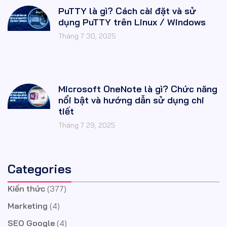
PuTTY là gì? Cách cài đặt và sử
dụng PuTTY trên Linux / Windows
Tháng 7 30, 2025
Microsoft OneNote là gì? Chức năng
nổi bật và hướng dẫn sử dụng chi
tiết
Tháng 7 29, 2025
Categories
Kiến thức
(377)
Marketing
(4)
SEO Google
(4)