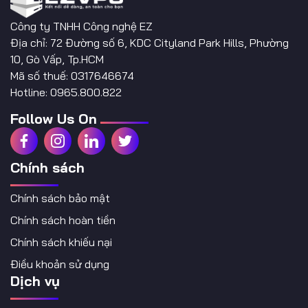
Công ty TNHH Công nghệ EZ
Địa chỉ: 72 Đường số 6, KDC Cityland Park Hills, Phường
10, Gò Vấp, Tp.HCM
Mã số thuế: 0317646674
Hotline: 0965.800.822
Follow Us On
Chính sách
Chính sách bảo mật
Chính sách hoàn tiền
Chính sách khiếu nại
Điều khoản sử dụng
Dịch vụ