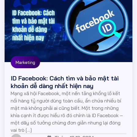
Marketing
ID Facebook: Cách tìm và bảo mật tài
khoản dễ dàng nhất hiện nay
Mạng xã hội Facebook, một nền tảng khổng lồ kết
nối hàng tỷ người dùng toàn cầu, ẩn chứa nhiều bí
mật mà không phải ai cũng biết. Một trong những
khía cạnh ít được hiểu rõ đó chính là ID Facebook –
một dãy số tưởng chừng đơn giản nhưng lại đóng
vai trò […]