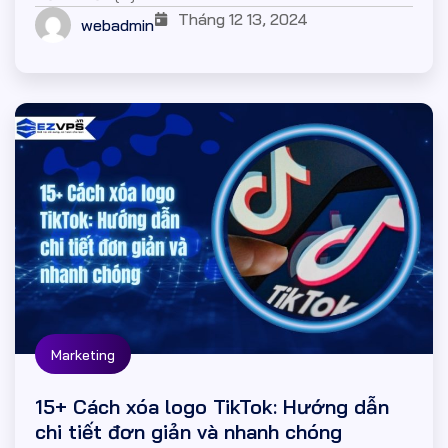
Tháng 12 13, 2024
webadmin
Marketing
15+ Cách xóa logo TikTok: Hướng dẫn
chi tiết đơn giản và nhanh chóng