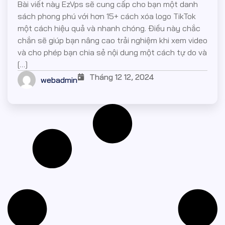
Bài viết này EzVps sẽ cung cấp cho bạn một danh
sách phong phú với hơn 15+ cách xóa logo TikTok
một cách hiệu quả và nhanh chóng. Điều này chắc
chắn sẽ giúp bạn nâng cao trải nghiệm khi xem video
và cho phép bạn chia sẻ nội dung một cách tự do và
[…]
Tháng 12 12, 2024
webadmin