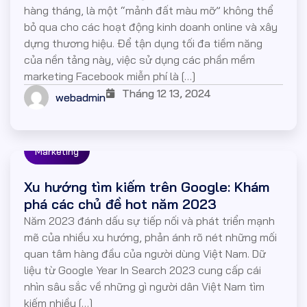
hàng tháng, là một “mảnh đất màu mỡ” không thể
bỏ qua cho các hoạt động kinh doanh online và xây
dựng thương hiệu. Để tận dụng tối đa tiềm năng
của nền tảng này, việc sử dụng các phần mềm
marketing Facebook miễn phí là […]
Tháng 12 13, 2024
webadmin
Marketing
Xu hướng tìm kiếm trên Google: Khám
phá các chủ đề hot năm 2023
Năm 2023 đánh dấu sự tiếp nối và phát triển mạnh
mẽ của nhiều xu hướng, phản ánh rõ nét những mối
quan tâm hàng đầu của người dùng Việt Nam. Dữ
liệu từ Google Year In Search 2023 cung cấp cái
nhìn sâu sắc về những gì người dân Việt Nam tìm
kiếm nhiều […]