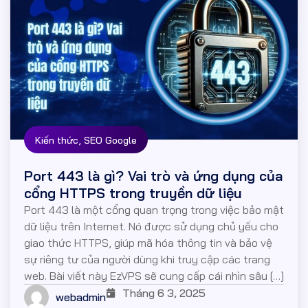
,
Kiến thức
SEO Google
Port 443 là gì? Vai trò và ứng dụng của
cổng HTTPS trong truyền dữ liệu
Port 443 là một cổng quan trọng trong việc bảo mật
dữ liệu trên Internet. Nó được sử dụng chủ yếu cho
giao thức HTTPS, giúp mã hóa thông tin và bảo vệ
sự riêng tư của người dùng khi truy cập các trang
web. Bài viết này EzVPS sẽ cung cấp cái nhìn sâu […]
Tháng 6 3, 2025
webadmin