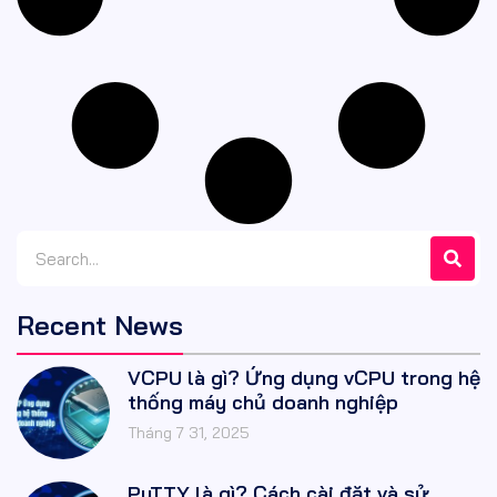
Recent News
VCPU là gì? Ứng dụng vCPU trong hệ
thống máy chủ doanh nghiệp
Tháng 7 31, 2025
PuTTY là gì? Cách cài đặt và sử