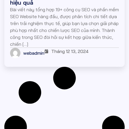
hiệu quả
Bài viết này tổng hợp 19+ công cụ SEO và phần mềm
SEO Website hàng đầu, được phân tích chi tiết dựa
trên trải nghiệm thực tế, giúp bạn lựa chọn giải pháp
phù hợp nhất cho chiến lược SEO của mình. Thành
công trong SEO đòi hỏi sự kết hợp giữa kiến thức,
chiến […]
Tháng 12 13, 2024
webadmin