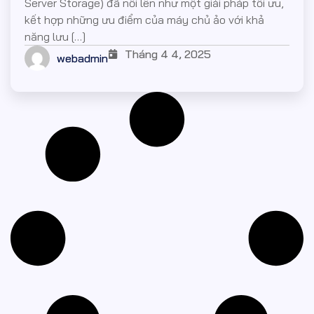
Server Storage) đã nổi lên như một giải pháp tối ưu,
kết hợp những ưu điểm của máy chủ ảo với khả
năng lưu […]
Tháng 4 4, 2025
webadmin