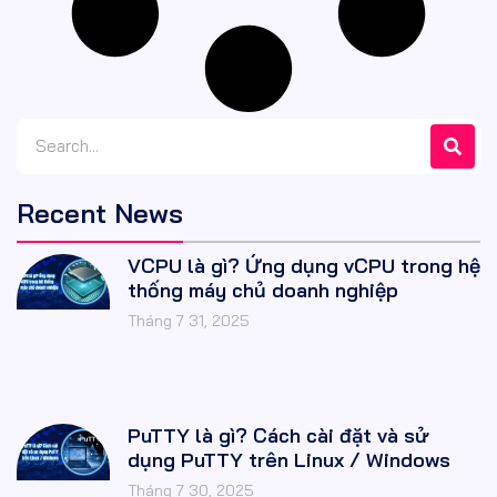
Recent News
VCPU là gì? Ứng dụng vCPU trong hệ
thống máy chủ doanh nghiệp
Tháng 7 31, 2025
PuTTY là gì? Cách cài đặt và sử
dụng PuTTY trên Linux / Windows
Tháng 7 30, 2025