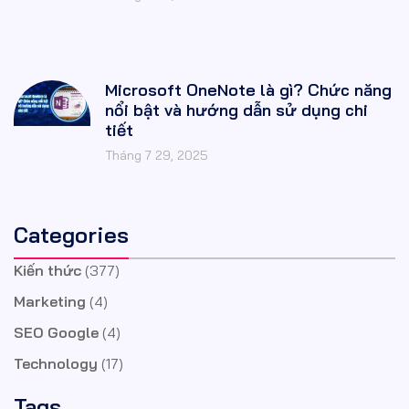
Microsoft OneNote là gì? Chức năng
nổi bật và hướng dẫn sử dụng chi
tiết
Tháng 7 29, 2025
Categories
Kiến thức
(377)
Marketing
(4)
SEO Google
(4)
Technology
(17)
Tags