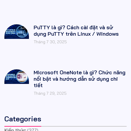
PuTTY là gì? Cách cài đặt và sử
dụng PuTTY trên Linux / Windows
Tháng 7 30, 2025
Microsoft OneNote là gì? Chức năng
nổi bật và hướng dẫn sử dụng chi
tiết
Tháng 7 29, 2025
Categories
Kiến thức
(377)