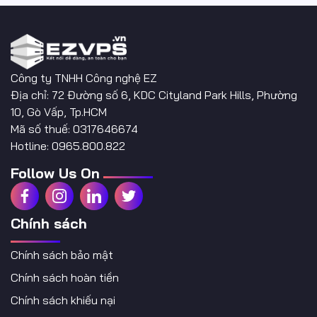
Công ty TNHH Công nghệ EZ
Địa chỉ: 72 Đường số 6, KDC Cityland Park Hills, Phường
10, Gò Vấp, Tp.HCM
Mã số thuế: 0317646674
Hotline: 0965.800.822
Follow Us On
Chính sách
Chính sách bảo mật
Chính sách hoàn tiền
Chính sách khiếu nại