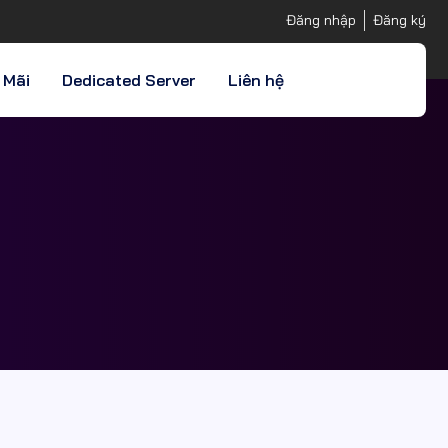
Đăng nhập
Đăng ký
 Mãi
Dedicated Server
Liên hệ