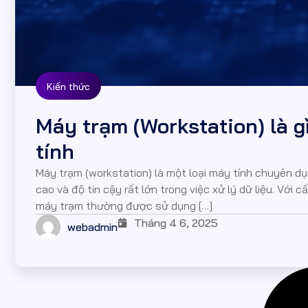
Kiến thức
Máy trạm (Workstation) là 
tính
Máy trạm (workstation) là một loại máy tính chuyên dụn
cao và độ tin cậy rất lớn trong việc xử lý dữ liệu. Vớ
máy trạm thường được sử dụng […]
Tháng 4 6, 2025
webadmin