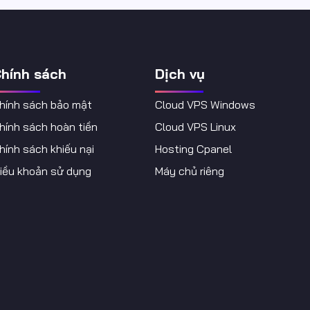
hính sách
Dịch vụ
hính sách bảo mật
Cloud VPS Windows
hính sách hoàn tiền
Cloud VPS Linux
hính sách khiếu nại
Hosting Cpanel
iều khoản sử dụng
Máy chủ riêng