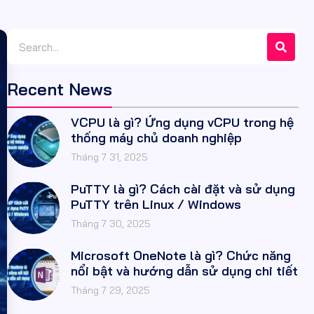
Recent News
VCPU là gì? Ứng dụng vCPU trong hệ
thống máy chủ doanh nghiệp
Tháng 7 31, 2025
PuTTY là gì? Cách cài đặt và sử dụng
PuTTY trên Linux / Windows
Tháng 7 30, 2025
Microsoft OneNote là gì? Chức năng
nổi bật và hướng dẫn sử dụng chi tiết
Tháng 7 29, 2025