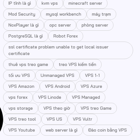
IP tĩnh là gì
kvm vps
minecraft server
Mod Security
mysql workbench
máy trạm
NoxPlayer là gì
opc server
phòng server
PostgreSQL là gì
Robot Forex
ssl certificate problem unable to get local issuer
certificate
thuê vps treo game
treo VPS kiếm tiền
tối ưu VPS
Unmanaged VPS
VPS 1-1
VPS Amazon
VPS Android
VPS Azure
vps forex
VPS Linode
VPS Managed
vps storage
VPS theo giờ
VPS treo Game
VPS treo tool
VPS US
VPS Vultr
VPS Youtube
web server là gì
Đào coin bằng VPS