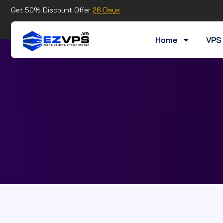
Get 50% Discount Offer
26 Days
Home
VPS 