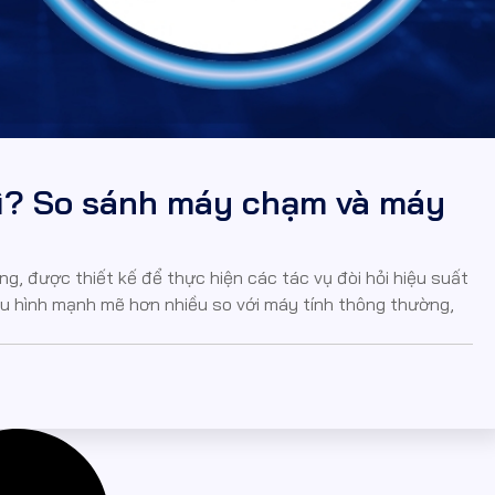
gì? So sánh máy chạm và máy
g, được thiết kế để thực hiện các tác vụ đòi hỏi hiệu suất
i cấu hình mạnh mẽ hơn nhiều so với máy tính thông thường,