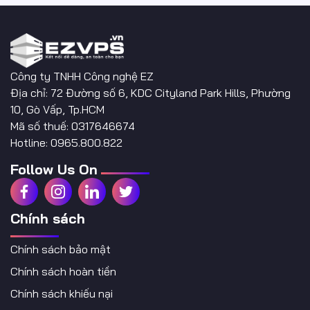
Công ty TNHH Công nghệ EZ
Địa chỉ: 72 Đường số 6, KDC Cityland Park Hills, Phường
10, Gò Vấp, Tp.HCM
Mã số thuế: 0317646674
Hotline: 0965.800.822
Follow Us On
Chính sách
Chính sách bảo mật
Chính sách hoàn tiền
Chính sách khiếu nại