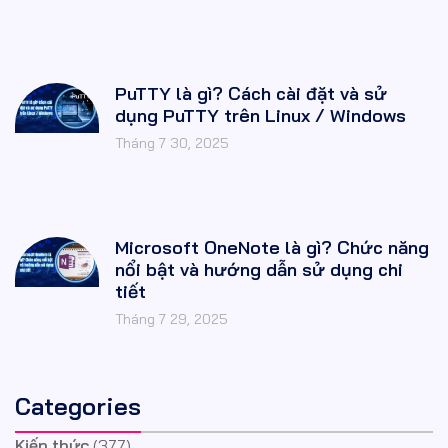
PuTTY là gì? Cách cài đặt và sử
dụng PuTTY trên Linux / Windows
Tháng 7 30, 2025
Microsoft OneNote là gì? Chức năng
nổi bật và hướng dẫn sử dụng chi
tiết
Tháng 7 29, 2025
Categories
Kiến thức
(377)