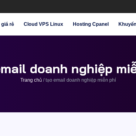
giá rẻ
Cloud VPS Linux
Hosting Cpanel
Khuyến
email doanh nghiệp miễ
Trang chủ
/
tạo email doanh nghiệp miễn phí