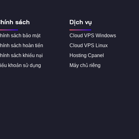
hính sách
Dịch vụ
hính sách bảo mật
Cloud VPS Windows
hính sách hoàn tiền
Cloud VPS Linux
hính sách khiếu nại
Hosting Cpanel
iều khoản sử dụng
Máy chủ riêng