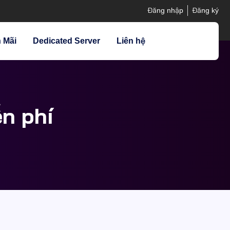
Đăng nhập
Đăng ký
 Mãi
Dedicated Server
Liên hệ
n phí