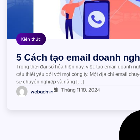
Kiến thức
5 Cách tạo email doanh nghi
Trong thời đại số hóa hiện nay, việc tạo email doanh n
cầu thiết yếu đối với mọi công ty. Một địa chỉ email ch
sự chuyên nghiệp và nâng […]
Tháng 11 18, 2024
webadmin