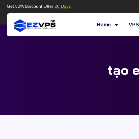
Get 50% Discount Offer
26 Days
Home
VPS 
tạo 