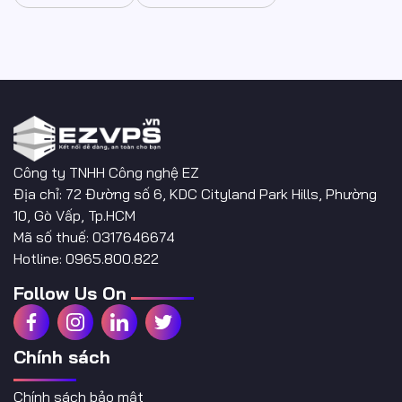
Công ty TNHH Công nghệ EZ
Địa chỉ: 72 Đường số 6, KDC Cityland Park Hills, Phường
10, Gò Vấp, Tp.HCM
Mã số thuế: 0317646674
Hotline: 0965.800.822
Follow Us On
Chính sách
Chính sách bảo mật