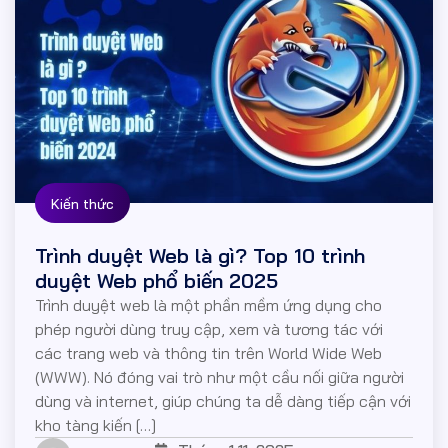
Kiến thức
Trình duyệt Web là gì? Top 10 trình
duyệt Web phổ biến 2025
Trình duyệt web là một phần mềm ứng dụng cho
phép người dùng truy cập, xem và tương tác với
các trang web và thông tin trên World Wide Web
(WWW). Nó đóng vai trò như một cầu nối giữa người
dùng và internet, giúp chúng ta dễ dàng tiếp cận với
kho tàng kiến […]