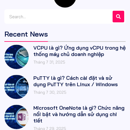
Recent News
VCPU là gì? Ứng dụng vCPU trong hệ
thống máy chủ doanh nghiệp
Tháng 7 31, 2025
PuTTY là gì? Cách cài đặt và sử
dụng PuTTY trên Linux / Windows
Tháng 7 30, 2025
Microsoft OneNote là gì? Chức năng
nổi bật và hướng dẫn sử dụng chi
tiết
Tháng 7 29, 2025