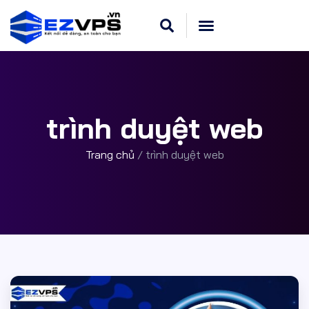
trình duyệt web
Trang chủ
/
trình duyệt web