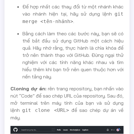
Để hợp nhất các thay đổi từ một nhánh khác
vào nhánh hiện tại, hãy sử dụng lệnh
git
.
merge <tên-nhánh>
Bằng cách làm theo các bước này, bạn sẽ có
thể bắt đầu sử dụng GitHub một cách hiệu
quả. Hãy nhớ rằng, thực hành là chìa khóa để
trở nên thành thạo với GitHub. Đừng ngại thử
nghiệm với các tính năng khác nhau và tìm
hiểu thêm khi bạn trở nên quen thuộc hơn với
nền tảng này.
Cloning dự án:
rên trang repository, bạn nhấn vào
nút “Code” để sao chép URL của repository. Sau đó,
mở terminal trên máy tính của bạn và sử dụng
lệnh
để sao chép dự án về
git clone <URL>
máy.