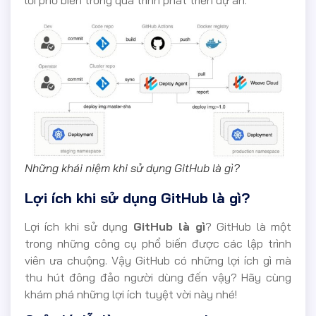
lỗi phổ biến trong quá trình phát triển dự án.
Những khái niệm khi sử dụng GitHub là gì?
Lợi ích khi sử dụng GitHub là gì?
Lợi ích khi sử dụng
GitHub là gì
? GitHub là một
trong những công cụ phổ biến được các lập trình
viên ưa chuộng. Vậy GitHub có những lợi ích gì mà
thu hút đông đảo người dùng đến vậy? Hãy cùng
khám phá những lợi ích tuyệt vời này nhé!