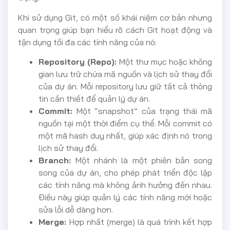
Khi sử dụng Git, có một số khái niệm cơ bản nhưng
quan trọng giúp bạn hiểu rõ cách Git hoạt động và
tận dụng tối đa các tính năng của nó:
Repository (Repo):
Một thư mục hoặc không
gian lưu trữ chứa mã nguồn và lịch sử thay đổi
của dự án. Mỗi repository lưu giữ tất cả thông
tin cần thiết để quản lý dự án.
Commit:
Một “snapshot” của trạng thái mã
nguồn tại một thời điểm cụ thể. Mỗi commit có
một mã hash duy nhất, giúp xác định nó trong
lịch sử thay đổi.
Branch:
Một nhánh là một phiên bản song
song của dự án, cho phép phát triển độc lập
các tính năng mà không ảnh hưởng đến nhau.
Điều này giúp quản lý các tính năng mới hoặc
sửa lỗi dễ dàng hơn.
Merge:
Hợp nhất (merge) là quá trình kết hợp