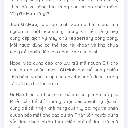
theo dõi và cộng tác trong các dự án phần mềm.
Vậy
GitHub là gì?
Trên
GitHub
, các lập trình viên có thể clone mã
nguồn từ một repository, trong khi nền tảng này
cung cấp dịch vụ máy chủ
repository
công cộng.
Mỗi người dùng có thể tạo tài khoản và kho chứa
riêng để thuận tiện cho công việc của mình.
Ngoài việc cung cấp kho lưu trữ mã nguồn Git cho
các dự án phần mềm,
GitHub
còn bổ sung nhiều
tính năng xã hội, giúp các developer dễ dàng tương
tác và học hỏi lẫn nhau.
GitHub hiện có hai phiên bản: miễn phí và trả phí.
Phiên bản trả phí thường được các doanh nghiệp sử
dụng để cải thiện khả năng quản lý đội ngũ và phân
quyền bảo mật cho các dự án. Phần lớn người dùng
vẫn lựa chọn phiên bản miễn phí để lưu trữ mã