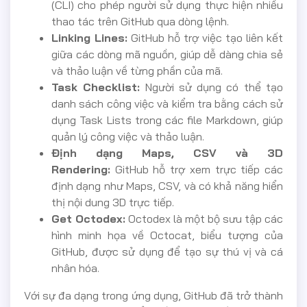
(CLI) cho phép người sử dụng thực hiện nhiều
thao tác trên GitHub qua dòng lệnh.
Linking Lines:
GitHub hỗ trợ việc tạo liên kết
giữa các dòng mã nguồn, giúp dễ dàng chia sẻ
và thảo luận về từng phần của mã.
Task Checklist:
Người sử dụng có thể tạo
danh sách công việc và kiểm tra bằng cách sử
dụng Task Lists trong các file Markdown, giúp
quản lý công việc và thảo luận.
Định dạng Maps, CSV và 3D
Rendering:
GitHub hỗ trợ xem trực tiếp các
định dạng như Maps, CSV, và có khả năng hiển
thị nội dung 3D trực tiếp.
Get Octodex:
Octodex là một bộ sưu tập các
hình minh họa về Octocat, biểu tượng của
GitHub, được sử dụng để tạo sự thú vị và cá
nhân hóa.
Với sự đa dạng trong ứng dụng, GitHub đã trở thành