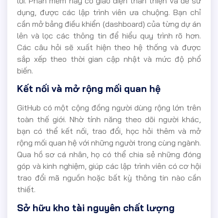
lỗi. Phần mềm này có giao diện thân thiện và dễ sử
dụng, được các lập trình viên ưa chuộng. Bạn chỉ
cần mở bảng điều khiển (dashboard) của từng dự án
lên và lọc các thông tin để hiểu quy trình rõ hơn.
Các câu hỏi sẽ xuất hiện theo hệ thống và được
sắp xếp theo thời gian cập nhật và mức độ phổ
biến.
Kết nối và mở rộng mối quan hệ
GitHub có một cộng đồng người dùng rộng lớn trên
toàn thế giới. Nhờ tính năng theo dõi người khác,
bạn có thể kết nối, trao đổi, học hỏi thêm và mở
rộng mối quan hệ với những người trong cùng ngành.
Qua hồ sơ cá nhân, họ có thể chia sẻ những đóng
góp và kinh nghiệm, giúp các lập trình viên có cơ hội
trao đổi mã nguồn hoặc bất kỳ thông tin nào cần
thiết.
Sở hữu kho tài nguyên chất lượng