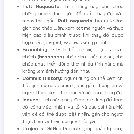
Pull Requests:
Tính năng này cho phép
những người đóng góp đề xuất thay đổi vào
repository gốc.
Pull requests
tạo ra không
gian cho thảo luận, xem xét mã nguồn và thực
hiện các điều chỉnh trước khi thay đổi được
hợp nhất (merged) vào repository chính.
Branching:
GitHub hỗ trợ việc tạo ra các
nhánh
(branches)
khác nhau của dự án, cho
phép phát triển đồng thời nhiều tính năng mà
không làm ảnh hưởng đến nhau.
Commit History:
Người dùng có thể xem chi
tiết lịch sử các commit, bao gồm thông tin về
người thực hiện, thời gian và nội dung thay đổi.
Issues:
Tính năng này được sử dụng để theo
dõi công việc, nhiệm vụ, lỗi và các cải tiến. Mỗi
vấn đề có thể được đặt nhãn, gán cho người
thực hiện và theo dõi qua thời gian.
Projects:
GitHub Projects giúp quản lý công