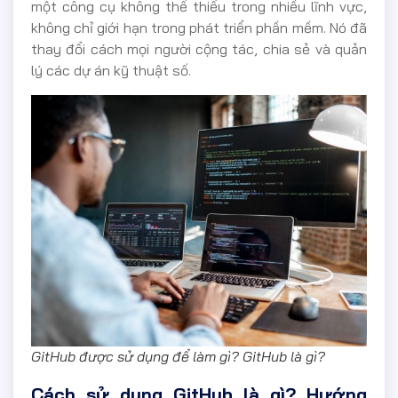
một công cụ không thể thiếu trong nhiều lĩnh vực,
không chỉ giới hạn trong phát triển phần mềm. Nó đã
thay đổi cách mọi người cộng tác, chia sẻ và quản
lý các dự án kỹ thuật số.
GitHub được sử dụng để làm gì? GitHub là gì?
Cách sử dụng GitHub là gì? Hướng