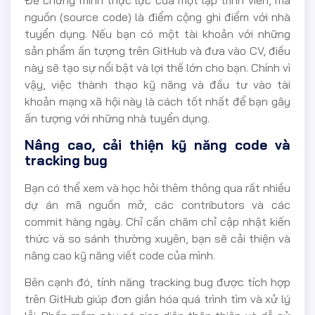
Để chứng minh thực lực của một lập trình viên, mã
nguồn (source code) là điểm cộng ghi điểm với nhà
tuyển dụng. Nếu bạn có một tài khoản với những
sản phẩm ấn tượng trên GitHub và đưa vào CV, điều
này sẽ tạo sự nổi bật và lợi thế lớn cho bạn. Chính vì
vậy, việc thành thạo kỹ năng và đầu tư vào tài
khoản mạng xã hội này là cách tốt nhất để bạn gây
ấn tượng với những nhà tuyển dụng.
Nâng cao, cải thiện kỹ năng code và
tracking bug
Bạn có thể xem và học hỏi thêm thông qua rất nhiều
dự án mã nguồn mở, các contributors và các
commit hàng ngày. Chỉ cần chăm chỉ cập nhật kiến
thức và so sánh thường xuyên, bạn sẽ cải thiện và
nâng cao kỹ năng viết code của mình.
Bên cạnh đó, tính năng tracking bug được tích hợp
trên GitHub giúp đơn giản hóa quá trình tìm và xử lý