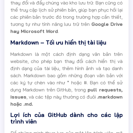
thay đổi và đẩy chúng vào kho lưu trữ. Bạn cũng có
thể truy cập lịch sử phiên bản, giúp bạn phục hồi lại
các phiên bản trước đó trong trường hợp cần thiết,
tương tự như tính năng lưu trữ trên
Google Drive
hay Microsoft Word
.
Markdown – Tối ưu hiển thị tài liệu
Markdown là một cách định dạng văn bản trên
website, cho phép bạn thay đổi cách hiển thị và
định dạng của tài liệu, thêm hình ảnh và tạo danh
sách. Markdown bao gồm những đoạn văn bản với
các ký tự chèn vào như * hoặc #. Bạn có thể sử
dụng Markdown trên GitHub, trong
pull requests,
issues
, và các tệp này thường có đuôi
.markdown
hoặc .md.
Lợi ích của GitHub dành cho các lập
trình viên