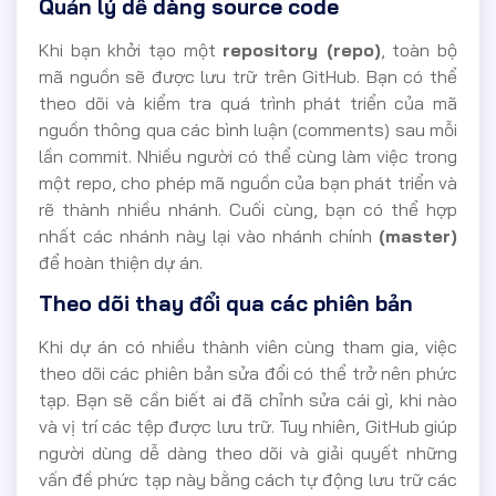
Quản lý dễ dàng source code
Khi bạn khởi tạo một
repository (repo)
, toàn bộ
mã nguồn sẽ được lưu trữ trên GitHub. Bạn có thể
theo dõi và kiểm tra quá trình phát triển của mã
nguồn thông qua các bình luận (comments) sau mỗi
lần commit. Nhiều người có thể cùng làm việc trong
một repo, cho phép mã nguồn của bạn phát triển và
rẽ thành nhiều nhánh. Cuối cùng, bạn có thể hợp
nhất các nhánh này lại vào nhánh chính
(master)
để hoàn thiện dự án.
Theo dõi thay đổi qua các phiên bản
Khi dự án có nhiều thành viên cùng tham gia, việc
theo dõi các phiên bản sửa đổi có thể trở nên phức
tạp. Bạn sẽ cần biết ai đã chỉnh sửa cái gì, khi nào
và vị trí các tệp được lưu trữ. Tuy nhiên, GitHub giúp
người dùng dễ dàng theo dõi và giải quyết những
vấn đề phức tạp này bằng cách tự động lưu trữ các