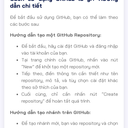
dẫn chi tiết
Để bắt đầu sử dụng GitHub, bạn có thể làm theo
các bước sau:
Hướng dẫn tạo một GitHub Repository:
Để bắt đầu, hãy cài đặt GitHub và đăng nhập
vào tài khoản của bạn.
Tại trang chính của GitHub, nhấn vào nút
“New” để khởi tạo một repository mới.
Tiếp theo, điền thông tin cần thiết như tên
repository, mô tả, và tùy chọn cài đặt khác
theo sở thích của bạn.
Cuối cùng, chỉ cần nhấn nút “Create
repository” để hoàn tất quá trình.
Hướng dẫn tạo nhánh trên GitHub:
Để tạo nhánh mới, bạn vào repository và chọn