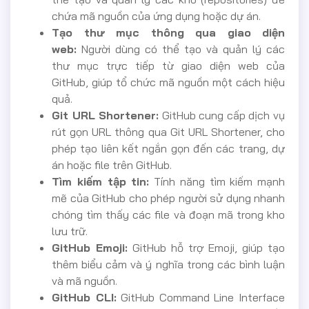
chứa mã nguồn của ứng dụng hoặc dự án.
Tạo thư mục thông qua giao diện
web:
Người dùng có thể tạo và quản lý các
thư mục trực tiếp từ giao diện web của
GitHub, giúp tổ chức mã nguồn một cách hiệu
quả.
Git URL Shortener:
GitHub cung cấp dịch vụ
rút gọn URL thông qua Git URL Shortener, cho
phép tạo liên kết ngắn gọn đến các trang, dự
án hoặc file trên GitHub.
Tìm kiếm tập tin:
Tính năng tìm kiếm mạnh
mẽ của GitHub cho phép người sử dụng nhanh
chóng tìm thấy các file và đoạn mã trong kho
lưu trữ.
GitHub Emoji:
GitHub hỗ trợ Emoji, giúp tạo
thêm biểu cảm và ý nghĩa trong các bình luận
và mã nguồn.
GitHub CLI:
GitHub Command Line Interface