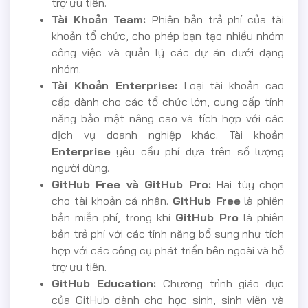
trợ ưu tiên.
Tài Khoản Team:
Phiên bản trả phí của tài
khoản tổ chức, cho phép bạn tạo nhiều nhóm
công việc và quản lý các dự án dưới dạng
nhóm.
Tài Khoản Enterprise:
Loại tài khoản cao
cấp dành cho các tổ chức lớn, cung cấp tính
năng bảo mật nâng cao và tích hợp với các
dịch vụ doanh nghiệp khác. Tài khoản
Enterprise
yêu cầu phí dựa trên số lượng
người dùng.
GitHub Free và GitHub Pro:
Hai tùy chọn
cho tài khoản cá nhân.
GitHub Free
là phiên
bản miễn phí, trong khi
GitHub Pro
là phiên
bản trả phí với các tính năng bổ sung như tích
hợp với các công cụ phát triển bên ngoài và hỗ
trợ ưu tiên.
GitHub Education:
Chương trình giáo dục
của GitHub dành cho học sinh, sinh viên và