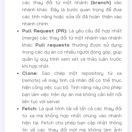
các thay đổi từ một nhánh
(branch)
vào
nhánh khác. Đây là bước quan trọng để đưa
các tính năng hoặc sửa lỗi đã hoàn thiện vào
nhánh chính.
Pull Request (PR):
Là yêu cầu để hợp nhất
(merge) các thay đổi từ một nhánh vào nhánh
khác.
Pull requests
thường được sử dụng
trong các dự án có nhiều người đóng góp, giúp
quản lý quy trình xem xét và thảo luận trước
khi hợp nhất.
Clone:
Sao chép một repository từ xa
(remote) về máy tính cá nhân để có thể thực
hiện công việc cục bộ. Tính năng này cho phép
bạn làm việc trên dự án mà không cần kết nối
liên tục với server.
Fetch:
Là quá trình tải về tất cả các thay đổi
từ xa mà không hợp nhất chúng vào nhánh
hiện tại. Fetch cho phép bạn cập nhật thông
tin về các thay đổi mới mà không làm ảnh