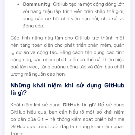
Community:
GitHub tạo ra một cộng đồng lớn
với hàng triệu lập trình viên trên khắp thế giới,
cung cấp cơ hội cho việc học hỏi, chia sẻ và
đóng góp.
Các tính năng này làm cho GitHub trở thành một
nền tảng toàn diện cho phát triển phần mềm, quản
lý dự án và cộng tác. Bằng cách tận dụng các tính
năng này, các nhóm phát triển có thể cải thiện hiệu
quả làm việc, tăng cường cộng tác và đảm bảo chất
lượng mã nguồn cao hơn.
Những khái niệm khi sử dụng GitHub
là gì?
Khái niệm khi sử dụng
GitHub là gì
? Để sử dụng
GitHub hiệu quả, bạn cần hiểu rõ một số khái niệm
cơ bản của Git – hệ thống kiểm soát phiên bản mà
GitHub dựa trên. Dưới đây là những khái niệm quan
trọng: