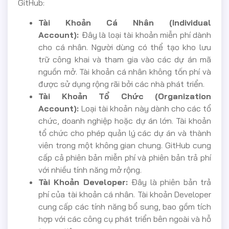
GitHub:
Tài Khoản Cá Nhân (Individual
Account):
Đây là loại tài khoản miễn phí dành
cho cá nhân. Người dùng có thể tạo kho lưu
trữ công khai và tham gia vào các dự án mã
nguồn mở. Tài khoản cá nhân không tốn phí và
được sử dụng rộng rãi bởi các nhà phát triển.
Tài Khoản Tổ Chức (Organization
Account):
Loại tài khoản này dành cho các tổ
chức, doanh nghiệp hoặc dự án lớn. Tài khoản
tổ chức cho phép quản lý các dự án và thành
viên trong một không gian chung. GitHub cung
cấp cả phiên bản miễn phí và phiên bản trả phí
với nhiều tính năng mở rộng.
Tài Khoản Developer:
Đây là phiên bản trả
phí của tài khoản cá nhân. Tài khoản Developer
cung cấp các tính năng bổ sung, bao gồm tích
hợp với các công cụ phát triển bên ngoài và hỗ