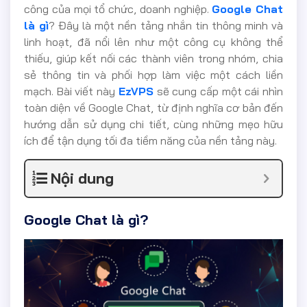
công của mọi tổ chức, doanh nghiệp.
Google Chat
là gì
? Đây là một nền tảng nhắn tin thông minh và
linh hoạt, đã nổi lên như một công cụ không thể
thiếu, giúp kết nối các thành viên trong nhóm, chia
sẻ thông tin và phối hợp làm việc một cách liền
mạch. Bài viết này
EzVPS
sẽ cung cấp một cái nhìn
toàn diện về Google Chat, từ định nghĩa cơ bản đến
hướng dẫn sử dụng chi tiết, cùng những mẹo hữu
ích để tận dụng tối đa tiềm năng của nền tảng này.
Nội dung
Google Chat là gì?