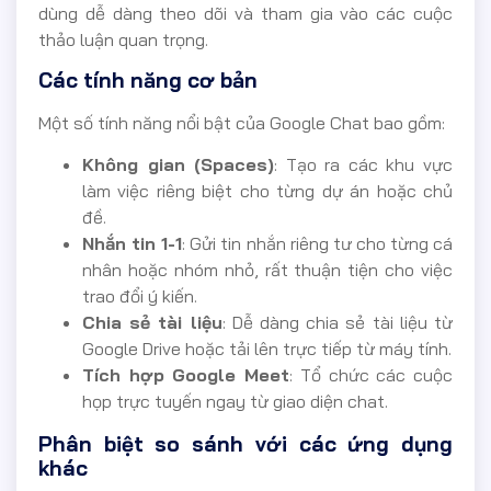
dùng dễ dàng theo dõi và tham gia vào các cuộc
thảo luận quan trọng.
Các tính năng cơ bản
Một số tính năng nổi bật của Google Chat bao gồm:
Không gian (Spaces)
: Tạo ra các khu vực
làm việc riêng biệt cho từng dự án hoặc chủ
đề.
Nhắn tin 1-1
: Gửi tin nhắn riêng tư cho từng cá
nhân hoặc nhóm nhỏ, rất thuận tiện cho việc
trao đổi ý kiến.
Chia sẻ tài liệu
: Dễ dàng chia sẻ tài liệu từ
Google Drive hoặc tải lên trực tiếp từ máy tính.
Tích hợp Google Meet
: Tổ chức các cuộc
họp trực tuyến ngay từ giao diện chat.
Phân biệt so sánh với các ứng dụng
khác