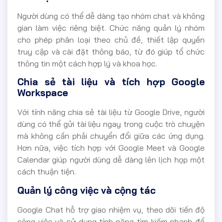
Người dùng có thể dễ dàng tạo nhóm chat và không
gian làm việc riêng biệt. Chức năng quản lý nhóm
cho phép phân loại theo chủ đề, thiết lập quyền
truy cập và cài đặt thông báo, từ đó giúp tổ chức
thông tin một cách hợp lý và khoa học.
Chia sẻ tài liệu và tích hợp Google
Workspace
Với tính năng chia sẻ tài liệu từ Google Drive, người
dùng có thể gửi tài liệu ngay trong cuộc trò chuyện
mà không cần phải chuyển đổi giữa các ứng dụng.
Hơn nữa, việc tích hợp với Google Meet và Google
Calendar giúp người dùng dễ dàng lên lịch họp một
cách thuận tiện.
Quản lý công việc và cộng tác
Google Chat hỗ trợ giao nhiệm vụ, theo dõi tiến độ
công việc và sử dụng tính năng tìm kiếm nhanh để