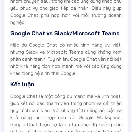
nhóm chuyên sâu, trong khi các ứng dụng khác chủ
yếu phục vụ cho giao tiếp cá nhân. Điều này giúp
Google Chat phù hợp hơn với môi trường doanh
nghiệp.
Google Chat vs Slack/Microsoft Teams
Mặc dù Google Chat có nhiều tính năng ưu việt,
nhưng Slack và Microsoft Teams cũng không kém
phần cạnh tranh. Tuy nhiên, Google Chat vẫn nổi bật
nhờ khả năng tích hợp mạnh mẽ với các ứng dụng
khác trong hệ sinh thái Google.
Kết luận
Google Chat là một công cụ mạnh mẽ và linh hoạt,
giúp kết nối các thành viên trong nhóm và cải thiện
quy trình làm việc. Với những tính năng nổi bật và
khả năng tích hợp sâu với Google Workspace,
Google Chat thực sự là sự lựa chọn lý tưởng cho
bất kỳ tổ chức nào mong muốn nâng cao hiệu quả