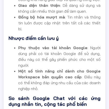
Giao diện thân thiện
: Dễ dàng sử dụng và
không cần nhiều thời gian để làm quen.
Đồng bộ hóa mượt mà
: Tin nhắn và thông
tin luôn được cập nhật trên tất cả các thiết
bị.
Nhược điểm cần lưu ý
Phụ thuộc vào tài khoản Google
: Người
dùng phải có tài khoản Google để sử dụng,
điều này có thể gây phiền phức cho một số
người.
Một số tính năng chỉ dành cho Google
Workspace bản quyền cao cấp
: Điều này
có thể không đáp ứng nhu cầu của các doanh
nghiệp nhỏ.
So sánh Google Chat với các ứng
dụng nhắn tin, cộng tác phổ biến