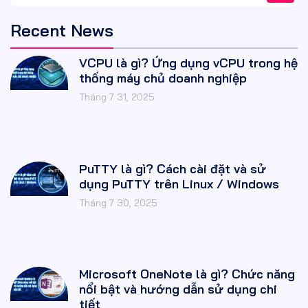
Recent News
VCPU là gì? Ứng dụng vCPU trong hệ
thống máy chủ doanh nghiệp
Tháng 7 31, 2025
PuTTY là gì? Cách cài đặt và sử
dụng PuTTY trên Linux / Windows
Tháng 7 30, 2025
Microsoft OneNote là gì? Chức năng
nổi bật và hướng dẫn sử dụng chi
tiết