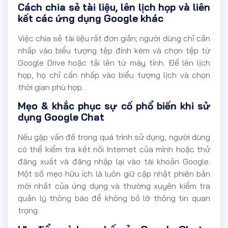
Cách chia sẻ tài liệu, lên lịch họp và liên
kết các ứng dụng Google khác
Việc chia sẻ tài liệu rất đơn giản; người dùng chỉ cần
nhấp vào biểu tượng tệp đính kèm và chọn tệp từ
Google Drive hoặc tải lên từ máy tính. Để lên lịch
họp, họ chỉ cần nhấp vào biểu tượng lịch và chọn
thời gian phù hợp.
Mẹo & khắc phục sự cố phổ biến khi sử
dụng Google Chat
Nếu gặp vấn đề trong quá trình sử dụng, người dùng
có thể kiểm tra kết nối Internet của mình hoặc thử
đăng xuất và đăng nhập lại vào tài khoản Google.
Một số mẹo hữu ích là luôn giữ cập nhật phiên bản
mới nhất của ứng dụng và thường xuyên kiểm tra
quản lý thông báo để không bỏ lỡ thông tin quan
trọng.