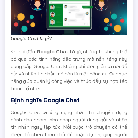
Google Chat là gì?
Khi nói đến
Google Chat là gì
, chúng ta không thể
bỏ qua các tính năng đặc trưng mà nền tảng này
cung cấp. Google Chat không chỉ đơn giản là nơi để
gửi và nhận tin nhắn; nó còn là một công cụ đa chức
năng giúp quản lý công việc và thúc đẩy sự hợp tác
trong tổ chức.
Định nghĩa Google Chat
Google Chat là ứng dụng nhắn tin chuyên dụng
dành cho nhóm, cho phép người dùng gửi và nhận
tin nhắn ngay lập tức. Mỗi cuộc trò chuyện có thể
được tổ chức theo chủ đề hoặc dự án, giúp người