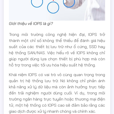
Giới thiệu về IOPS là gì?
Trong môi trường công nghệ hiện đại, IOPS trở
thành một chỉ số không thể thiếu để đánh giá hiệu
suất của các thiết bị lưu trữ như ổ cứng, SSD hay
hệ thống SAN/NAS. Việc hiểu rõ về IOPS không chỉ
giúp người dùng lựa chọn thiết bị phù hợp mà còn
hỗ trợ trong việc tối ưu hóa hiệu suất hệ thống.
Khái niệm IOPS có vai trò vô cùng quan trọng trong
quản trị hệ thống lưu trữ. Nó không chỉ phản ánh
khả năng xử lý dữ liệu mà còn ảnh hưởng trực tiếp
đến trải nghiệm người dùng cuối. Ví dụ, trong môi
trường ngân hàng trực tuyến hoặc thương mại điện
tử, một hệ thống có IOPS cao sẽ đảm bảo rằng các
giao dịch được xử lý nhanh chóng và chính xác.