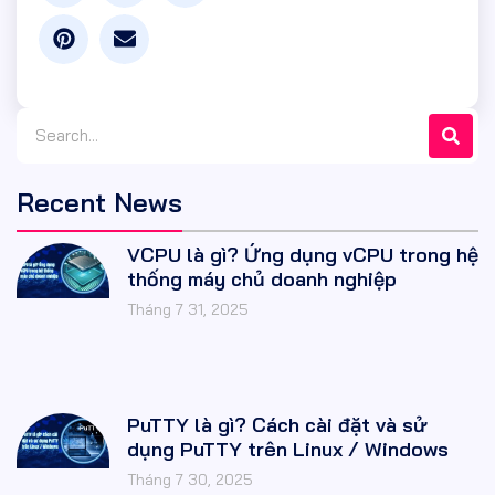
Recent News
VCPU là gì? Ứng dụng vCPU trong hệ
thống máy chủ doanh nghiệp
Tháng 7 31, 2025
PuTTY là gì? Cách cài đặt và sử
dụng PuTTY trên Linux / Windows
Tháng 7 30, 2025