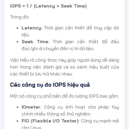
IOPS = 1 / (Latency + Seek Time)
Trong đó:
Latency
: Thời gian cần thiết để truy cập dữ
liệu.
Seek Time
: Thời gian cần thiết để đầu
đọc/ghi di chuyển đến vị trí dữ liệu.
Việc hiểu rõ công thức này giúp người dùng dễ dàng
hơn trong việc đánh giá và so sánh hiệu suất của
các thiết bị lưu trữ khác nhau.
Các công cụ đo IOPS hiệu quả
Một số công cụ phổ biến để đo lường IOPS bao gồm:
IOmeter
: Công cụ linh hoạt cho phép tùy
chỉnh nhiều thông số thử nghiệm.
FIO (Flexible I/O Tester)
: Công cụ mạnh mẽ
cho Linux.