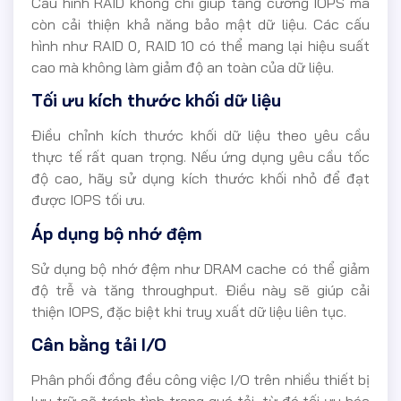
Cấu hình RAID không chỉ giúp tăng cường IOPS mà
còn cải thiện khả năng bảo mật dữ liệu. Các cấu
hình như RAID 0, RAID 10 có thể mang lại hiệu suất
cao mà không làm giảm độ an toàn của dữ liệu.
Tối ưu kích thước khối dữ liệu
Điều chỉnh kích thước khối dữ liệu theo yêu cầu
thực tế rất quan trọng. Nếu ứng dụng yêu cầu tốc
độ cao, hãy sử dụng kích thước khối nhỏ để đạt
được IOPS tối ưu.
Áp dụng bộ nhớ đệm
Sử dụng bộ nhớ đệm như DRAM cache có thể giảm
độ trễ và tăng throughput. Điều này sẽ giúp cải
thiện IOPS, đặc biệt khi truy xuất dữ liệu liên tục.
Cân bằng tải I/O
Phân phối đồng đều công việc I/O trên nhiều thiết bị