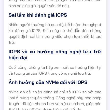
hình sẽ giúp giải quyết vấn đề này.
Sai lầm khi đánh giá IOPS
Nhiều người thường bỏ qua độ trễ hoặc throughput
khi đánh giá IOPS. Điều này có thể dẫn đến những
quyết định sai lầm trong việc chọn lựa thiết bị lưu
trữ.
IOPS và xu hướng công nghệ lưu trữ
hiện đại
Cuối cùng, chúng ta hãy xem xét xu hướng hiện tại
và tương lai của IOPS trong công nghệ lưu trữ.
Ảnh hưởng của NVMe đối với IOPS
NVMe đã cải thiện đáng kể chỉ số IOPS so với các
loại ổ c
ứng truyền thống. Công nghệ này cho phép
truyền dữ liệu nhanh hơn và hiệu quả hơn, giúp các
thiết bị lưu trữ đạt được hiệu suất tối đa.