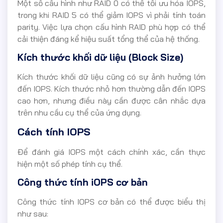
Một số cấu hình như RAID 0 có thể tối ưu hóa IOPS,
trong khi RAID 5 có thể giảm IOPS vì phải tính toán
parity. Việc lựa chọn cấu hình RAID phù hợp có thể
cải thiện đáng kể hiệu suất tổng thể của hệ thống.
Kích thước khối dữ liệu (Block Size)
Kích thước khối dữ liệu cũng có sự ảnh hưởng lớn
đến IOPS. Kích thước nhỏ hơn thường dẫn đến IOPS
cao hơn, nhưng điều này cần được cân nhắc dựa
trên nhu cầu cụ thể của ứng dụng.
Cách tính IOPS
Để đánh giá IOPS một cách chính xác, cần thực
hiện một số phép tính cụ thể.
Công thức tính iOPS cơ bản
Công thức tính IOPS cơ bản có thể được biểu thị
như sau: