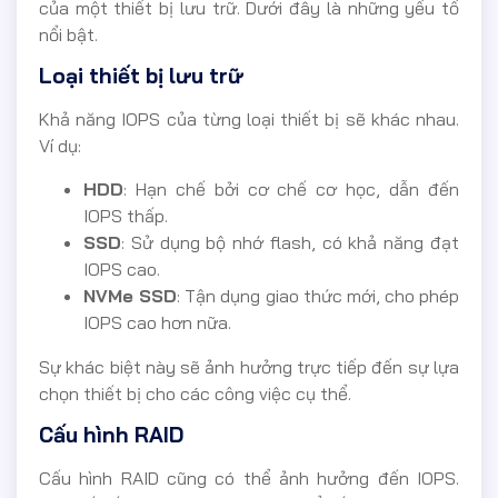
của một thiết bị lưu trữ. Dưới đây là những yếu tố
nổi bật.
Loại thiết bị lưu trữ
Khả năng IOPS của từng loại thiết bị sẽ khác nhau.
Ví dụ:
HDD
: Hạn chế bởi cơ chế cơ học, dẫn đến
IOPS thấp.
SSD
: Sử dụng bộ nhớ flash, có khả năng đạt
IOPS cao.
NVMe SSD
: Tận dụng giao thức mới, cho phép
IOPS cao hơn nữa.
Sự khác biệt này sẽ ảnh hưởng trực tiếp đến sự lựa
chọn thiết bị cho các công việc cụ thể.
Cấu hình RAID
Cấu hình RAID cũng có thể ảnh hưởng đến IOPS.