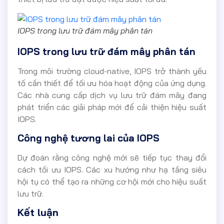
IOPS trong lưu trữ đám mây phân tán
IOPS trong lưu trữ đám mây phân tán
Trong môi trường cloud-native, IOPS trở thành yếu
tố cần thiết để tối ưu hóa hoạt động của ứng dụng.
Các nhà cung cấp dịch vụ lưu trữ đám mây đang
phát triển các giải pháp mới để cải thiện hiệu suất
IOPS.
Công nghệ tương lai của IOPS
Dự đoán rằng công nghệ mới sẽ tiếp tục thay đổi
cách tối ưu IOPS. Các xu hướng như hạ tầng siêu
hội tụ có thể tạo ra những cơ hội mới cho hiệu suất
lưu trữ.
Kết luận