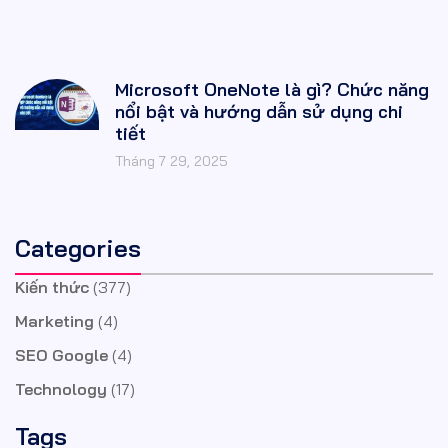
Microsoft OneNote là gì? Chức năng
nổi bật và hướng dẫn sử dụng chi
tiết
Tháng 7 29, 2025
Categories
Kiến thức
(377)
Marketing
(4)
SEO Google
(4)
Technology
(17)
Tags