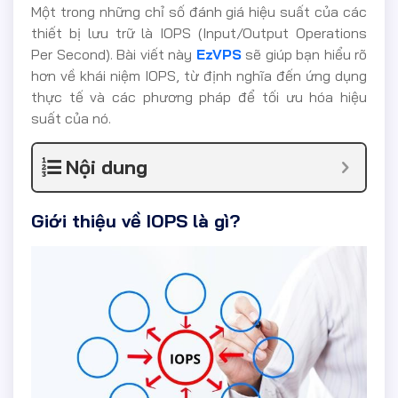
Một trong những chỉ số đánh giá hiệu suất của các
thiết bị lưu trữ là IOPS (Input/Output Operations
Per Second). Bài viết này
EzVPS
sẽ giúp bạn hiểu rõ
hơn về khái niệm IOPS, từ định nghĩa đến ứng dụng
thực tế và các phương pháp để tối ưu hóa hiệu
suất của nó.
Nội dung
Giới thiệu về IOPS là gì?