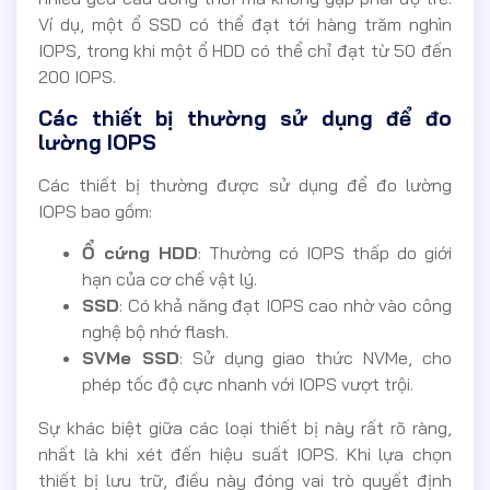
Ví dụ, một ổ SSD có thể đạt tới hàng trăm nghìn
IOPS, trong khi một ổ HDD có thể chỉ đạt từ 50 đến
200 IOPS.
Các thiết bị thường sử dụng để đo
lường IOPS
Các thiết bị thường được sử dụng để đo lường
IOPS bao gồm:
Ổ cứng HDD
: Thường có IOPS thấp do giới
hạn của cơ chế vật lý.
SSD
: Có khả năng đạt IOPS cao nhờ vào công
nghệ bộ nhớ flash.
SVMe SSD
: Sử dụng giao thức NVMe, cho
phép tốc độ cực nhanh với IOPS vượt trội.
Sự khác biệt giữa các loại thiết bị này rất rõ ràng,
nhất là khi xét đến hiệu suất IOPS. Khi lựa chọn
thiết bị lưu trữ, điều này đóng vai trò quyết định