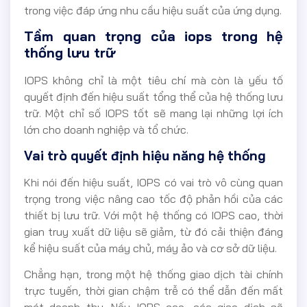
trong việc đáp ứng nhu cầu hiệu suất của ứng dụng.
Tầm quan trọng của iops trong hệ
thống lưu trữ
IOPS không chỉ là một tiêu chí mà còn là yếu tố
quyết định đến hiệu suất tổng thể của hệ thống lưu
trữ. Một chỉ số IOPS tốt sẽ mang lại những lợi ích
lớn cho doanh nghiệp và tổ chức.
Vai trò quyết định hiệu năng hệ thống
Khi nói đến hiệu suất, IOPS có vai trò vô cùng quan
trọng trong việc nâng cao tốc độ phản hồi của các
thiết bị lưu trữ. Với một hệ thống có IOPS cao, thời
gian truy xuất dữ liệu sẽ giảm, từ đó cải thiện đáng
kể hiệu suất của máy chủ, máy ảo và cơ sở dữ liệu.
Chẳng hạn, trong một hệ thống giao dịch tài chính
trực tuyến, thời gian chậm trễ có thể dẫn đến mất