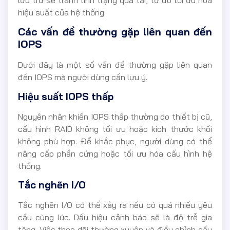
lưu trữ sẽ tránh tình trạng quá tải, từ đó tối ưu hóa
hiệu suất của hệ thống.
Các vấn đề thường gặp liên quan đến
IOPS
Dưới đây là một số vấn đề thường gặp liên quan
đến IOPS mà người dùng cần lưu ý.
Hiệu suất IOPS thấp
Nguyên nhân khiến IOPS thấp thường do thiết bị cũ,
cấu hình RAID không tối ưu hoặc kích thước khối
không phù hợp. Để khắc phục, người dùng có thể
nâng cấp phần cứng hoặc tối ưu hóa cấu hình hệ
thống.
Tắc nghẽn I/O
Tắc nghẽn I/O có thể xảy ra nếu có quá nhiều yêu
cầu cùng lúc. Dấu hiệu cảnh báo sẽ là độ trễ gia
tăng. Việc theo dõi thường xuyên và điều chỉnh cấu