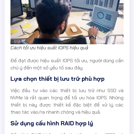
Cách tối ưu hiệu suất IOPS hiệu quả
Để đạt được hiệu suất IOPS tối ưu, người dùng cần
chú ý đến một số yếu tố sau đây.
Lựa chọn thiết bị lưu trữ phù hợp
Việc đầu tư vào các thiết bị lưu trữ như SSD và
NVMe là rất quan trọng để tối ưu hóa IOPS. Những
thiết bị này được thiết kế đặc biệt để xử lý các
thao tác vào/ra nhanh chóng và hiệu quả.
Sử dụng cấu hình RAID hợp lý