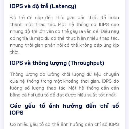
IOPS và độ trễ (Latency)
Độ trễ đề cập đến thời gian cần thiết để hoàn
thành một thao tác. Một hệ thống có IOPS cao
nhưng độ trễ lớn vẫn có thể gây ra vấn đề. Điều này
có nghĩa là mặc dù có thể thực hiện nhiều thao tác,
nhưng thời gian phản hồi có thể không đáp ứng kịp
thời.
IOPS và thông lượng (Throughput)
Thông lượng đo lường khối lượng dữ liệu chuyển
qua hệ thống trong một khoảng thời gian. IOPS đo
lường số lượng thao tác. Một hệ thống cần cân
bằng cả hai yếu tố để đạt được hiệu suất tốt nhất.
Các yếu tố ảnh hưởng đến chỉ số
IOPS
Có nhiều yếu tố có thể ảnh hưởng đến chỉ số IOPS