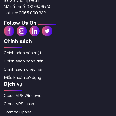
10, Gò Vấp, Tp.HCM
Mã số thuế: 0317646674
Hotline: 0965.800.822
Follow Us On
Chính sách
Chính sách bảo mật
Chính sách hoàn tiền
Chính sách khiếu nại
Điều khoản sử dụng
Dịch vụ
Cloud VPS Windows
Cloud VPS Linux
Hosting Cpanel