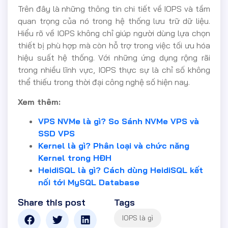
Trên đây là những thông tin chi tiết về IOPS và tầm
quan trọng của nó trong hệ thống lưu trữ dữ liệu.
Hiểu rõ về IOPS không chỉ giúp người dùng lựa chọn
thiết bị phù hợp mà còn hỗ trợ trong việc tối ưu hóa
hiệu suất hệ thống. Với những ứng dụng rộng rãi
trong nhiều lĩnh vực, IOPS thực sự là chỉ số không
thể thiếu trong thời đại công nghệ số hiện nay.
Xem thêm:
VPS NVMe là gì? So Sánh NVMe VPS và
SSD VPS
Kernel là gì? Phân loại và chức năng
Kernel trong HĐH
HeidiSQL là gì? Cách dùng HeidiSQL kết
nối tới MySQL Database
Share this post
Tags