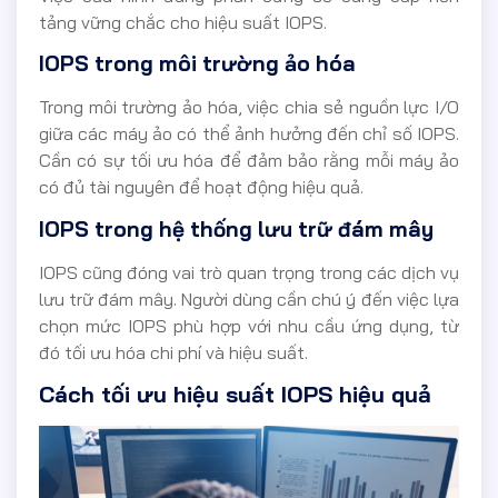
tảng vững chắc cho hiệu suất IOPS.
IOPS trong môi trường ảo hóa
Trong môi trường ảo hóa, việc chia sẻ nguồn lực I/O
giữa các máy ảo có thể ảnh hưởng đến chỉ số IOPS.
Cần có sự tối ưu hóa để đảm bảo rằng mỗi máy ảo
có đủ tài nguyên để hoạt động hiệu quả.
IOPS trong hệ thống lưu trữ đám mây
IOPS cũng đóng vai trò quan trọng trong các dịch vụ
lưu trữ đám mây. Người dùng cần chú ý đến việc lựa
chọn mức IOPS phù hợp với nhu cầu ứng dụng, từ
đó tối ưu hóa chi phí và hiệu suất.
Cách tối ưu hiệu suất IOPS hiệu quả