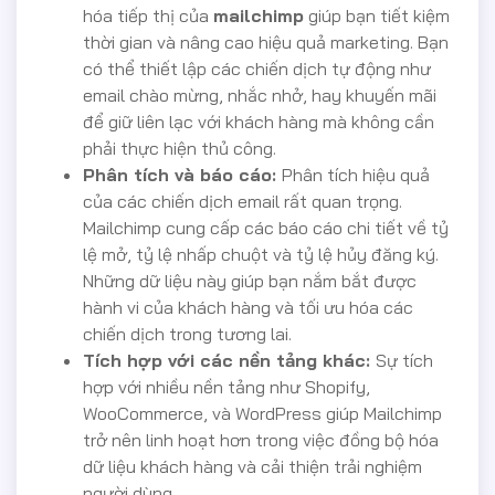
hóa tiếp thị của
mailchimp
giúp bạn tiết kiệm
thời gian và nâng cao hiệu quả marketing. Bạn
có thể thiết lập các chiến dịch tự động như
email chào mừng, nhắc nhở, hay khuyến mãi
để giữ liên lạc với khách hàng mà không cần
phải thực hiện thủ công.
Phân tích và báo cáo:
Phân tích hiệu quả
của các chiến dịch email rất quan trọng.
Mailchimp cung cấp các báo cáo chi tiết về tỷ
lệ mở, tỷ lệ nhấp chuột và tỷ lệ hủy đăng ký.
Những dữ liệu này giúp bạn nắm bắt được
hành vi của khách hàng và tối ưu hóa các
chiến dịch trong tương lai.
Tích hợp với các nền tảng khác:
Sự tích
hợp với nhiều nền tảng như Shopify,
WooCommerce, và WordPress giúp Mailchimp
trở nên linh hoạt hơn trong việc đồng bộ hóa
dữ liệu khách hàng và cải thiện trải nghiệm
người dùng.