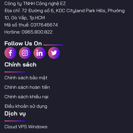
Công ty TNHH Công nghệ EZ
Địa chỉ: 72 Đường số 6, KDC Cityland Park Hills, Phường
10, Gò Vấp, Tp.HCM
Mã số thuế: 0317646674
Hotline: 0965.800.822
Follow Us On
Chính sách
Chính sách bảo mật
Chính sách hoàn tiền
Chính sách khiếu nại
Điều khoản sử dụng
Dịch vụ
Cloud VPS Windows