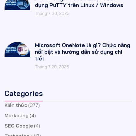
dụng PuTTY trên Linux / Windows
Tháng 7 30, 2025
Microsoft OneNote là gì? Chức năng
nổi bật và hướng dẫn sử dụng chi
tiết
Tháng 7 29, 2025
Categories
Kiến thức
(377)
Marketing
(4)
SEO Google
(4)
Technology
(17)