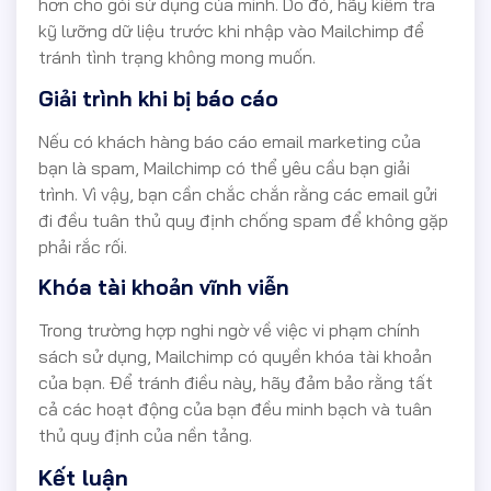
hơn cho gói sử dụng của mình. Do đó, hãy kiểm tra
kỹ lưỡng dữ liệu trước khi nhập vào Mailchimp để
tránh tình trạng không mong muốn.
Giải trình khi bị báo cáo
Nếu có khách hàng báo cáo email marketing của
bạn là spam, Mailchimp có thể yêu cầu bạn giải
trình. Vì vậy, bạn cần chắc chắn rằng các email gửi
đi đều tuân thủ quy định chống spam để không gặp
phải rắc rối.
Khóa tài khoản vĩnh viễn
Trong trường hợp nghi ngờ về việc vi phạm chính
sách sử dụng, Mailchimp có quyền khóa tài khoản
của bạn. Để tránh điều này, hãy đảm bảo rằng tất
cả các hoạt động của bạn đều minh bạch và tuân
thủ quy định của nền tảng.
Kết luận