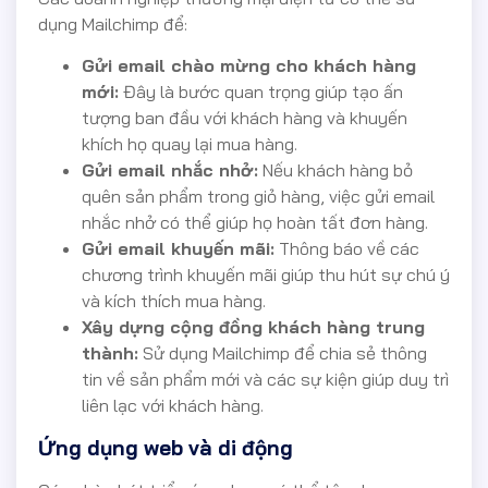
dụng Mailchimp để:
Gửi email chào mừng cho khách hàng
mới:
Đây là bước quan trọng giúp tạo ấn
tượng ban đầu với khách hàng và khuyến
khích họ quay lại mua hàng.
Gửi email nhắc nhở:
Nếu khách hàng bỏ
quên sản phẩm trong giỏ hàng, việc gửi email
nhắc nhở có thể giúp họ hoàn tất đơn hàng.
Gửi email khuyến mãi:
Thông báo về các
chương trình khuyến mãi giúp thu hút sự chú ý
và kích thích mua hàng.
Xây dựng cộng đồng khách hàng trung
thành:
Sử dụng Mailchimp để chia sẻ thông
tin về sản phẩm mới và các sự kiện giúp duy trì
liên lạc với khách hàng.
Ứng dụng web và di động