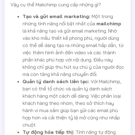
Vậy cụ thể Mailchimp cung cấp những gì?
Tạo và gửi email marketing:
Một trong
những tính năng nổi bật nhất của
mailchimp
là khả năng tạo và gửi email marketing. Nhờ
vào kho mẫu thiết kế phong phú, người dùng
có thể dễ dàng tạo ra những email hấp dẫn, từ
việc thêm hình ảnh đến video và các thành
phần khác phù hợp với nội dung. Điều này
không chỉ giúp thu hút sự chú ý của người đọc
mà còn tăng khả năng chuyển đổi.
Quản lý danh sách liên lạc:
Với Mailchimp,
bạn có thể tổ chức và quản lý danh sách
khách hàng một cách dễ dàng. Việc phân loại
khách hàng theo nhóm, theo sở thích hay
hành vi mua sắm giúp bạn gửi các email phù
hợp hơn và cải thiện tỷ lệ mở cũng như nhấp
chuột.
Tự động hóa tiếp thị:
Tính năng tự động