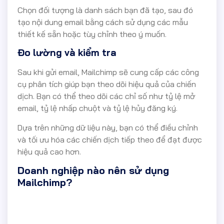
Chọn đối tượng là danh sách bạn đã tạo, sau đó
tạo nội dung email bằng cách sử dụng các mẫu
thiết kế sẵn hoặc tùy chỉnh theo ý muốn.
Đo lường và kiểm tra
Sau khi gửi email, Mailchimp sẽ cung cấp các công
cụ phân tích giúp bạn theo dõi hiệu quả của chiến
dịch. Bạn có thể theo dõi các chỉ số như tỷ lệ mở
email, tỷ lệ nhấp chuột và tỷ lệ hủy đăng ký.
Dựa trên những dữ liệu này, bạn có thể điều chỉnh
và tối ưu hóa các chiến dịch tiếp theo để đạt được
hiệu quả cao hơn.
Doanh nghiệp nào nên sử dụng
Mailchimp?