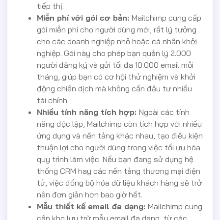
tiếp thị.
Miễn phí với gói cơ bản:
Mailchimp cung cấp
gói miễn phí cho người dùng mới, rất lý tưởng
cho các doanh nghiệp nhỏ hoặc cá nhân khởi
nghiệp. Gói này cho phép bạn quản lý 2.000
người đăng ký và gửi tối đa 10.000 email mỗi
tháng, giúp bạn có cơ hội thử nghiệm và khởi
động chiến dịch mà không cần đầu tư nhiều
tài chính.
Nhiều tính năng tích hợp:
Ngoài các tính
năng độc lập, Mailchimp còn tích hợp với nhiều
ứng dụng và nền tảng khác nhau, tạo điều kiện
thuận lợi cho người dùng trong việc tối ưu hóa
quy trình làm việc. Nếu bạn đang sử dụng hệ
thống CRM hay các nền tảng thương mại điện
tử, việc đồng bộ hóa dữ liệu khách hàng sẽ trở
nên đơn giản hơn bao giờ hết.
Mẫu thiết kế email đa dạng:
Mailchimp cung
cấp kho lưu trữ mẫu email đa dạng, từ các