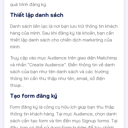
quá trình đăng ký.
Thiết lập danh sách
Danh sách liên lạc là nơi bạn lưu trữ thông tin khách
hàng của mình. Sau khi đăng ký tài khoản, bạn cần
thiết lập danh sách cho chiến dịch marketing của
mình.
Truy cập vào mục Audience trên giao diện Mailchimp
và nhấn “Create Audience”. Điền thông tin về danh
sách của bạn như tên danh sách và các trường
thông tin cần thu thập như tên, email, số điện
thoại…
Tạo form đăng ký
Form đăng ký là công cụ hữu ích giúp bạn thu thập
thông tin khách hàng. Tại mục Audience, chọn danh
sách cần tạo form và tìm đến mục Signup forms. Tại
đây, bạn có thể sử dụng Form builder để tùy chỉnh