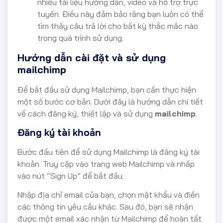
nhiều tài liệu hướng dẫn, video và hỗ trợ trực
tuyến. Điều này đảm bảo rằng bạn luôn có thể
tìm thấy câu trả lời cho bất kỳ thắc mắc nào
trong quá trình sử dụng.
Hướng dẫn cài đặt và sử dụng
mailchimp
Để bắt đầu sử dụng Mailchimp, bạn cần thực hiện
một số bước cơ bản. Dưới đây là hướng dẫn chi tiết
về cách đăng ký, thiết lập và sử dụng
mailchimp
.
Đăng ký tài khoản
Bước đầu tiên để sử dụng Mailchimp là đăng ký tài
khoản. Truy cập vào trang web Mailchimp và nhấp
vào nút “Sign Up” để bắt đầu.
Nhập địa chỉ email của bạn, chọn mật khẩu và điền
các thông tin yêu cầu khác. Sau đó, bạn sẽ nhận
được một email xác nhận từ Mailchimp để hoàn tất