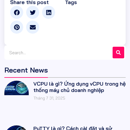
Share this post
Tags
Recent News
VCPU là gì? Ứng dụng vCPU trong hệ
thống máy chủ doanh nghiệp
Tháng 7 31, 2025
PuTTY là gì? Cách cài đặt và sử