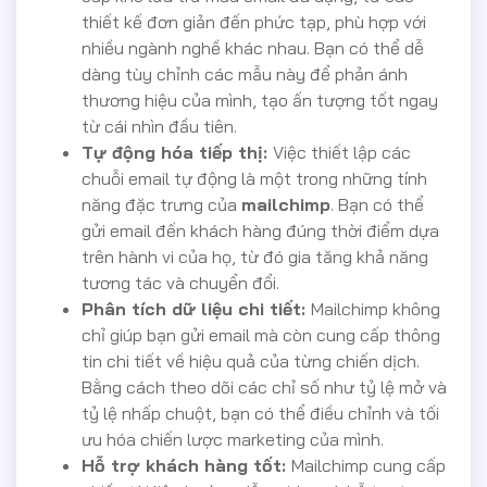
thiết kế đơn giản đến phức tạp, phù hợp với
nhiều ngành nghề khác nhau. Bạn có thể dễ
dàng tùy chỉnh các mẫu này để phản ánh
thương hiệu của mình, tạo ấn tượng tốt ngay
từ cái nhìn đầu tiên.
Tự động hóa tiếp thị:
Việc thiết lập các
chuỗi email tự động là một trong những tính
năng đặc trưng của
mailchimp
. Bạn có thể
gửi email đến khách hàng đúng thời điểm dựa
trên hành vi của họ, từ đó gia tăng khả năng
tương tác và chuyển đổi.
Phân tích dữ liệu chi tiết:
Mailchimp không
chỉ giúp bạn gửi email mà còn cung cấp thông
tin chi tiết về hiệu quả của từng chiến dịch.
Bằng cách theo dõi các chỉ số như tỷ lệ mở và
tỷ lệ nhấp chuột, bạn có thể điều chỉnh và tối
ưu hóa chiến lược marketing của mình.
Hỗ trợ khách hàng tốt:
Mailchimp cung cấp