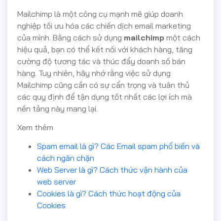
Mailchimp là một công cụ mạnh mẽ giúp doanh
nghiệp tối ưu hóa các chiến dịch email marketing
của mình. Bằng cách sử dụng
mailchimp
một cách
hiệu quả, bạn có thể kết nối với khách hàng, tăng
cường độ tương tác và thúc đẩy doanh số bán
hàng. Tuy nhiên, hãy nhớ rằng việc sử dụng
Mailchimp cũng cần có sự cẩn trọng và tuân thủ
các quy định để tận dụng tốt nhất các lợi ích mà
nền tảng này mang lại.
Xem thêm
Spam email là gì? Các Email spam phổ biến và
cách ngăn chặn
Web Server là gì? Cách thức vận hành của
web server
Cookies là gì? Cách thức hoạt động của
Cookies