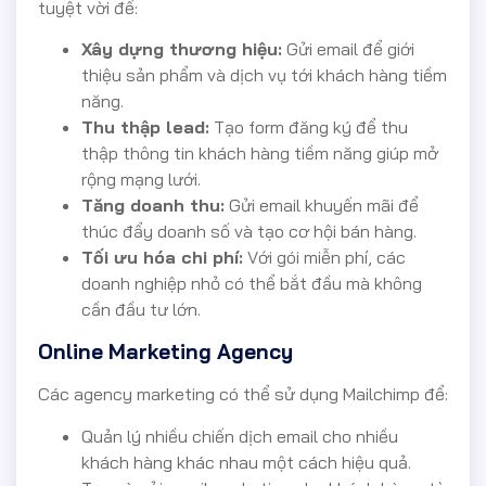
tuyệt vời để:
Xây dựng thương hiệu:
Gửi email để giới
thiệu sản phẩm và dịch vụ tới khách hàng tiềm
năng.
Thu thập lead:
Tạo form đăng ký để thu
thập thông tin khách hàng tiềm năng giúp mở
rộng mạng lưới.
Tăng doanh thu:
Gửi email khuyến mãi để
thúc đẩy doanh số và tạo cơ hội bán hàng.
Tối ưu hóa chi phí:
Với gói miễn phí, các
doanh nghiệp nhỏ có thể bắt đầu mà không
cần đầu tư lớn.
Online Marketing Agency
Các agency marketing có thể sử dụng Mailchimp để:
Quản lý nhiều chiến dịch email cho nhiều
khách hàng khác nhau một cách hiệu quả.