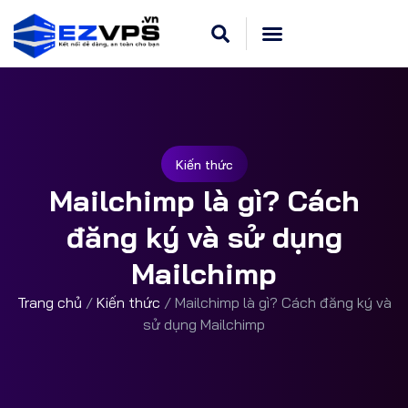
Kiến thức
Mailchimp là gì? Cách
đăng ký và sử dụng
Mailchimp
Trang chủ
/
Kiến thức
/
Mailchimp là gì? Cách đăng ký và
sử dụng Mailchimp