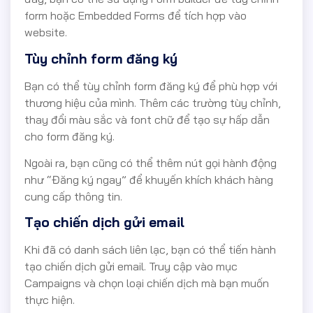
form hoặc Embedded Forms để tích hợp vào
website.
Tùy chỉnh form đăng ký
Bạn có thể tùy chỉnh form đăng ký để phù hợp với
thương hiệu của mình. Thêm các trường tùy chỉnh,
thay đổi màu sắc và font chữ để tạo sự hấp dẫn
cho form đăng ký.
Ngoài ra, bạn cũng có thể thêm nút gọi hành động
như “Đăng ký ngay” để khuyến khích khách hàng
cung cấp thông tin.
Tạo chiến dịch gửi email
Khi đã có danh sách liên lạc, bạn có thể tiến hành
tạo chiến dịch gửi email. Truy cập vào mục
Campaigns và chọn loại chiến dịch mà bạn muốn
thực hiện.