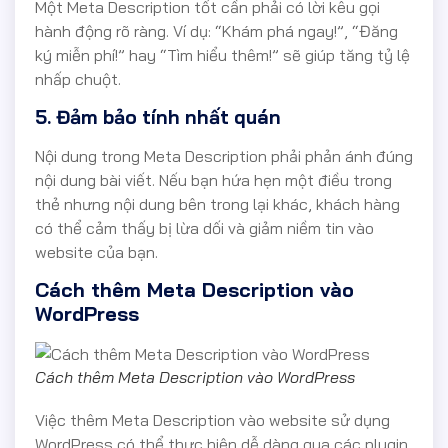
Một Meta Description tốt cần phải có lời kêu gọi
hành động rõ ràng. Ví dụ: “Khám phá ngay!”, “Đăng
ký miễn phí!” hay “Tìm hiểu thêm!” sẽ giúp tăng tỷ lệ
nhấp chuột.
5. Đảm bảo tính nhất quán
Nội dung trong Meta Description phải phản ánh đúng
nội dung bài viết. Nếu bạn hứa hẹn một điều trong
thẻ nhưng nội dung bên trong lại khác, khách hàng
có thể cảm thấy bị lừa dối và giảm niềm tin vào
website của bạn.
Cách thêm Meta Description vào
WordPress
Cách thêm Meta Description vào WordPress
Việc thêm Meta Description vào website sử dụng
WordPress có thể thực hiện dễ dàng qua các plugin