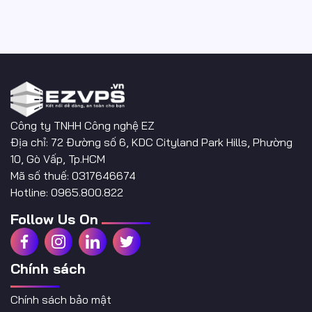
Công ty TNHH Công nghệ EZ
Địa chỉ: 72 Đường số 6, KDC Cityland Park Hills, Phường
10, Gò Vấp, Tp.HCM
Mã số thuế: 0317646674
Hotline: 0965.800.822
Follow Us On
Chính sách
Chính sách bảo mật