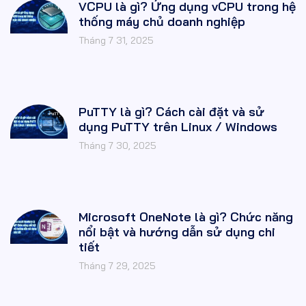
VCPU là gì? Ứng dụng vCPU trong hệ
thống máy chủ doanh nghiệp
Tháng 7 31, 2025
PuTTY là gì? Cách cài đặt và sử
dụng PuTTY trên Linux / Windows
Tháng 7 30, 2025
Microsoft OneNote là gì? Chức năng
nổi bật và hướng dẫn sử dụng chi
tiết
Tháng 7 29, 2025