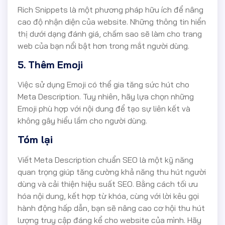
Rich Snippets là một phương pháp hữu ích để nâng
cao độ nhận diện của website. Những thông tin hiển
thị dưới dạng đánh giá, chấm sao sẽ làm cho trang
web của bạn nổi bật hơn trong mắt người dùng.
5. Thêm Emoji
Việc sử dụng Emoji có thể gia tăng sức hút cho
Meta Description. Tuy nhiên, hãy lựa chọn những
Emoji phù hợp với nội dung để tạo sự liên kết và
không gây hiểu lầm cho người dùng.
Tóm lại
Viết Meta Description chuẩn SEO là một kỹ năng
quan trọng giúp tăng cường khả năng thu hút người
dùng và cải thiện hiệu suất SEO. Bằng cách tối ưu
hóa nội dung, kết hợp từ khóa, cùng với lời kêu gọi
hành động hấp dẫn, bạn sẽ nâng cao cơ hội thu hút
lượng truy cập đáng kể cho website của mình. Hãy