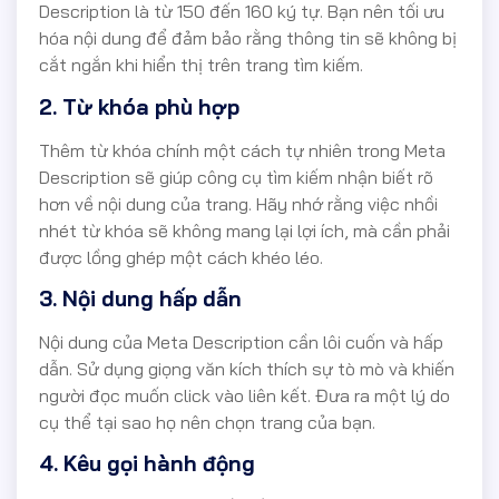
Description là từ 150 đến 160 ký tự. Bạn nên tối ưu
hóa nội dung để đảm bảo rằng thông tin sẽ không bị
cắt ngắn khi hiển thị trên trang tìm kiếm.
2. Từ khóa phù hợp
Thêm từ khóa chính một cách tự nhiên trong Meta
Description sẽ giúp công cụ tìm kiếm nhận biết rõ
hơn về nội dung của trang. Hãy nhớ rằng việc nhồi
nhét từ khóa sẽ không mang lại lợi ích, mà cần phải
được lồng ghép một cách khéo léo.
3. Nội dung hấp dẫn
Nội dung của Meta Description cần lôi cuốn và hấp
dẫn. Sử dụng giọng văn kích thích sự tò mò và khiến
người đọc muốn click vào liên kết. Đưa ra một lý do
cụ thể tại sao họ nên chọn trang của bạn.
4. Kêu gọi hành động