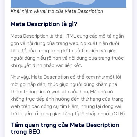
Khái niệm và vai trò của Meta Description
Meta Description là gì?
Meta Description là thẻ HTML cung cấp mô tả ngắn
gọn về nội dung của trang web. Nó xuất hiện dưới
tiêu đề của trang trong kết quả tìm kiếm và giúp
người dùng hiểu rõ hơn về nội dung của trang trước
khi quyết định nhấp vào liên kết.
Như vậy, Meta Description có thể xem như một lời
mời gọi hấp dẫn, thúc giục người dùng khám phá
thêm thông tin từ website của bạn. Mặc dù nó
không trực tiếp ảnh hưởng đến thứ hạng của trang
web trên các công cụ tìm kiếm, nhưng lại đóng vai
trò là yếu tố trung gian tăng tỷ lệ nhấp chuột (CTR).
Tầm quan trọng của Meta Description
trong SEO