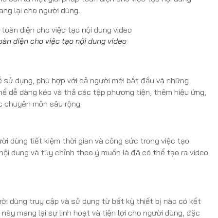
ang lại cho người dùng.
oàn diện cho việc tạo nội dung video
dễ sử dụng, phù hợp với cả người mới bắt đầu và những
hể dễ dàng kéo và thả các tệp phương tiện, thêm hiệu ứng,
ức chuyên môn sâu rộng.
i dùng tiết kiệm thời gian và công sức trong việc tạo
nội dung và tùy chỉnh theo ý muốn là đã có thể tạo ra video
i dùng truy cập và sử dụng từ bất kỳ thiết bị nào có kết
này mang lại sự linh hoạt và tiện lợi cho người dùng, đặc