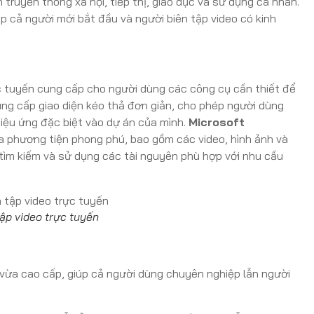
ruyền thông xã hội, tiếp thị, giáo dục và sử dụng cá nhân.
p cả người mới bắt đầu và người biên tập video có kinh
ực tuyến cung cấp cho người dùng các công cụ cần thiết để
ng cấp giao diện kéo thả đơn giản, cho phép người dùng
hiệu ứng đặc biệt vào dự án của mình.
Microsoft
a phương tiện phong phú, bao gồm các video, hình ảnh và
tìm kiếm và sử dụng các tài nguyên phù hợp với nhu cầu
tập video trực tuyến
 vừa cao cấp, giúp cả người dùng chuyên nghiệp lẫn người