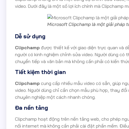
video. Dưới đây là một số lợi ích chính mà Clipchamp m
Microsoft Clipchamp là một giải pháp t
Dễ sử dụng
Clipchamp
được thiết kế với giao diện trực quan và 
người có kinh nghiệm chỉnh sửa video. Người dùng có t
chuyển tiếp và văn bản mà không cần phải có kiến th
Tiết kiệm thời gian
Clipchamp
cung cấp nhiều mẫu video có sẵn, giúp ngườ
video. Người dùng chỉ cần chọn mẫu phù hợp, thay đổi 
chuyên nghiệp một cách nhanh chóng.
Đa nền tảng
Clipchamp hoạt động trên nền tảng web, cho phép ngườ
nối internet mà không cần phải cài đặt phần mềm. Điều 