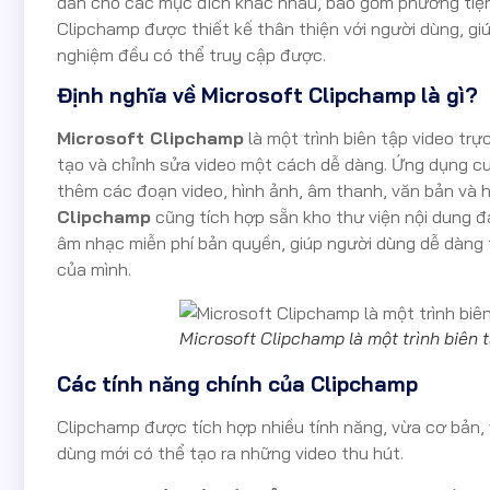
dẫn cho các mục đích khác nhau, bao gồm phương tiện t
Clipchamp được thiết kế thân thiện với người dùng, giú
nghiệm đều có thể truy cập được.
Định nghĩa về Microsoft Clipchamp là gì?
Microsoft Clipchamp
là một trình biên tập video tr
tạo và chỉnh sửa video một cách dễ dàng. Ứng dụng cu
thêm các đoạn video, hình ảnh, âm thanh, văn bản và 
Clipchamp
cũng tích hợp sẵn kho thư viện nội dung đ
âm nhạc miễn phí bản quyền, giúp người dùng dễ dàng 
của mình.
Microsoft Clipchamp là một trình biên 
Các tính năng chính của Clipchamp
Clipchamp được tích hợp nhiều tính năng, vừa cơ bản,
dùng mới có thể tạo ra những video thu hút.