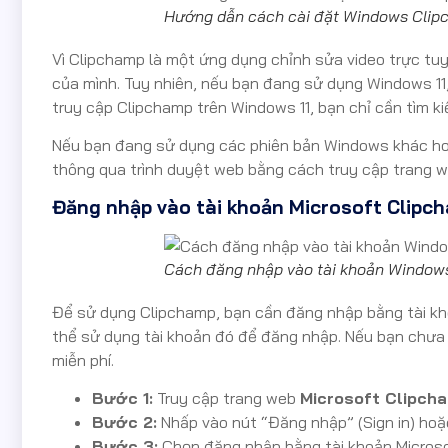
Hướng dẫn cách cài đặt Windows Cli
Vì Clipchamp là một ứng dụng chỉnh sửa video trực tu
của mình. Tuy nhiên, nếu bạn đang sử dụng Windows 11
truy cập Clipchamp trên Windows 11, bạn chỉ cần tìm 
Nếu bạn đang sử dụng các phiên bản Windows khác hoặ
thông qua trình duyệt web bằng cách truy cập trang 
Đăng nhập vào tài khoản Microsoft Clipc
Cách đăng nhập vào tài khoản Window
Để sử dụng Clipchamp, bạn cần đăng nhập bằng tài kho
thể sử dụng tài khoản đó để đăng nhập. Nếu bạn chưa 
miễn phí.
Bước 1:
Truy cập trang web
Microsoft Clipch
Bước 2:
Nhấp vào nút “Đăng nhập” (Sign in) hoặc
Bước 3:
Chọn đăng nhập bằng tài khoản Microso