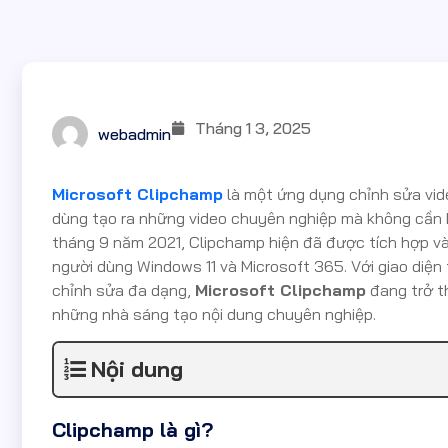
Tháng 1 3, 2025
webadmin
Microsoft Clipchamp
là một ứng dụng chỉnh sửa vid
dùng tạo ra những video chuyên nghiệp mà không cần 
tháng 9 năm 2021, Clipchamp hiện đã được tích hợp vào
người dùng Windows 11 và Microsoft 365. Với giao diện
chỉnh sửa đa dạng,
Microsoft Clipchamp
đang trở t
những nhà sáng tạo nội dung chuyên nghiệp.
Nội dung
Clipchamp là gì?