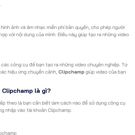
.
 hình ảnh và âm nhạc miễn phí bản quyền, cho phép người
ợp với nội dung của mình. Điều này giúp tạo ra những video
 các công cụ để bạn tạo ra những video chuyên nghiệp. Từ
 các hiệu ứng chuyển cảnh,
Clipchamp
giúp video của bạn
 Clipchamp là gì?
tiếp theo là bạn cần biết làm cách nào để sử dụng công cụ
ăng nhập vào tài khoản Clipchamp.