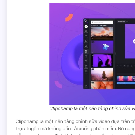
Clipchamp là một nền tảng chỉnh sửa vi
Clipchamp là một nền tảng chỉnh sửa video dựa trên tr
trực tuyến mà không cần tải xuống phần mềm. Nó cung 