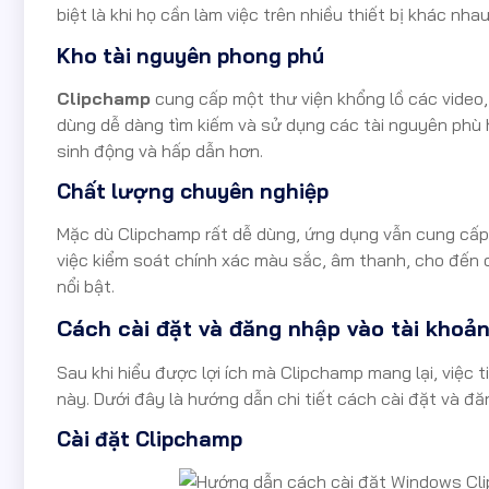
biệt là khi họ cần làm việc trên nhiều thiết bị khác nhau
Kho tài nguyên phong phú
Clipchamp
cung cấp một thư viện khổng lồ các video,
dùng dễ dàng tìm kiếm và sử dụng các tài nguyên phù h
sinh động và hấp dẫn hơn.
Chất lượng chuyên nghiệp
Mặc dù Clipchamp rất dễ dùng, ứng dụng vẫn cung cấp
việc kiểm soát chính xác màu sắc, âm thanh, cho đến
nổi bật.
Cách cài đặt và đăng nhập vào tài khoản
Sau khi hiểu được lợi ích mà Clipchamp mang lại, việc 
này. Dưới đây là hướng dẫn chi tiết cách cài đặt và đ
Cài đặt Clipchamp