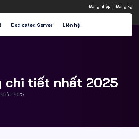
Đăng nhập
Đăng ký
i
Dedicated Server
Liên hệ
 chi tiết nhất 2025
t nhất 2025