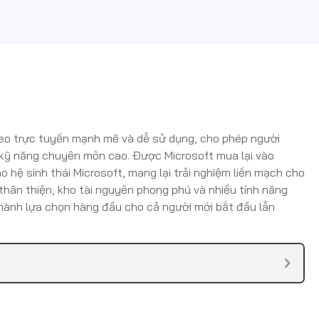
eo trực tuyến mạnh mẽ và dễ sử dụng, cho phép người
kỹ năng chuyên môn cao. Được Microsoft mua lại vào
 hệ sinh thái Microsoft, mang lại trải nghiệm liền mạch cho
 thân thiện, kho tài nguyên phong phú và nhiều tính năng
hành lựa chọn hàng đầu cho cả người mới bắt đầu lẫn