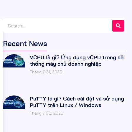
Recent News
VCPU là gì? Ứng dụng vCPU trong hệ
thống máy chủ doanh nghiệp
Tháng 7 31, 2025
PuTTY là gì? Cách cài đặt và sử dụng
PuTTY trên Linux / Windows
Tháng 7 30, 2025