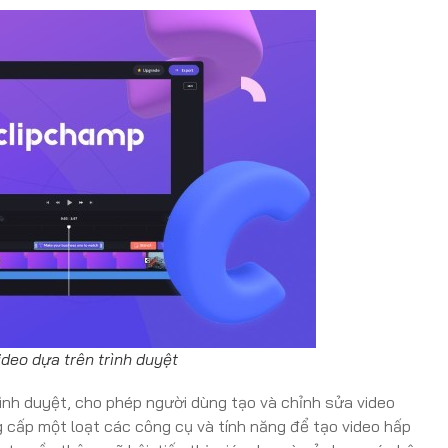
deo dựa trên trình duyệt
ình duyệt, cho phép người dùng tạo và chỉnh sửa video
cấp một loạt các công cụ và tính năng để tạo video hấp