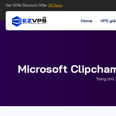
Get 50% Discount Offer
26 Days
Home
VPS giá
Microsoft Clipcham
Trang chủ