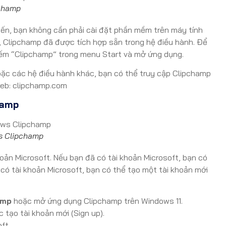
pchamp
yến, bạn không cần phải cài đặt phần mềm trên máy tính
, Clipchamp đã được tích hợp sẵn trong hệ điều hành. Để
kiếm “Clipchamp” trong menu Start và mở ứng dụng.
c các hệ điều hành khác, bạn có thể truy cập Clipchamp
web: clipchamp.com
hamp
s Clipchamp
ản Microsoft. Nếu bạn đã có tài khoản Microsoft, bạn có
có tài khoản Microsoft, bạn có thể tạo một tài khoản mới
amp
hoặc mở ứng dụng Clipchamp trên Windows 11.
 tạo tài khoản mới (Sign up).
ft.