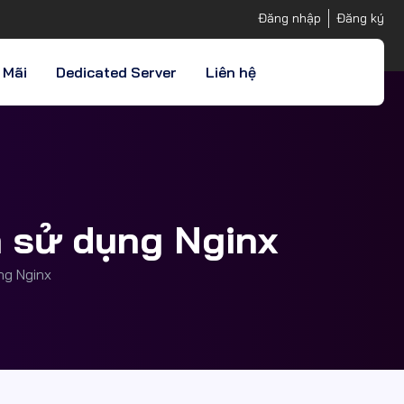
Đăng nhập
Đăng ký
 Mãi
Dedicated Server
Liên hệ
và sử dụng Nginx
ng Nginx