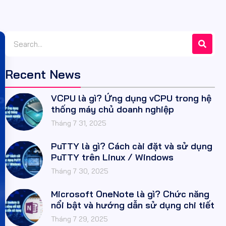
Recent News
VCPU là gì? Ứng dụng vCPU trong hệ
thống máy chủ doanh nghiệp
Tháng 7 31, 2025
PuTTY là gì? Cách cài đặt và sử dụng
PuTTY trên Linux / Windows
Tháng 7 30, 2025
Microsoft OneNote là gì? Chức năng
nổi bật và hướng dẫn sử dụng chi tiết
Tháng 7 29, 2025