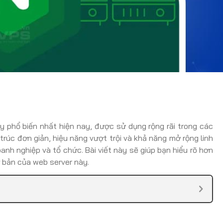
y phổ biến nhất hiện nay, được sử dụng rộng rãi trong các
trúc đơn giản, hiệu năng vượt trội và khả năng mở rộng linh
nh nghiệp và tổ chức. Bài viết này sẽ giúp bạn hiểu rõ hơn
 bản của web server này.