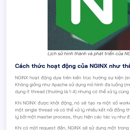
Lịch sử hình thành và phát triển của N
Cách thức hoạt động của NGINX như th
NGINX hoạt động dựa trên kiến trúc hướng sự kiện (ev
Không giống như Apache sử dụng mô hình đa luồng (mul
dụng ít thread (thường là 1-4) nhưng có thể xử lý cùng 
Khi NGINX được khởi động, nó sẽ tạo ra một số work
một single thread và có thể xử lý nhiều kết nối đồng 
lý bởi một master process, thực hiện các tác vụ như đọ
Khi có một request đến, NGINX sẽ sử dụng một trong 