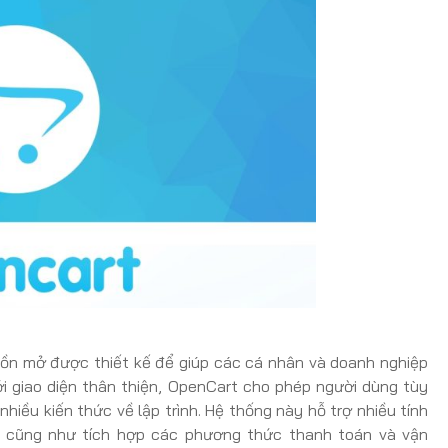
ồn mở được thiết kế để giúp các cá nhân và doanh nghiệp
i giao diện thân thiện, OpenCart cho phép người dùng tùy
iều kiến thức về lập trình. Hệ thống này hỗ trợ nhiều tính
 cũng như tích hợp các phương thức thanh toán và vận