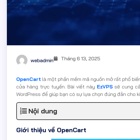
Tháng 6 13, 2025
webadmin
OpenCart
là một phần mềm mã nguồn mở rất phổ biến,
cửa hàng trực tuyến. Bài viết này
EzVPS
sẽ cung cấp
WordPress để giúp bạn có sự lựa chọn đúng đắn cho k
Nội dung
Giới thiệu về OpenCart