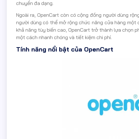
chuyển đa dạng.
Ngoài ra, OpenCart còn có cộng đồng người dùng rộng 
người dùng có thể mở rộng chức năng cửa hàng một cá
khả năng tùy biến cao, OpenCart trở thành lựa chọn p
một cách nhanh chóng và tiết kiệm chi phí.
Tính năng nổi bật của OpenCart