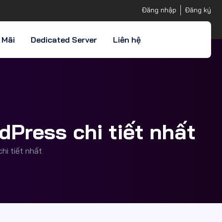
Đăng nhập
Đăng ký
 Mãi
Dedicated Server
Liên hệ
Press chi tiết nhất
hi tiết nhất