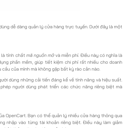
dùng dễ dàng quản lý cửa hàng trực tuyến. Dưới đây là một
 là tính chất
mã nguồn mở
và miễn phí. Điều này có nghĩa là
ụng phần mềm, giúp tiết kiệm chi phí rất nhiều cho doanh
hu cầu của mình mà không gặp bất kỳ rào cản nào.
ười dùng những cải tiến đáng kể về tính năng và hiệu suất.
 phép người dùng phát triển các chức năng riêng biệt mà
của OpenCart. Bạn có thể quản lý nhiều cửa hàng thông qua
g nhập vào từng tài khoản riêng biệt. Điều này làm giảm