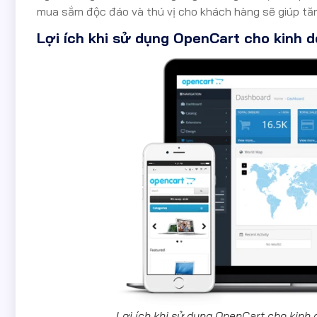
mua sắm độc đáo và thú vị cho khách hàng sẽ giúp tăng
Lợi ích khi sử dụng OpenCart cho kinh d
Lợi ích khi sử dụng OpenCart cho kinh 