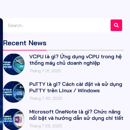
Recent News
VCPU là gì? Ứng dụng vCPU trong hệ
thống máy chủ doanh nghiệp
Tháng 7 31, 2025
PuTTY là gì? Cách cài đặt và sử dụng
PuTTY trên Linux / Windows
Tháng 7 30, 2025
Microsoft OneNote là gì? Chức năng
nổi bật và hướng dẫn sử dụng chi tiết
Tháng 7 29, 2025