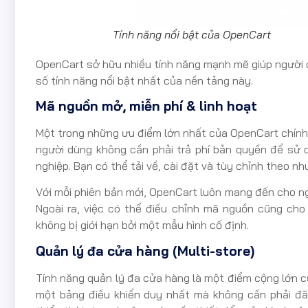
Tính năng nổi bật của OpenCart
OpenCart sở hữu nhiều tính năng mạnh mẽ giúp người 
số tính năng nổi bật nhất của nền tảng này.
Mã nguồn mở, miễn phí & linh hoạt
Một trong những ưu điểm lớn nhất của OpenCart chính
người dùng không cần phải trả phí bản quyền để sử d
nghiệp. Bạn có thể tải về, cài đặt và tùy chỉnh theo n
Với mỗi phiên bản mới, OpenCart luôn mang đến cho ng
Ngoài ra, việc có thể điều chỉnh mã nguồn cũng cho
không bị giới hạn bởi một mẫu hình cố định.
Quản lý đa cửa hàng (Multi-store)
Tính năng quản lý đa cửa hàng là một điểm cộng lớn 
một bảng điều khiển duy nhất mà không cần phải đăn