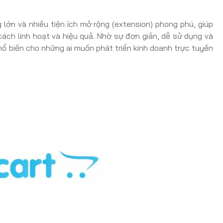
lớn và nhiều tiện ích mở rộng (extension) phong phú, giúp
ch linh hoạt và hiệu quả. Nhờ sự đơn giản, dễ sử dụng và
hổ biến cho những ai muốn phát triển kinh doanh trực tuyến