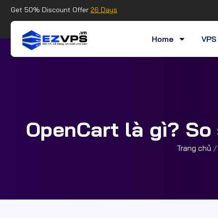
Get 50% Discount Offer
26 Days
Home
VPS 
OpenCart là gì? So
Trang chủ