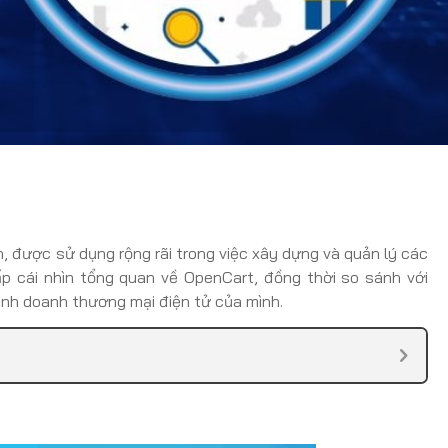
 được sử dụng rộng rãi trong việc xây dựng và quản lý các
 cái nhìn tổng quan về OpenCart, đồng thời so sánh với
inh doanh thương mại điện tử của mình.