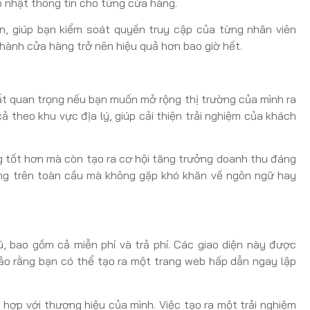
p nhật thông tin cho từng cửa hàng.
n, giúp bạn kiểm soát quyền truy cập của từng nhân viên
n hành cửa hàng trở nên hiệu quả hơn bao giờ hết.
rất quan trọng nếu bạn muốn mở rộng thị trường của mình ra
ả theo khu vực địa lý, giúp cải thiện trải nghiệm của khách
 tốt hơn mà còn tạo ra cơ hội tăng trưởng doanh thu đáng
hàng trên toàn cầu mà không gặp khó khăn về ngôn ngữ hay
 bao gồm cả miễn phí và trả phí. Các giao diện này được
bảo rằng bạn có thể tạo ra một trang web hấp dẫn ngay lập
 hợp với thương hiệu của mình. Việc tạo ra một trải nghiệm