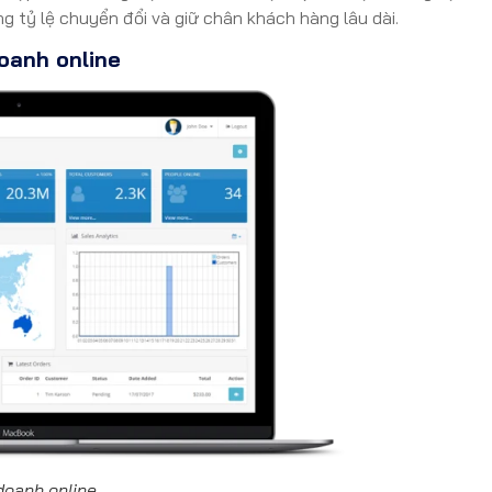
 tỷ lệ chuyển đổi và giữ chân khách hàng lâu dài.
oanh online
doanh online