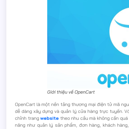
Giới thiệu về OpenCart
OpenCart là một nền tảng thương mại điện tử mã ngu
dễ dàng xây dựng và quản lý cửa hàng trực tuyến. Vớ
chỉnh trang
website
theo nhu cầu mà không cần quá nh
năng như quản lý sản phẩm, đơn hàng, khách hàng,