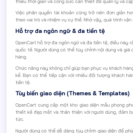
thiểu thời gian và công sức cần thiết để quản lý và cậ
Việc phân quyền tài khoản cũng trở nên đơn giản hơ
theo vai trò và nhiệm vụ cụ thể. Nhờ vậy, quá trình vậ
Hỗ trợ đa ngôn ngữ & đa tiền tệ
OpenCart hỗ trợ đa ngôn ngữ và đa tiền tệ, điều này 
quốc tế. Người dùng có thể tùy chỉnh nội dung và giá c
hàng.
Chức năng này không chỉ giúp bạn phục vụ khách hàng
kể. Bạn có thể tiếp cận với nhiều đối tượng khách 
tiền tệ.
Tùy biến giao diện (Themes & Templates)
OpenCart cung cấp một kho giao diện mẫu phong phú,
thiết kế đẹp mắt và thân thiện với người dùng, đảm 
tức.
Người dùng có thể dễ dàng tùy chỉnh giao diện để phù