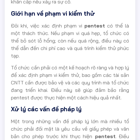
khẩn cấp nếu xảy ra sự cố.
Giới hạn về phạm vi kiểm thử
Đôi khi, việc xác định phạm vi
pentest
có thể là
một thách thức. Nếu phạm vi quá hẹp, tổ chức có
thể bỏ sót lỗ hổng; còn nếu quá rộng, điều này có
thể dẫn đến chi phí cao và quá trình kiểm thử phức
tạp.
Tổ chức cần phải có một kế hoạch rõ ràng và hợp lý
để xác định phạm vi kiểm thử, bao gồm các tài sản
CNTT cần được bảo vệ và các quy trình mà tổ chức
đang triển khai. Điều này sẽ giúp đảm bảo rằng
pentest được thực hiện một cách hiệu quả nhất.
Xử lý các vấn đề pháp lý
Một trong những vấn đề pháp lý lớn mà nhiều tổ
chức phải đối mặt là yêu cầu về giấy phép và văn
bản cho phép trước khi thực hiện
pentest
. Điều