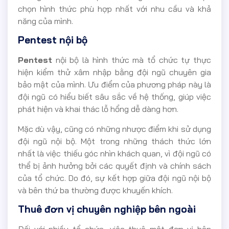
chọn hình thức phù hợp nhất với nhu cầu và khả
năng của mình.
Pentest nội bộ
Pentest
nội bộ là hình thức mà tổ chức tự thực
hiện kiểm thử xâm nhập bằng đội ngũ chuyên gia
bảo mật của mình. Ưu điểm của phương pháp này là
đội ngũ có hiểu biết sâu sắc về hệ thống, giúp việc
phát hiện và khai thác lỗ hổng dễ dàng hơn.
Mặc dù vậy, cũng có những nhược điểm khi sử dụng
đội ngũ nội bộ. Một trong những thách thức lớn
nhất là việc thiếu góc nhìn khách quan, vì đội ngũ có
thể bị ảnh hưởng bởi các quyết định và chính sách
của tổ chức. Do đó, sự kết hợp giữa đội ngũ nội bộ
và bên thứ ba thường được khuyến khích.
Thuê đơn vị chuyên nghiệp bên ngoài