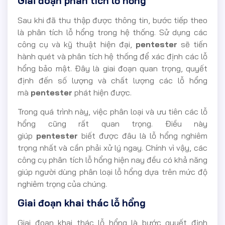
Giai đoạn phân tích lỗ hổng
Sau khi đã thu thập được thông tin, bước tiếp theo
là phân tích lỗ hổng trong hệ thống. Sử dụng các
công cụ và kỹ thuật hiện đại,
pentester
sẽ tiến
hành quét và phân tích hệ thống để xác định các lỗ
hổng bảo mật. Đây là giai đoạn quan trọng, quyết
định đến số lượng và chất lượng các lỗ hổng
mà
pentester
phát hiện được.
Trong quá trình này, việc phân loại và ưu tiên các lỗ
hổng cũng rất quan trọng. Điều này
giúp
pentester
biết được đâu là lỗ hổng nghiêm
trọng nhất và cần phải xử lý ngay. Chính vì vậy, các
công cụ phân tích lỗ hổng hiện nay đều có khả năng
giúp người dùng phân loại lỗ hổng dựa trên mức độ
nghiêm trọng của chúng.
Giai đoạn khai thác lỗ hổng
Giai đoạn khai thác lỗ hổng là bước quyết định