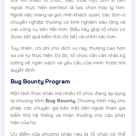
Đối với nhiều tổ chức, việc thuê một đơn vị bên
ngoài thực hiện pentest là lựa chọn hợp lý hơn.
Ngoài việc mang lại góc nhìn khách quan, các đơn vị
chuyên nghiệp thường có kinh nghiệm sâu rộng và
các công cụ tiên tiến hơn. Điều này giúp tổ chức có
được kết quả kiểm thử chi tiết và chính xác hơn.
Tuy nhiên, chi phí cho dịch vụ này thường cao hơn
so với tự thực hiện. Do đó, tổ chức cần cân nhắc kỹ
lưỡng về ngân sách và yêu cầu của mình trước khi
quyết định.
Bug Bounty Program
Một hình thức khác mà nhiều tổ chức đang áp dụng
là chương trình
Bug Bounty
. Chương trình này cho
phép các chuyên gia bảo mật bên ngoài tham gia
kiểm thử hệ thống và nhận thưởng cho các phát
hiện của họ.
Ưu điểm của phương pháp này là tổ chức có thể