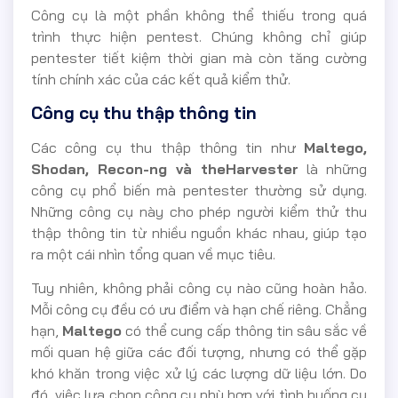
Công cụ là một phần không thể thiếu trong quá
trình thực hiện pentest. Chúng không chỉ giúp
pentester tiết kiệm thời gian mà còn tăng cường
tính chính xác của các kết quả kiểm thử.
Công cụ thu thập thông tin
Các công cụ thu thập thông tin như
Maltego,
Shodan, Recon-ng và theHarvester
là những
công cụ phổ biến mà pentester thường sử dụng.
Những công cụ này cho phép người kiểm thử thu
thập thông tin từ nhiều nguồn khác nhau, giúp tạo
ra một cái nhìn tổng quan về mục tiêu.
Tuy nhiên, không phải công cụ nào cũng hoàn hảo.
Mỗi công cụ đều có ưu điểm và hạn chế riêng. Chẳng
hạn,
Maltego
có thể cung cấp thông tin sâu sắc về
mối quan hệ giữa các đối tượng, nhưng có thể gặp
khó khăn trong việc xử lý các lượng dữ liệu lớn. Do
đó, việc lựa chọn công cụ phù hợp với tình huống cụ