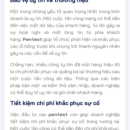
Bảo vệ uy tín và thương hiệu
Một trong những yếu tố quan trọng nhất trong kinh
doanh là uy tín. Một cuộc tấn công mạng có thể dẫn
đến việc mất dữ liệu của khách hàng, từ đó gây ra
sự hoài nghi và mất lòng tin từ phía khách
hàng.
Pentest
giúp tổ chức phát hiện và khắc phục
các lỗ hổng trước khi chúng trở thành nguyên nhân
gây ra các vấn đề về uy tín.
Chẳng hạn, nhiều công ty lớn đã mất hàng triệu đô
la chi phí khắc phục và quảng bá lại thương hiệu sau
một cuộc tấn công dữ liệu. Thông qua các biện
pháp bảo mật và kiểm thử xâm nhập, doanh nghiệp
có thể duy trì uy tín và giữ chân khách hàng.
Tiết kiệm chi phí khắc phục sự cố
Việc đầu tư vào
pentest
còn giúp doanh nghiệp
tiết kiệm chi phí khắc phục sự cố trong tương lai.
Một cuộc tấn công có thể dẫn đến chi phí khôi phục,