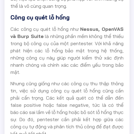
thể là vô cùng quan trọng.
Công cụ quét lỗ hổng
Các công cụ quét lỗ hổng như
Nessus, OpenVAS
và Burp Suite
là những phần mềm không thể thiếu
trong bộ công cụ của một pentester. Với khả năng
phát hiện các lỗ hổng bảo mật trong hệ thống,
những công cụ này giúp người kiểm thử xác định
nhanh chóng và chính xác các điểm yếu trong bảo
mật.
Nhưng cũng giống như các công cụ thu thập thông
tin, việc sử dụng công cụ quét lỗ hổng cũng cần
phải cẩn trọng. Các kết quả quét có thể dẫn đến
false positive hoặc false negative, tức là có thể
báo cáo sai lầm về lỗ hổng hoặc bỏ sót lỗ hổng thực
sự. Do đó, pentester cần phải kết hợp giữa các
công cụ tự động và phân tích thủ công để đạt được
kết quả tốt nhất.