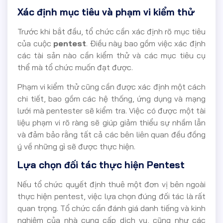
Xác định mục tiêu và phạm vi kiểm thử
Trước khi bắt đầu, tổ chức cần xác định rõ mục tiêu
của cuộc
pentest
. Điều này bao gồm việc xác định
các tài sản nào cần kiểm thử và các mục tiêu cụ
thể mà tổ chức muốn đạt được.
Phạm vi kiểm thử cũng cần được xác định một cách
chi tiết, bao gồm các hệ thống, ứng dụng và mạng
lưới mà pentester sẽ kiểm tra. Việc có được một tài
liệu phạm vi rõ ràng sẽ giúp giảm thiểu sự nhầm lẫn
và đảm bảo rằng tất cả các bên liên quan đều đồng
ý về những gì sẽ được thực hiện.
Lựa chọn đối tác thực hiện Pentest
Nếu tổ chức quyết định thuê một đơn vị bên ngoài
thực hiện pentest, việc lựa chọn đúng đối tác là rất
quan trọng. Tổ chức cần đánh giá danh tiếng và kinh
nghiệm của nhà cung cấp dịch vụ, cũng như các