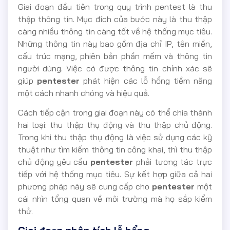
Giai đoạn đầu tiên trong quy trình pentest là thu
thập thông tin. Mục đích của bước này là thu thập
càng nhiều thông tin càng tốt về hệ thống mục tiêu.
Những thông tin này bao gồm địa chỉ IP, tên miền,
cấu trúc mạng, phiên bản phần mềm và thông tin
người dùng. Việc có được thông tin chính xác sẽ
giúp
pentester
phát hiện các lỗ hổng tiềm năng
một cách nhanh chóng và hiệu quả.
Cách tiếp cận trong giai đoạn này có thể chia thành
hai loại: thu thập thụ động và thu thập chủ động.
Trong khi thu thập thụ động là việc sử dụng các kỹ
thuật như tìm kiếm thông tin công khai, thì thu thập
chủ động yêu cầu
pentester
phải tương tác trực
tiếp với hệ thống mục tiêu. Sự kết hợp giữa cả hai
phương pháp này sẽ cung cấp cho
pentester
một
cái nhìn tổng quan về môi trường mà họ sắp kiểm
thử.