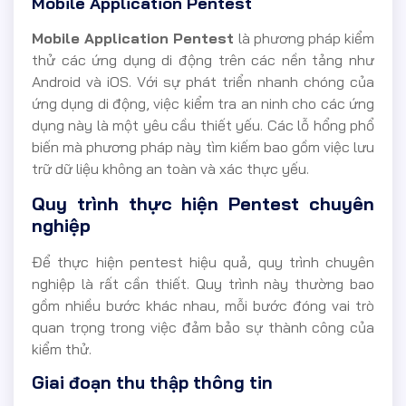
Mobile Application Pentest
Mobile Application Pentest
là phương pháp kiểm
thử các ứng dụng di động trên các nền tảng như
Android và iOS. Với sự phát triển nhanh chóng của
ứng dụng di động, việc kiểm tra an ninh cho các ứng
dụng này là một yêu cầu thiết yếu. Các lỗ hổng phổ
biến mà phương pháp này tìm kiếm bao gồm việc lưu
trữ dữ liệu không an toàn và xác thực yếu.
Quy trình thực hiện Pentest chuyên
nghiệp
Để thực hiện pentest hiệu quả, quy trình chuyên
nghiệp là rất cần thiết. Quy trình này thường bao
gồm nhiều bước khác nhau, mỗi bước đóng vai trò
quan trọng trong việc đảm bảo sự thành công của
kiểm thử.
Giai đoạn thu thập thông tin