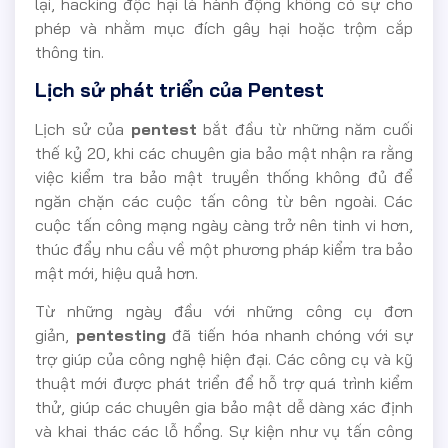
lại, hacking độc hại là hành động không có sự cho
phép và nhằm mục đích gây hại hoặc trộm cắp
thông tin.
Lịch sử phát triển của Pentest
Lịch sử của
pentest
bắt đầu từ những năm cuối
thế kỷ 20, khi các chuyên gia bảo mật nhận ra rằng
việc kiểm tra bảo mật truyền thống không đủ để
ngăn chặn các cuộc tấn công từ bên ngoài. Các
cuộc tấn công mạng ngày càng trở nên tinh vi hơn,
thúc đẩy nhu cầu về một phương pháp kiểm tra bảo
mật mới, hiệu quả hơn.
Từ những ngày đầu với những công cụ đơn
giản,
pentesting
đã tiến hóa nhanh chóng với sự
trợ giúp của công nghệ hiện đại. Các công cụ và kỹ
thuật mới được phát triển để hỗ trợ quá trình kiểm
thử, giúp các chuyên gia bảo mật dễ dàng xác định
và khai thác các lỗ hổng. Sự kiện như vụ tấn công