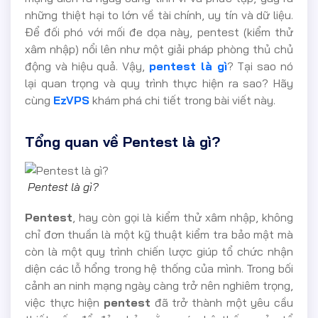
những thiệt hại to lớn về tài chính, uy tín và dữ liệu.
Để đối phó với mối đe dọa này, pentest (kiểm thử
xâm nhập) nổi lên như một giải pháp phòng thủ chủ
động và hiệu quả. Vậy,
pentest là gì
? Tại sao nó
lại quan trọng và quy trình thực hiện ra sao? Hãy
cùng
EzVPS
khám phá chi tiết trong bài viết này.
Tổng quan về Pentest là gì?
Pentest là gì?
Pentest
, hay còn gọi là kiểm thử xâm nhập, không
chỉ đơn thuần là một kỹ thuật kiểm tra bảo mật mà
còn là một quy trình chiến lược giúp tổ chức nhận
diện các lỗ hổng trong hệ thống của mình. Trong bối
cảnh an ninh mạng ngày càng trở nên nghiêm trọng,
việc thực hiện
pentest
đã trở thành một yêu cầu