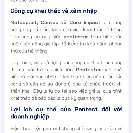
Công cụ khai thác và xâm nhập
Metasploit, Canvas và Core Impact
là những
công cụ phổ biến dành cho việc khai thác lỗ hổng.
Các công cụ này giúp
pentester
thực hiện các
cuộc tấn công giả lập để kiểm tra khả năng phòng
thủ của hệ thống.
Tuy nhiên, việc sử dụng các công cụ khai thác cũng
đi kèm với trách nhiệm lớn.
Pentester
cần phải
hiểu rõ giới hạn pháp lý khi thực hiện các cuộc tấn
công và cần có sự đồng ý của tổ chức trước khi
triển khai. Đây là lý do tại sao việc ghi lại quá trình
khai thác để báo cáo là cực kỳ quan trọng.
Lợi ích cụ thể của Pentest đối với
doanh nghiệp
Việc thực hiện pentest không chỉ mang lại lợi ích về