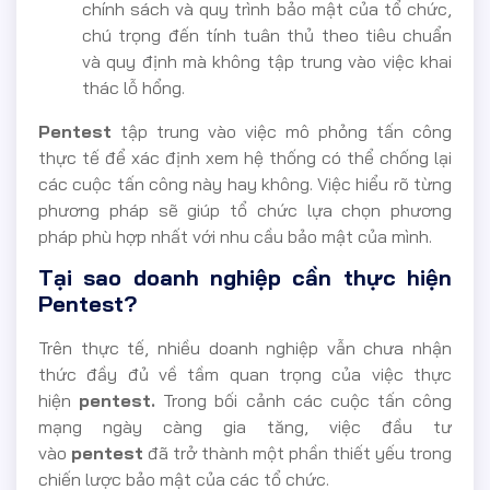
chính sách và quy trình bảo mật của tổ chức,
chú trọng đến tính tuân thủ theo tiêu chuẩn
và quy định mà không tập trung vào việc khai
thác lỗ hổng.
Pentest
tập trung vào việc mô phỏng tấn công
thực tế để xác định xem hệ thống có thể chống lại
các cuộc tấn công này hay không. Việc hiểu rõ từng
phương pháp sẽ giúp tổ chức lựa chọn phương
pháp phù hợp nhất với nhu cầu bảo mật của mình.
Tại sao doanh nghiệp cần thực hiện
Pentest?
Trên thực tế, nhiều doanh nghiệp vẫn chưa nhận
thức đầy đủ về tầm quan trọng của việc thực
hiện
pentest.
Trong bối cảnh các cuộc tấn công
mạng ngày càng gia tăng, việc đầu tư
vào
pentest
đã trở thành một phần thiết yếu trong
chiến lược bảo mật của các tổ chức.