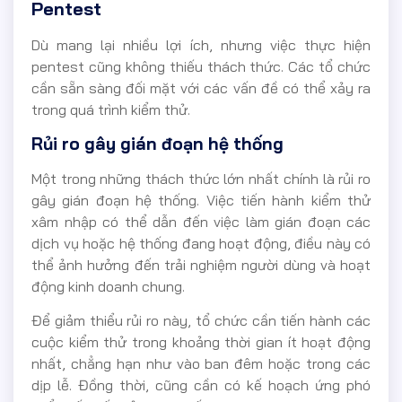
Pentest
Dù mang lại nhiều lợi ích, nhưng việc thực hiện
pentest cũng không thiếu thách thức. Các tổ chức
cần sẵn sàng đối mặt với các vấn đề có thể xảy ra
trong quá trình kiểm thử.
Rủi ro gây gián đoạn hệ thống
Một trong những thách thức lớn nhất chính là rủi ro
gây gián đoạn hệ thống. Việc tiến hành kiểm thử
xâm nhập có thể dẫn đến việc làm gián đoạn các
dịch vụ hoặc hệ thống đang hoạt động, điều này có
thể ảnh hưởng đến trải nghiệm người dùng và hoạt
động kinh doanh chung.
Để giảm thiểu rủi ro này, tổ chức cần tiến hành các
cuộc kiểm thử trong khoảng thời gian ít hoạt động
nhất, chẳng hạn như vào ban đêm hoặc trong các
dịp lễ. Đồng thời, cũng cần có kế hoạch ứng phó