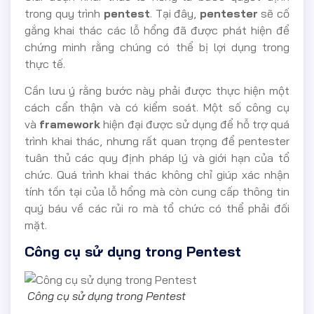
trong quy trình
pentest
. Tại đây,
pentester
sẽ cố
gắng khai thác các lỗ hổng đã được phát hiện để
chứng minh rằng chúng có thể bị lợi dụng trong
thực tế.
Cần lưu ý rằng bước này phải được thực hiện một
cách cẩn thận và có kiểm soát. Một số công cụ
và
framework
hiện đại được sử dụng để hỗ trợ quá
trình khai thác, nhưng rất quan trọng để pentester
tuân thủ các quy định pháp lý và giới hạn của tổ
chức. Quá trình khai thác không chỉ giúp xác nhận
tính tồn tại của lỗ hổng mà còn cung cấp thông tin
quý báu về các rủi ro mà tổ chức có thể phải đối
mặt.
Công cụ sử dụng trong Pentest
Công cụ sử dụng trong Pentest