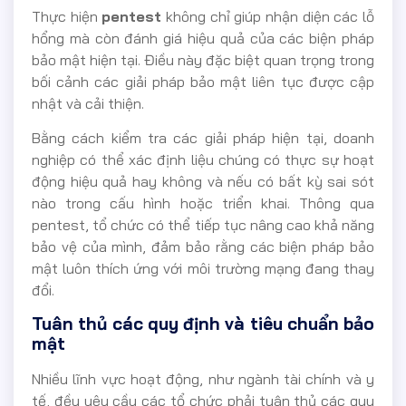
Thực hiện
pentest
không chỉ giúp nhận diện các lỗ
hổng mà còn đánh giá hiệu quả của các biện pháp
bảo mật hiện tại. Điều này đặc biệt quan trọng trong
bối cảnh các giải pháp bảo mật liên tục được cập
nhật và cải thiện.
Bằng cách kiểm tra các giải pháp hiện tại, doanh
nghiệp có thể xác định liệu chúng có thực sự hoạt
động hiệu quả hay không và nếu có bất kỳ sai sót
nào trong cấu hình hoặc triển khai. Thông qua
pentest, tổ chức có thể tiếp tục nâng cao khả năng
bảo vệ của mình, đảm bảo rằng các biện pháp bảo
mật luôn thích ứng với môi trường mạng đang thay
đổi.
Tuân thủ các quy định và tiêu chuẩn bảo
mật
Nhiều lĩnh vực hoạt động, như ngành tài chính và y
tế, đều yêu cầu các tổ chức phải tuân thủ các quy