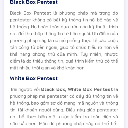
Black Box Pentest
Black Box Pentest là phương pháp mà trong đó
pentester không có bất kỳ thông tin nội bộ nào về
hệ thống. Họ hoàn toàn dựa trên các kỹ thuật trinh
sát để thu thập thông tin từ bên ngoài. Ưu điểm của
phương pháp này là nó mô phỏng thực tế các cuộc
tấn công từ bên ngoài, giúp tổ chức hiểu rõ hơn về
khả năng phòng thủ của mình. Tuy nhiên, nhược
điểm là do thiếu thông tin, quá trình kiểm thử có thể
mất nhiều thời gian và khó khăn hơn.
White Box Pentest
Trái ngược với
Black Box, White Box Pentest
là
phương pháp mà pentester có đầy đủ thông tin về
hệ thống, bao gồm sơ đồ mạng, mã nguồn và thông
tin tài khoản người dùng. Điều này giúp pentester
có thể thực hiện một cuộc kiểm tra toàn diện và
sâu sắc hơn. Mặc dù phương pháp này có thể tiết