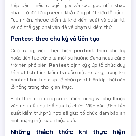
tiếp cận nhiều chuyên gia với các góc nhìn khác
nhau, từ đó tăng cường khả năng phát hiện lỗ hổng.
Tuy nhiên, nhược điểm là khó kiểm soát và quản lý,
và có thể gặp phải vấn đề về phạm vi kiểm thử.
Pentest theo chu kỳ và liên tục
Cuối cùng, việc thực hiện
pentest
theo chu kỳ
hoặc liên tục cũng là một xu hướng đang ngày càng
trở nên phổ biến.
Pentest
định kỳ giúp tổ chức duy
trì một lịch trình kiểm tra bảo mật rõ ràng, trong khi
pentest liên tục giúp tổ chức phát hiện kịp thời các
lỗ hổng trong thời gian thực.
Hình thức nào cũng có ưu điểm riêng và phụ thuộc
vào nhu cầu cụ thể của tổ chức. Việc xác định tần
suất kiểm thử phù hợp sẽ giúp tổ chức đảm bảo an
ninh mạng một cách hiệu quả.
Những thách thức khi thực hiện