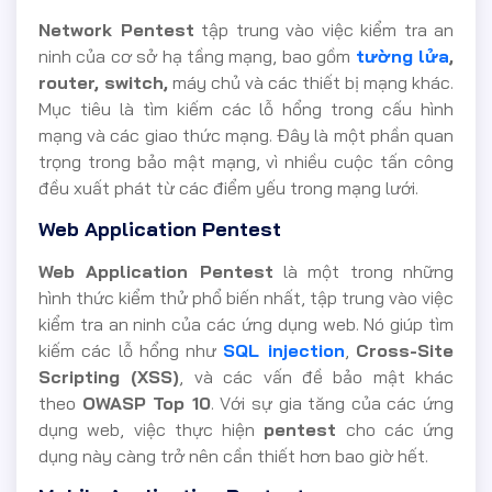
Network Pentest
tập trung vào việc kiểm tra an
ninh của cơ sở hạ tầng mạng, bao gồm
tường lửa
,
router, switch,
máy chủ và các thiết bị mạng khác.
Mục tiêu là tìm kiếm các lỗ hổng trong cấu hình
mạng và các giao thức mạng. Đây là một phần quan
trọng trong bảo mật mạng, vì nhiều cuộc tấn công
đều xuất phát từ các điểm yếu trong mạng lưới.
Web Application Pentest
Web Application Pentest
là một trong những
hình thức kiểm thử phổ biến nhất, tập trung vào việc
kiểm tra an ninh của các ứng dụng web. Nó giúp tìm
kiếm các lỗ hổng như
SQL injection
,
Cross-Site
Scripting (XSS)
, và các vấn đề bảo mật khác
theo
OWASP Top 10
. Với sự gia tăng của các ứng
dụng web, việc thực hiện
pentest
cho các ứng
dụng này càng trở nên cần thiết hơn bao giờ hết.