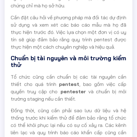
chứng chỉ mà họ sở hữu.
Cần đặt câu hỏi về phương pháp mà đối tác dự định
sử dụng và xem xét các báo cáo mẫu mà họ đã
thực hiện trước đó. Việc lựa chọn một đơn vị có uy
tín sẽ giúp đảm bảo rằng quy trình pentest được
thực hiện một cách chuyên nghiệp và hiệu quả.
Chuẩn bị tài nguyên và môi trường kiểm
thử
Tổ chức cũng cần chuẩn bị các tài nguyên cần
thiết cho quá trình
pentest
, bao gồm việc cấp
quyền truy cập cho
pentester
và chuẩn bị môi
trường staging nếu cần thiết.
Đồng thời, cũng cần phải sao lưu dữ liệu và hệ
thống trước khi kiểm thử để đảm bảo rằng tổ chức
có thể khôi phục lại nếu có sự cố xảy ra. Các kênh
liên lạc và quy trình báo cáo khẩn cấp cũng cần