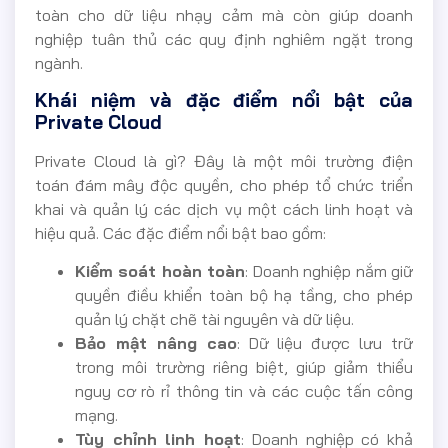
toàn cho dữ liệu nhạy cảm mà còn giúp doanh
nghiệp tuân thủ các quy định nghiêm ngặt trong
ngành.
Khái niệm và đặc điểm nổi bật của
Private Cloud
Private Cloud là gì? Đây là một môi trường điện
toán đám mây độc quyền, cho phép tổ chức triển
khai và quản lý các dịch vụ một cách linh hoạt và
hiệu quả. Các đặc điểm nổi bật bao gồm:
Kiểm soát hoàn toàn
: Doanh nghiệp nắm giữ
quyền điều khiển toàn bộ hạ tầng, cho phép
quản lý chặt chẽ tài nguyên và dữ liệu.
Bảo mật nâng cao
: Dữ liệu được lưu trữ
trong môi trường riêng biệt, giúp giảm thiểu
nguy cơ rò rỉ thông tin và các cuộc tấn công
mạng.
Tùy chỉnh linh hoạt
: Doanh nghiệp có khả