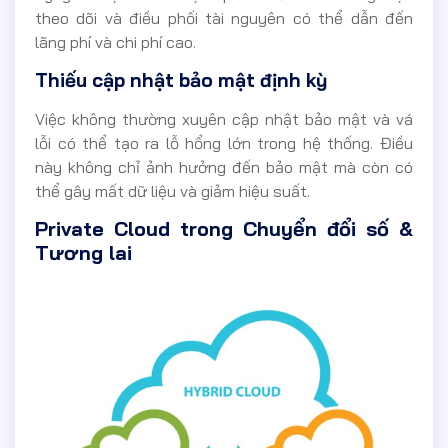
theo dõi và điều phối tài nguyên có thể dẫn đến
lãng phí và chi phí cao.
Thiếu cập nhật bảo mật định kỳ
Việc không thường xuyên cập nhật bảo mật và vá
lỗi có thể tạo ra lỗ hổng lớn trong hệ thống. Điều
này không chỉ ảnh hưởng đến bảo mật mà còn có
thể gây mất dữ liệu và giảm hiệu suất.
Private Cloud trong Chuyển đổi số &
Tương lai