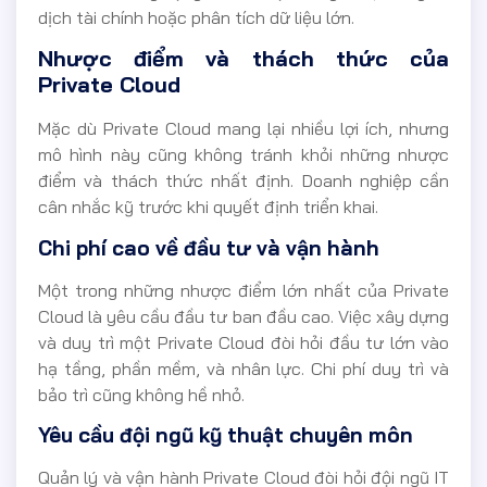
dịch tài chính hoặc phân tích dữ liệu lớn.
Nhược điểm và thách thức của
Private Cloud
Mặc dù Private Cloud mang lại nhiều lợi ích, nhưng
mô hình này cũng không tránh khỏi những nhược
điểm và thách thức nhất định. Doanh nghiệp cần
cân nhắc kỹ trước khi quyết định triển khai.
Chi phí cao về đầu tư và vận hành
Một trong những nhược điểm lớn nhất của Private
Cloud là yêu cầu đầu tư ban đầu cao. Việc xây dựng
và duy trì một Private Cloud đòi hỏi đầu tư lớn vào
hạ tầng, phần mềm, và nhân lực. Chi phí duy trì và
bảo trì cũng không hề nhỏ.
Yêu cầu đội ngũ kỹ thuật chuyên môn
Quản lý và vận hành Private Cloud đòi hỏi đội ngũ IT