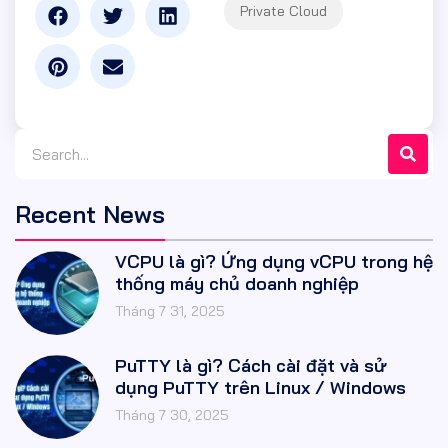
Recent News
VCPU là gì? Ứng dụng vCPU trong hệ
thống máy chủ doanh nghiệp
Tháng 7 31, 2025
PuTTY là gì? Cách cài đặt và sử
dụng PuTTY trên Linux / Windows
Tháng 7 30, 2025