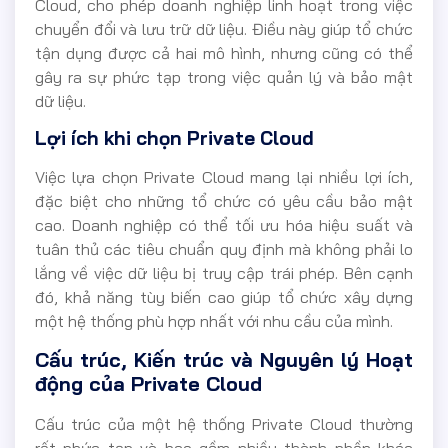
Cloud, cho phép doanh nghiệp linh hoạt trong việc
chuyển đổi và lưu trữ dữ liệu. Điều này giúp tổ chức
tận dụng được cả hai mô hình, nhưng cũng có thể
gây ra sự phức tạp trong việc quản lý và bảo mật
dữ liệu.
Lợi ích khi chọn Private Cloud
Việc lựa chọn Private Cloud mang lại nhiều lợi ích,
đặc biệt cho những tổ chức có yêu cầu bảo mật
cao. Doanh nghiệp có thể tối ưu hóa hiệu suất và
tuân thủ các tiêu chuẩn quy định mà không phải lo
lắng về việc dữ liệu bị truy cập trái phép. Bên cạnh
đó, khả năng tùy biến cao giúp tổ chức xây dựng
một hệ thống phù hợp nhất với nhu cầu của mình.
Cấu trúc, Kiến trúc và Nguyên lý Hoạt
động của Private Cloud
Cấu trúc của một hệ thống Private Cloud thường
rất phức tạp và bao gồm nhiều thành phần khác