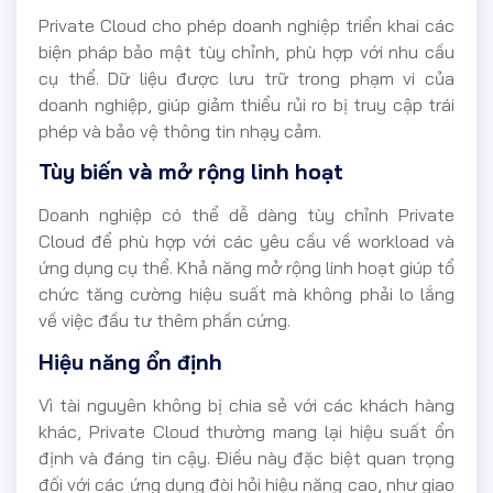
Private Cloud cho phép doanh nghiệp triển khai các
biện pháp bảo mật tùy chỉnh, phù hợp với nhu cầu
cụ thể. Dữ liệu được lưu trữ trong phạm vi của
doanh nghiệp, giúp giảm thiểu rủi ro bị truy cập trái
phép và bảo vệ thông tin nhạy cảm.
Tùy biến và mở rộng linh hoạt
Doanh nghiệp có thể dễ dàng tùy chỉnh Private
Cloud để phù hợp với các yêu cầu về workload và
ứng dụng cụ thể. Khả năng mở rộng linh hoạt giúp tổ
chức tăng cường hiệu suất mà không phải lo lắng
về việc đầu tư thêm phần cứng.
Hiệu năng ổn định
Vì tài nguyên không bị chia sẻ với các khách hàng
khác, Private Cloud thường mang lại hiệu suất ổn
định và đáng tin cậy. Điều này đặc biệt quan trọng
đối với các ứng dụng đòi hỏi hiệu năng cao, như giao