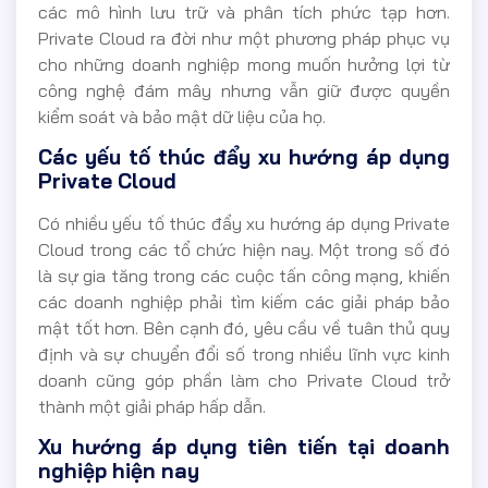
các mô hình lưu trữ và phân tích phức tạp hơn.
Private Cloud ra đời như một phương pháp phục vụ
cho những doanh nghiệp mong muốn hưởng lợi từ
công nghệ đám mây nhưng vẫn giữ được quyền
kiểm soát và bảo mật dữ liệu của họ.
Các yếu tố thúc đẩy xu hướng áp dụng
Private Cloud
Có nhiều yếu tố thúc đẩy xu hướng áp dụng Private
Cloud trong các tổ chức hiện nay. Một trong số đó
là sự gia tăng trong các cuộc tấn công mạng, khiến
các doanh nghiệp phải tìm kiếm các giải pháp bảo
mật tốt hơn. Bên cạnh đó, yêu cầu về tuân thủ quy
định và sự chuyển đổi số trong nhiều lĩnh vực kinh
doanh cũng góp phần làm cho Private Cloud trở
thành một giải pháp hấp dẫn.
Xu hướng áp dụng tiên tiến tại doanh
nghiệp hiện nay