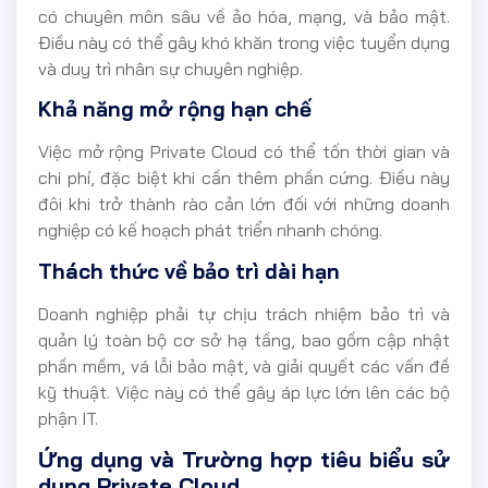
có chuyên môn sâu về ảo hóa, mạng, và bảo mật.
Điều này có thể gây khó khăn trong việc tuyển dụng
và duy trì nhân sự chuyên nghiệp.
Khả năng mở rộng hạn chế
Việc mở rộng Private Cloud có thể tốn thời gian và
chi phí, đặc biệt khi cần thêm phần cứng. Điều này
đôi khi trở thành rào cản lớn đối với những doanh
nghiệp có kế hoạch phát triển nhanh chóng.
Thách thức về bảo trì dài hạn
Doanh nghiệp phải tự chịu trách nhiệm bảo trì và
quản lý toàn bộ cơ sở hạ tầng, bao gồm cập nhật
phần mềm, vá lỗi bảo mật, và giải quyết các vấn đề
kỹ thuật. Việc này có thể gây áp lực lớn lên các bộ
phận IT.
Ứng dụng và Trường hợp tiêu biểu sử
dụng Private Cloud