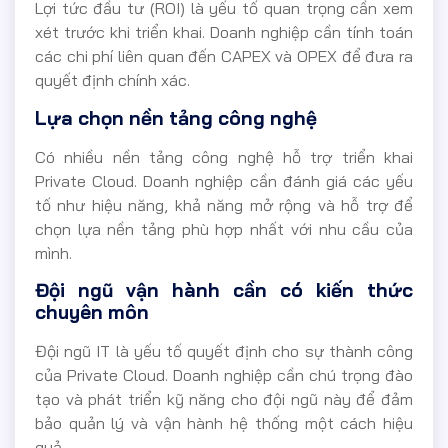
Lợi tức đầu tư (ROI) là yếu tố quan trọng cần xem
xét trước khi triển khai. Doanh nghiệp cần tính toán
các chi phí liên quan đến CAPEX và OPEX để đưa ra
quyết định chính xác.
Lựa chọn nền tảng công nghệ
Có nhiều nền tảng công nghệ hỗ trợ triển khai
Private Cloud. Doanh nghiệp cần đánh giá các yếu
tố như hiệu năng, khả năng mở rộng và hỗ trợ để
chọn lựa nền tảng phù hợp nhất với nhu cầu của
mình.
Đội ngũ vận hành cần có kiến thức
chuyên môn
Đội ngũ IT là yếu tố quyết định cho sự thành công
của Private Cloud. Doanh nghiệp cần chú trọng đào
tạo và phát triển kỹ năng cho đội ngũ này để đảm
bảo quản lý và vận hành hệ thống một cách hiệu
quả.