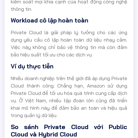
kiểm soát mọi khía cạnh của hoạt động công nghệ
thông tin.
Workload cô lập hoàn toàn
Private Cloud là giải pháp lý tưởng cho các ứng
dụng yêu cầu cô lập hoàn toàn dữ liệu nhạy cảm.
Việc này không chỉ bảo vệ thông tin mà còn đảm
bảo hiệu suất tối ưu cho các dịch vụ.
Ví dụ thực tiễn
Nhiều doanh nghiệp trên thế giới đã áp dụng Private
Cloud thành công. Chẳng hạn, Amazon sử dụng
Private Cloud để tối ưu hóa quá trình cung cấp dịch
vụ. Ở Việt Nam, nhiều tập đoàn lớn cũng đã triển
khai mô hình này để đảm bảo an toàn và hiệu quả
trong quản lý dữ liệu.
So sánh Private Cloud với Public
Cloud và Hybrid Cloud