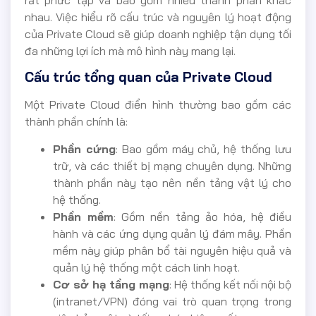
nhau. Việc hiểu rõ cấu trúc và nguyên lý hoạt động
của Private Cloud sẽ giúp doanh nghiệp tận dụng tối
đa những lợi ích mà mô hình này mang lại.
Cấu trúc tổng quan của Private Cloud
Một Private Cloud điển hình thường bao gồm các
thành phần chính là:
Phần cứng
: Bao gồm máy chủ, hệ thống lưu
trữ, và các thiết bị mạng chuyên dụng. Những
thành phần này tạo nên nền tảng vật lý cho
hệ thống.
Phần mềm
: Gồm nền tảng ảo hóa, hệ điều
hành và các ứng dụng quản lý đám mây. Phần
mềm này giúp phân bổ tài nguyên hiệu quả và
quản lý hệ thống một cách linh hoạt.
Cơ sở hạ tầng mạng
: Hệ thống kết nối nội bộ
(intranet/VPN) đóng vai trò quan trọng trong