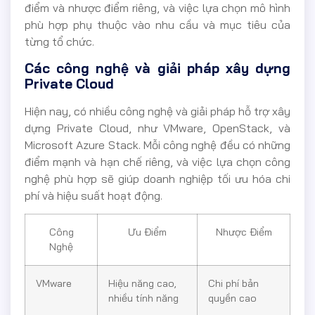
điểm và nhược điểm riêng, và việc lựa chọn mô hình
phù hợp phụ thuộc vào nhu cầu và mục tiêu của
từng tổ chức.
Các công nghệ và giải pháp xây dựng
Private Cloud
Hiện nay, có nhiều công nghệ và giải pháp hỗ trợ xây
dựng Private Cloud, như VMware, OpenStack, và
Microsoft Azure Stack. Mỗi công nghệ đều có những
điểm mạnh và hạn chế riêng, và việc lựa chọn công
nghệ phù hợp sẽ giúp doanh nghiệp tối ưu hóa chi
phí và hiệu suất hoạt động.
Công
Ưu Điểm
Nhược Điểm
Nghệ
VMware
Hiệu năng cao,
Chi phí bản
nhiều tính năng
quyền cao