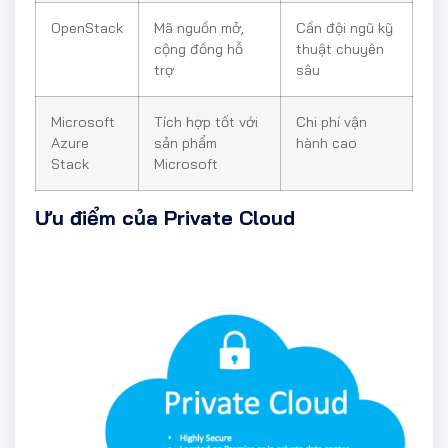
OpenStack
Mã nguồn mở,
Cần đội ngũ kỹ
cộng đồng hỗ
thuật chuyên
trợ
sâu
Microsoft
Tích hợp tốt với
Chi phí vận
Azure
sản phẩm
hành cao
Stack
Microsoft
Ưu điểm của Private Cloud