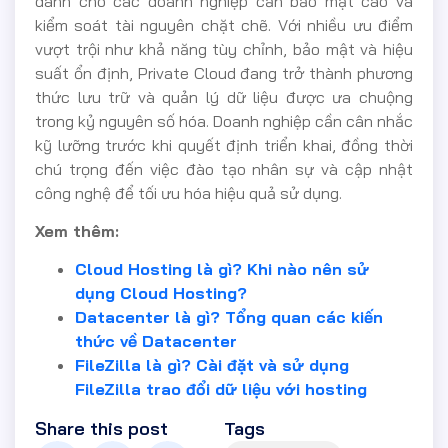
dành cho các doanh nghiệp cần bảo mật cao và
kiểm soát tài nguyên chặt chẽ. Với nhiều ưu điểm
vượt trội như khả năng tùy chỉnh, bảo mật và hiệu
suất ổn định, Private Cloud đang trở thành phương
thức lưu trữ và quản lý dữ liệu được ưa chuộng
trong kỷ nguyên số hóa. Doanh nghiệp cần cân nhắc
kỹ lưỡng trước khi quyết định triển khai, đồng thời
chú trọng đến việc đào tạo nhân sự và cập nhật
công nghệ để tối ưu hóa hiệu quả sử dụng.
Xem thêm:
Cloud Hosting là gì? Khi nào nên sử
dụng Cloud Hosting?
Datacenter là gì? Tổng quan các kiến
thức về Datacenter
FileZilla là gì? Cài đặt và sử dụng
FileZilla trao đổi dữ liệu với hosting
Share this post
Tags