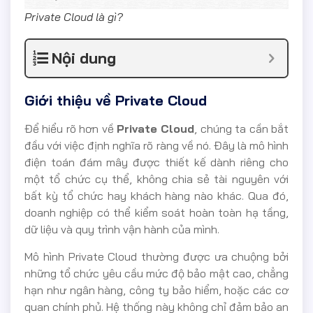
Private Cloud là gì?
Nội dung
Giới thiệu về Private Cloud
Để hiểu rõ hơn về
Private Cloud
, chúng ta cần bắt
đầu với việc định nghĩa rõ ràng về nó. Đây là mô hình
điện toán đám mây được thiết kế dành riêng cho
một tổ chức cụ thể, không chia sẻ tài nguyên với
bất kỳ tổ chức hay khách hàng nào khác. Qua đó,
doanh nghiệp có thể kiểm soát hoàn toàn hạ tầng,
dữ liệu và quy trình vận hành của mình.
Mô hình Private Cloud thường được ưa chuộng bởi
những tổ chức yêu cầu mức độ bảo mật cao, chẳng
hạn như ngân hàng, công ty bảo hiểm, hoặc các cơ
quan chính phủ. Hệ thống này không chỉ đảm bảo an