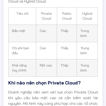
Cloud và Hybrid Cloud.
Tiêu chí
Private
Public
Hybrid
Cloud
Cloud
Cloud
Bảo mật
Cao
Thấp
Trung
bình
Chi phí ban
Cao
Thấp
Trung
đầu
bình
Khả năng
Rất cao
Thấp
Trung
tùy chỉnh
bình
Khi nào nên chọn Private Cloud?
Doanh nghiệp nên xem xét lựa chọn Private Cloud
khi yêu cầu bảo mật cao và cần kiểm soát tài
nguyên. Mô hình này cũng phù hợp cho các tổ chức