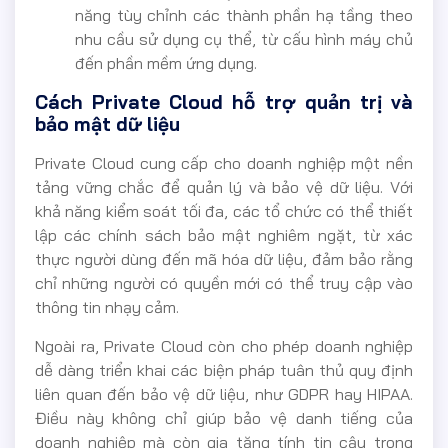
năng tùy chỉnh các thành phần hạ tầng theo
nhu cầu sử dụng cụ thể, từ cấu hình máy chủ
đến phần mềm ứng dụng.
Cách Private Cloud hỗ trợ quản trị và
bảo mật dữ liệu
Private Cloud cung cấp cho doanh nghiệp một nền
tảng vững chắc để quản lý và bảo vệ dữ liệu. Với
khả năng kiểm soát tối đa, các tổ chức có thể thiết
lập các chính sách bảo mật nghiêm ngặt, từ xác
thực người dùng đến mã hóa dữ liệu, đảm bảo rằng
chỉ những người có quyền mới có thể truy cập vào
thông tin nhạy cảm.
Ngoài ra, Private Cloud còn cho phép doanh nghiệp
dễ dàng triển khai các biện pháp tuân thủ quy định
liên quan đến bảo vệ dữ liệu, như GDPR hay HIPAA.
Điều này không chỉ giúp bảo vệ danh tiếng của
doanh nghiệp mà còn gia tăng tính tin cậy trong