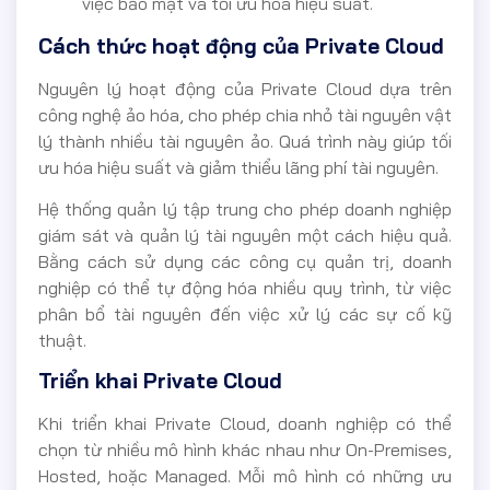
việc bảo mật và tối ưu hóa hiệu suất.
Cách thức hoạt động của Private Cloud
Nguyên lý hoạt động của Private Cloud dựa trên
công nghệ ảo hóa, cho phép chia nhỏ tài nguyên vật
lý thành nhiều tài nguyên ảo. Quá trình này giúp tối
ưu hóa hiệu suất và giảm thiểu lãng phí tài nguyên.
Hệ thống quản lý tập trung cho phép doanh nghiệp
giám sát và quản lý tài nguyên một cách hiệu quả.
Bằng cách sử dụng các công cụ quản trị, doanh
nghiệp có thể tự động hóa nhiều quy trình, từ việc
phân bổ tài nguyên đến việc xử lý các sự cố kỹ
thuật.
Triển khai Private Cloud
Khi triển khai Private Cloud, doanh nghiệp có thể
chọn từ nhiều mô hình khác nhau như On-Premises,
Hosted, hoặc Managed. Mỗi mô hình có những ưu