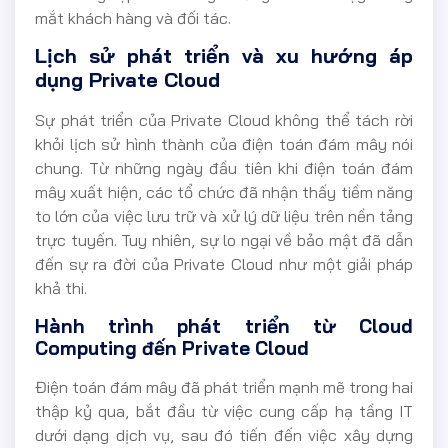
mắt khách hàng và đối tác.
Lịch sử phát triển và xu hướng áp
dụng Private Cloud
Sự phát triển của Private Cloud không thể tách rời
khỏi lịch sử hình thành của điện toán đám mây nói
chung. Từ những ngày đầu tiên khi điện toán đám
mây xuất hiện, các tổ chức đã nhận thấy tiềm năng
to lớn của việc lưu trữ và xử lý dữ liệu trên nền tảng
trực tuyến. Tuy nhiên, sự lo ngại về bảo mật đã dẫn
đến sự ra đời của Private Cloud như một giải pháp
khả thi.
Hành trình phát triển từ Cloud
Computing đến Private Cloud
Điện toán đám mây đã phát triển mạnh mẽ trong hai
thập kỷ qua, bắt đầu từ việc cung cấp hạ tầng IT
dưới dạng dịch vụ, sau đó tiến đến việc xây dựng