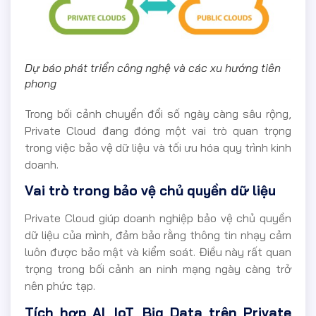
Dự báo phát triển công nghệ và các xu hướng tiên
phong
Trong bối cảnh chuyển đổi số ngày càng sâu rộng,
Private Cloud đang đóng một vai trò quan trọng
trong việc bảo vệ dữ liệu và tối ưu hóa quy trình kinh
doanh.
Vai trò trong bảo vệ chủ quyền dữ liệu
Private Cloud giúp doanh nghiệp bảo vệ chủ quyền
dữ liệu của mình, đảm bảo rằng thông tin nhạy cảm
luôn được bảo mật và kiểm soát. Điều này rất quan
trọng trong bối cảnh an ninh mạng ngày càng trở
nên phức tạp.
Tích hợp AI, IoT, Big Data trên Private