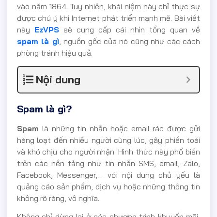
vào năm 1864. Tuy nhiên, khái niệm này chỉ thực sự
được chú ý khi Internet phát triển mạnh mẽ. Bài viết
này
EzVPS
sẽ cung cấp cái nhìn tổng quan về
spam là gì
, nguồn gốc của nó cũng như các cách
phòng tránh hiệu quả.
Nội dung
Spam là gì?
Spam
là những tin nhắn hoặc email rác được gửi
hàng loạt đến nhiều người cùng lúc, gây phiền toái
và khó chịu cho người nhận. Hình thức này phổ biến
trên các nền tảng như tin nhắn SMS, email, Zalo,
Facebook, Messenger,… với nội dung chủ yếu là
quảng cáo sản phẩm, dịch vụ hoặc những thông tin
không rõ ràng, vô nghĩa.
Không chỉ dừng lại ở các chương trình khuyến mãi,