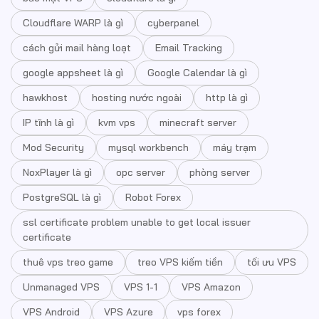
Cloudflare WARP là gì
cyberpanel
cách gửi mail hàng loạt
Email Tracking
google appsheet là gì
Google Calendar là gì
hawkhost
hosting nước ngoài
http là gì
IP tĩnh là gì
kvm vps
minecraft server
Mod Security
mysql workbench
máy trạm
NoxPlayer là gì
opc server
phòng server
PostgreSQL là gì
Robot Forex
ssl certificate problem unable to get local issuer
certificate
thuê vps treo game
treo VPS kiếm tiền
tối ưu VPS
Unmanaged VPS
VPS 1-1
VPS Amazon
VPS Android
VPS Azure
vps forex