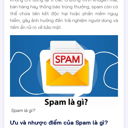
bán hàng hay thông báo trúng thưởng, spam còn có
thể chứa liên kết độc hại hoặc phần mềm nguy
hiểm, gây ảnh hưởng đến trải nghiệm người dùng và
tiềm ẩn rủi ro về bảo mật.
Spam là gì?
Ưu và nhược điểm của Spam là gì?