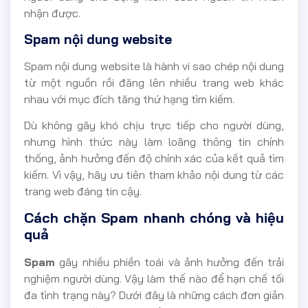
nhận được.
Spam nội dung website
Spam nội dung website là hành vi sao chép nội dung
từ một nguồn rồi đăng lên nhiều trang web khác
nhau với mục đích tăng thứ hạng tìm kiếm.
Dù không gây khó chịu trực tiếp cho người dùng,
nhưng hình thức này làm loãng thông tin chính
thống, ảnh hưởng đến độ chính xác của kết quả tìm
kiếm. Vì vậy, hãy ưu tiên tham khảo nội dung từ các
trang web đáng tin cậy.
Cách chặn Spam nhanh chóng và hiệu
quả
Spam
gây nhiều phiền toái và ảnh hưởng đến trải
nghiệm người dùng. Vậy làm thế nào để hạn chế tối
đa tình trạng này? Dưới đây là những cách đơn giản