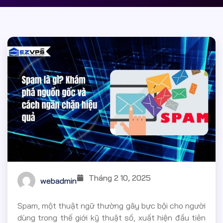
Tháng 2 10, 2025
webadmin
Spam, một thuật ngữ thường gây bực bội cho người
dùng trong thế giới kỹ thuật số, xuất hiện đầu tiên