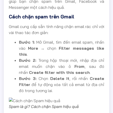
giúp bạn chặn spam trên Gmail, Facebook và
Messenger một cách hiệu quả.
Cách chặn spam trên Gmail
Gmail cung cấp sẵn tính năng chặn email rác chỉ với
vài thao tác đơn giản:
Bước 1:
Mở Gmail, tìm đến email spam, nhấn
vào
More
→ chọn
Filter messages like
this
.
Bước 2:
Trong hộp thoại mới, nhập địa chỉ
email muốn chặn vào ô
From
, sau đó
nhấn
Create filter with this search
.
Bước 3:
Chọn
Delete It
, rồi nhấn
Create
Filter
để tự động xóa tất cả email từ địa chỉ
đó trong tương lai.
Spam là gì? Cách chặn Spam hiệu quả