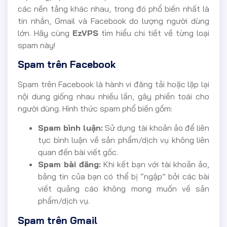
các nền tảng khác nhau, trong đó phổ biến nhất là
tin nhắn, Gmail và Facebook do lượng người dùng
lớn. Hãy cùng
EzVPS
tìm hiểu chi tiết về từng loại
spam này!
Spam trên Facebook
Spam trên Facebook là hành vi đăng tải hoặc lặp lại
nội dung giống nhau nhiều lần, gây phiền toái cho
người dùng. Hình thức spam phổ biến gồm:
Spam bình luận:
Sử dụng tài khoản ảo để liên
tục bình luận về sản phẩm/dịch vụ không liên
quan đến bài viết gốc.
Spam bài đăng:
Khi kết bạn với tài khoản ảo,
bảng tin của bạn có thể bị “ngập” bởi các bài
viết quảng cáo không mong muốn về sản
phẩm/dịch vụ.
Spam trên Gmail