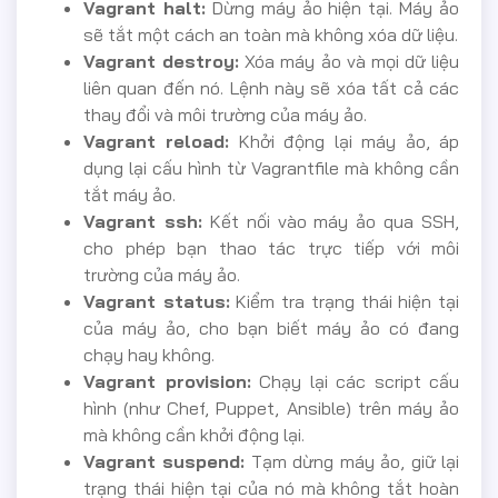
Vagrant halt:
Dừng máy ảo hiện tại. Máy ảo
sẽ tắt một cách an toàn mà không xóa dữ liệu.
Vagrant destroy:
Xóa máy ảo và mọi dữ liệu
liên quan đến nó. Lệnh này sẽ xóa tất cả các
thay đổi và môi trường của máy ảo.
Vagrant reload:
Khởi động lại máy ảo, áp
dụng lại cấu hình từ Vagrantfile mà không cần
tắt máy ảo.
Vagrant ssh:
Kết nối vào máy ảo qua SSH,
cho phép bạn thao tác trực tiếp với môi
trường của máy ảo.
Vagrant status:
Kiểm tra trạng thái hiện tại
của máy ảo, cho bạn biết máy ảo có đang
chạy hay không.
Vagrant provision:
Chạy lại các script cấu
hình (như Chef, Puppet, Ansible) trên máy ảo
mà không cần khởi động lại.
Vagrant suspend:
Tạm dừng máy ảo, giữ lại
trạng thái hiện tại của nó mà không tắt hoàn