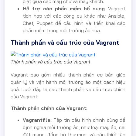
biệt giữa các máy chủ và máy khách.
Hỗ trợ các phần mềm bổ sung
: Vagrant
tích hợp với các công cụ khác như Ansible,
Chef, Puppet để cấu hình và triển khai các
phần mềm trong môi trường ảo hóa.
Thành phần và cấu trúc của Vagrant
Thành phần và cấu trúc của Vagrant
Vagrant bao gồm nhiều thành phần cơ bản giúp
quản lý và vận hành môi trường ảo một cách hiệu
quả. Dưới đây là các thành phần và cấu trúc chính
của Vagrant:
Thành phần chính của Vagrant:
Vagrantfile:
Tập tin cấu hình chính dùng để
định nghĩa môi trường ảo, như loại máy ảo, cài
đặt mạng, đồng bộ thư mục, và các thiết lập