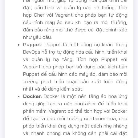
đặt, cấu hình và quản lý các hệ thống. Tích
hợp Chef với Vagrant cho phép bạn tự động
cấu hình máy ảo sau khi tạo ra môi trường,
đảm bảo rằng mọi thứ được cài đặt chính xác
như yêu cầu.
Puppet
: Puppet là một công cụ khác trong
DevOps hỗ trợ tự động hóa cấu hình, triển khai
và quản lý hạ tầng. Tích hợp Puppet với
Vagrant cho phép bạn sử dụng các kịch bản
Puppet để cấu hình các máy ảo, đảm bảo môi
trường phát triển hoặc sản xuất luôn đồng
nhất và dễ dàng kiểm soát.
Docker
: Docker là một nền tảng ảo hóa ứng
dụng giúp tạo ra các container để triển khai
phần mềm. Vagrant có thể tích hợp với Docker
để tạo ra các môi trường container hóa, cho
phép triển khai ứng dụng một cách nhẹ nhàng
và nhanh chóng mà không cần phải cài đặt