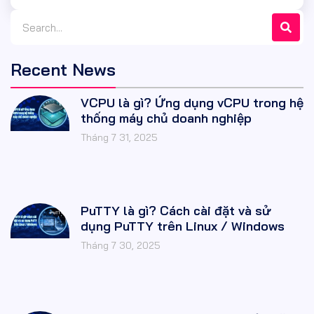
Recent News
VCPU là gì? Ứng dụng vCPU trong hệ
thống máy chủ doanh nghiệp
Tháng 7 31, 2025
PuTTY là gì? Cách cài đặt và sử
dụng PuTTY trên Linux / Windows
Tháng 7 30, 2025