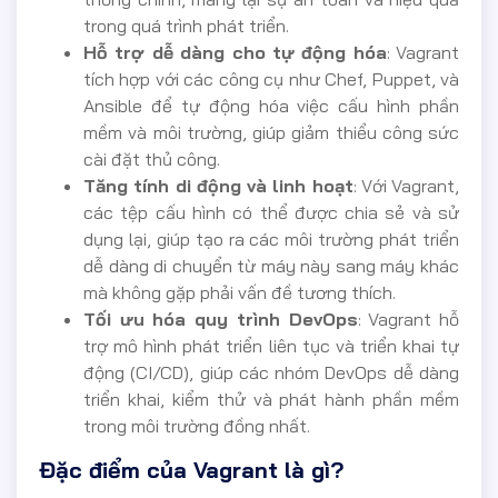
trong quá trình phát triển.
Hỗ trợ dễ dàng cho tự động hóa
: Vagrant
tích hợp với các công cụ như Chef, Puppet, và
Ansible để tự động hóa việc cấu hình phần
mềm và môi trường, giúp giảm thiểu công sức
cài đặt thủ công.
Tăng tính di động và linh hoạt
: Với Vagrant,
các tệp cấu hình có thể được chia sẻ và sử
dụng lại, giúp tạo ra các môi trường phát triển
dễ dàng di chuyển từ máy này sang máy khác
mà không gặp phải vấn đề tương thích.
Tối ưu hóa quy trình DevOps
: Vagrant hỗ
trợ mô hình phát triển liên tục và triển khai tự
động (CI/CD), giúp các nhóm DevOps dễ dàng
triển khai, kiểm thử và phát hành phần mềm
trong môi trường đồng nhất.
Đặc điểm của Vagrant là gì?