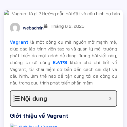
Tháng 6 2, 2025
webadmin
Vagrant
là một công cụ mã nguồn mở mạnh mẽ,
giúp các lập trình viên tạo ra và quản lý môi trường
phát triển ảo một cách dễ dàng. Trong bài viết này,
chúng ta sẽ cùng
EzVPS
khám phá chi tiết về
Vagrant, từ khái niệm cơ bản đến cách cài đặt và
cấu hình, làm thế nào để tận dụng tối đa công cụ
này trong quy trình phát triển phần mềm.
Nội dung
Giới thiệu về Vagrant