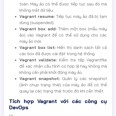
toàn. Máy ảo có thể được tiếp tục sau đó mà
không mất dữ liệu.
Vagrant resume:
Tiếp tục máy ảo đã bị tạm
dừng (suspended).
Vagrant box add:
Thêm một box (mẫu máy
ảo) vào Vagrant để có thể sử dụng cho các
máy ảo mới.
Vagrant box list:
Hiển thị danh sách tất cả
các box đã được cài đặt trong hệ thống.
Vagrant validate:
Kiểm tra tệp Vagrantfile
để xác nhận cấu hình có hợp lệ hay không mà
không cần phải khởi động máy ảo.
Vagrant snapshot:
Quản lý các snapshot
(ảnh chụp trạng thái) của máy ảo để có thể
quay lại các trạng thái trước đó khi cần thiết.
Tích hợp Vagrant với các công cụ
DevOps