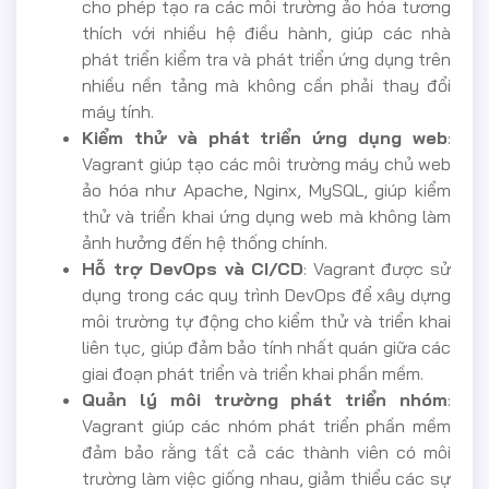
cho phép tạo ra các môi trường ảo hóa tương
thích với nhiều hệ điều hành, giúp các nhà
phát triển kiểm tra và phát triển ứng dụng trên
nhiều nền tảng mà không cần phải thay đổi
máy tính.
Kiểm thử và phát triển ứng dụng web
:
Vagrant giúp tạo các môi trường máy chủ web
ảo hóa như Apache, Nginx, MySQL, giúp kiểm
thử và triển khai ứng dụng web mà không làm
ảnh hưởng đến hệ thống chính.
Hỗ trợ DevOps và CI/CD
: Vagrant được sử
dụng trong các quy trình DevOps để xây dựng
môi trường tự động cho kiểm thử và triển khai
liên tục, giúp đảm bảo tính nhất quán giữa các
giai đoạn phát triển và triển khai phần mềm.
Quản lý môi trường phát triển nhóm
:
Vagrant giúp các nhóm phát triển phần mềm
đảm bảo rằng tất cả các thành viên có môi
trường làm việc giống nhau, giảm thiểu các sự