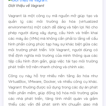
Giới thiệu về Vagrant
Vagrant là một công cụ mã nguồn mở giúp tạo và
quản lý các môi trường ảo hóa (virtualized
environments) một cách dễ dàng và tiện lợi. Nó cho
phép người dùng xây dựng, cấu hình và triển khai
các máy ảo (VMs) mà không cần phải lo lắng về cấu
hình phần cứng phức tạp hay sự khác biệt giữa các
môi trường phát triển. Với Vagrant, người dùng có
thể định nghĩa môi trường của mình thông qua các
tệp cấu hình đơn giản, giúp việc tái tạo môi trường
phát triển trở nên nhanh chóng và chính xác.
Công cụ này hỗ trợ nhiều nền tảng ảo hóa như
VirtualBox, VMware, Docker, và nhiều công cụ khác.
Vagrant thường được sử dụng trong các dự án phát
triển phần mềm, giúp đồng bộ hóa môi trường giữa
các nhà phát triển, tăng tính nhất quán và giảm
thiểu các vấn đề phát sinh khi chuyển giao mã