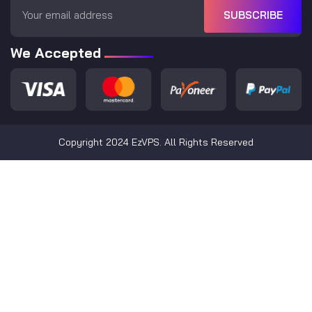
SUBSCRIBE
We Accepted
Copyright 2024 EzVPS. All Rights Reserved