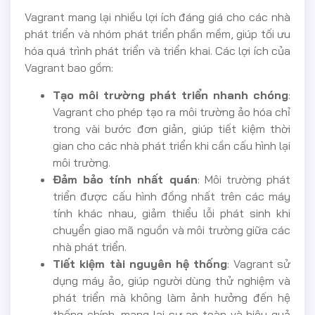
Vagrant mang lại nhiều lợi ích đáng giá cho các nhà
phát triển và nhóm phát triển phần mềm, giúp tối ưu
hóa quá trình phát triển và triển khai. Các lợi ích của
Vagrant bao gồm:
Tạo môi trường phát triển nhanh chóng
:
Vagrant cho phép tạo ra môi trường ảo hóa chỉ
trong vài bước đơn giản, giúp tiết kiệm thời
gian cho các nhà phát triển khi cần cấu hình lại
môi trường.
Đảm bảo tính nhất quán
: Môi trường phát
triển được cấu hình đồng nhất trên các máy
tính khác nhau, giảm thiểu lỗi phát sinh khi
chuyển giao mã nguồn và môi trường giữa các
nhà phát triển.
Tiết kiệm tài nguyên hệ thống
: Vagrant sử
dụng máy ảo, giúp người dùng thử nghiệm và
phát triển mà không làm ảnh hưởng đến hệ
thống chính, mang lại sự an toàn và hiệu quả