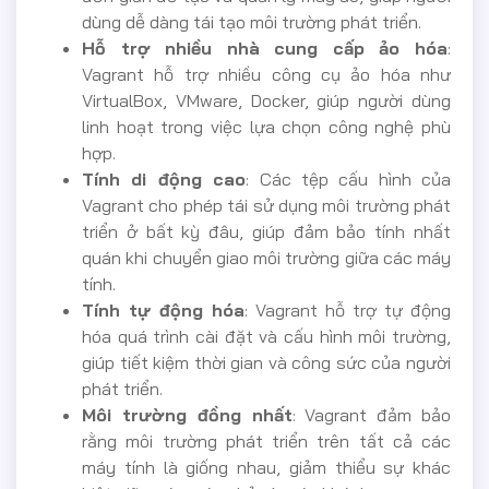
dùng dễ dàng tái tạo môi trường phát triển.
Hỗ trợ nhiều nhà cung cấp ảo hóa
:
Vagrant hỗ trợ nhiều công cụ ảo hóa như
VirtualBox, VMware, Docker, giúp người dùng
linh hoạt trong việc lựa chọn công nghệ phù
hợp.
Tính di động cao
: Các tệp cấu hình của
Vagrant cho phép tái sử dụng môi trường phát
triển ở bất kỳ đâu, giúp đảm bảo tính nhất
quán khi chuyển giao môi trường giữa các máy
tính.
Tính tự động hóa
: Vagrant hỗ trợ tự động
hóa quá trình cài đặt và cấu hình môi trường,
giúp tiết kiệm thời gian và công sức của người
phát triển.
Môi trường đồng nhất
: Vagrant đảm bảo
rằng môi trường phát triển trên tất cả các
máy tính là giống nhau, giảm thiểu sự khác