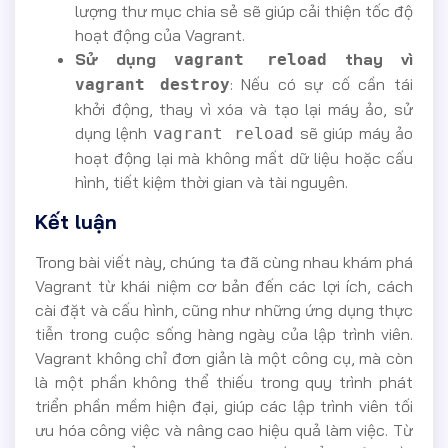
lượng thư mục chia sẻ sẽ giúp cải thiện tốc độ
hoạt động của Vagrant.
Sử dụng
thay vì
vagrant reload
: Nếu có sự cố cần tái
vagrant destroy
khởi động, thay vì xóa và tạo lại máy ảo, sử
dụng lệnh
sẽ giúp máy ảo
vagrant reload
hoạt động lại mà không mất dữ liệu hoặc cấu
hình, tiết kiệm thời gian và tài nguyên.
Kết luận
Trong bài viết này, chúng ta đã cùng nhau khám phá
Vagrant từ khái niệm cơ bản đến các lợi ích, cách
cài đặt và cấu hình, cũng như những ứng dụng thực
tiễn trong cuộc sống hàng ngày của lập trình viên.
Vagrant không chỉ đơn giản là một công cụ, mà còn
là một phần không thể thiếu trong quy trình phát
triển phần mềm hiện đại, giúp các lập trình viên tối
ưu hóa công việc và nâng cao hiệu quả làm việc. Từ