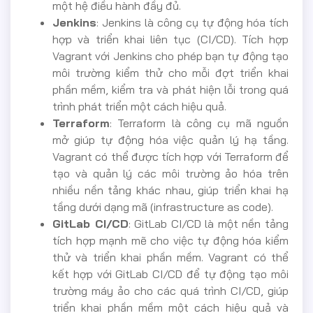
một hệ điều hành đầy đủ.
Jenkins
: Jenkins là công cụ tự động hóa tích
hợp và triển khai liên tục (CI/CD). Tích hợp
Vagrant với Jenkins cho phép bạn tự động tạo
môi trường kiểm thử cho mỗi đợt triển khai
phần mềm, kiểm tra và phát hiện lỗi trong quá
trình phát triển một cách hiệu quả.
Terraform
: Terraform là công cụ mã nguồn
mở giúp tự động hóa việc quản lý hạ tầng.
Vagrant có thể được tích hợp với Terraform để
tạo và quản lý các môi trường ảo hóa trên
nhiều nền tảng khác nhau, giúp triển khai hạ
tầng dưới dạng mã (infrastructure as code).
GitLab CI/CD
: GitLab CI/CD là một nền tảng
tích hợp mạnh mẽ cho việc tự động hóa kiểm
thử và triển khai phần mềm. Vagrant có thể
kết hợp với GitLab CI/CD để tự động tạo môi
trường máy ảo cho các quá trình CI/CD, giúp
triển khai phần mềm một cách hiệu quả và