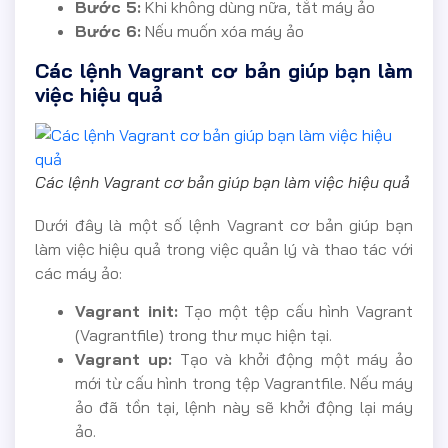
Bước 5:
Khi không dùng nữa, tắt máy ảo
Bước 6:
Nếu muốn xóa máy ảo
Các lệnh Vagrant cơ bản giúp bạn làm
việc hiệu quả
Các lệnh Vagrant cơ bản giúp bạn làm việc hiệu quả
Dưới đây là một số lệnh Vagrant cơ bản giúp bạn
làm việc hiệu quả trong việc quản lý và thao tác với
các máy ảo:
Vagrant init:
Tạo một tệp cấu hình Vagrant
(Vagrantfile) trong thư mục hiện tại.
Vagrant up:
Tạo và khởi động một máy ảo
mới từ cấu hình trong tệp Vagrantfile. Nếu máy
ảo đã tồn tại, lệnh này sẽ khởi động lại máy
ảo.