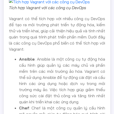
Tích hợp Vagrant với các công cụ DevOps
Vagrant có thể tích hợp với nhiều công cụ DevOps
để tạo ra môi trường phát triển tự động hóa, kiểm
thử và triển khai, giúp cải thiện hiệu quả và tính nhất
quán trong quá trình phát triển phần mềm. Dưới đây
là các công cụ DevOps phổ biến có thể tích hợp với
Vagrant:
Ansible
: Ansible là một công cụ tự động hóa
cấu hình giúp quản lý các máy chủ và phần
mềm trên các môi trường ảo hóa. Vagrant có
thể sử dụng Ansible để tự động cài đặt và cấu
hình các ứng dụng hoặc dịch vụ trong môi
trường máy ảo. Việc tích hợp giúp giảm thiểu
công sức cài đặt thủ công và tăng tính nhất
quán khi triển khai các ứng dụng.
Chef
: Chef là một công cụ quản lý cấu hình
mã nguồn mở, giúp tự động hóa quá trình cài