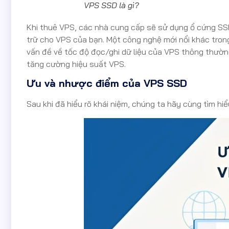
VPS SSD là gì?
Khi thuê VPS, các nhà cung cấp sẽ sử dụng ổ cứng SSD
trữ cho VPS của bạn. Một công nghệ mới nổi khác trong
vấn đề về tốc độ đọc/ghi dữ liệu của VPS thông thườn
tăng cường hiệu suất VPS.
Ưu và nhược điểm của VPS SSD
Sau khi đã hiểu rõ khái niệm, chúng ta hãy cùng tìm h