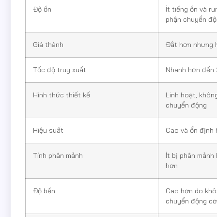
Độ ồn
Ít tiếng ồn và r
phận chuyển độ
Giá thành
Đắt hơn nhưng 
Tốc độ truy xuất
Nhanh hơn đến 
Hình thức thiết kế
Linh hoạt, khôn
chuyển động
Hiệu suất
Cao và ổn định
Tính phân mảnh
Ít bị phân mảnh
hơn
Độ bền
Cao hơn do khô
chuyển động cơ