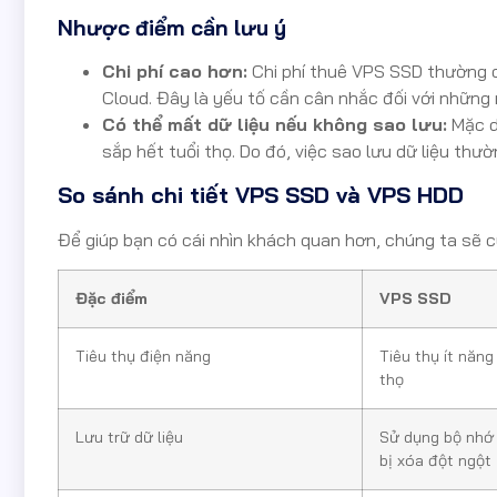
Nhược điểm cần lưu ý
Chi phí cao hơn:
Chi phí thuê VPS SSD thường 
Cloud. Đây là yếu tố cần cân nhắc đối với những
Có thể mất dữ liệu nếu không sao lưu:
Mặc d
sắp hết tuổi thọ. Do đó, việc sao lưu dữ liệu thư
So sánh chi tiết VPS SSD và VPS HDD
Để giúp bạn có cái nhìn khách quan hơn, chúng ta sẽ 
Đặc điểm
VPS SSD
Tiêu thụ điện năng
Tiêu thụ ít năng
thọ
Lưu trữ dữ liệu
Sử dụng bộ nhớ 
bị xóa đột ngột