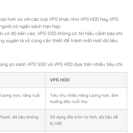
cao hơn so với các loại VPS khác như VPS HDD hay VPS
 người có ngân sách hạn hẹp.
ù có độ bền cao, VPS SSD không có tín hiệu cảnh báo khi
ờng xuyên là vô cùng cần thiết để tránh mất mát dữ liệu.
cùng so sánh VPS SSD và VPS HDD dựa trên nhiều tiêu chí:
VPS HDD
 lượng hơn, tăng tuổi
Tiêu thụ nhiều năng lượng hơn, ảnh
hưởng đến tuổi thọ
flash, dữ liệu không
Sử dụng đĩa tròn từ tính, dữ liệu dễ
bị mất