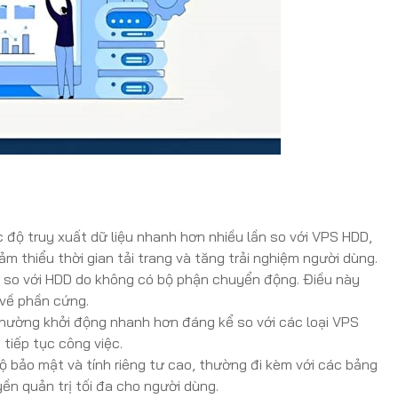
độ truy xuất dữ liệu nhanh hơn nhiều lần so với VPS HDD,
 thiểu thời gian tải trang và tăng trải nghiệm người dùng.
n so với HDD do không có bộ phận chuyển động. Điều này
 về phần cứng.
ường khởi động nhanh hơn đáng kể so với các loại VPS
 tiếp tục công việc.
bảo mật và tính riêng tư cao, thường đi kèm với các bảng
ền quản trị tối đa cho người dùng.