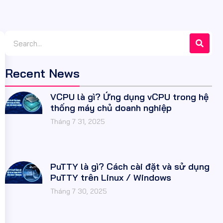
Recent News
VCPU là gì? Ứng dụng vCPU trong hệ
thống máy chủ doanh nghiệp
Tháng 7 31, 2025
PuTTY là gì? Cách cài đặt và sử dụng
PuTTY trên Linux / Windows
Tháng 7 30, 2025