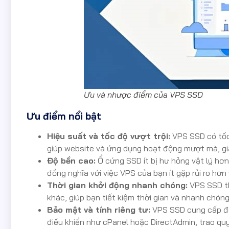
Ưu và nhược điểm của VPS SSD
Ưu điểm nổi bật
Hiệu suất và tốc độ vượt trội:
VPS SSD có tốc 
giúp website và ứng dụng hoạt động mượt mà, giảm
Độ bền cao:
Ổ cứng SSD ít bị hư hỏng vật lý hơ
đồng nghĩa với việc VPS của bạn ít gặp rủi ro hơn
Thời gian khởi động nhanh chóng:
VPS SSD th
khác, giúp bạn tiết kiệm thời gian và nhanh chóng
Bảo mật và tính riêng tư:
VPS SSD cung cấp độ 
điều khiển như cPanel hoặc DirectAdmin, trao quy