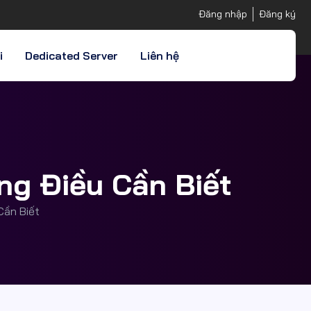
Đăng nhập
Đăng ký
i
Dedicated Server
Liên hệ
ng Điều Cần Biết
Cần Biết