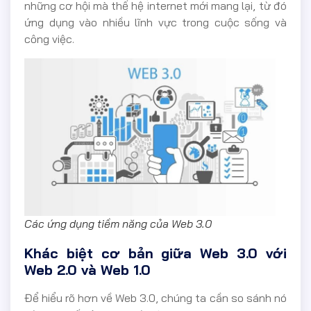
những cơ hội mà thế hệ internet mới mang lại, từ đó
ứng dụng vào nhiều lĩnh vực trong cuộc sống và
công việc.
Các ứng dụng tiềm năng của Web 3.0
Khác biệt cơ bản giữa Web 3.0 với
Web 2.0 và Web 1.0
Để hiểu rõ hơn về Web 3.0, chúng ta cần so sánh nó