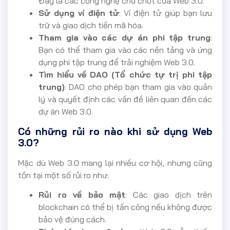
Đây là các công nghệ chủ chốt của Web 3.0.
Sử dụng ví điện tử
: Ví điện tử giúp bạn lưu
trữ và giao dịch tiền mã hóa.
Tham gia vào các dự án phi tập trung
:
Bạn có thể tham gia vào các nền tảng và ứng
dụng phi tập trung để trải nghiệm Web 3.0.
Tìm hiểu về DAO (Tổ chức tự trị phi tập
trung)
: DAO cho phép bạn tham gia vào quản
lý và quyết định các vấn đề liên quan đến các
dự án Web 3.0.
Có những rủi ro nào khi sử dụng Web
3.0?
Mặc dù Web 3.0 mang lại nhiều cơ hội, nhưng cũng
tồn tại một số rủi ro như:
Rủi ro về bảo mật
: Các giao dịch trên
blockchain có thể bị tấn công nếu không được
bảo vệ đúng cách.