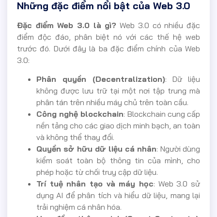
Những đặc điểm nổi bật của Web 3.0
Đặc điểm Web 3.0 là gì?
Web 3.0 có nhiều đặc
điểm độc đáo, phân biệt nó với các thế hệ web
trước đó. Dưới đây là ba đặc điểm chính của Web
3.0:
Phân quyền (Decentralization)
: Dữ liệu
không được lưu trữ tại một nơi tập trung mà
phân tán trên nhiều máy chủ trên toàn cầu.
Công nghệ blockchain
: Blockchain cung cấp
nền tảng cho các giao dịch minh bạch, an toàn
và không thể thay đổi.
Quyền sở hữu dữ liệu cá nhân
: Người dùng
kiểm soát toàn bộ thông tin của mình, cho
phép hoặc từ chối truy cập dữ liệu.
Trí tuệ nhân tạo và máy học
: Web 3.0 sử
dụng AI để phân tích và hiểu dữ liệu, mang lại
trải nghiệm cá nhân hóa.