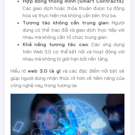
Hợp đồng thông minh (Smart Contracts)
:
Các giao dịch hoặc thỏa thuận được tự động
hóa và thực hiện mà không cần bên thứ ba.
Tương tác không cần trung gian
: Người
dùng có thể trao đổi và giao dịch trực tiếp với
nhau mà không cần tổ chức trung gian.
Khả năng tương tác cao
: Các ứng dụng
trên Web 3.0 có thể kết nối và hoạt động với
nhau mà không bị giới hạn bởi nền tảng.
Hiểu rõ
web 3.0 là gì
và các đặc điểm nổi bật sẽ
giúp người dùng nhận thức rõ hơn về tiềm năng của
công nghệ này trong tương lai.