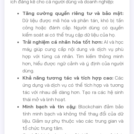
ích đáng kể cho cả người dùng và doanh nghiệp:
Tăng cường quyền riêng tư và bảo mật:
Dữ liệu được mã hóa và phân tán, khó bị tấn
công hoặc đánh cắp. Người dùng có quyền
kiểm soát ai có thể truy cập dữ liệu của họ.
Trải nghiệm cá nhân hóa tốt hơn:
AI và học
máy giúp cung cấp nội dung và dịch vụ phù
hợp với từng cá nhân. Tìm kiếm thông minh
hơn, hiểu được ngữ cảnh và ý định của người
dùng.
Khả năng tương tác và tích hợp cao:
Các
ứng dụng và dịch vụ có thể tích hợp và tương
tác với nhau dễ dàng hơn. Tạo ra các hệ sinh
thái mở và linh hoạt.
Minh bạch và tin cậy:
Blockchain đảm bảo
tính minh bạch và không thể thay đổi của dữ
liệu. Giảm sự phụ thuộc vào các trung gian và
tổ chức trung tâm.