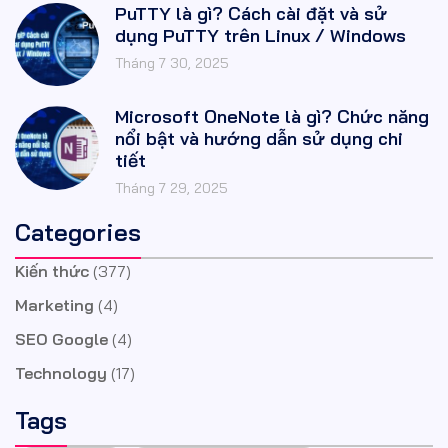
PuTTY là gì? Cách cài đặt và sử
dụng PuTTY trên Linux / Windows
Tháng 7 30, 2025
Microsoft OneNote là gì? Chức năng
nổi bật và hướng dẫn sử dụng chi
tiết
Tháng 7 29, 2025
Categories
Kiến thức
(377)
Marketing
(4)
SEO Google
(4)
Technology
(17)
Tags