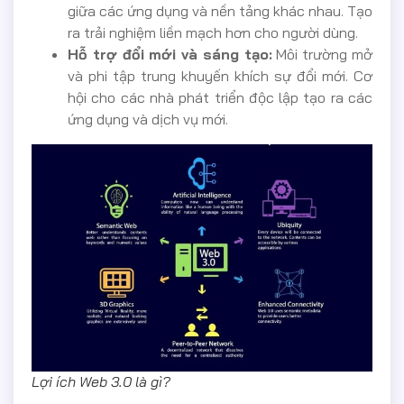
giữa các ứng dụng và nền tảng khác nhau. Tạo
ra trải nghiệm liền mạch hơn cho người dùng.
Hỗ trợ đổi mới và sáng tạo:
Môi trường mở
và phi tập trung khuyến khích sự đổi mới. Cơ
hội cho các nhà phát triển độc lập tạo ra các
ứng dụng và dịch vụ mới.
Lợi ích Web 3.0 là gì?