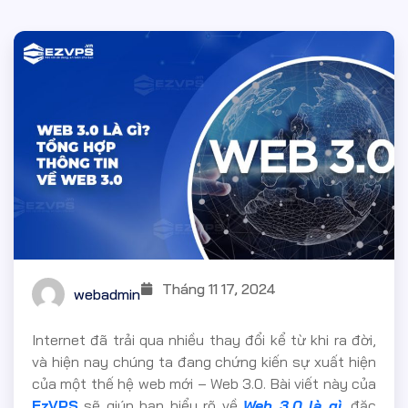
Tháng 11 17, 2024
webadmin
Internet đã trải qua nhiều thay đổi kể từ khi ra đời,
và hiện nay chúng ta đang chứng kiến sự xuất hiện
của một thế hệ web mới – Web 3.0. Bài viết này của
EzVPS
sẽ giúp bạn hiểu rõ về
Web 3.0 là gì
, đặc