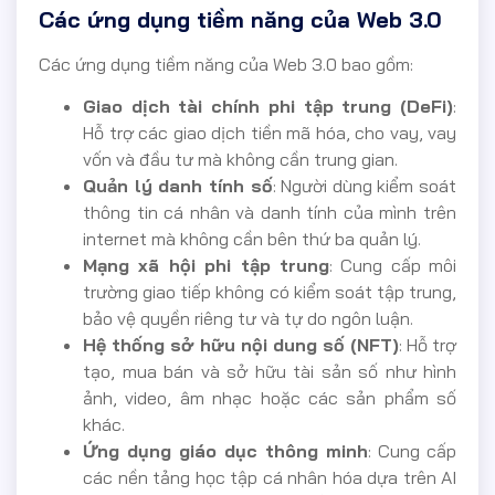
Các ứng dụng tiềm năng của Web 3.0
Các ứng dụng tiềm năng của Web 3.0 bao gồm:
Giao dịch tài chính phi tập trung (DeFi)
:
Hỗ trợ các giao dịch tiền mã hóa, cho vay, vay
vốn và đầu tư mà không cần trung gian.
Quản lý danh tính số
: Người dùng kiểm soát
thông tin cá nhân và danh tính của mình trên
internet mà không cần bên thứ ba quản lý.
Mạng xã hội phi tập trung
: Cung cấp môi
trường giao tiếp không có kiểm soát tập trung,
bảo vệ quyền riêng tư và tự do ngôn luận.
Hệ thống sở hữu nội dung số (NFT)
: Hỗ trợ
tạo, mua bán và sở hữu tài sản số như hình
ảnh, video, âm nhạc hoặc các sản phẩm số
khác.
Ứng dụng giáo dục thông minh
: Cung cấp
các nền tảng học tập cá nhân hóa dựa trên AI