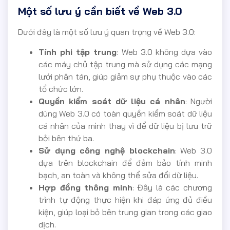
Một số lưu ý cần biết về Web 3.0
Dưới đây là một số lưu ý quan trọng về Web 3.0:
Tính phi tập trung
: Web 3.0 không dựa vào
các máy chủ tập trung mà sử dụng các mạng
lưới phân tán, giúp giảm sự phụ thuộc vào các
tổ chức lớn.
Quyền kiểm soát dữ liệu cá nhân
: Người
dùng Web 3.0 có toàn quyền kiểm soát dữ liệu
cá nhân của mình thay vì để dữ liệu bị lưu trữ
bởi bên thứ ba.
Sử dụng công nghệ blockchain
: Web 3.0
dựa trên blockchain để đảm bảo tính minh
bạch, an toàn và không thể sửa đổi dữ liệu.
Hợp đồng thông minh
: Đây là các chương
trình tự động thực hiện khi đáp ứng đủ điều
kiện, giúp loại bỏ bên trung gian trong các giao
dịch.