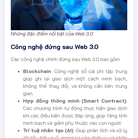
Những đặc điểm nổi bật của Web 3.0
Công nghệ đứng sau Web 3.0
Các công nghệ chính đứng sau Web 3.0 bao gồm:
Blockchain
: Công nghệ sổ cái phi tập trung
giúp ghi lại giao dịch một cách minh bạch,
không thể thay đổi, và không cần bên trung
gian.
Hợp đồng thông minh (Smart Contract)
:
Các chương trình tự động thực hiện giao dịch
khi các điều kiện được đáp ứng, giúp tăng tính
minh bạch và giảm phụ thuộc vào con người.
Trí tuệ nhân tạo (AI)
: Giúp phân tích và xử lý
dữ liệu hiệu quả, mang lại các dịch vụ cá nhân