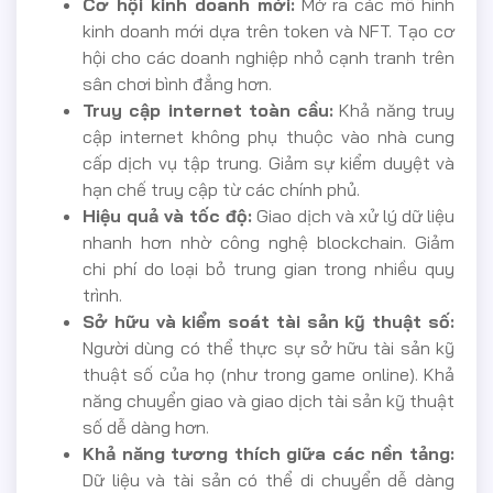
Cơ hội kinh doanh mới:
Mở ra các mô hình
kinh doanh mới dựa trên token và NFT. Tạo cơ
hội cho các doanh nghiệp nhỏ cạnh tranh trên
sân chơi bình đẳng hơn.
Truy cập internet toàn cầu:
Khả năng truy
cập internet không phụ thuộc vào nhà cung
cấp dịch vụ tập trung. Giảm sự kiểm duyệt và
hạn chế truy cập từ các chính phủ.
Hiệu quả và tốc độ:
Giao dịch và xử lý dữ liệu
nhanh hơn nhờ công nghệ blockchain. Giảm
chi phí do loại bỏ trung gian trong nhiều quy
trình.
Sở hữu và kiểm soát tài sản kỹ thuật số:
Người dùng có thể thực sự sở hữu tài sản kỹ
thuật số của họ (như trong game online). Khả
năng chuyển giao và giao dịch tài sản kỹ thuật
số dễ dàng hơn.
Khả năng tương thích giữa các nền tảng:
Dữ liệu và tài sản có thể di chuyển dễ dàng