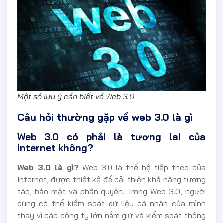
Một số lưu ý cần biết về Web 3.0
Câu hỏi thường gặp về web 3.0 là gì
Web 3.0 có phải là tương lai của
internet không?
Web 3.0 là gì?
Web 3.0 là thế hệ tiếp theo của
Internet, được thiết kế để cải thiện khả năng tương
tác, bảo mật và phân quyền. Trong Web 3.0, người
dùng có thể kiểm soát dữ liệu cá nhân của mình
thay vì các công ty lớn nắm giữ và kiểm soát thông