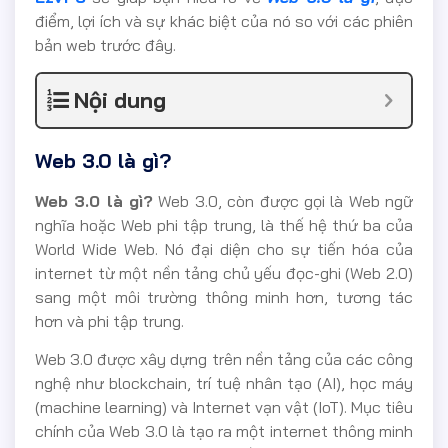
điểm, lợi ích và sự khác biệt của nó so với các phiên
bản web trước đây.
Nội dung
Web 3.0 là gì?
Web 3.0 là gì?
Web 3.0, còn được gọi là Web ngữ
nghĩa hoặc Web phi tập trung, là thế hệ thứ ba của
World Wide Web. Nó đại diện cho sự tiến hóa của
internet từ một nền tảng chủ yếu đọc-ghi (Web 2.0)
sang một môi trường thông minh hơn, tương tác
hơn và phi tập trung.
Web 3.0 được xây dựng trên nền tảng của các công
nghệ như blockchain, trí tuệ nhân tạo (AI), học máy
(machine learning) và Internet vạn vật (IoT). Mục tiêu
chính của Web 3.0 là tạo ra một internet thông minh