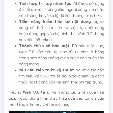
Tích hợp trí tuệ nhân tạo
: AI được sử dụng
để tối ưu hóa trải nghiệm người dùng, cá nhân
hóa thông tin và xử lý dữ liệu thông minh hơn.
Tiềm năng kiếm tiền từ nội dung
: Người
dùng có thể kiếm tiền từ việc tạo nội dung
hoặc đóng góp vào hệ sinh thái Web 3.0 thông
qua các mã token.
Thách thức về bảo mật
: Dù bảo mật cao,
Web 3.0 vẫn tồn tại các rủi ro như lỗ hổng
trong hợp đồng thông minh hoặc các cuộc tấn
công mạng.
Yêu cầu kiến thức kỹ thuật
: Người dùng cần
tìm hiểu về ví kỹ thuật số, blockchain và cách
thức hoạt động của hệ sinh thái phi tập trung.
Hiểu rõ
Web 3.0 là gì
và những lưu ý liên quan sẽ
giúp người dùng khai thác hiệu quả các lợi ích của
nền tảng Internet thế hệ mới này.