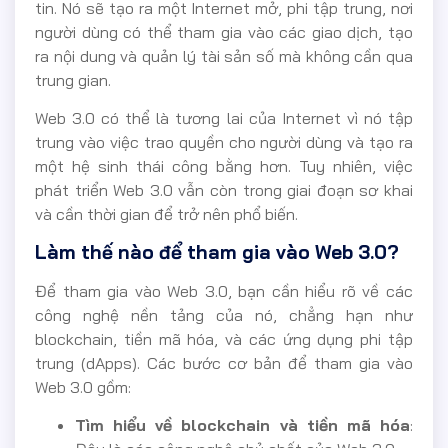
tin. Nó sẽ tạo ra một Internet mở, phi tập trung, nơi
người dùng có thể tham gia vào các giao dịch, tạo
ra nội dung và quản lý tài sản số mà không cần qua
trung gian.
Web 3.0 có thể là tương lai của Internet vì nó tập
trung vào việc trao quyền cho người dùng và tạo ra
một hệ sinh thái công bằng hơn. Tuy nhiên, việc
phát triển Web 3.0 vẫn còn trong giai đoạn sơ khai
và cần thời gian để trở nên phổ biến.
Làm thế nào để tham gia vào Web 3.0?
Để tham gia vào Web 3.0, bạn cần hiểu rõ về các
công nghệ nền tảng của nó, chẳng hạn như
blockchain, tiền mã hóa, và các ứng dụng phi tập
trung (dApps). Các bước cơ bản để tham gia vào
Web 3.0 gồm:
Tìm hiểu về blockchain và tiền mã hóa
: