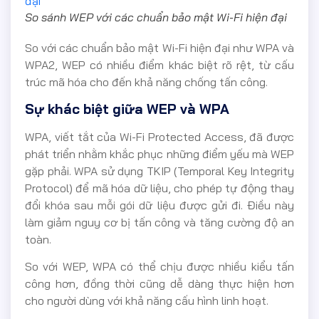
So sánh WEP với các chuẩn bảo mật Wi-Fi hiện đại
So với các chuẩn bảo mật Wi-Fi hiện đại như WPA và
WPA2, WEP có nhiều điểm khác biệt rõ rệt, từ cấu
trúc mã hóa cho đến khả năng chống tấn công.
Sự khác biệt giữa WEP và WPA
WPA, viết tắt của Wi-Fi Protected Access, đã được
phát triển nhằm khắc phục những điểm yếu mà WEP
gặp phải. WPA sử dụng TKIP (Temporal Key Integrity
Protocol) để mã hóa dữ liệu, cho phép tự động thay
đổi khóa sau mỗi gói dữ liệu được gửi đi. Điều này
làm giảm nguy cơ bị tấn công và tăng cường độ an
toàn.
So với WEP, WPA có thể chịu được nhiều kiểu tấn
công hơn, đồng thời cũng dễ dàng thực hiện hơn
cho người dùng với khả năng cấu hình linh hoạt.