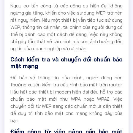
Nguy cơ tấn công từ các công cụ hiện đại không
ngừng gia tăng, khiến cho việc sử dụng WEP trở nên
rất nguy hiểm. Nếu một thiết bị vẫn tiếp tục sử dụng
WEP, thông tin cá nhân, tài chính của người dùng có
thể bị đánh cắp một cách dễ dàng. Việc này không
chỉ gây tổn thất về tài chính mà còn ảnh hưởng đến
uy tín của doanh nghiệp và cá nhân.
Cách kiểm tra và chuyển đổi chuẩn bảo
mật mạng
Để bảo vệ thông tin của mình, người dùng nên
thường xuyên kiểm tra cấu hình bảo mật trên router.
Hầu hết các thiết bị modem hiện đại đều hỗ trợ các
chuẩn bảo mật mới như WPA hoặc WPA2. Việc
chuyển đổi từ WEP sang các chuẩn mới là cần thiết
để duy trì tính bảo mật cho mạng không dây của
bạn.
Điểm cộng từ việc nâng cấp bảo mật