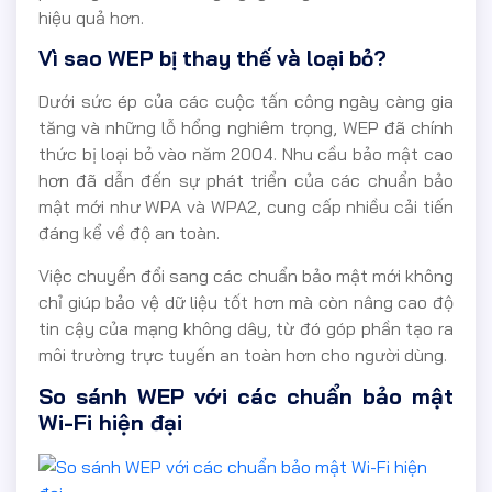
hiệu quả hơn.
Vì sao WEP bị thay thế và loại bỏ?
Dưới sức ép của các cuộc tấn công ngày càng gia
tăng và những lỗ hổng nghiêm trọng, WEP đã chính
thức bị loại bỏ vào năm 2004. Nhu cầu bảo mật cao
hơn đã dẫn đến sự phát triển của các chuẩn bảo
mật mới như WPA và WPA2, cung cấp nhiều cải tiến
đáng kể về độ an toàn.
Việc chuyển đổi sang các chuẩn bảo mật mới không
chỉ giúp bảo vệ dữ liệu tốt hơn mà còn nâng cao độ
tin cậy của mạng không dây, từ đó góp phần tạo ra
môi trường trực tuyến an toàn hơn cho người dùng.
So sánh WEP với các chuẩn bảo mật
Wi-Fi hiện đại