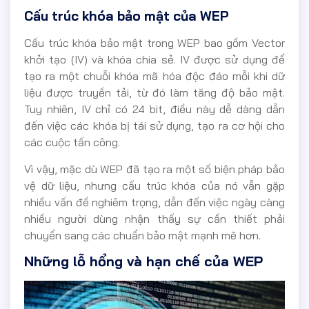
Cấu trúc khóa bảo mật của WEP
Cấu trúc khóa bảo mật trong WEP bao gồm Vector
khởi tạo (IV) và khóa chia sẻ. IV được sử dụng để
tạo ra một chuỗi khóa mã hóa độc đáo mỗi khi dữ
liệu được truyền tải, từ đó làm tăng độ bảo mật.
Tuy nhiên, IV chỉ có 24 bit, điều này dễ dàng dẫn
đến việc các khóa bị tái sử dụng, tạo ra cơ hội cho
các cuộc tấn công.
Vì vậy, mặc dù WEP đã tạo ra một số biện pháp bảo
vệ dữ liệu, nhưng cấu trúc khóa của nó vẫn gặp
nhiều vấn đề nghiêm trọng, dẫn đến việc ngày càng
nhiều người dùng nhận thấy sự cần thiết phải
chuyển sang các chuẩn bảo mật mạnh mẽ hơn.
Những lỗ hổng và hạn chế của WEP