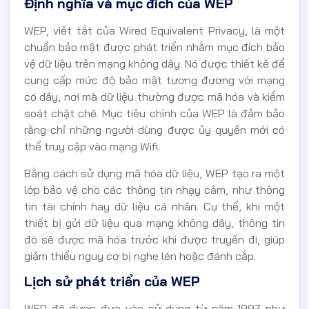
Định nghĩa và mục đích của WEP
WEP, viết tắt của Wired Equivalent Privacy, là một
chuẩn bảo mật được phát triển nhằm mục đích bảo
vệ dữ liệu trên mạng không dây. Nó được thiết kế để
cung cấp mức độ bảo mật tương đương với mạng
có dây, nơi mà dữ liệu thường được mã hóa và kiểm
soát chặt chẽ. Mục tiêu chính của WEP là đảm bảo
rằng chỉ những người dùng được ủy quyền mới có
thể truy cập vào mạng Wifi.
Bằng cách sử dụng mã hóa dữ liệu, WEP tạo ra một
lớp bảo vệ cho các thông tin nhạy cảm, như thông
tin tài chính hay dữ liệu cá nhân. Cụ thể, khi một
thiết bị gửi dữ liệu qua mạng không dây, thông tin
đó sẽ được mã hóa trước khi được truyền đi, giúp
giảm thiểu nguy cơ bị nghe lén hoặc đánh cắp.
Lịch sử phát triển của WEP
WEP đã được đưa vào sử dụng từ năm 1997 như