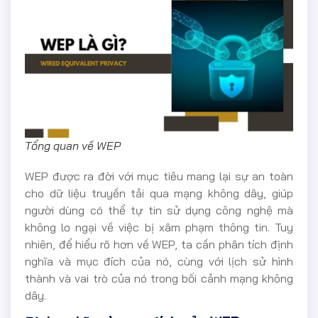
Tổng quan về WEP
WEP được ra đời với mục tiêu mang lại sự an toàn
cho dữ liệu truyền tải qua mạng không dây, giúp
người dùng có thể tự tin sử dụng công nghệ mà
không lo ngại về việc bị xâm phạm thông tin. Tuy
nhiên, để hiểu rõ hơn về WEP, ta cần phân tích định
nghĩa và mục đích của nó, cùng với lịch sử hình
thành và vai trò của nó trong bối cảnh mạng không
dây.