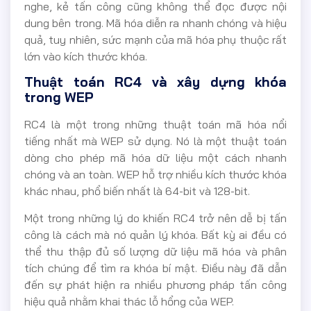
nghe, kẻ tấn công cũng không thể đọc được nội
dung bên trong. Mã hóa diễn ra nhanh chóng và hiệu
quả, tuy nhiên, sức mạnh của mã hóa phụ thuộc rất
lớn vào kích thước khóa.
Thuật toán RC4 và xây dựng khóa
trong WEP
RC4 là một trong những thuật toán mã hóa nổi
tiếng nhất mà WEP sử dụng. Nó là một thuật toán
dòng cho phép mã hóa dữ liệu một cách nhanh
chóng và an toàn. WEP hỗ trợ nhiều kích thước khóa
khác nhau, phổ biến nhất là 64-bit và 128-bit.
Một trong những lý do khiến RC4 trở nên dễ bị tấn
công là cách mà nó quản lý khóa. Bất kỳ ai đều có
thể thu thập đủ số lượng dữ liệu mã hóa và phân
tích chúng để tìm ra khóa bí mật. Điều này đã dẫn
đến sự phát hiện ra nhiều phương pháp tấn công
hiệu quả nhằm khai thác lỗ hổng của WEP.