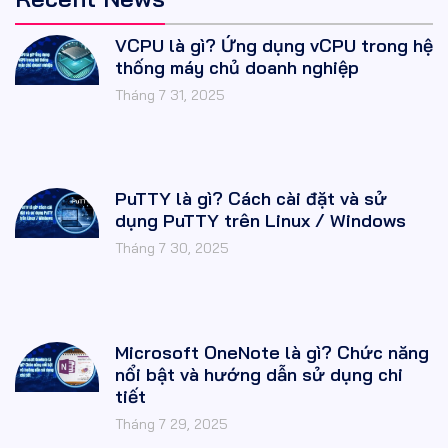
VCPU là gì? Ứng dụng vCPU trong hệ
thống máy chủ doanh nghiệp
Tháng 7 31, 2025
PuTTY là gì? Cách cài đặt và sử
dụng PuTTY trên Linux / Windows
Tháng 7 30, 2025
Microsoft OneNote là gì? Chức năng
nổi bật và hướng dẫn sử dụng chi
tiết
Tháng 7 29, 2025