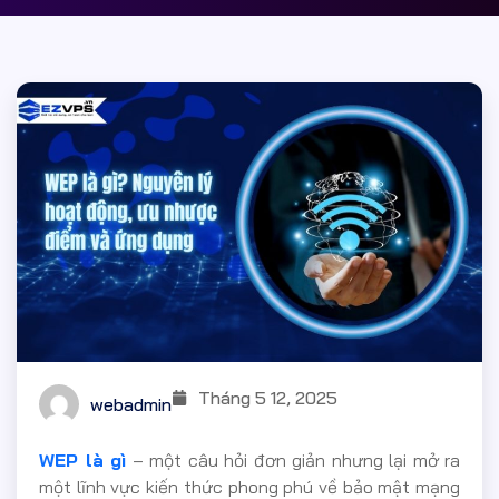
Tháng 5 12, 2025
webadmin
WEP là gì
– một câu hỏi đơn giản nhưng lại mở ra
một lĩnh vực kiến thức phong phú về bảo mật mạng