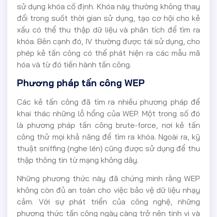
sử dụng khóa cố định. Khóa này thường không thay
đổi trong suốt thời gian sử dụng, tạo cơ hội cho kẻ
xấu có thể thu thập dữ liệu và phân tích để tìm ra
khóa. Bên cạnh đó, IV thường được tái sử dụng, cho
phép kẻ tấn công có thể phát hiện ra các mẫu mã
hóa và từ đó tiến hành tấn công.
Phương pháp tấn công WEP
Các kẻ tấn công đã tìm ra nhiều phương pháp để
khai thác những lỗ hổng của WEP. Một trong số đó
là phương pháp tấn công brute-force, nơi kẻ tấn
công thử mọi khả năng để tìm ra khóa. Ngoài ra, kỹ
thuật sniffing (nghe lén) cũng được sử dụng để thu
thập thông tin từ mạng không dây.
Những phương thức này đã chứng minh rằng WEP
không còn đủ an toàn cho việc bảo vệ dữ liệu nhạy
cảm. Với sự phát triển của công nghệ, những
phương thức tấn công ngày càng trở nên tinh vi và