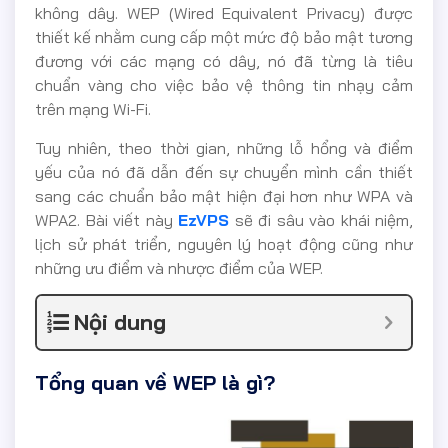
không dây. WEP (Wired Equivalent Privacy) được
thiết kế nhằm cung cấp một mức độ bảo mật tương
đương với các mạng có dây, nó đã từng là tiêu
chuẩn vàng cho việc bảo vệ thông tin nhạy cảm
trên mạng Wi-Fi.
Tuy nhiên, theo thời gian, những lỗ hổng và điểm
yếu của nó đã dẫn đến sự chuyển mình cần thiết
sang các chuẩn bảo mật hiện đại hơn như WPA và
WPA2. Bài viết này
EzVPS
sẽ đi sâu vào khái niệm,
lịch sử phát triển, nguyên lý hoạt động cũng như
những ưu điểm và nhược điểm của WEP.
Nội dung
Tổng quan về WEP là gì?