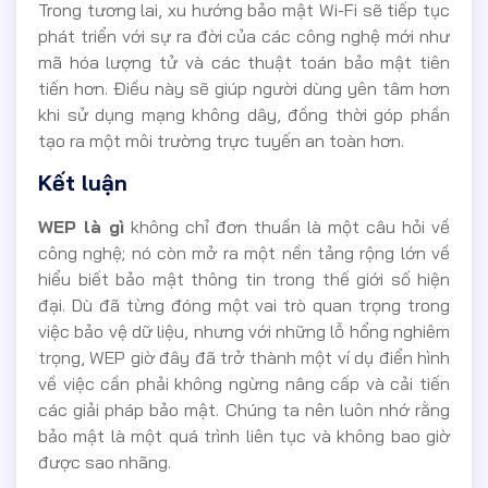
Trong tương lai, xu hướng bảo mật Wi-Fi sẽ tiếp tục
phát triển với sự ra đời của các công nghệ mới như
mã hóa lượng tử và các thuật toán bảo mật tiên
tiến hơn. Điều này sẽ giúp người dùng yên tâm hơn
khi sử dụng mạng không dây, đồng thời góp phần
tạo ra một môi trường trực tuyến an toàn hơn.
Kết luận
WEP là gì
không chỉ đơn thuần là một câu hỏi về
công nghệ; nó còn mở ra một nền tảng rộng lớn về
hiểu biết bảo mật thông tin trong thế giới số hiện
đại. Dù đã từng đóng một vai trò quan trọng trong
việc bảo vệ dữ liệu, nhưng với những lỗ hổng nghiêm
trọng, WEP giờ đây đã trở thành một ví dụ điển hình
về việc cần phải không ngừng nâng cấp và cải tiến
các giải pháp bảo mật. Chúng ta nên luôn nhớ rằng
bảo mật là một quá trình liên tục và không bao giờ
được sao nhãng.