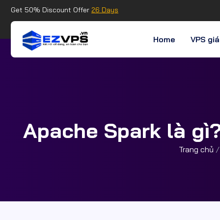
Get 50% Discount Offer
26 Days
Home
VPS giá
Apache Spark là gì
Trang chủ