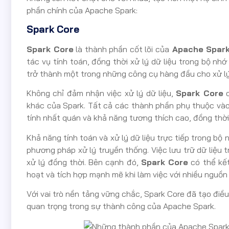
phần chính của Apache Spark:
Spark Core
Spark Core
là thành phần cốt lõi của
Apache Spar
tác vụ tính toán, đồng thời xử lý dữ liệu trong bộ nh
trở thành một trong những công cụ hàng đầu cho xử lý d
Không chỉ đảm nhận việc xử lý dữ liệu,
Spark Core
c
khác của Spark. Tất cả các thành phần phụ thuộc và
tính nhất quán và khả năng tương thích cao, đồng thời 
Khả năng tính toán và xử lý dữ liệu trực tiếp trong bộ
phương pháp xử lý truyền thống. Việc lưu trữ dữ liệu 
xử lý đồng thời. Bên cạnh đó,
Spark Core
có thể kết
hoạt và tích hợp mạnh mẽ khi làm việc với nhiều nguồn 
Với vai trò nền tảng vững chắc, Spark Core đã tạo điều 
quan trọng trong sự thành công của Apache Spark.