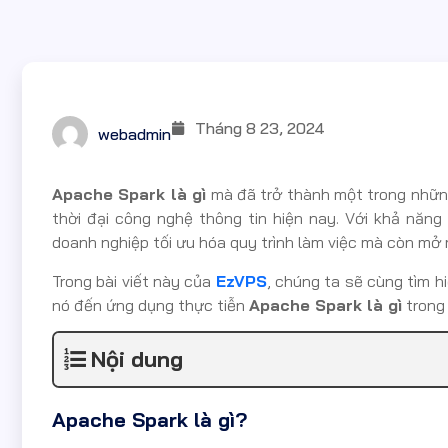
Tháng 8 23, 2024
webadmin
Apache Spark là gì
mà đã trở thành một trong những
thời đại công nghệ thông tin hiện nay. Với khả năng
doanh nghiệp tối ưu hóa quy trình làm việc mà còn mở ra
Trong bài viết này của
EzVPS
, chúng ta sẽ cùng tìm hi
nó đến ứng dụng thực tiễn
Apache Spark là gì
trong 
Nội dung
Apache Spark là gì?