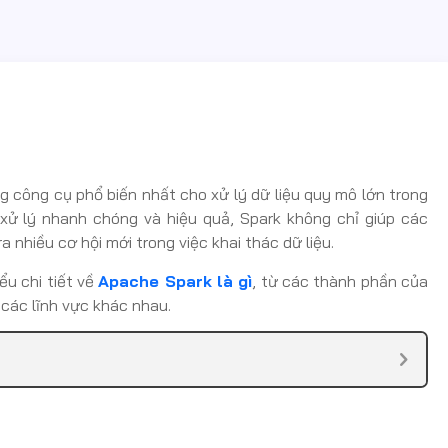
 công cụ phổ biến nhất cho xử lý dữ liệu quy mô lớn trong
 xử lý nhanh chóng và hiệu quả, Spark không chỉ giúp các
 nhiều cơ hội mới trong việc khai thác dữ liệu.
ểu chi tiết về
Apache Spark là gì
, từ các thành phần của
các lĩnh vực khác nhau.