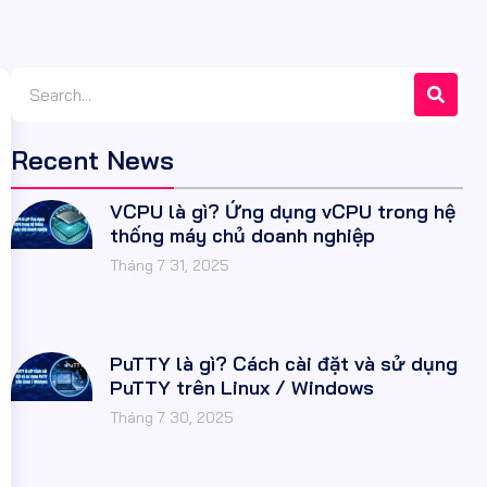
Recent News
VCPU là gì? Ứng dụng vCPU trong hệ
thống máy chủ doanh nghiệp
Tháng 7 31, 2025
PuTTY là gì? Cách cài đặt và sử dụng
PuTTY trên Linux / Windows
Tháng 7 30, 2025