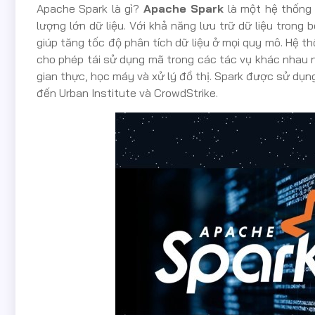
Apache Spark là gì?
Apache Spark
là một hệ thống 
lượng lớn dữ liệu. Với khả năng lưu trữ dữ liệu trong 
giúp tăng tốc độ phân tích dữ liệu ở mọi quy mô. Hệ th
cho phép tái sử dụng mã trong các tác vụ khác nhau nh
gian thực, học máy và xử lý đồ thị. Spark được sử dụng 
đến Urban Institute và CrowdStrike.