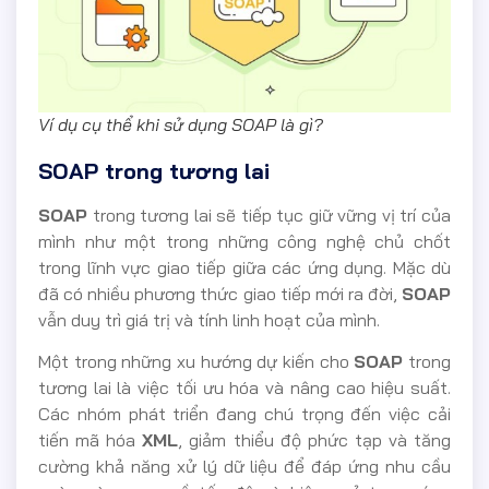
Ví dụ cụ thể khi sử dụng SOAP là gì?
SOAP trong tương lai
SOAP
trong tương lai sẽ tiếp tục giữ vững vị trí của
mình như một trong những công nghệ chủ chốt
trong lĩnh vực giao tiếp giữa các ứng dụng. Mặc dù
đã có nhiều phương thức giao tiếp mới ra đời,
SOAP
vẫn duy trì giá trị và tính linh hoạt của mình.
Một trong những xu hướng dự kiến cho
SOAP
trong
tương lai là việc tối ưu hóa và nâng cao hiệu suất.
Các nhóm phát triển đang chú trọng đến việc cải
tiến mã hóa
XML
, giảm thiểu độ phức tạp và tăng
cường khả năng xử lý dữ liệu để đáp ứng nhu cầu