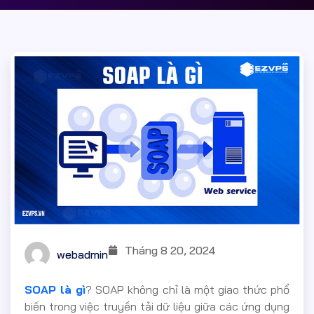
Tháng 8 20, 2024
webadmin
SOAP là gì
? SOAP không chỉ là một giao thức phổ
biến trong việc truyền tải dữ liệu giữa các ứng dụng