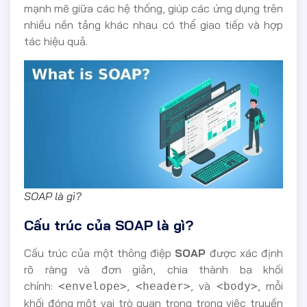
mạnh mẽ giữa các hệ thống, giúp các ứng dụng trên
nhiều nền tảng khác nhau có thể giao tiếp và hợp
tác hiệu quả.
SOAP là gì?
Cấu trúc của SOAP là gì?
Cấu trúc của một thông điệp
SOAP
được xác định
rõ ràng và đơn giản, chia thành ba khối
chính:
,
, và
, mỗi
<envelope>
<header>
<body>
khối đóng một vai trò quan trọng trong việc truyền