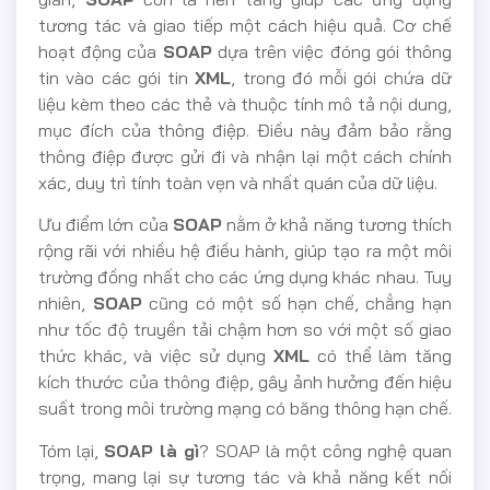
tương tác và giao tiếp một cách hiệu quả. Cơ chế
hoạt động của
SOAP
dựa trên việc đóng gói thông
tin vào các gói tin
XML
, trong đó mỗi gói chứa dữ
liệu kèm theo các thẻ và thuộc tính mô tả nội dung,
mục đích của thông điệp. Điều này đảm bảo rằng
thông điệp được gửi đi và nhận lại một cách chính
xác, duy trì tính toàn vẹn và nhất quán của dữ liệu.
Ưu điểm lớn của
SOAP
nằm ở khả năng tương thích
rộng rãi với nhiều hệ điều hành, giúp tạo ra một môi
trường đồng nhất cho các ứng dụng khác nhau. Tuy
nhiên,
SOAP
cũng có một số hạn chế, chẳng hạn
như tốc độ truyền tải chậm hơn so với một số giao
thức khác, và việc sử dụng
XML
có thể làm tăng
kích thước của thông điệp, gây ảnh hưởng đến hiệu
suất trong môi trường mạng có băng thông hạn chế.
Tóm lại,
SOAP là gì
? SOAP là một công nghệ quan
trọng, mang lại sự tương tác và khả năng kết nối