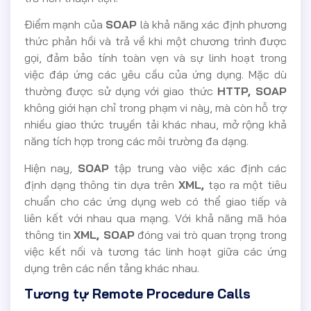
Điểm mạnh của
SOAP
là khả năng xác định phương
thức phản hồi và trả về khi một chương trình được
gọi, đảm bảo tính toàn vẹn và sự linh hoạt trong
việc đáp ứng các yêu cầu của ứng dụng. Mặc dù
thường được sử dụng với giao thức
HTTP, SOAP
không giới hạn chỉ trong phạm vi này, mà còn hỗ trợ
nhiều giao thức truyền tải khác nhau, mở rộng khả
năng tích hợp trong các môi trường đa dạng.
Hiện nay,
SOAP
tập trung vào việc xác định các
định dạng thông tin dựa trên
XML,
tạo ra một tiêu
chuẩn cho các ứng dụng web có thể giao tiếp và
liên kết với nhau qua mạng. Với khả năng mã hóa
thông tin
XML, SOAP
đóng vai trò quan trọng trong
việc kết nối và tương tác linh hoạt giữa các ứng
dụng trên các nền tảng khác nhau.
Tương tự Remote Procedure Calls