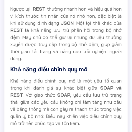
Ngược lại,
REST
thường nhanh hơn và hiệu quả hơn
vì kích thước tin nhắn của nó nhỏ hơn, đặc biệt là
khi sử dụng định dạng
JSON
. Một lợi thế khác của
REST
là khả năng lưu trữ phản hồi trong bộ nhớ
đệm. Máy chủ có thể giữ lại những dữ liệu thường
xuyên được truy cập trong bộ nhớ đệm, giúp giảm
thời gian tải trang và nâng cao trải nghiệm người
dùng.
Khả năng điều chỉnh quy mô
Khả năng điều chỉnh quy mô là một yếu tố quan
trọng khi đánh giá sự khác biệt giữa
SOAP và
REST.
Với giao thức
SOAP,
yêu cầu lưu trữ trạng
thái giữa các yêu cầu không chỉ làm tăng nhu cầu
về băng thông mà còn gây ra thách thức trong việc
quản lý bộ nhớ. Điều này khiến việc điều chỉnh quy
mô trở nên phức tạp và tốn kém.