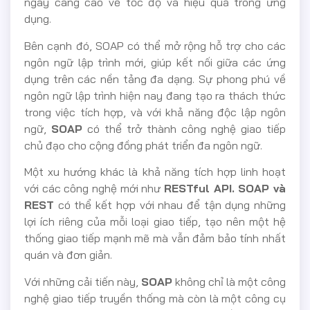
ngày càng cao về tốc độ và hiệu quả trong ứng
dụng.
Bên cạnh đó, SOAP có thể mở rộng hỗ trợ cho các
ngôn ngữ lập trình mới, giúp kết nối giữa các ứng
dụng trên các nền tảng đa dạng. Sự phong phú về
ngôn ngữ lập trình hiện nay đang tạo ra thách thức
trong việc tích hợp, và với khả năng độc lập ngôn
ngữ,
SOAP
có thể trở thành công nghệ giao tiếp
chủ đạo cho cộng đồng phát triển đa ngôn ngữ.
Một xu hướng khác là khả năng tích hợp linh hoạt
với các công nghệ mới như
RESTful API. SOAP và
REST
có thể kết hợp với nhau để tận dụng những
lợi ích riêng của mỗi loại giao tiếp, tạo nên một hệ
thống giao tiếp mạnh mẽ mà vẫn đảm bảo tính nhất
quán và đơn giản.
Với những cải tiến này,
SOAP
không chỉ là một công
nghệ giao tiếp truyền thống mà còn là một công cụ