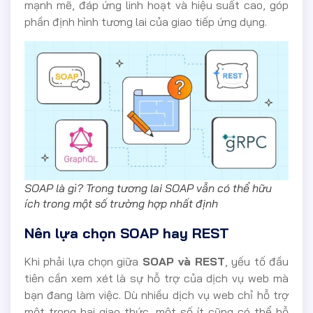
mạnh mẽ, đáp ứng linh hoạt và hiệu suất cao, góp
phần định hình tương lai của giao tiếp ứng dụng.
SOAP là gì? Trong tương lai SOAP vẫn có thể hữu
ích trong một số trường hợp nhất định
Nên lựa chọn SOAP hay REST
Khi phải lựa chọn giữa
SOAP và REST
, yếu tố đầu
tiên cần xem xét là sự hỗ trợ của dịch vụ web mà
bạn đang làm việc. Dù nhiều dịch vụ web chỉ hỗ trợ
một trong hai giao thức, một số ít cũng có thể hỗ