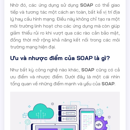
Nhờ đó, các ứng dụng sử dụng
SOAP
có thể giao
tiếp và tương tác một cách an toàn, bất kể vị trí địa
lý hay cấu hình mạng. Điều này không chỉ tạo ra một
môi trường linh hoạt cho các ứng dụng mà còn giúp
giảm thiểu rủi ro khi vượt qua các rào cản bảo mật,
đồng thời mở rộng khả năng kết nối trong các môi
trường mạng hiện đại.
Ưu và nhược điểm của SOAP là gì?
Như bất kỳ công nghệ nào khác,
SOAP
cũng có cả
ưu điểm và nhược điểm. Dưới đây là một cái nhìn
tổng quan về những điểm mạnh và yếu của
SOAP
.