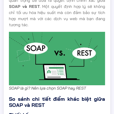
quan trọng để đưa ra quyết định chính xác giữa
SOAP và REST
. Một quyết định hợp lý sẽ không
chỉ tối ưu hóa hiệu suất mà còn đảm bảo sự tích
hợp mượt mà với các dịch vụ web mà bạn đang
tương tác.
SOAP là gì? Nên lựa chọn SOAP hay REST
So sánh chi tiết điểm khác biệt giữa
SOAP và REST