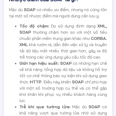
Mặc dù
SOAP
có nhiều ưu điểm, nhưng nó cũng tồn
tại một số nhược điểm mà người dùng cần lưu ý:
Tốc độ chậm:
Do sử dụng định dạng
XML,
SOAP
thường chậm hơn so với một số tiêu
chuẩn phần mềm trung gian khác như
CORBA.
XML
khá rườm rà, dẫn đến việc xử lý và truyền
tải dữ liệu mất nhiều thời gian hơn, gây ra độ
trễ trong các ứng dụng yêu cầu tốc độ cao.
Giới hạn hiệu suất:
SOAP
có những hạn chế
về khả năng tổng hợp dữ liệu và không hỗ trợ
tốt cơ chế thông báo sự kiện khi sử dụng giao
thức
HTTP
. Điều này khiến
SOAP
chỉ phù hợp
với một số trường hợp cụ thể và có thể gặp
khó khăn khi phục vụ nhiều khách hàng cùng
lúc.
Trễ khi qua tường lửa:
Mặc dù
SOAP
có
khả năng vượt qua tường lửa nhờ sử dụng