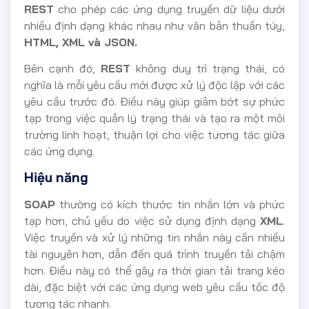
REST
cho phép các ứng dụng truyền dữ liệu dưới
nhiều định dạng khác nhau như văn bản thuần túy,
HTML, XML và JSON.
Bên cạnh đó,
REST
không duy trì trạng thái, có
nghĩa là mỗi yêu cầu mới được xử lý độc lập với các
yêu cầu trước đó. Điều này giúp giảm bớt sự phức
tạp trong việc quản lý trạng thái và tạo ra một môi
trường linh hoạt, thuận lợi cho việc tương tác giữa
các ứng dụng.
Hiệu năng
SOAP
thường có kích thước tin nhắn lớn và phức
tạp hơn, chủ yếu do việc sử dụng định dạng
XML
.
Việc truyền và xử lý những tin nhắn này cần nhiều
tài nguyên hơn, dẫn đến quá trình truyền tải chậm
hơn. Điều này có thể gây ra thời gian tải trang kéo
dài, đặc biệt với các ứng dụng web yêu cầu tốc độ
tương tác nhanh.