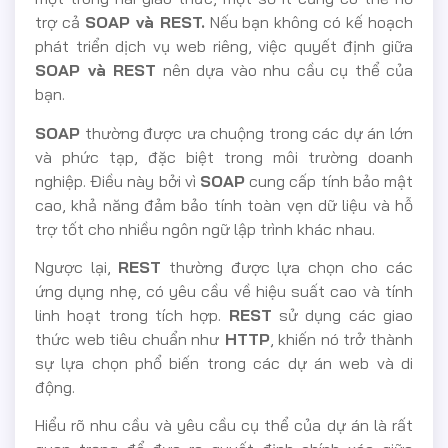
trợ cả
SOAP và REST.
Nếu bạn không có kế hoạch
phát triển dịch vụ web riêng, việc quyết định giữa
SOAP và REST
nên dựa vào nhu cầu cụ thể của
bạn.
SOAP
thường được ưa chuộng trong các dự án lớn
và phức tạp, đặc biệt trong môi trường doanh
nghiệp. Điều này bởi vì
SOAP
cung cấp tính bảo mật
cao, khả năng đảm bảo tính toàn vẹn dữ liệu và hỗ
trợ tốt cho nhiều ngôn ngữ lập trình khác nhau.
Ngược lại,
REST
thường được lựa chọn cho các
ứng dụng nhẹ, có yêu cầu về hiệu suất cao và tính
linh hoạt trong tích hợp.
REST
sử dụng các giao
thức web tiêu chuẩn như
HTTP
, khiến nó trở thành
sự lựa chọn phổ biến trong các dự án web và di
động.
Hiểu rõ nhu cầu và yêu cầu cụ thể của dự án là rất