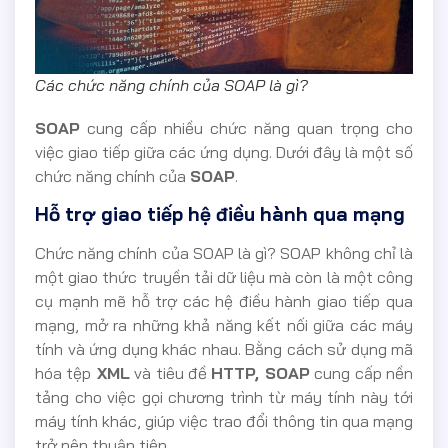
Các chức năng chính của SOAP là gì?
SOAP
cung cấp nhiều chức năng quan trọng cho
việc giao tiếp giữa các ứng dụng. Dưới đây là một số
chức năng chính của
SOAP
.
Hỗ trợ giao tiếp hệ điều hành qua mạng
Chức năng chính của SOAP là gì? SOAP không chỉ là
một giao thức truyền tải dữ liệu mà còn là một công
cụ mạnh mẽ hỗ trợ các hệ điều hành giao tiếp qua
mạng, mở ra những khả năng kết nối giữa các máy
tính và ứng dụng khác nhau. Bằng cách sử dụng mã
hóa tệp
XML
và tiêu đề
HTTP, SOAP
cung cấp nền
tảng cho việc gọi chương trình từ máy tính này tới
máy tính khác, giúp việc trao đổi thông tin qua mạng
trở nên thuận tiện.