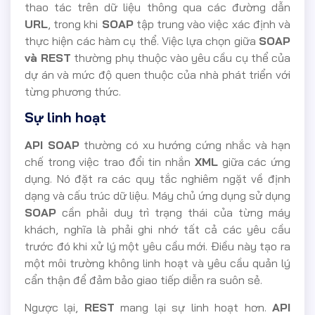
thao tác trên dữ liệu thông qua các đường dẫn
URL
, trong khi
SOAP
tập trung vào việc xác định và
thực hiện các hàm cụ thể. Việc lựa chọn giữa
SOAP
và REST
thường phụ thuộc vào yêu cầu cụ thể của
dự án và mức độ quen thuộc của nhà phát triển với
từng phương thức.
Sự linh hoạt
API SOAP
thường có xu hướng cứng nhắc và hạn
chế trong việc trao đổi tin nhắn
XML
giữa các ứng
dụng. Nó đặt ra các quy tắc nghiêm ngặt về định
dạng và cấu trúc dữ liệu. Máy chủ ứng dụng sử dụng
SOAP
cần phải duy trì trạng thái của từng máy
khách, nghĩa là phải ghi nhớ tất cả các yêu cầu
trước đó khi xử lý một yêu cầu mới. Điều này tạo ra
một môi trường không linh hoạt và yêu cầu quản lý
cẩn thận để đảm bảo giao tiếp diễn ra suôn sẻ.
Ngược lại,
REST
mang lại sự linh hoạt hơn.
API