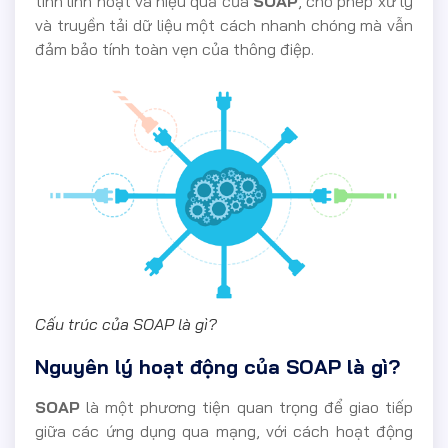
tính linh hoạt và hiệu quả của
SOAP
, cho phép xử lý
và truyền tải dữ liệu một cách nhanh chóng mà vẫn
đảm bảo tính toàn vẹn của thông điệp.
Cấu trúc của SOAP là gì?
Nguyên lý hoạt động của SOAP là gì?
SOAP
là một phương tiện quan trọng để giao tiếp
giữa các ứng dụng qua mạng, với cách hoạt động