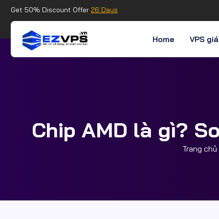
Get 50% Discount Offer
26 Days
Home
VPS giá
Chip AMD là gì? So
Trang chủ