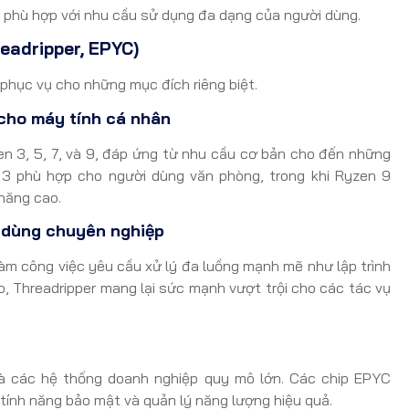
 phù hợp với nhu cầu sử dụng đa dạng của người dùng.
adripper, EPYC)
phục vụ cho những mục đích riêng biệt.
cho máy tính cá nhân
n 3, 5, 7, và 9, đáp ứng từ nhu cầu cơ bản cho đến những
3 phù hợp cho người dùng văn phòng, trong khi Ryzen 9
năng cao.
i dùng chuyên nghiệp
làm công việc yêu cầu xử lý đa luồng mạnh mẽ như lập trình
o, Threadripper mang lại sức mạnh vượt trội cho các tác vụ
à các hệ thống doanh nghiệp quy mô lớn. Các chip EPYC
 tính năng bảo mật và quản lý năng lượng hiệu quả.