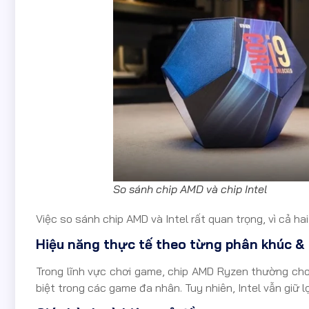
So sánh chip AMD và chip Intel
Việc so sánh chip AMD và Intel rất quan trọng, vì cả h
Hiệu năng thực tế theo từng phân khúc & 
Trong lĩnh vực chơi game, chip AMD Ryzen thường cho 
biệt trong các game đa nhân. Tuy nhiên, Intel vẫn giữ 