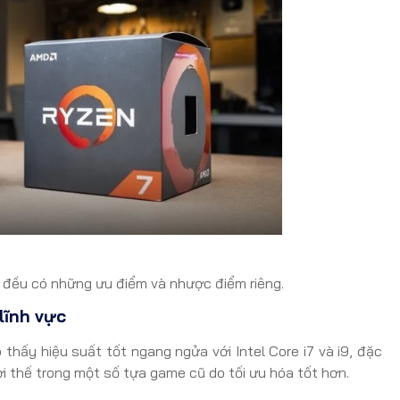
ai đều có những ưu điểm và nhược điểm riêng.
lĩnh vực
thấy hiệu suất tốt ngang ngửa với Intel Core i7 và i9, đặc
lợi thế trong một số tựa game cũ do tối ưu hóa tốt hơn.