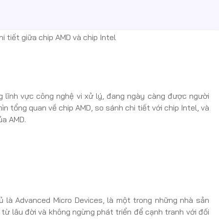
g lĩnh vực công nghệ vi xử lý, đang ngày càng được người
ìn tổng quan về chip AMD, so sánh chi tiết với chip Intel, và
ủa AMD.
ủ là Advanced Micro Devices, là một trong những nhà sản
 từ lâu đời và không ngừng phát triển để cạnh tranh với đối