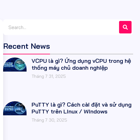
Recent News
VCPU là gì? Ứng dụng vCPU trong hệ
thống máy chủ doanh nghiệp
Tháng 7 31, 2025
PuTTY là gì? Cách cài đặt và sử dụng
PuTTY trên Linux / Windows
Tháng 7 30, 2025