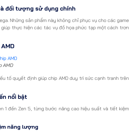
à đối tượng sử dụng chính
Vega. Những sản phẩm này không chỉ phục vụ cho các game
, giúp thực hiện các tác vụ đồ họa phức tạp một cách trơn
p AMD
ip AMD
yếu tố quyết định giúp chip AMD duy trì sức cạnh tranh trên
ến nổi bật
en 1 đến Zen 5, từng bước nâng cao hiệu suất và tiết kiệm
kiệm năng lượng