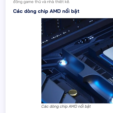
đồng game thủ và nhà thiết kế.
Các dòng chip AMD nổi bật
Các dòng chip AMD nổi bật