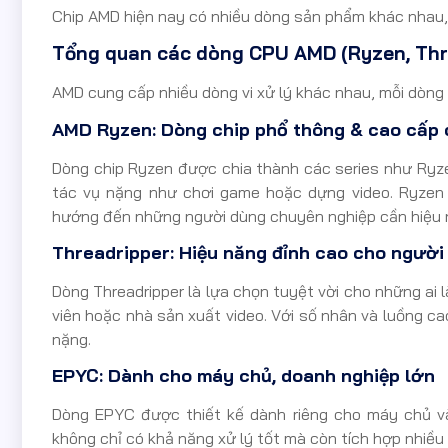
Chip AMD hiện nay có nhiều dòng sản phẩm khác nhau,
Tổng quan các dòng CPU AMD (Ryzen, Thre
AMD cung cấp nhiều dòng vi xử lý khác nhau, mỗi dòng 
AMD Ryzen: Dòng chip phổ thông & cao cấp 
Dòng chip Ryzen được chia thành các series như Ryze
tác vụ nặng như chơi game hoặc dựng video. Ryzen 
hướng đến những người dùng chuyên nghiệp cần hiệu 
Threadripper: Hiệu năng đỉnh cao cho ngườ
Dòng Threadripper là lựa chọn tuyệt vời cho những ai 
viên hoặc nhà sản xuất video. Với số nhân và luồng ca
nặng.
EPYC: Dành cho máy chủ, doanh nghiệp lớn
Dòng EPYC được thiết kế dành riêng cho máy chủ v
không chỉ có khả năng xử lý tốt mà còn tích hợp nhiều