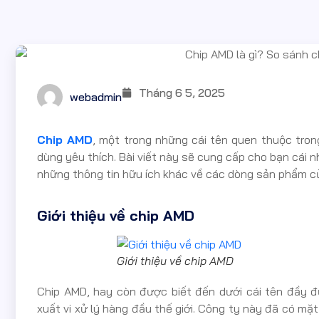
Tháng 6 5, 2025
webadmin
Chip AMD
, một trong những cái tên quen thuộc tron
dùng yêu thích. Bài viết này sẽ cung cấp cho bạn cái nh
những thông tin hữu ích khác về các dòng sản phẩm c
Giới thiệu về chip AMD
Giới thiệu về chip AMD
Chip AMD, hay còn được biết đến dưới cái tên đầy đ
xuất vi xử lý hàng đầu thế giới. Công ty này đã có mặt