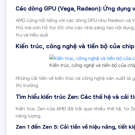
Các dòng GPU (Vega, Radeon): Ứng dụng v
AMD cũng nổi tiếng với các dòng GPU như Radeon và 
thủ mà còn hỗ trợ tốt cho các nhà sáng tạo nội dung
tru và hiệu quả.
Kiến trúc, công nghệ và tiến bộ của chi
Kiến trúc, công nghệ và tiến bộ của ch
Những cải tiến về kiến trúc và công nghệ sản xuất là 
thị trường.
Tìm hiểu kiến trúc Zen: Các thế hệ và cải ti
Kiến trúc Zen của AMD đã trải qua nhiều thế hệ, từ Z
năng lượng.
Zen 1 đến Zen 5: Cải tiến về hiệu năng, tiết 