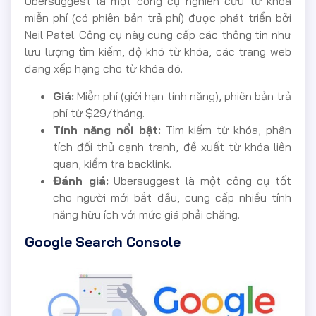
Ubersuggest là một công cụ nghiên cứu từ khóa
miễn phí (có phiên bản trả phí) được phát triển bởi
Neil Patel. Công cụ này cung cấp các thông tin như
lưu lượng tìm kiếm, độ khó từ khóa, các trang web
đang xếp hạng cho từ khóa đó.
Giá:
Miễn phí (giới hạn tính năng), phiên bản trả
phí từ $29/tháng.
Tính năng nổi bật:
Tìm kiếm từ khóa, phân
tích đối thủ cạnh tranh, đề xuất từ khóa liên
quan, kiểm tra backlink.
Đánh giá:
Ubersuggest là một công cụ tốt
cho người mới bắt đầu, cung cấp nhiều tính
năng hữu ích với mức giá phải chăng.
Google Search Console