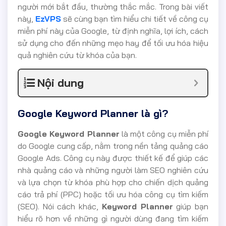
người mới bắt đầu, thường thắc mắc. Trong bài viết
này,
EzVPS
sẽ cùng bạn tìm hiểu chi tiết về công cụ
miễn phí này của Google, từ định nghĩa, lợi ích, cách
sử dụng cho đến những mẹo hay để tối ưu hóa hiệu
quả nghiên cứu từ khóa của bạn.
Nội dung
Google Keyword Planner là gì?
Google Keyword Planner
là một công cụ miễn phí
do Google cung cấp, nằm trong nền tảng quảng cáo
Google Ads. Công cụ này được thiết kế để giúp các
nhà quảng cáo và những người làm SEO nghiên cứu
và lựa chọn từ khóa phù hợp cho chiến dịch quảng
cáo trả phí (PPC) hoặc tối ưu hóa công cụ tìm kiếm
(SEO). Nói cách khác,
Keyword Planner
giúp bạn
hiểu rõ hơn về những gì người dùng đang tìm kiếm