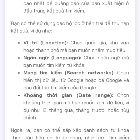
cao nhất để quảng cáo của bạn xuất hiện ở
đầu trang kết quả tìm kiếm.
Bạn có thể sử dụng các bộ lọc ở bên trái để thu hẹp
kết quả, ví dụ như:
Vị trí (Location):
Chọn quốc gia, khu vực
hoặc thành phố mà bạn muốn nhắm mục tiêu.
Ngôn ngữ (Language):
Chọn ngôn ngữ mà
bạn muốn tìm kiếm từ khóa.
Mạng tìm kiếm (Search networks):
Chọn
hiển thị dữ liệu từ Google hoặc cả Google và
các đối tác tìm kiếm của Google.
Khoảng thời gian (Date range):
Chọn
khoảng thời gian mà bạn muốn xem dữ liệu, ví
dụ như 12 tháng qua, tháng trước, hoặc tùy
chỉnh.
Ngoài ra, bạn có thể sắp xếp danh sách từ khóa
theo các tiêu chí khác nhau, như lượt tìm kiếm