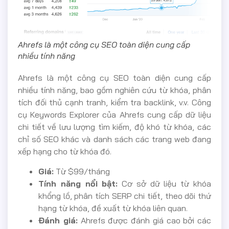
Ahrefs là một công cụ SEO toàn diện cung cấp
nhiều tính năng
Ahrefs là một công cụ SEO toàn diện cung cấp
nhiều tính năng, bao gồm nghiên cứu từ khóa, phân
tích đối thủ cạnh tranh, kiểm tra backlink, v.v. Công
cụ Keywords Explorer của Ahrefs cung cấp dữ liệu
chi tiết về lưu lượng tìm kiếm, độ khó từ khóa, các
chỉ số SEO khác và danh sách các trang web đang
xếp hạng cho từ khóa đó.
Giá:
Từ $99/tháng
Tính năng nổi bật:
Cơ sở dữ liệu từ khóa
khổng lồ, phân tích SERP chi tiết, theo dõi thứ
hạng từ khóa, đề xuất từ khóa liên quan.
Đánh giá:
Ahrefs được đánh giá cao bởi các