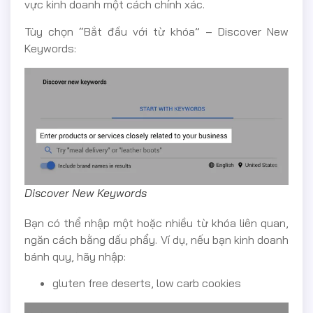
vực kinh doanh một cách chính xác.
Tùy chọn “Bắt đầu với từ khóa” – Discover New
Keywords:
Discover New Keywords
Bạn có thể nhập một hoặc nhiều từ khóa liên quan,
ngăn cách bằng dấu phẩy. Ví dụ, nếu bạn kinh doanh
bánh quy, hãy nhập:
gluten free deserts, low carb cookies