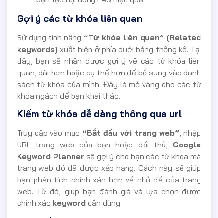
Gợi ý các từ khóa liên quan
Sử dụng tính năng
“Từ khóa liên quan” (Related
keywords)
xuất hiện ở phía dưới bảng thống kê. Tại
đây, bạn sẽ nhận được gợi ý về các từ khóa liên
quan, dài hơn hoặc cụ thể hơn để bổ sung vào danh
sách từ khóa của mình. Đây là mỏ vàng cho các từ
khóa ngách để bạn khai thác.
Kiếm từ khóa dễ dàng thông qua url
Truy cập vào mục
“Bắt đầu với trang web”
, nhập
URL trang web của bạn hoặc đối thủ,
Google
Keyword Planner
sẽ gợi ý cho bạn các từ khóa mà
trang web đó đã được xếp hạng. Cách này sẽ giúp
bạn phân tích chính xác hơn về chủ đề của trang
web. Từ đó, giúp bạn đánh giá và lựa chọn được
chính xác
keyword
cần dùng.