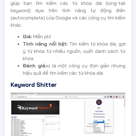
giúp bạn tìm kiếm các từ khóa dài (long-tail
keyword) dựa trên tính năng tự động điền
(autocomplete) của Google và các công cụ tìm kiếm
khác.
Giá:
Miễn phí
Tính năng nổi bật:
Tìm kiếm từ khóa dài, gợi
ý từ khóa từ nhiều nguồn, xuất danh sách từ
khóa
Đánh giá:
io là một công cụ đơn giản nhưng
hiệu quả để tìm kiếm các từ khóa dài.
Keyword Shitter