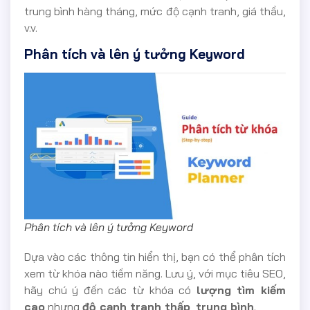
trung bình hàng tháng, mức độ cạnh tranh, giá thầu,
v.v.
Phân tích và lên ý tưởng Keyword
Phân tích và lên ý tưởng Keyword
Dựa vào các thông tin hiển thị, bạn có thể phân tích
xem từ khóa nào tiềm năng. Lưu ý, với mục tiêu SEO,
hãy chú ý đến các từ khóa có
lượng tìm kiếm
cao
nhưng
độ cạnh tranh thấp
,
trung bình
.