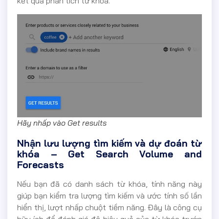
kết quả phân tích từ khóa.
Hãy nhấp vào Get results
Nhận lưu lượng tìm kiếm và dự đoán từ
khóa – Get Search Volume and
Forecasts
Nếu bạn đã có danh sách từ khóa, tính năng này
giúp bạn kiểm tra lượng tìm kiếm và ước tính số lần
hiển thị, lượt nhấp chuột tiềm năng. Đây là công cụ
hữu ích để đánh giá độ hiệu quả của từ khóa trước