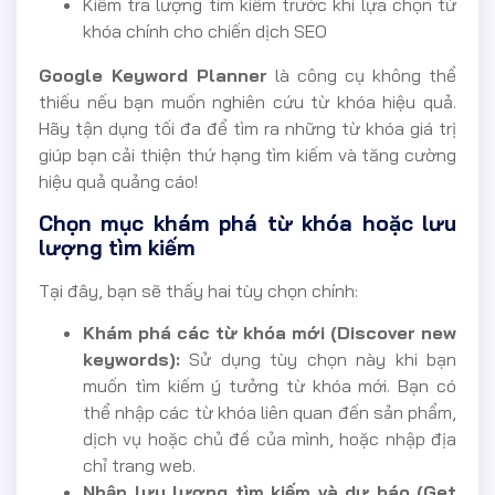
Kiểm tra lượng tìm kiếm trước khi lựa chọn từ
khóa chính cho chiến dịch SEO
Google Keyword Planner
là công cụ không thể
thiếu nếu bạn muốn nghiên cứu từ khóa hiệu quả.
Hãy tận dụng tối đa để tìm ra những từ khóa giá trị
giúp bạn cải thiện thứ hạng tìm kiếm và tăng cường
hiệu quả quảng cáo!
Chọn mục khám phá từ khóa hoặc lưu
lượng tìm kiếm
Tại đây, bạn sẽ thấy hai tùy chọn chính:
Khám phá các từ khóa mới (Discover new
keywords):
Sử dụng tùy chọn này khi bạn
muốn tìm kiếm ý tưởng từ khóa mới. Bạn có
thể nhập các từ khóa liên quan đến sản phẩm,
dịch vụ hoặc chủ đề của mình, hoặc nhập địa
chỉ trang web.
Nhận lưu lượng tìm kiếm và dự báo (Get