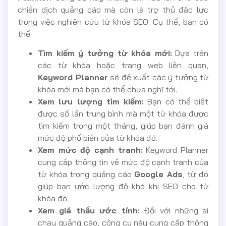
chiến dịch quảng cáo mà còn là trợ thủ đắc lực
trong việc nghiên cứu từ khóa SEO. Cụ thể, bạn có
thể:
Tìm kiếm ý tưởng từ khóa mới:
Dựa trên
các từ khóa hoặc trang web liên quan,
Keyword Planner
sẽ đề xuất các ý tưởng từ
khóa mới mà bạn có thể chưa nghĩ tới.
Xem lưu lượng tìm kiếm:
Bạn có thể biết
được số lần trung bình mà một từ khóa được
tìm kiếm trong một tháng, giúp bạn đánh giá
mức độ phổ biến của từ khóa đó.
Xem mức độ cạnh tranh:
Keyword Planner
cung cấp thông tin về mức độ cạnh tranh của
từ khóa trong quảng cáo
Google Ads
, từ đó
giúp bạn ước lượng độ khó khi SEO cho từ
khóa đó.
Xem giá thầu ước tính:
Đối với những ai
chạy quảng cáo, công cụ này cung cấp thông