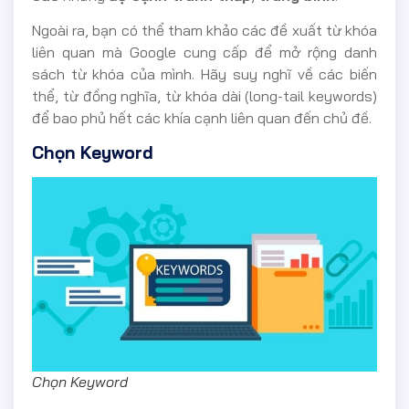
Ngoài ra, bạn có thể tham khảo các đề xuất từ khóa
liên quan mà Google cung cấp để mở rộng danh
sách từ khóa của mình. Hãy suy nghĩ về các biến
thể, từ đồng nghĩa, từ khóa dài (long-tail keywords)
để bao phủ hết các khía cạnh liên quan đến chủ đề.
Chọn Keyword
Chọn Keyword