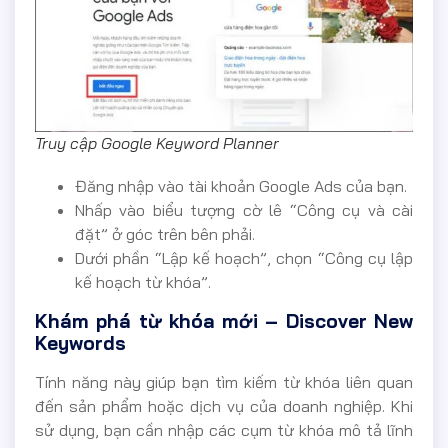
Truy cập Google Keyword Planner
Đăng nhập vào tài khoản Google Ads của bạn.
Nhấp vào biểu tượng cờ lê “Công cụ và cài
đặt” ở góc trên bên phải.
Dưới phần “Lập kế hoạch”, chọn “Công cụ lập
kế hoạch từ khóa”.
Khám phá từ khóa mới – Discover New
Keywords
Tính năng này giúp bạn tìm kiếm từ khóa liên quan
đến sản phẩm hoặc dịch vụ của doanh nghiệp. Khi
sử dụng, bạn cần nhập các cụm từ khóa mô tả lĩnh