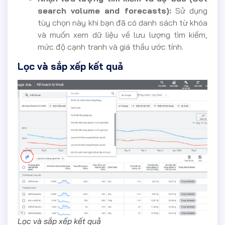
search volume and forecasts):
Sử dụng
tùy chọn này khi bạn đã có danh sách từ khóa
và muốn xem dữ liệu về lưu lượng tìm kiếm,
mức độ cạnh tranh và giá thầu ước tính.
Lọc và sắp xếp kết quả
Lọc và sắp xếp kết quả