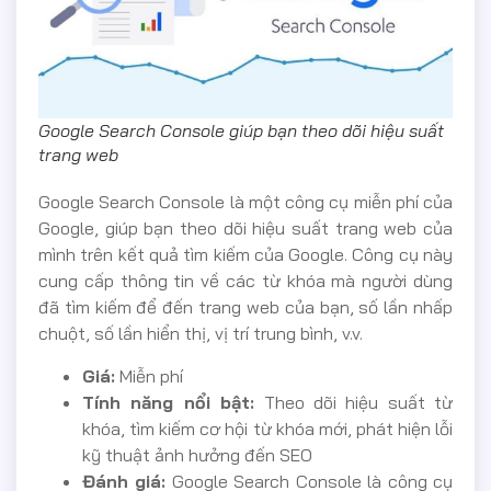
Google Search Console giúp bạn theo dõi hiệu suất
trang web
Google Search Console là một công cụ miễn phí của
Google, giúp bạn theo dõi hiệu suất trang web của
mình trên kết quả tìm kiếm của Google. Công cụ này
cung cấp thông tin về các từ khóa mà người dùng
đã tìm kiếm để đến trang web của bạn, số lần nhấp
chuột, số lần hiển thị, vị trí trung bình, v.v.
Giá:
Miễn phí
Tính năng nổi bật:
Theo dõi hiệu suất từ
khóa, tìm kiếm cơ hội từ khóa mới, phát hiện lỗi
kỹ thuật ảnh hưởng đến SEO
Đánh giá:
Google Search Console là công cụ