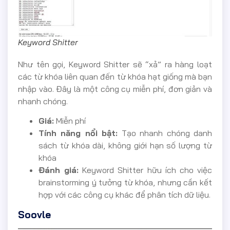
Keyword Shitter
Như tên gọi, Keyword Shitter sẽ “xả” ra hàng loạt
các từ khóa liên quan đến từ khóa hạt giống mà bạn
nhập vào. Đây là một công cụ miễn phí, đơn giản và
nhanh chóng.
Giá:
Miễn phí
Tính năng nổi bật:
Tạo nhanh chóng danh
sách từ khóa dài, không giới hạn số lượng từ
khóa
Đánh giá:
Keyword Shitter hữu ích cho việc
brainstorming ý tưởng từ khóa, nhưng cần kết
hợp với các công cụ khác để phân tích dữ liệu.
Soovle