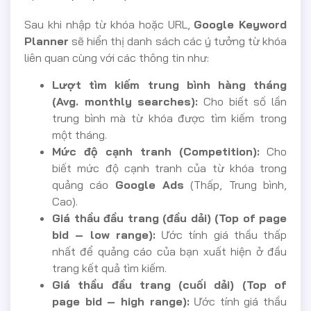
Sau khi nhập từ khóa hoặc URL,
Google Keyword
Planner
sẽ hiển thị danh sách các ý tưởng từ khóa
liên quan cùng với các thông tin như:
Lượt tìm kiếm trung bình hàng tháng
(Avg. monthly searches):
Cho biết số lần
trung bình mà từ khóa được tìm kiếm trong
một tháng.
Mức độ cạnh tranh (Competition):
Cho
biết mức độ cạnh tranh của từ khóa trong
quảng cáo
Google Ads
(Thấp, Trung bình,
Cao).
Giá thầu đầu trang (đầu dải) (Top of page
bid – low range):
Ước tính giá thầu thấp
nhất để quảng cáo của bạn xuất hiện ở đầu
trang kết quả tìm kiếm.
Giá thầu đầu trang (cuối dải) (Top of
page bid – high range):
Ước tính giá thầu