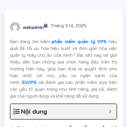
Tháng 3 14, 2025
webadmin
Bạn đang tìm kiếm
phần mềm quản lý VPS
hiệu
quả để tối ưu hóa hiệu suất và đơn giản hóa việc
quản lý máy chủ ảo của mình? Bài viết này sẽ giới
thiệu đến bạn những lựa chọn hàng đầu trên thị
trường hiện nay, giúp bạn đưa ra quyết định phù
hợp nhất với nhu cầu và ngân sách của
mình.
EzVPS
sẽ đánh giá các phần mềm dựa trên
các yếu tố quan trọng như tính năng, giá cả, đánh
giá của người dùng và khả năng dễ sử dụng.
Nội dung