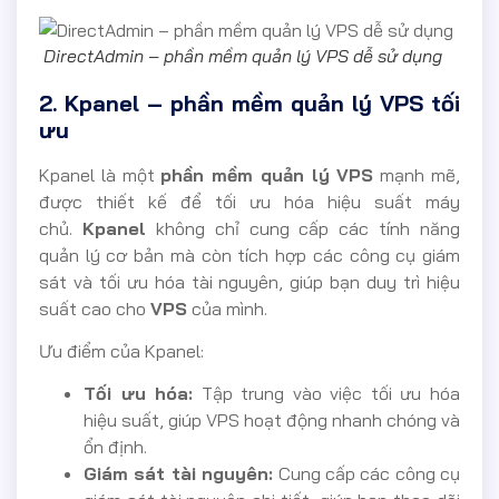
DirectAdmin – phần mềm quản lý VPS dễ sử dụng
2. Kpanel – phần mềm quản lý VPS tối
ưu
Kpanel là một
phần mềm quản lý VPS
mạnh mẽ,
được thiết kế để tối ưu hóa hiệu suất máy
chủ.
Kpanel
không chỉ cung cấp các tính năng
quản lý cơ bản mà còn tích hợp các công cụ giám
sát và tối ưu hóa tài nguyên, giúp bạn duy trì hiệu
suất cao cho
VPS
của mình.
Ưu điểm của Kpanel:
Tối ưu hóa:
Tập trung vào việc tối ưu hóa
hiệu suất, giúp VPS hoạt động nhanh chóng và
ổn định.
Giám sát tài nguyên:
Cung cấp các công cụ