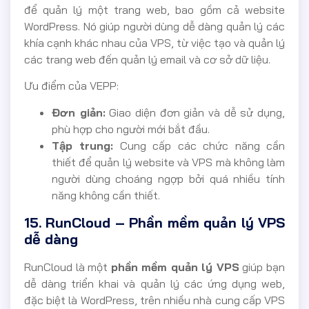
để quản lý một trang web, bao gồm cả website
WordPress. Nó giúp người dùng dễ dàng quản lý các
khía cạnh khác nhau của VPS, từ việc tạo và quản lý
các trang web đến quản lý email và cơ sở dữ liệu.
Ưu điểm của VEPP:
Đơn giản:
Giao diện đơn giản và dễ sử dụng,
phù hợp cho người mới bắt đầu.
Tập trung:
Cung cấp các chức năng cần
thiết để quản lý website và VPS mà không làm
người dùng choáng ngợp bởi quá nhiều tính
năng không cần thiết.
15. RunCloud – Phần mềm quản lý VPS
dễ dàng
RunCloud là một
phần mềm quản lý VPS
giúp bạn
dễ dàng triển khai và quản lý các ứng dụng web,
đặc biệt là WordPress, trên nhiều nhà cung cấp VPS