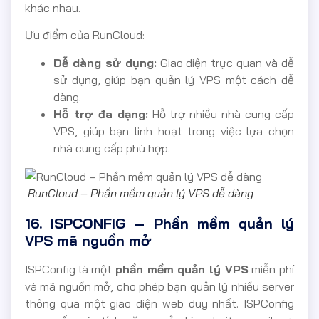
khác nhau.
Ưu điểm của RunCloud:
Dễ dàng sử dụng:
Giao diện trực quan và dễ
sử dụng, giúp bạn quản lý VPS một cách dễ
dàng.
Hỗ trợ đa dạng:
Hỗ trợ nhiều nhà cung cấp
VPS, giúp bạn linh hoạt trong việc lựa chọn
nhà cung cấp phù hợp.
RunCloud – Phần mềm quản lý VPS dễ dàng
16. ISPCONFIG – Phần mềm quản lý
VPS mã nguồn mở
ISPConfig là một
phần mềm quản lý VPS
miễn phí
và mã nguồn mở, cho phép bạn quản lý nhiều server
thông qua một giao diện web duy nhất. ISPConfig