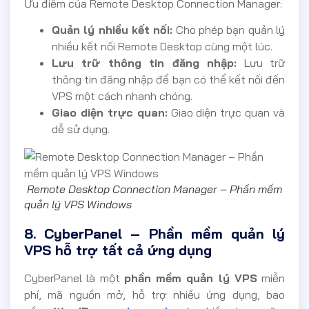
Ưu điểm của Remote Desktop Connection Manager:
Quản lý nhiều kết nối:
Cho phép bạn quản lý
nhiều kết nối Remote Desktop cùng một lúc.
Lưu trữ thông tin đăng nhập:
Lưu trữ
thông tin đăng nhập để bạn có thể kết nối đến
VPS một cách nhanh chóng.
Giao diện trực quan:
Giao diện trực quan và
dễ sử dụng.
Remote Desktop Connection Manager – Phần mềm
quản lý VPS Windows
8. CyberPanel – Phần mềm quản lý
VPS hỗ trợ tất cả ứng dụng
CyberPanel là một
phần mềm quản lý VPS
miễn
phí, mã nguồn mở, hỗ trợ nhiều ứng dụng, bao