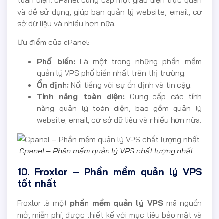
toàn diện. cPanel cung cấp một giao diện trực quan
và dễ sử dụng, giúp bạn quản lý website, email, cơ
sở dữ liệu và nhiều hơn nữa.
Ưu điểm của cPanel:
Phổ biến:
Là một trong những phần mềm
quản lý VPS phổ biến nhất trên thị trường.
Ổn định:
Nổi tiếng với sự ổn định và tin cậy.
Tính năng toàn diện:
Cung cấp các tính
năng quản lý toàn diện, bao gồm quản lý
website, email, cơ sở dữ liệu và nhiều hơn nữa.
Cpanel – Phần mềm quản lý VPS chất lượng nhất
10. Froxlor – Phần mềm quản lý VPS
tốt nhất
Froxlor là một
phần mềm quản lý VPS
mã nguồn
mở, miễn phí, được thiết kế với mục tiêu bảo mật và