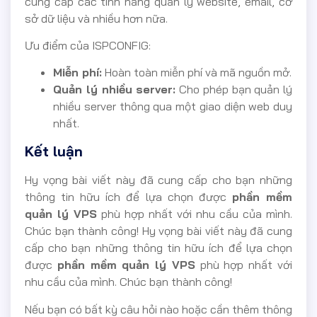
cung cấp các tính năng quản lý website, email, cơ
sở dữ liệu và nhiều hơn nữa.
Ưu điểm của ISPCONFIG:
Miễn phí:
Hoàn toàn miễn phí và mã nguồn mở.
Quản lý nhiều server:
Cho phép bạn quản lý
nhiều server thông qua một giao diện web duy
nhất.
Kết luận
Hy vọng bài viết này đã cung cấp cho bạn những
thông tin hữu ích để lựa chọn được
phần mềm
quản lý VPS
phù hợp nhất với nhu cầu của mình.
Chúc bạn thành công! Hy vọng bài viết này đã cung
cấp cho bạn những thông tin hữu ích để lựa chọn
được
phần mềm quản lý VPS
phù hợp nhất với
nhu cầu của mình. Chúc bạn thành công!
Nếu bạn có bất kỳ câu hỏi nào hoặc cần thêm thông