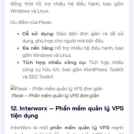
đồng thời hỗ trợ nhiều hệ điều hành, bao gồm
Windows và Linux.
Ưu điểm của Plesk:
Dễ sử dụng:
Giao diện đơn giản và dễ sử
dụng, phù hợp cho người mới bắt đầu.
Đa nền tảng:
Hỗ trợ nhiều hệ điều hành, bao
gồm Windows và Linux.
Tích hợp nhiều công cụ:
Tích hợp nhiều
công cụ hữu ích, bao gồm WordPress Toolkit
và SEO Toolkit.
Plesk – Phần mềm quản lý VPS đơn giản
12. Interworx – Phần mềm quản lý VPS
tiện dụng
InterWorx là một
phần mềm quản lý VPS
mạnh