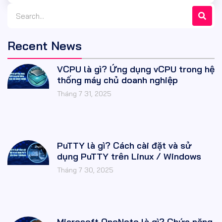
Recent News
VCPU là gì? Ứng dụng vCPU trong hệ
thống máy chủ doanh nghiệp
Tháng 7 31, 2025
PuTTY là gì? Cách cài đặt và sử
dụng PuTTY trên Linux / Windows
Tháng 7 30, 2025
Microsoft OneNote là gì? Chức năng