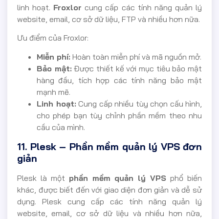
linh hoạt.
Froxlor
cung cấp các tính năng quản lý
website, email, cơ sở dữ liệu, FTP và nhiều hơn nữa.
Ưu điểm của Froxlor:
Miễn phí:
Hoàn toàn miễn phí và mã nguồn mở.
Bảo mật:
Được thiết kế với mục tiêu bảo mật
hàng đầu, tích hợp các tính năng bảo mật
mạnh mẽ.
Linh hoạt:
Cung cấp nhiều tùy chọn cấu hình,
cho phép bạn tùy chỉnh phần mềm theo nhu
cầu của mình.
11. Plesk – Phần mềm quản lý VPS đơn
giản
Plesk là một
phần mềm quản lý VPS
phổ biến
khác, được biết đến với giao diện đơn giản và dễ sử
dụng. Plesk cung cấp các tính năng quản lý
website, email, cơ sở dữ liệu và nhiều hơn nữa,