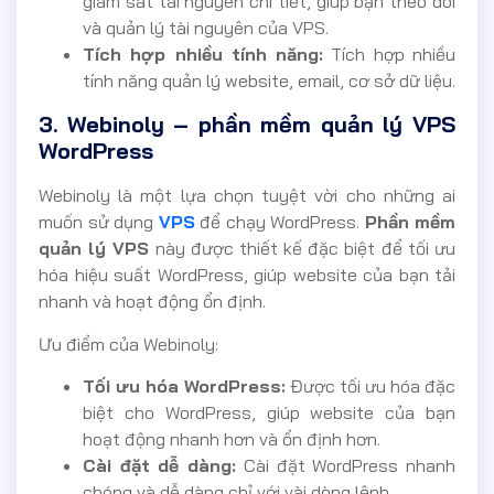
giám sát tài nguyên chi tiết, giúp bạn theo dõi
và quản lý tài nguyên của VPS.
Tích hợp nhiều tính năng:
Tích hợp nhiều
tính năng quản lý website, email, cơ sở dữ liệu.
3. Webinoly – phần mềm quản lý VPS
WordPress
Webinoly là một lựa chọn tuyệt vời cho những ai
muốn sử dụng
VPS
để chạy WordPress.
Phần mềm
quản lý VPS
này được thiết kế đặc biệt để tối ưu
hóa hiệu suất WordPress, giúp website của bạn tải
nhanh và hoạt động ổn định.
Ưu điểm của Webinoly:
Tối ưu hóa WordPress:
Được tối ưu hóa đặc
biệt cho WordPress, giúp website của bạn
hoạt động nhanh hơn và ổn định hơn.
Cài đặt dễ dàng:
Cài đặt WordPress nhanh
chóng và dễ dàng chỉ với vài dòng lệnh.