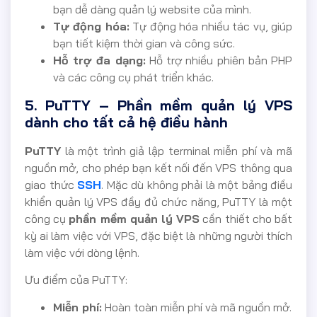
bạn dễ dàng quản lý website của mình.
Tự động hóa:
Tự động hóa nhiều tác vụ, giúp
bạn tiết kiệm thời gian và công sức.
Hỗ trợ đa dạng:
Hỗ trợ nhiều phiên bản PHP
và các công cụ phát triển khác.
5. PuTTY – Phần mềm quản lý VPS
dành cho tất cả hệ điều hành
PuTTY
là một trình giả lập terminal miễn phí và mã
nguồn mở, cho phép bạn kết nối đến VPS thông qua
giao thức
SSH
. Mặc dù không phải là một bảng điều
khiển quản lý VPS đầy đủ chức năng, PuTTY là một
công cụ
phần mềm quản lý VPS
cần thiết cho bất
kỳ ai làm việc với VPS, đặc biệt là những người thích
làm việc với dòng lệnh.
Ưu điểm của PuTTY:
Miễn phí:
Hoàn toàn miễn phí và mã nguồn mở.