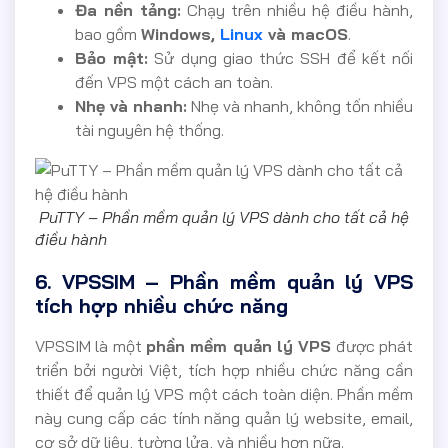
Đa nền tảng:
Chạy trên nhiều hệ điều hành,
bao gồm
Windows,
Linux
và macOS
.
Bảo mật:
Sử dụng giao thức SSH để kết nối
đến VPS một cách an toàn.
Nhẹ và nhanh:
Nhẹ và nhanh, không tốn nhiều
tài nguyên hệ thống.
PuTTY – Phần mềm quản lý VPS dành cho tất cả hệ
điều hành
6. VPSSIM – Phần mềm quản lý VPS
tích hợp nhiều chức năng
VPSSIM là một
phần mềm quản lý VPS
được phát
triển bởi người Việt, tích hợp nhiều chức năng cần
thiết để quản lý VPS một cách toàn diện. Phần mềm
này cung cấp các tính năng quản lý website, email,
cơ sở dữ liệu, tường lửa, và nhiều hơn nữa.