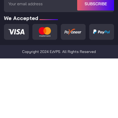
SUBSCRIBE
We Accepted
Copyright 2024 EzVPS. All Rights Reserved