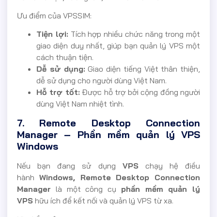
Ưu điểm của VPSSIM:
Tiện lợi:
Tích hợp nhiều chức năng trong một
giao diện duy nhất, giúp bạn quản lý VPS một
cách thuận tiện.
Dễ sử dụng:
Giao diện tiếng Việt thân thiện,
dễ sử dụng cho người dùng Việt Nam.
Hỗ trợ tốt:
Được hỗ trợ bởi cộng đồng người
dùng Việt Nam nhiệt tình.
7. Remote Desktop Connection
Manager – Phần mềm quản lý VPS
Windows
Nếu bạn đang sử dụng
VPS
chạy hệ điều
hành
Windows, Remote Desktop Connection
Manager
là một công cụ
phần mềm quản lý
VPS
hữu ích để kết nối và quản lý VPS từ xa.