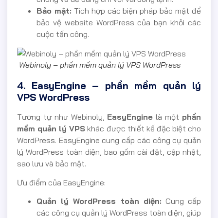
Bảo mật:
Tích hợp các biện pháp bảo mật để
bảo vệ website WordPress của bạn khỏi các
cuộc tấn công.
Webinoly – phần mềm quản lý VPS WordPress
4. EasyEngine – phần mềm quản lý
VPS WordPress
Tương tự như Webinoly,
EasyEngine
là một
phần
mềm quản lý VPS
khác được thiết kế đặc biệt cho
WordPress. EasyEngine cung cấp các công cụ quản
lý WordPress toàn diện, bao gồm cài đặt, cập nhật,
sao lưu và bảo mật.
Ưu điểm của EasyEngine:
Quản lý WordPress toàn diện:
Cung cấp
các công cụ quản lý WordPress toàn diện, giúp