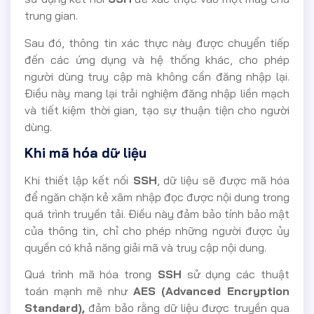
trung gian.
Sau đó, thông tin xác thực này được chuyển tiếp
đến các ứng dụng và hệ thống khác, cho phép
người dùng truy cập mà không cần đăng nhập lại.
Điều này mang lại trải nghiệm đăng nhập liền mạch
và tiết kiệm thời gian, tạo sự thuận tiện cho người
dùng.
Khi mã hóa dữ liệu
Khi thiết lập kết nối
SSH
, dữ liệu sẽ được mã hóa
để ngăn chặn kẻ xâm nhập đọc được nội dung trong
quá trình truyền tải. Điều này đảm bảo tính bảo mật
của thông tin, chỉ cho phép những người được ủy
quyền có khả năng giải mã và truy cập nội dung.
Quá trình mã hóa trong
SSH
sử dụng các thuật
toán mạnh mẽ như
AES (Advanced Encryption
Standard),
đảm bảo rằng dữ liệu được truyền qua