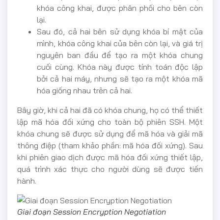
khóa công khai, được phân phối cho bên còn
lại.
Sau đó, cả hai bên sử dụng khóa bí mật của
mình, khóa công khai của bên còn lại, và giá trị
nguyên ban đầu để tạo ra một khóa chung
cuối cùng. Khóa này được tính toán độc lập
bởi cả hai máy, nhưng sẽ tạo ra một khóa mã
hóa giống nhau trên cả hai.
Bây giờ, khi cả hai đã có khóa chung, họ có thể thiết
lập mã hóa đối xứng cho toàn bộ phiên SSH. Một
khóa chung sẽ được sử dụng để mã hóa và giải mã
thông điệp (tham khảo phần: mã hóa đối xứng). Sau
khi phiên giao dịch được mã hóa đối xứng thiết lập,
quá trình xác thực cho người dùng sẽ được tiến
hành.
Giai đoạn Session Encryption Negotiation