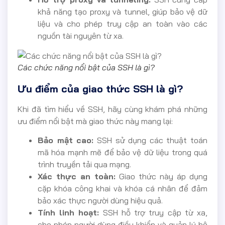
khả năng tạo proxy và tunnel, giúp bảo vệ dữ
liệu và cho phép truy cập an toàn vào các
nguồn tài nguyên từ xa.
Các chức năng nổi bật của SSH là gì?
Ưu điểm của giao thức SSH là gì?
Khi đã tìm hiểu về SSH, hãy cùng khám phá những
ưu điểm nổi bật mà giao thức này mang lại:
Bảo mật cao:
SSH sử dụng các thuật toán
mã hóa mạnh mẽ để bảo vệ dữ liệu trong quá
trình truyền tải qua mạng.
Xác thực an toàn:
Giao thức này áp dụng
cặp khóa công khai và khóa cá nhân để đảm
bảo xác thực người dùng hiệu quả.
Tính linh hoạt:
SSH hỗ trợ truy cập từ xa,
cho phép người dùng điều khiển và quản lý hệ