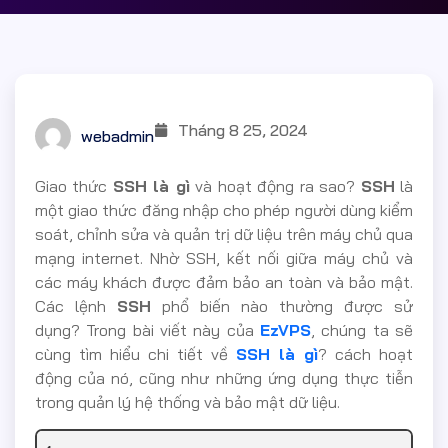
Tháng 8 25, 2024
webadmin
Giao thức
SSH là gì
và hoạt động ra sao?
SSH
là
một giao thức đăng nhập cho phép người dùng kiểm
soát, chỉnh sửa và quản trị dữ liệu trên máy chủ qua
mạng internet. Nhờ SSH, kết nối giữa máy chủ và
các máy khách được đảm bảo an toàn và bảo mật.
Các lệnh
SSH
phổ biến nào thường được sử
dụng? Trong bài viết này của
EzVPS
, chúng ta sẽ
cùng tìm hiểu chi tiết về
SSH là gì
? cách hoạt
động của nó, cũng như những ứng dụng thực tiễn
trong quản lý hệ thống và bảo mật dữ liệu.