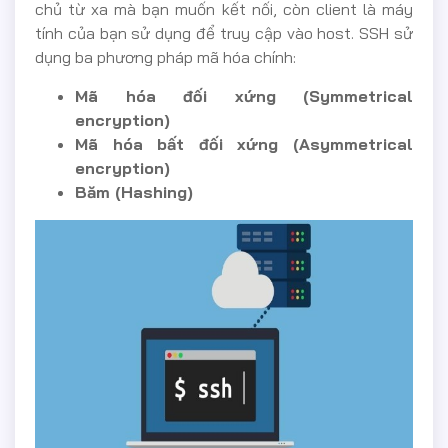
chủ từ xa mà bạn muốn kết nối, còn client là máy
tính của bạn sử dụng để truy cập vào host. SSH sử
dụng ba phương pháp mã hóa chính:
Mã hóa đối xứng (Symmetrical
encryption)
Mã hóa bất đối xứng (Asymmetrical
encryption)
Băm (Hashing)