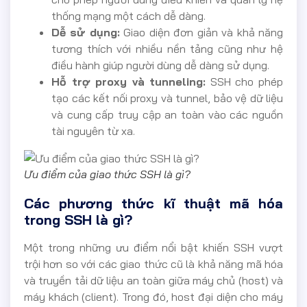
thống mạng một cách dễ dàng.
Dễ sử dụng:
Giao diện đơn giản và khả năng
tương thích với nhiều nền tảng cũng như hệ
điều hành giúp người dùng dễ dàng sử dụng.
Hỗ trợ proxy và tunneling:
SSH cho phép
tạo các kết nối proxy và tunnel, bảo vệ dữ liệu
và cung cấp truy cập an toàn vào các nguồn
tài nguyên từ xa.
Ưu điểm của giao thức SSH là gì?
Các phương thức kĩ thuật mã hóa
trong SSH là gì?
Một trong những ưu điểm nổi bật khiến SSH vượt
trội hơn so với các giao thức cũ là khả năng mã hóa
và truyền tải dữ liệu an toàn giữa máy chủ (host) và
máy khách (client). Trong đó, host đại diện cho máy