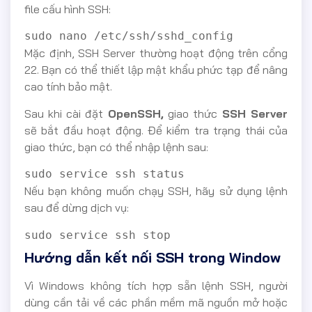
file cấu hình SSH:
sudo nano /etc/ssh/sshd_config
Mặc định, SSH Server thường hoạt động trên cổng
22. Bạn có thể thiết lập mật khẩu phức tạp để nâng
cao tính bảo mật.
Sau khi cài đặt
OpenSSH,
giao thức
SSH Server
sẽ bắt đầu hoạt động. Để kiểm tra trạng thái của
giao thức, bạn có thể nhập lệnh sau:
sudo service ssh status
Nếu bạn không muốn chạy SSH, hãy sử dụng lệnh
sau để dừng dịch vụ:
sudo service ssh stop
Hướng dẫn kết nối SSH trong Window
Vì Windows không tích hợp sẵn lệnh SSH, người
dùng cần tải về các phần mềm mã nguồn mở hoặc