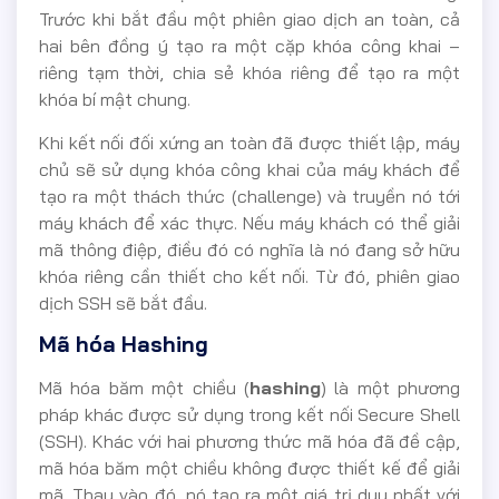
Trước khi bắt đầu một phiên giao dịch an toàn, cả
hai bên đồng ý tạo ra một cặp khóa công khai –
riêng tạm thời, chia sẻ khóa riêng để tạo ra một
khóa bí mật chung.
Khi kết nối đối xứng an toàn đã được thiết lập, máy
chủ sẽ sử dụng khóa công khai của máy khách để
tạo ra một thách thức (challenge) và truyền nó tới
máy khách để xác thực. Nếu máy khách có thể giải
mã thông điệp, điều đó có nghĩa là nó đang sở hữu
khóa riêng cần thiết cho kết nối. Từ đó, phiên giao
dịch SSH sẽ bắt đầu.
Mã hóa Hashing
Mã hóa băm một chiều (
hashing
) là một phương
pháp khác được sử dụng trong kết nối Secure Shell
(SSH). Khác với hai phương thức mã hóa đã đề cập,
mã hóa băm một chiều không được thiết kế để giải
mã. Thay vào đó, nó tạo ra một giá trị duy nhất với