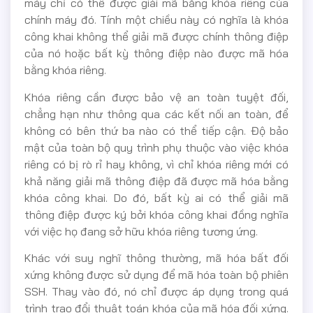
máy chỉ có thể được giải mã bằng khóa riêng của
chính máy đó. Tính một chiều này có nghĩa là khóa
công khai không thể giải mã được chính thông điệp
của nó hoặc bất kỳ thông điệp nào được mã hóa
bằng khóa riêng.
Khóa riêng cần được bảo vệ an toàn tuyệt đối,
chẳng hạn như thông qua các kết nối an toàn, để
không có bên thứ ba nào có thể tiếp cận. Độ bảo
mật của toàn bộ quy trình phụ thuộc vào việc khóa
riêng có bị rò rỉ hay không, vì chỉ khóa riêng mới có
khả năng giải mã thông điệp đã được mã hóa bằng
khóa công khai. Do đó, bất kỳ ai có thể giải mã
thông điệp được ký bởi khóa công khai đồng nghĩa
với việc họ đang sở hữu khóa riêng tương ứng.
Khác với suy nghĩ thông thường, mã hóa bất đối
xứng không được sử dụng để mã hóa toàn bộ phiên
SSH. Thay vào đó, nó chỉ được áp dụng trong quá
trình trao đổi thuật toán khóa của mã hóa đối xứng.