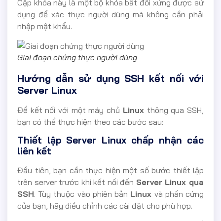
Cặp khóa này là một bộ khóa bất đối xứng được sử
dụng để xác thực người dùng mà không cần phải
nhập mật khẩu.
Giai đoạn chứng thực người dùng
Hướng dẫn sử dụng SSH kết nối với
Server Linux
Để kết nối với một máy chủ
Linux
thông qua SSH,
bạn có thể thực hiện theo các bước sau:
Thiết lập Server Linux chấp nhận các
liên kết
Đầu tiên, bạn cần thực hiện một số bước thiết lập
trên server trước khi kết nối đến
Server Linux qua
SSH
. Tùy thuộc vào phiên bản
Linux
và phần cứng
của bạn, hãy điều chỉnh các cài đặt cho phù hợp.