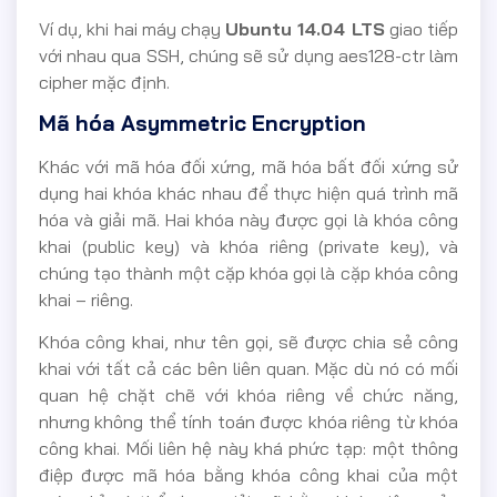
Ví dụ, khi hai máy chạy
Ubuntu 14.04 LTS
giao tiếp
với nhau qua SSH, chúng sẽ sử dụng aes128-ctr làm
cipher mặc định.
Mã hóa Asymmetric Encryption
Khác với mã hóa đối xứng, mã hóa bất đối xứng sử
dụng hai khóa khác nhau để thực hiện quá trình mã
hóa và giải mã. Hai khóa này được gọi là khóa công
khai (public key) và khóa riêng (private key), và
chúng tạo thành một cặp khóa gọi là cặp khóa công
khai – riêng.
Khóa công khai, như tên gọi, sẽ được chia sẻ công
khai với tất cả các bên liên quan. Mặc dù nó có mối
quan hệ chặt chẽ với khóa riêng về chức năng,
nhưng không thể tính toán được khóa riêng từ khóa
công khai. Mối liên hệ này khá phức tạp: một thông
điệp được mã hóa bằng khóa công khai của một