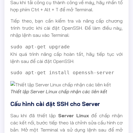
Sau khi tải công cụ thành công về máy, hãy nhấn tổ
hợp phím Ctrl + Alt + T để mở Terminal.
Tiếp theo, bạn cần kiểm tra và nâng cấp chương
trình trước khi cài đặt OpenSSH. Để làm điều này,
nhập lệnh sau vào Terminal:
sudo apt-get upgrade
Khi quá trình nâng cấp hoàn tất, hãy tiếp tục với
lệnh sau để cài đặt OpenSSH:
sudo apt-get install openssh-server
Thiết lập Server Linux chấp nhận các liên kết
Cấu hình cài đặt SSH cho Server
Sau khi đã thiết lập
Server Linux
để chấp nhận
các kết nối, bước tiếp theo là chỉnh sửa cấu hình cơ
bản. Mở một Terminal và sử dụng lệnh sau để mở