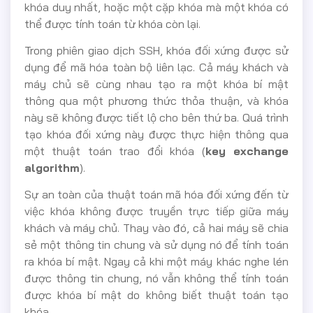
khóa duy nhất, hoặc một cặp khóa mà một khóa có
thể được tính toán từ khóa còn lại.
Trong phiên giao dịch SSH, khóa đối xứng được sử
dụng để mã hóa toàn bộ liên lạc. Cả máy khách và
máy chủ sẽ cùng nhau tạo ra một khóa bí mật
thông qua một phương thức thỏa thuận, và khóa
này sẽ không được tiết lộ cho bên thứ ba. Quá trình
tạo khóa đối xứng này được thực hiện thông qua
một thuật toán trao đổi khóa (
key exchange
algorithm
).
Sự an toàn của thuật toán mã hóa đối xứng đến từ
việc khóa không được truyền trực tiếp giữa máy
khách và máy chủ. Thay vào đó, cả hai máy sẽ chia
sẻ một thông tin chung và sử dụng nó để tính toán
ra khóa bí mật. Ngay cả khi một máy khác nghe lén
được thông tin chung, nó vẫn không thể tính toán
được khóa bí mật do không biết thuật toán tạo
khóa.