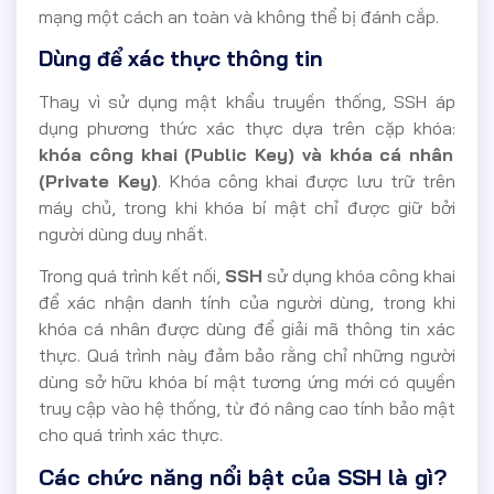
mạng một cách an toàn và không thể bị đánh cắp.
Dùng để xác thực thông tin
Thay vì sử dụng mật khẩu truyền thống, SSH áp
dụng phương thức xác thực dựa trên cặp khóa:
khóa công khai (Public Key) và khóa cá nhân
(Private Key)
. Khóa công khai được lưu trữ trên
máy chủ, trong khi khóa bí mật chỉ được giữ bởi
người dùng duy nhất.
Trong quá trình kết nối,
SSH
sử dụng khóa công khai
để xác nhận danh tính của người dùng, trong khi
khóa cá nhân được dùng để giải mã thông tin xác
thực. Quá trình này đảm bảo rằng chỉ những người
dùng sở hữu khóa bí mật tương ứng mới có quyền
truy cập vào hệ thống, từ đó nâng cao tính bảo mật
cho quá trình xác thực.
Các chức năng nổi bật của SSH là gì?