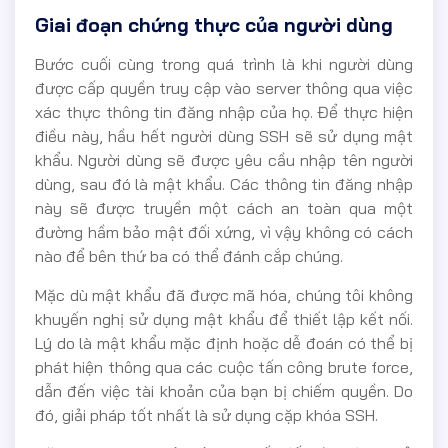
Giai đoạn chứng thực của người dùng
Bước cuối cùng trong quá trình là khi người dùng
được cấp quyền truy cập vào server thông qua việc
xác thực thông tin đăng nhập của họ. Để thực hiện
điều này, hầu hết người dùng SSH sẽ sử dụng mật
khẩu. Người dùng sẽ được yêu cầu nhập tên người
dùng, sau đó là mật khẩu. Các thông tin đăng nhập
này sẽ được truyền một cách an toàn qua một
đường hầm bảo mật đối xứng, vì vậy không có cách
nào để bên thứ ba có thể đánh cắp chúng.
Mặc dù mật khẩu đã được mã hóa, chúng tôi không
khuyến nghị sử dụng mật khẩu để thiết lập kết nối.
Lý do là mật khẩu mặc định hoặc dễ đoán có thể bị
phát hiện thông qua các cuộc tấn công brute force,
dẫn đến việc tài khoản của bạn bị chiếm quyền. Do
đó, giải pháp tốt nhất là sử dụng cặp khóa SSH.