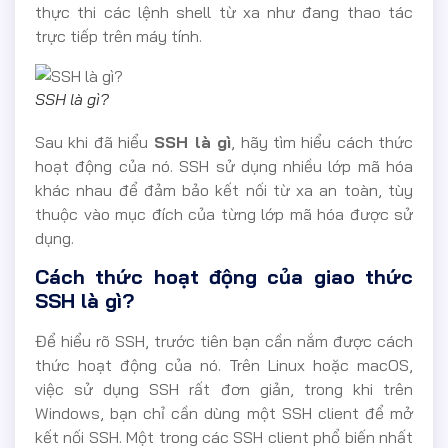
thực thi các lệnh shell từ xa như đang thao tác
trực tiếp trên máy tính.
SSH là gì?
Sau khi đã hiểu
SSH là gì
, hãy tìm hiểu cách thức
hoạt động của nó. SSH sử dụng nhiều lớp mã hóa
khác nhau để đảm bảo kết nối từ xa an toàn, tùy
thuộc vào mục đích của từng lớp mã hóa được sử
dụng.
Cách thức hoạt động của giao thức
SSH là gì?
Để hiểu rõ SSH, trước tiên bạn cần nắm được cách
thức hoạt động của nó. Trên Linux hoặc macOS,
việc sử dụng SSH rất đơn giản, trong khi trên
Windows, bạn chỉ cần dùng một SSH client để mở
kết nối SSH. Một trong các SSH client phổ biến nhất