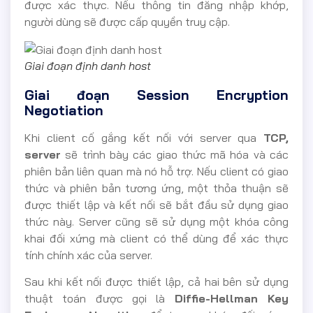
được xác thực. Nếu thông tin đăng nhập khớp,
người dùng sẽ được cấp quyền truy cập.
Giai đoạn định danh host
Giai đoạn Session Encryption
Negotiation
Khi client cố gắng kết nối với server qua
TCP,
server
sẽ trình bày các giao thức mã hóa và các
phiên bản liên quan mà nó hỗ trợ. Nếu client có giao
thức và phiên bản tương ứng, một thỏa thuận sẽ
được thiết lập và kết nối sẽ bắt đầu sử dụng giao
thức này. Server cũng sẽ sử dụng một khóa công
khai đối xứng mà client có thể dùng để xác thực
tính chính xác của server.
Sau khi kết nối được thiết lập, cả hai bên sử dụng
thuật toán được gọi là
Diffie-Hellman Key