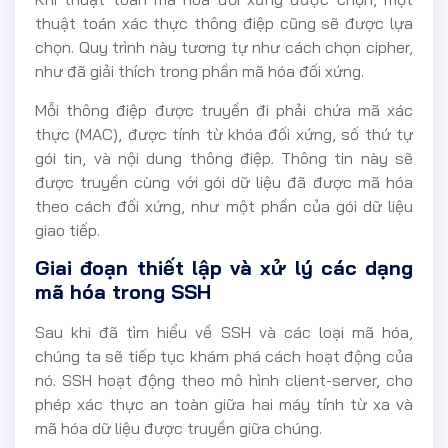
thuật toán xác thực thông điệp cũng sẽ được lựa
chọn. Quy trình này tương tự như cách chọn cipher,
như đã giải thích trong phần mã hóa đối xứng.
Mỗi thông điệp được truyền đi phải chứa mã xác
thực (MAC), được tính từ khóa đối xứng, số thứ tự
gói tin, và nội dung thông điệp. Thông tin này sẽ
được truyền cùng với gói dữ liệu đã được mã hóa
theo cách đối xứng, như một phần của gói dữ liệu
giao tiếp.
Giai đoạn thiết lập và xử lý các dạng
mã hóa trong SSH
Sau khi đã tìm hiểu về SSH và các loại mã hóa,
chúng ta sẽ tiếp tục khám phá cách hoạt động của
nó. SSH hoạt động theo mô hình client-server, cho
phép xác thực an toàn giữa hai máy tính từ xa và
mã hóa dữ liệu được truyền giữa chúng.