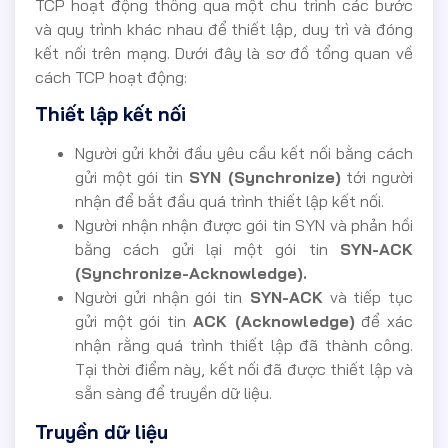
TCP hoạt động thông qua một chu trình các bước
và quy trình khác nhau để thiết lập, duy trì và đóng
kết nối trên mạng. Dưới đây là sơ đồ tổng quan về
cách TCP hoạt động:
Thiết lập kết nối
Người gửi khởi đầu yêu cầu kết nối bằng cách
gửi một gói tin
SYN (Synchronize)
tới người
nhận để bắt đầu quá trình thiết lập kết nối.
Người nhận nhận được gói tin SYN và phản hồi
bằng cách gửi lại một gói tin
SYN-ACK
(Synchronize-Acknowledge).
Người gửi nhận gói tin
SYN-ACK
và tiếp tục
gửi một gói tin
ACK (Acknowledge)
để xác
nhận rằng quá trình thiết lập đã thành công.
Tại thời điểm này, kết nối đã được thiết lập và
sẵn sàng để truyền dữ liệu.
Truyền dữ liệu