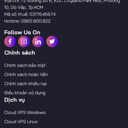
Địa chỉ: 72 Đường số 6, KDC Cityland Park Hills, Phường
10, Gò Vấp, Tp.HCM
Mã số thuế: 0317646674
Hotline: 0965.800.822
Follow Us On
Chính sách
Chính sách bảo mật
Chính sách hoàn tiền
Chính sách khiếu nại
Điều khoản sử dụng
Dịch vụ
Cloud VPS Windows
Cloud VPS Linux