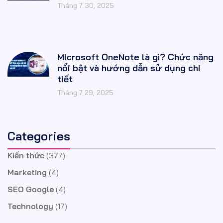
Tháng 7 30, 2025
Microsoft OneNote là gì? Chức năng
nổi bật và hướng dẫn sử dụng chi
tiết
Tháng 7 29, 2025
Categories
Kiến thức
(377)
Marketing
(4)
SEO Google
(4)
Technology
(17)