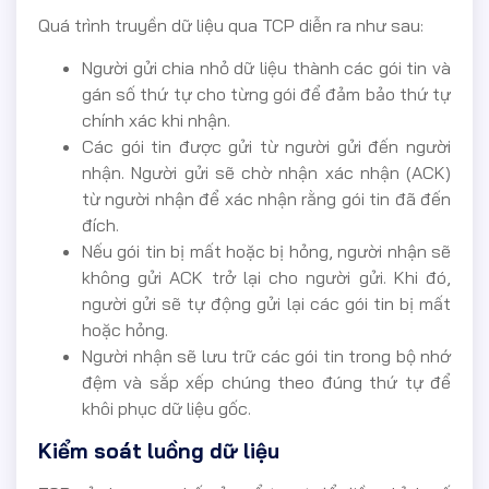
Quá trình truyền dữ liệu qua TCP diễn ra như sau:
Người gửi chia nhỏ dữ liệu thành các gói tin và
gán số thứ tự cho từng gói để đảm bảo thứ tự
chính xác khi nhận.
Các gói tin được gửi từ người gửi đến người
nhận. Người gửi sẽ chờ nhận xác nhận (ACK)
từ người nhận để xác nhận rằng gói tin đã đến
đích.
Nếu gói tin bị mất hoặc bị hỏng, người nhận sẽ
không gửi ACK trở lại cho người gửi. Khi đó,
người gửi sẽ tự động gửi lại các gói tin bị mất
hoặc hỏng.
Người nhận sẽ lưu trữ các gói tin trong bộ nhớ
đệm và sắp xếp chúng theo đúng thứ tự để
khôi phục dữ liệu gốc.
Kiểm soát luồng dữ liệu