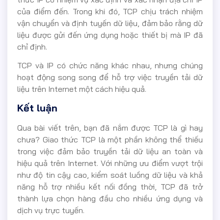
của điểm đến. Trong khi đó, TCP chịu trách nhiệm
vận chuyển và định tuyến dữ liệu, đảm bảo rằng dữ
liệu được gửi đến ứng dụng hoặc thiết bị mà IP đã
chỉ định.
TCP và IP có chức năng khác nhau, nhưng chúng
hoạt động song song để hỗ trợ việc truyền tải dữ
liệu trên Internet một cách hiệu quả.
Kết luận
Qua bài viết trên, bạn đã nắm được TCP là gì hay
chưa? Giao thức TCP là một phần không thể thiếu
trong việc đảm bảo truyền tải dữ liệu an toàn và
hiệu quả trên Internet. Với những ưu điểm vượt trội
như độ tin cậy cao, kiểm soát luồng dữ liệu và khả
năng hỗ trợ nhiều kết nối đồng thời, TCP đã trở
thành lựa chọn hàng đầu cho nhiều ứng dụng và
dịch vụ trực tuyến.