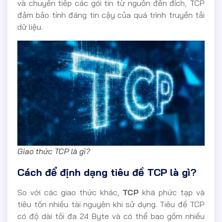
và chuyển tiếp các gói tin từ nguồn đến đích, TCP
đảm bảo tính đáng tin cậy của quá trình truyền tải
dữ liệu.
Giao thức TCP là gì?
Cách để định dạng tiêu đề TCP là gì?
So với các giao thức khác,
TCP
khá phức tạp và
tiêu tốn nhiều tài nguyên khi sử dụng. Tiêu đề TCP
có độ dài tối đa 24 Byte và có thể bao gồm nhiều