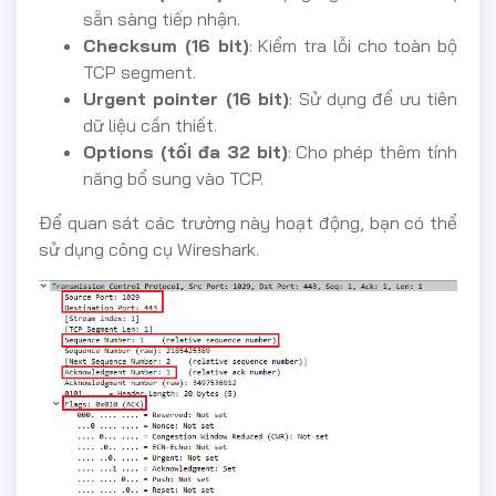
sẵn sàng tiếp nhận.
Checksum (16 bit)
: Kiểm tra lỗi cho toàn bộ
TCP segment.
Urgent pointer (16 bit)
: Sử dụng để ưu tiên
dữ liệu cần thiết.
Options (tối đa 32 bit)
: Cho phép thêm tính
năng bổ sung vào TCP.
Để quan sát các trường này hoạt động, bạn có thể
sử dụng công cụ Wireshark.