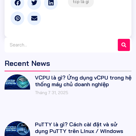
Recent News
VCPU là gì? Ứng dụng vCPU trong hệ
thống máy chủ doanh nghiệp
Tháng 7 31, 2025
PuTTY là gì? Cách cài đặt và sử
dụng PuTTY trên Linux / Windows