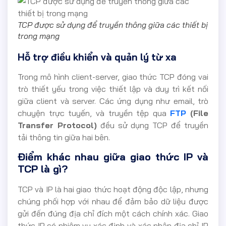
TCP được sử dụng để truyền thông giữa các thiết bị
trong mạng
Hỗ trợ điều khiển và quản lý từ xa
Trong mô hình client-server, giao thức TCP đóng vai
trò thiết yếu trong việc thiết lập và duy trì kết nối
giữa client và server. Các ứng dụng như email, trò
chuyện trực tuyến, và truyền tệp qua
FTP
(File
Transfer Protocol)
đều sử dụng TCP để truyền
tải thông tin giữa hai bên.
Điểm khác nhau giữa giao thức IP và
TCP là gì?
TCP và IP là hai giao thức hoạt động độc lập, nhưng
chúng phối hợp với nhau để đảm bảo dữ liệu được
gửi đến đúng địa chỉ đích một cách chính xác. Giao
thức IP có nhiệm vụ xác định và xác nhận địa chỉ IP