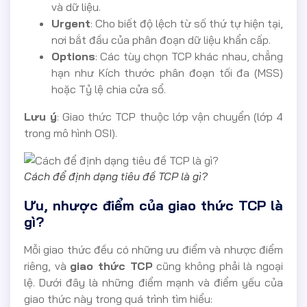
và dữ liệu.
Urgent
: Cho biết độ lệch từ số thứ tự hiện tại,
nơi bắt đầu của phân đoạn dữ liệu khẩn cấp.
Options
: Các tùy chọn TCP khác nhau, chẳng
hạn như Kích thước phân đoạn tối đa (MSS)
hoặc Tỷ lệ chia cửa sổ.
Lưu ý
: Giao thức TCP thuộc lớp vận chuyển (lớp 4
trong mô hình OSI).
Cách để định dạng tiêu đề TCP là gì?
Ưu, nhược điểm của giao thức TCP là
gì?
Mỗi giao thức đều có những ưu điểm và nhược điểm
riêng, và
giao thức TCP
cũng không phải là ngoại
lệ. Dưới đây là những điểm mạnh và điểm yếu của
giao thức này trong quá trình tìm hiểu: