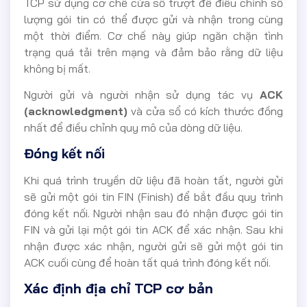
TCP sử dụng cơ chế cửa sổ trượt để điều chỉnh số
lượng gói tin có thể được gửi và nhận trong cùng
một thời điểm. Cơ chế này giúp ngăn chặn tình
trạng quá tải trên mạng và đảm bảo rằng dữ liệu
không bị mất.
Người gửi và người nhận sử dụng tác vụ
ACK
(acknowledgment)
và cửa sổ có kích thước đồng
nhất để điều chỉnh quy mô của dòng dữ liệu.
Đóng kết nối
Khi quá trình truyền dữ liệu đã hoàn tất, người gửi
sẽ gửi một gói tin FIN (Finish) để bắt đầu quy trình
đóng kết nối. Người nhận sau đó nhận được gói tin
FIN và gửi lại một gói tin ACK để xác nhận. Sau khi
nhận được xác nhận, người gửi sẽ gửi một gói tin
ACK cuối cùng để hoàn tất quá trình đóng kết nối.
Xác định địa chỉ TCP cơ bản