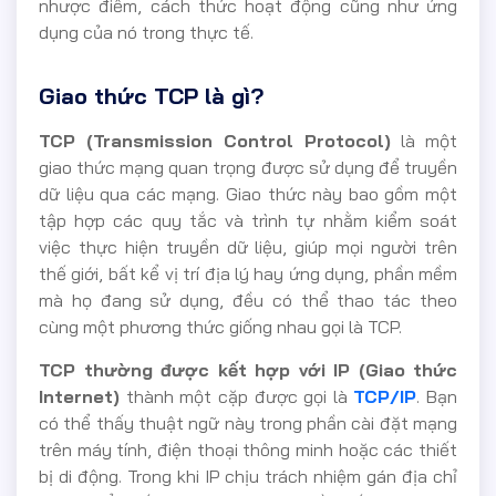
nhược điểm, cách thức hoạt động cũng như ứng
dụng của nó trong thực tế.
Giao thức TCP là gì?
TCP (Transmission Control Protocol)
là một
giao thức mạng quan trọng được sử dụng để truyền
dữ liệu qua các mạng. Giao thức này bao gồm một
tập hợp các quy tắc và trình tự nhằm kiểm soát
việc thực hiện truyền dữ liệu, giúp mọi người trên
thế giới, bất kể vị trí địa lý hay ứng dụng, phần mềm
mà họ đang sử dụng, đều có thể thao tác theo
cùng một phương thức giống nhau gọi là TCP.
TCP thường được kết hợp với IP (Giao thức
Internet)
thành một cặp được gọi là
TCP/IP
. Bạn
có thể thấy thuật ngữ này trong phần cài đặt mạng
trên máy tính, điện thoại thông minh hoặc các thiết
bị di động. Trong khi IP chịu trách nhiệm gán địa chỉ