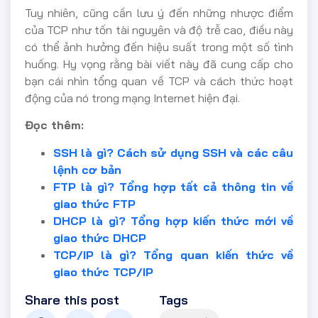
Tuy nhiên, cũng cần lưu ý đến những nhược điểm
của TCP như tốn tài nguyên và độ trễ cao, điều này
có thể ảnh hưởng đến hiệu suất trong một số tình
huống. Hy vọng rằng bài viết này đã cung cấp cho
bạn cái nhìn tổng quan về TCP và cách thức hoạt
động của nó trong mạng Internet hiện đại.
Đọc thêm:
SSH là gì? Cách sử dụng SSH và các câu
lệnh cơ bản
FTP là gì? Tổng hợp tất cả thông tin về
giao thức FTP
DHCP là gì? Tổng hợp kiến thức mới về
giao thức DHCP
TCP/IP là gì? Tổng quan kiến thức về
giao thức TCP/IP
Share this post
Tags