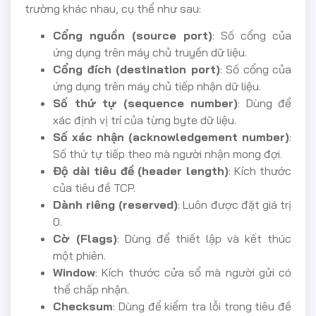
trường khác nhau, cụ thể như sau:
Cổng nguồn (source port)
: Số cổng của
ứng dụng trên máy chủ truyền dữ liệu.
Cổng đích (destination port)
: Số cổng của
ứng dụng trên máy chủ tiếp nhận dữ liệu.
Số thứ tự (sequence number)
: Dùng để
xác định vị trí của từng byte dữ liệu.
Số xác nhận (acknowledgement number)
:
Số thứ tự tiếp theo mà người nhận mong đợi.
Độ dài tiêu đề (header length)
: Kích thước
của tiêu đề TCP.
Dành riêng (reserved)
: Luôn được đặt giá trị
0.
Cờ (Flags)
: Dùng để thiết lập và kết thúc
một phiên.
Window
: Kích thước cửa sổ mà người gửi có
thể chấp nhận.
Checksum
: Dùng để kiểm tra lỗi trong tiêu đề