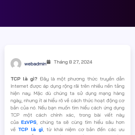
Tháng 8 27, 2024
webadmin
TCP là gì?
Đây là một phương thức truyền dẫn
Internet được áp dụng rộng rãi trên nhiều nền tảng
hiện nay. Mặc dù chúng ta sử dụng mạng hàng
ngày, nhưng ít ai hiểu rõ về cách thức hoạt động cơ
bản của nó. Nếu bạn muốn tìm hiểu cách ứng dụng
TCP một cách chính xác, trong bài viết này
của
EzVPS
, chúng ta sẽ cùng tìm hiểu sâu hơn
về
TCP là gì
, từ khái niệm cơ bản đến các ưu