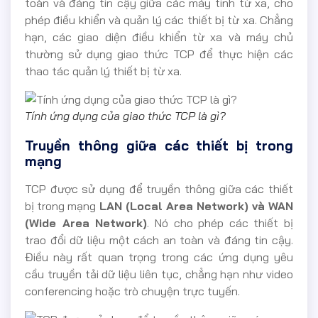
toàn và đáng tin cậy giữa các máy tính từ xa, cho
phép điều khiển và quản lý các thiết bị từ xa. Chẳng
hạn, các giao diện điều khiển từ xa và máy chủ
thường sử dụng giao thức TCP để thực hiện các
thao tác quản lý thiết bị từ xa.
Tính ứng dụng của giao thức TCP là gì?
Truyền thông giữa các thiết bị trong
mạng
TCP được sử dụng để truyền thông giữa các thiết
bị trong mạng
LAN (Local Area Network) và WAN
(Wide Area Network)
. Nó cho phép các thiết bị
trao đổi dữ liệu một cách an toàn và đáng tin cậy.
Điều này rất quan trọng trong các ứng dụng yêu
cầu truyền tải dữ liệu liên tục, chẳng hạn như video
conferencing hoặc trò chuyện trực tuyến.