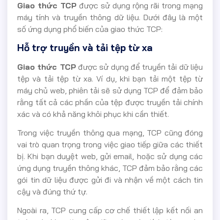
Giao thức TCP
được sử dụng rộng rãi trong mạng
máy tính và truyền thông dữ liệu. Dưới đây là một
số ứng dụng phổ biến của giao thức TCP:
Hỗ trợ truyền và tải tệp từ xa
Giao thức TCP
được sử dụng để truyền tải dữ liệu
tệp và tải tệp từ xa. Ví dụ, khi bạn tải một tệp từ
máy chủ web, phiên tải sẽ sử dụng TCP để đảm bảo
rằng tất cả các phần của tệp được truyền tải chính
xác và có khả năng khôi phục khi cần thiết.
Trong việc truyền thông qua mạng, TCP cũng đóng
vai trò quan trọng trong việc giao tiếp giữa các thiết
bị. Khi bạn duyệt web, gửi email, hoặc sử dụng các
ứng dụng truyền thông khác, TCP đảm bảo rằng các
gói tin dữ liệu được gửi đi và nhận về một cách tin
cậy và đúng thứ tự.
Ngoài ra, TCP cung cấp cơ chế thiết lập kết nối an