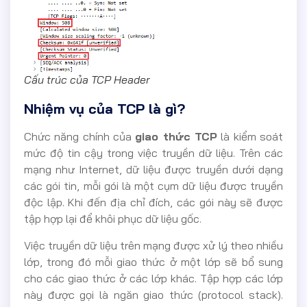
Cấu trúc của TCP Header
Nhiệm vụ của TCP là gì?
Chức năng chính của
giao thức TCP
là kiểm soát
mức độ tin cậy trong việc truyền dữ liệu. Trên các
mạng như Internet, dữ liệu được truyền dưới dạng
các gói tin, mỗi gói là một cụm dữ liệu được truyền
độc lập. Khi đến địa chỉ đích, các gói này sẽ được
tập hợp lại để khôi phục dữ liệu gốc.
Việc truyền dữ liệu trên mạng được xử lý theo nhiều
lớp, trong đó mỗi giao thức ở một lớp sẽ bổ sung
cho các giao thức ở các lớp khác. Tập hợp các lớp
này được gọi là ngăn giao thức (protocol stack).