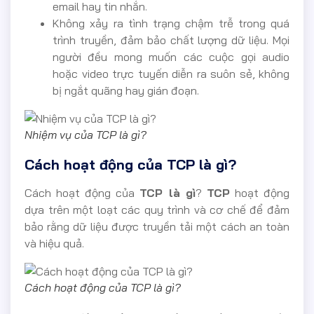
email hay tin nhắn.
Không xảy ra tình trạng chậm trễ trong quá
trình truyền, đảm bảo chất lượng dữ liệu. Mọi
người đều mong muốn các cuộc gọi audio
hoặc video trực tuyến diễn ra suôn sẻ, không
bị ngắt quãng hay gián đoạn.
Nhiệm vụ của TCP là gì?
Cách hoạt động của TCP là gì?
Cách hoạt động của
TCP là gì
?
TCP
hoạt động
dựa trên một loạt các quy trình và cơ chế để đảm
bảo rằng dữ liệu được truyền tải một cách an toàn
và hiệu quả.
Cách hoạt động của TCP là gì?