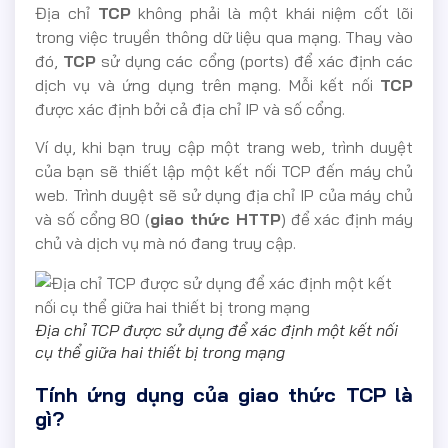
Địa chỉ
TCP
không phải là một khái niệm cốt lõi
trong việc truyền thông dữ liệu qua mạng. Thay vào
đó,
TCP
sử dụng các cổng (ports) để xác định các
dịch vụ và ứng dụng trên mạng. Mỗi kết nối
TCP
được xác định bởi cả địa chỉ IP và số cổng.
Ví dụ, khi bạn truy cập một trang web, trình duyệt
của bạn sẽ thiết lập một kết nối TCP đến máy chủ
web. Trình duyệt sẽ sử dụng địa chỉ IP của máy chủ
và số cổng 80 (
giao thức HTTP
) để xác định máy
chủ và dịch vụ mà nó đang truy cập.
Địa chỉ TCP được sử dụng để xác định một kết nối
cụ thể giữa hai thiết bị trong mạng
Tính ứng dụng của giao thức TCP là
gì?