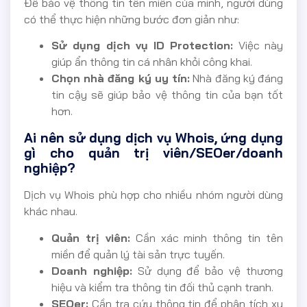
Để bảo vệ thông tin tên miền của mình, người dùng
có thể thực hiện những bước đơn giản như:
Sử dụng dịch vụ ID Protection:
Việc này
giúp ẩn thông tin cá nhân khỏi công khai.
Chọn nhà đăng ký uy tín:
Nhà đăng ký đáng
tin cậy sẽ giúp bảo vệ thông tin của bạn tốt
hơn.
Ai nên sử dụng dịch vụ Whois, ứng dụng
gì cho quản trị viên/SEOer/doanh
nghiệp?
Dịch vụ Whois phù hợp cho nhiều nhóm người dùng
khác nhau.
Quản trị viên:
Cần xác minh thông tin tên
miền để quản lý tài sản trực tuyến.
Doanh nghiệp:
Sử dụng để bảo vệ thương
hiệu và kiểm tra thông tin đối thủ cạnh tranh.
SEOer:
Cần tra cứu thông tin để phân tích xu