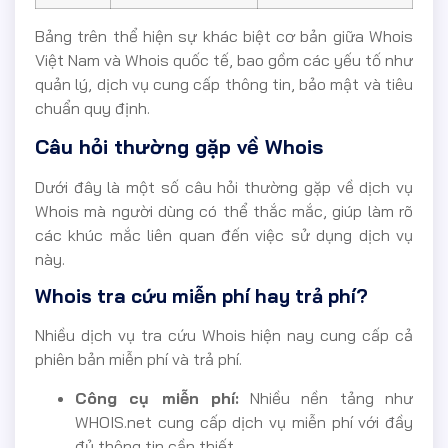
Bảng trên thể hiện sự khác biệt cơ bản giữa Whois
Việt Nam và Whois quốc tế, bao gồm các yếu tố như
quản lý, dịch vụ cung cấp thông tin, bảo mật và tiêu
chuẩn quy định.
Câu hỏi thường gặp về Whois
Dưới đây là một số câu hỏi thường gặp về dịch vụ
Whois mà người dùng có thể thắc mắc, giúp làm rõ
các khúc mắc liên quan đến việc sử dụng dịch vụ
này.
Whois tra cứu miễn phí hay trả phí?
Nhiều dịch vụ tra cứu Whois hiện nay cung cấp cả
phiên bản miễn phí và trả phí.
Công cụ miễn phí:
Nhiều nền tảng như
WHOIS.net cung cấp dịch vụ miễn phí với đầy
đủ thông tin cần thiết.