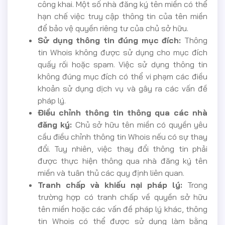
công khai. Một số nhà đăng ký tên miền có thể
hạn chế việc truy cập thông tin của tên miền
để bảo vệ quyền riêng tư của chủ sở hữu.
Sử dụng thông tin đúng mục đích:
Thông
tin Whois không được sử dụng cho mục đích
quấy rối hoặc spam. Việc sử dụng thông tin
không đúng mục đích có thể vi phạm các điều
khoản sử dụng dịch vụ và gây ra các vấn đề
pháp lý.
Điều chỉnh thông tin thông qua các nhà
đăng ký:
Chủ sở hữu tên miền có quyền yêu
cầu điều chỉnh thông tin Whois nếu có sự thay
đổi. Tuy nhiên, việc thay đổi thông tin phải
được thực hiện thông qua nhà đăng ký tên
miền và tuân thủ các quy định liên quan.
Tranh chấp và khiếu nại pháp lý:
Trong
trường hợp có tranh chấp về quyền sở hữu
tên miền hoặc các vấn đề pháp lý khác, thông
tin Whois có thể được sử dụng làm bằng