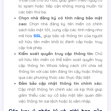
bị spam hoặc tiếp cận không mong muốn từ
các bên thứ ba.
Chọn nhà đăng ký có tính năng bảo mật
cao:
Chọn nhà đăng ký tên miền có chính
sách bảo mật tốt, cung cấp các tính năng như
mã hóa
SSL
, giúp bảo vệ thông tin của người
sở hữu tên miền khỏi bị đánh cắp hoặc truy
cập trái phép.
Kiểm soát quyền truy cập thông tin:
Chủ
sở hữu tên miền có thể kiểm soát quyền truy
cập thông tin Whois bằng cách chỉ chia sẻ
thông tin với các bên đáng tin cậy hoặc thông
qua các phương thức xác thực đặc biệt.
Đảm bảo cập nhật thông tin chính xác:
Cập nhật thông tin chính xác và kịp thời giúp
giảm thiểu các sự cố bảo mật liên quan đến
việc thông tin sai lệch hoặc bị xâm nhập.
Các lưu ý pháp lý và giới hạn của