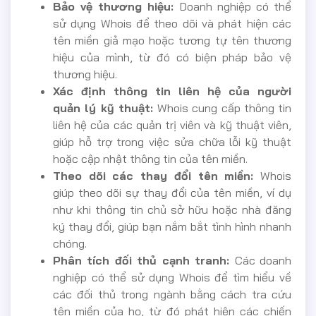
Bảo vệ thương hiệu:
Doanh nghiệp có thể
sử dụng Whois để theo dõi và phát hiện các
tên miền giả mạo hoặc tương tự tên thương
hiệu của mình, từ đó có biện pháp bảo vệ
thương hiệu.
Xác định thông tin liên hệ của người
quản lý kỹ thuật:
Whois cung cấp thông tin
liên hệ của các quản trị viên và kỹ thuật viên,
giúp hỗ trợ trong việc sửa chữa lỗi kỹ thuật
hoặc cập nhật thông tin của tên miền.
Theo dõi các thay đổi tên miền:
Whois
giúp theo dõi sự thay đổi của tên miền, ví dụ
như khi thông tin chủ sở hữu hoặc nhà đăng
ký thay đổi, giúp bạn nắm bắt tình hình nhanh
chóng.
Phân tích đối thủ cạnh tranh:
Các doanh
nghiệp có thể sử dụng Whois để tìm hiểu về
các đối thủ trong ngành bằng cách tra cứu
tên miền của họ, từ đó phát hiện các chiến