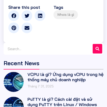
Share this post
Tags
Recent News
VCPU là gì? Ứng dụng vCPU trong hệ
thống máy chủ doanh nghiệp
Tháng 7 31, 2025
PuTTY là gì? Cách cài đặt và sử
dụng PuTTY trên Linux / Windows