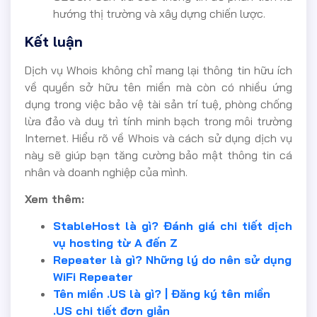
hướng thị trường và xây dựng chiến lược.
Kết luận
Dịch vụ Whois không chỉ mang lại thông tin hữu ích
về quyền sở hữu tên miền mà còn có nhiều ứng
dụng trong việc bảo vệ tài sản trí tuệ, phòng chống
lừa đảo và duy trì tính minh bạch trong môi trường
Internet. Hiểu rõ về Whois và cách sử dụng dịch vụ
này sẽ giúp bạn tăng cường bảo mật thông tin cá
nhân và doanh nghiệp của mình.
Xem thêm:
StableHost là gì? Đánh giá chi tiết dịch
vụ hosting từ A đến Z
Repeater là gì? Những lý do nên sử dụng
WiFi Repeater
Tên miền .US là gì? | Đăng ký tên miền
.US chi tiết đơn giản