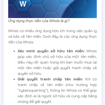
Ứng dụng thực tiễn của Whois là gì?
Whois có nhiều ứng dụng hữu ích trong việc quản lý
và bảo vệ tên miền. Dưới đây là các ứng dụng thực
tiễn của Whois:
Xác minh quyền sở hữu tên miền:
Whois
giúp xác định chủ sở hữu của một tên miền,
điều này rất quan trọng khi bạn muốn mua lại
một tên miền hoặc giải quyết tranh chấp về
quyền sở hữu.
Giải quyết tranh chấp tên miền:
Khi có
tranh chấp về tên miền (như trường hợp
“cybersquatting”), thông tin Whois có thể giúp
xác định ai là người sở hữu và cung cấp bằng
chứng để giải quyết.