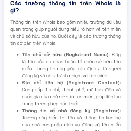
Các trường thông tin trên Whois là
gì?
Thông tin trên Whois bao gồm nhiều trường dữ liệu
quan trọng giúp người dùng hiểu rõ hơn về tên miền
và chủ sở hữu của nó. Dưới đây là các trường thông
tin cơ bản trên Whois:
Tên chủ sở hữu (Registrant Name):
Đây
là tên của cá nhân hoặc tổ chức sở hữu tên
miền. Thông tin này giúp xác định ai là người
đăng ký và chịu trách nhiệm về tên miền.
Địa chỉ liên hệ (Registrant Contact):
Cung cấp địa chỉ, thành phố, mã bưu điện và
quốc gia của chủ sở hữu tên miền, giúp liên lạc
trong trường hợp cần thiết.
Thông tin về nhà đăng ký (Registrar):
Trường này hiển thị tên và thông tin liên hệ
của nhà cung cấp dịch vụ đăng ký tên miền