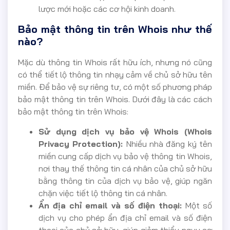
lược mới hoặc các cơ hội kinh doanh.
Bảo mật thông tin trên Whois như thế
nào?
Mặc dù thông tin Whois rất hữu ích, nhưng nó cũng
có thể tiết lộ thông tin nhạy cảm về chủ sở hữu tên
miền. Để bảo vệ sự riêng tư, có một số phương pháp
bảo mật thông tin trên Whois. Dưới đây là các cách
bảo mật thông tin trên Whois:
Sử dụng dịch vụ bảo vệ Whois (Whois
Privacy Protection):
Nhiều nhà đăng ký tên
miền cung cấp dịch vụ bảo vệ thông tin Whois,
nơi thay thế thông tin cá nhân của chủ sở hữu
bằng thông tin của dịch vụ bảo vệ, giúp ngăn
chặn việc tiết lộ thông tin cá nhân.
Ẩn địa chỉ email và số điện thoại:
Một số
dịch vụ cho phép ẩn địa chỉ email và số điện
thoại của chủ sở hữu, giúp giảm thiểu nguy cơ