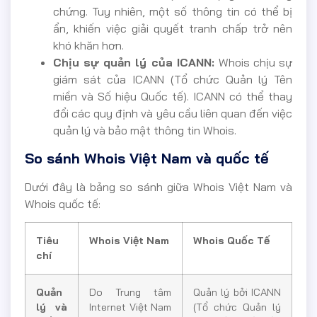
chứng. Tuy nhiên, một số thông tin có thể bị
ẩn, khiến việc giải quyết tranh chấp trở nên
khó khăn hơn.
Chịu sự quản lý của ICANN:
Whois chịu sự
giám sát của ICANN (Tổ chức Quản lý Tên
miền và Số hiệu Quốc tế). ICANN có thể thay
đổi các quy định và yêu cầu liên quan đến việc
quản lý và bảo mật thông tin Whois.
So sánh Whois Việt Nam và quốc tế
Dưới đây là bảng so sánh giữa Whois Việt Nam và
Whois quốc tế:
Tiêu
Whois Việt Nam
Whois Quốc Tế
chí
Quản
Do Trung tâm
Quản lý bởi ICANN
lý và
Internet Việt Nam
(Tổ chức Quản lý