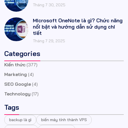
Tháng 7 30, 2025
Microsoft OneNote là gì? Chức năng
nổi bật và hướng dẫn sử dụng chi
tiết
Tháng 7 29, 2025
Categories
Kiến thức
(377)
Marketing
(4)
SEO Google
(4)
Technology
(17)
Tags
backup là gì
biến máy tính thành VPS