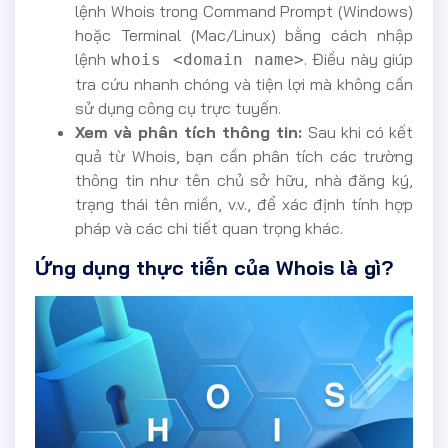
lệnh Whois trong Command Prompt (Windows)
hoặc Terminal (Mac/Linux) bằng cách nhập
lệnh
. Điều này giúp
whois <domain name>
tra cứu nhanh chóng và tiện lợi mà không cần
sử dụng công cụ trực tuyến.
Xem và phân tích thông tin:
Sau khi có kết
quả từ Whois, bạn cần phân tích các trường
thông tin như tên chủ sở hữu, nhà đăng ký,
trạng thái tên miền, v.v., để xác định tính hợp
pháp và các chi tiết quan trọng khác.
Ứng dụng thực tiễn của Whois là gì?