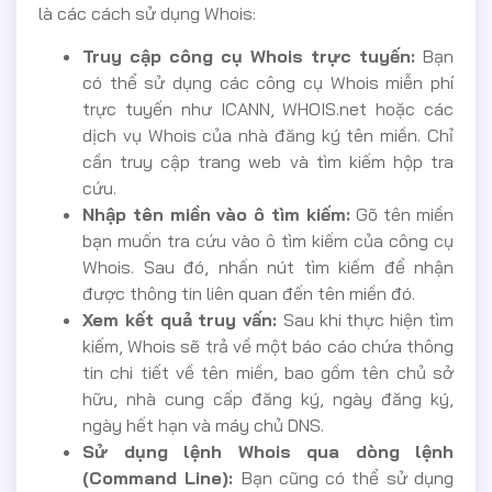
là các cách sử dụng Whois:
Truy cập công cụ Whois trực tuyến:
Bạn
có thể sử dụng các công cụ Whois miễn phí
trực tuyến như ICANN, WHOIS.net hoặc các
dịch vụ Whois của nhà đăng ký tên miền. Chỉ
cần truy cập trang web và tìm kiếm hộp tra
cứu.
Nhập tên miền vào ô tìm kiếm:
Gõ tên miền
bạn muốn tra cứu vào ô tìm kiếm của công cụ
Whois. Sau đó, nhấn nút tìm kiếm để nhận
được thông tin liên quan đến tên miền đó.
Xem kết quả truy vấn:
Sau khi thực hiện tìm
kiếm, Whois sẽ trả về một báo cáo chứa thông
tin chi tiết về tên miền, bao gồm tên chủ sở
hữu, nhà cung cấp đăng ký, ngày đăng ký,
ngày hết hạn và máy chủ DNS.
Sử dụng lệnh Whois qua dòng lệnh
(Command Line):
Bạn cũng có thể sử dụng