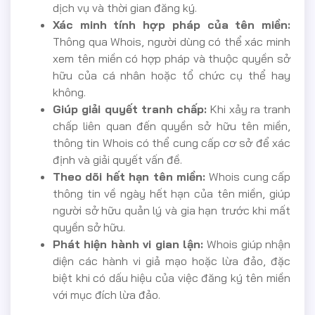
dịch vụ và thời gian đăng ký.
Xác minh tính hợp pháp của tên miền:
Thông qua Whois, người dùng có thể xác minh
xem tên miền có hợp pháp và thuộc quyền sở
hữu của cá nhân hoặc tổ chức cụ thể hay
không.
Giúp giải quyết tranh chấp:
Khi xảy ra tranh
chấp liên quan đến quyền sở hữu tên miền,
thông tin Whois có thể cung cấp cơ sở để xác
định và giải quyết vấn đề.
Theo dõi hết hạn tên miền:
Whois cung cấp
thông tin về ngày hết hạn của tên miền, giúp
người sở hữu quản lý và gia hạn trước khi mất
quyền sở hữu.
Phát hiện hành vi gian lận:
Whois giúp nhận
diện các hành vi giả mạo hoặc lừa đảo, đặc
biệt khi có dấu hiệu của việc đăng ký tên miền
với mục đích lừa đảo.