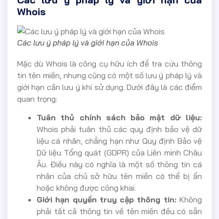
Whois
Các lưu ý pháp lý và giới hạn của Whois
Mặc dù Whois là công cụ hữu ích để tra cứu thông
tin tên miền, nhưng cũng có một số lưu ý pháp lý và
giới hạn cần lưu ý khi sử dụng. Dưới đây là các điểm
quan trọng:
Tuân thủ chính sách bảo mật dữ liệu:
Whois phải tuân thủ các quy định bảo vệ dữ
liệu cá nhân, chẳng hạn như Quy định Bảo vệ
Dữ liệu Tổng quát (GDPR) của Liên minh Châu
Âu. Điều này có nghĩa là một số thông tin cá
nhân của chủ sở hữu tên miền có thể bị ẩn
hoặc không được công khai.
Giới hạn quyền truy cập thông tin:
Không
phải tất cả thông tin về tên miền đều có sẵn