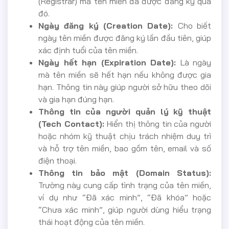
(Registrar) mà tên miền đã được đăng ký qua
đó.
Ngày đăng ký (Creation Date):
Cho biết
ngày tên miền được đăng ký lần đầu tiên, giúp
xác định tuổi của tên miền.
Ngày hết hạn (Expiration Date):
Là ngày
mà tên miền sẽ hết hạn nếu không được gia
hạn. Thông tin này giúp người sở hữu theo dõi
và gia hạn đúng hạn.
Thông tin của người quản lý kỹ thuật
(Tech Contact):
Hiển thị thông tin của người
hoặc nhóm kỹ thuật chịu trách nhiệm duy trì
và hỗ trợ tên miền, bao gồm tên, email và số
điện thoại.
Thông tin bảo mật (Domain Status):
Trường này cung cấp tình trạng của tên miền,
ví dụ như “Đã xác minh”, “Đã khóa” hoặc
“Chưa xác minh”, giúp người dùng hiểu trạng
thái hoạt động của tên miền.