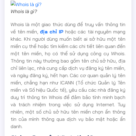
Whois là gì?
Whois là một giao thức dùng để truy vấn thông tin
về tên miền,
địa chỉ IP
hoặc các tài nguyên mạng
khác. Khi người dùng muốn biết ai sở hữu một tên
miền cụ thể hoặc tìm kiếm các chi tiết liên quan đến
một tên miền, họ có thể sử dụng công cụ Whois.
Thông tin này thường bao gồm tên chủ sở hữu, địa
chỉ liên lạc, nhà cung cấp dịch vụ đăng ký tên miền,
và ngày đăng ký, hết hạn. Các cơ quan quản lý tên
miền, chẳng hạn như ICANN (Tổ chức Quản lý Tên
miền và Số hiệu Quốc tế), yêu cầu các nhà đăng ký
duy trì thông tin Whois để đảm bảo tính minh bạch
và trách nhiệm trong việc sử dụng Internet. Tuy
nhiên, một số chủ sở hữu tên miền chọn ẩn thông
tin của mình thông qua dịch vụ bảo mật hoặc ẩn
danh.