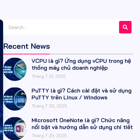
Recent News
VCPU là gì? Ứng dụng vCPU trong hệ
thống máy chủ doanh nghiệp
Tháng 7 31, 2025
PuTTY là gì? Cách cài đặt và sử dụng
PuTTY trên Linux / Windows
Tháng 7 30, 2025
Microsoft OneNote là gì? Chức năng
nổi bật và hướng dẫn sử dụng chi tiết
Tháng 7 29, 2025