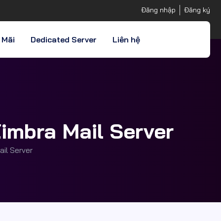
Đăng nhập
Đăng ký
 Mãi
Dedicated Server
Liên hệ
Zimbra Mail Server
ail Server