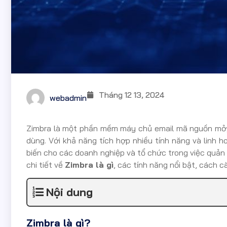
Tháng 12 13, 2024
webadmin
Zimbra là một phần mềm máy chủ email mã nguồn mở, c
dùng. Với khả năng tích hợp nhiều tính năng và linh h
biến cho các doanh nghiệp và tổ chức trong việc quản lý
chi tiết về
Zimbra là gì
, các tính năng nổi bật, cách c
Nội dung
Zimbra là gì?