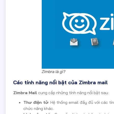
Zimbra là gì?
Các tính năng nổi bật của Zimbra mail
Zimbra Mail
cung cấp những tính năng nổi bật sau:
Thư điện tử
: Hệ thống email đầy đủ với các tí
chức năng khác.