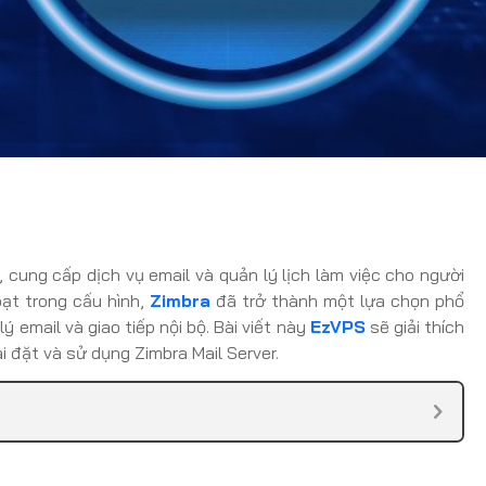
ung cấp dịch vụ email và quản lý lịch làm việc cho người
oạt trong cấu hình,
Zimbra
đã trở thành một lựa chọn phổ
 email và giao tiếp nội bộ. Bài viết này
EzVPS
sẽ giải thích
ài đặt và sử dụng Zimbra Mail Server.