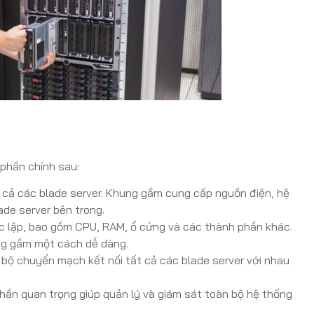
phần chính sau:
 cả các blade server. Khung gầm cung cấp nguồn điện, hệ
ade server bên trong.
ộc lập, bao gồm CPU, RAM, ổ cứng và các thành phần khác.
ung gầm một cách dễ dàng.
bộ chuyển mạch kết nối tất cả các blade server với nhau
hần quan trọng giúp quản lý và giám sát toàn bộ hệ thống