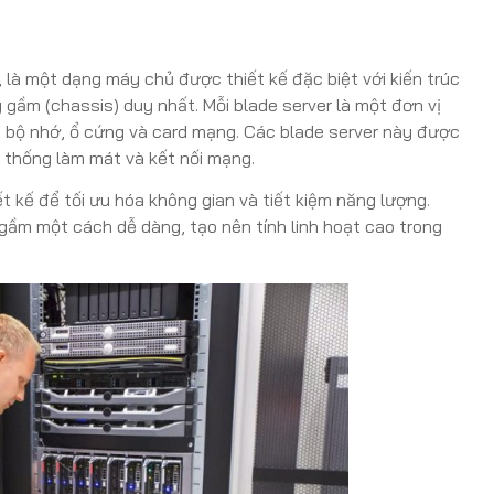
 là một dạng máy chủ được thiết kế đặc biệt với kiến trúc
gầm (chassis) duy nhất. Mỗi blade server là một đơn vị
, bộ nhớ, ổ cứng và card mạng. Các blade server này được
 thống làm mát và kết nối mạng.
t kế để tối ưu hóa không gian và tiết kiệm năng lượng.
ầm một cách dễ dàng, tạo nên tính linh hoạt cao trong