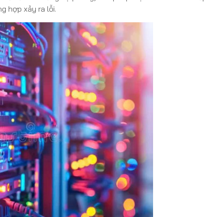
 hợp xảy ra lỗi.