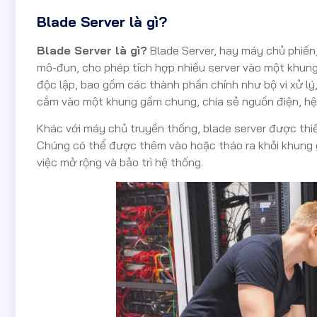
Blade Server là gì?
Blade Server là gì?
Blade Server, hay máy chủ phiến,
mô-đun, cho phép tích hợp nhiều server vào một khung 
độc lập, bao gồm các thành phần chính như bộ vi xử lý
cắm vào một khung gầm chung, chia sẻ nguồn điện, hệ
Khác với máy chủ truyền thống, blade server được thiế
Chúng có thể được thêm vào hoặc tháo ra khỏi khung g
việc mở rộng và bảo trì hệ thống.