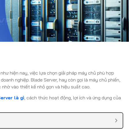
 như hiện nay, việc lựa chọn giải pháp máy chủ phù hợp
 doanh nghiệp. Blade Server, hay còn gọi là máy chủ phiến,
 nhờ vào thiết kế nhỏ gọn và hiệu suất cao.
erver là gì
, cách thức hoạt động, lợi ích và ứng dụng của