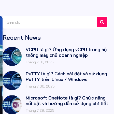
Recent News
VCPU là gì? Ứng dụng vCPU trong hệ
thống máy chủ doanh nghiệp
Tháng 7 31, 2025
PuTTY là gì? Cách cài đặt và sử dụng
PuTTY trên Linux / Windows
Tháng 7 30, 2025
Microsoft OneNote là gì? Chức năng
nổi bật và hướng dẫn sử dụng chi tiết
Tháng 7 29, 2025