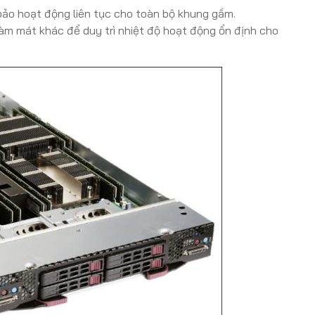
ảo hoạt động liên tục cho toàn bộ khung gầm.
làm mát khác để duy trì nhiệt độ hoạt động ổn định cho