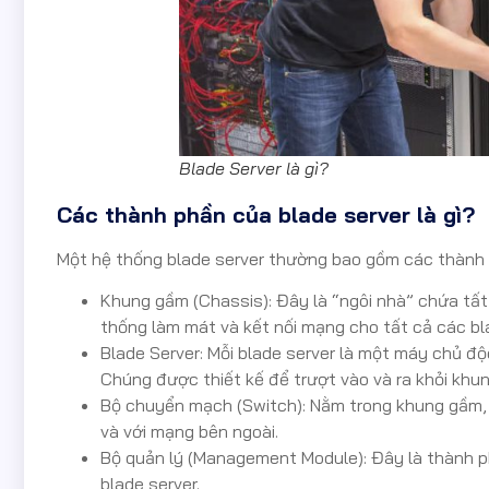
Blade Server là gì?
Các thành phần của blade server là gì?
Một hệ thống blade server thường bao gồm các thành 
Khung gầm (Chassis): Đây là “ngôi nhà” chứa tất
thống làm mát và kết nối mạng cho tất cả các bl
Blade Server: Mỗi blade server là một máy chủ đ
Chúng được thiết kế để trượt vào và ra khỏi kh
Bộ chuyển mạch (Switch): Nằm trong khung gầm, 
và với mạng bên ngoài.
Bộ quản lý (Management Module): Đây là thành p
blade server.