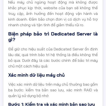
Nếu máy chủ ngừng hoạt động mà không được
khắc phục kịp thời, website của bạn sẽ không thể
truy cập, ảnh hưởng đến hoạt động vận hành và
kinh doanh. Đảm bảo chọn đơn vị có dịch vụ hỗ trợ
nhanh chóng và tận tình để giảm thiểu rủi ro.
Biện pháp bảo trì Dedicated Server là
gì?
Để giữ cho hiệu suất của Dedicated Server ổn định
lâu dài, quá trình bảo trì hệ thống là điều không thể
bỏ qua. Dưới đây là các bước chính để bảo trì máy
chủ một cách hiệu quả:
Xác minh dữ liệu máy chủ
Việc xác minh dữ liệu trên máy chủ thường bao gồm
ba bước: kiểm tra bản sao lưu, xác minh RAID và
quản lý sử dụng bộ nhớ.
Bước 1: Kiểm tra và xác minh bản sao lưu