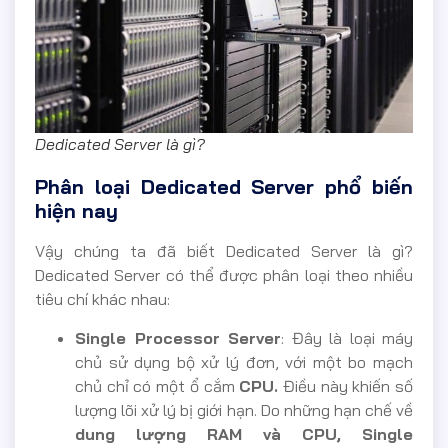
Dedicated Server là gì?
Phân loại Dedicated Server phổ biến
hiện nay
Vậy chúng ta đã biết Dedicated Server là gì?
Dedicated Server có thể được phân loại theo nhiều
tiêu chí khác nhau:
Single Processor Server
: Đây là loại máy
chủ sử dụng bộ xử lý đơn, với một bo mạch
chủ chỉ có một ổ cắm
CPU.
Điều này khiến số
lượng lõi xử lý bị giới hạn. Do những hạn chế về
dung lượng RAM và CPU, Single