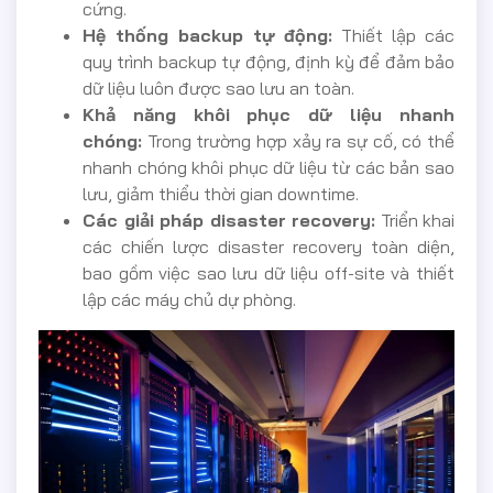
cứng.
Hệ thống backup tự động:
Thiết lập các
quy trình backup tự động, định kỳ để đảm bảo
dữ liệu luôn được sao lưu an toàn.
Khả năng khôi phục dữ liệu nhanh
chóng:
Trong trường hợp xảy ra sự cố, có thể
nhanh chóng khôi phục dữ liệu từ các bản sao
lưu, giảm thiểu thời gian downtime.
Các giải pháp disaster recovery:
Triển khai
các chiến lược disaster recovery toàn diện,
bao gồm việc sao lưu dữ liệu off-site và thiết
lập các máy chủ dự phòng.