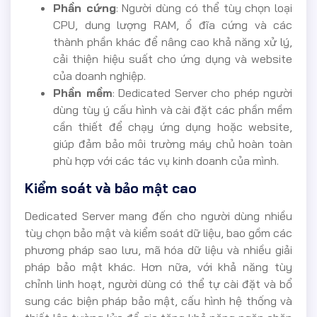
Phần cứng
: Người dùng có thể tùy chọn loại
CPU, dung lượng RAM, ổ đĩa cứng và các
thành phần khác để nâng cao khả năng xử lý,
cải thiện hiệu suất cho ứng dụng và website
của doanh nghiệp.
Phần mềm
: Dedicated Server cho phép người
dùng tùy ý cấu hình và cài đặt các phần mềm
cần thiết để chạy ứng dụng hoặc website,
giúp đảm bảo môi trường máy chủ hoàn toàn
phù hợp với các tác vụ kinh doanh của mình.
Kiểm soát và bảo mật cao
Dedicated Server mang đến cho người dùng nhiều
tùy chọn bảo mật và kiểm soát dữ liệu, bao gồm các
phương pháp sao lưu, mã hóa dữ liệu và nhiều giải
pháp bảo mật khác. Hơn nữa, với khả năng tùy
chỉnh linh hoạt, người dùng có thể tự cài đặt và bổ
sung các biện pháp bảo mật, cấu hình hệ thống và