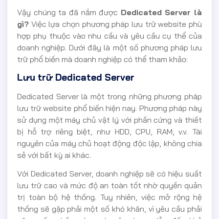
Vậy chúng ta đã nắm được
Dedicated Server là
gì?
Việc lựa chọn phương pháp lưu trữ website phù
hợp phụ thuộc vào nhu cầu và yêu cầu cụ thể của
doanh nghiệp. Dưới đây là một số phương pháp lưu
trữ phổ biến mà doanh nghiệp có thể tham khảo:
Lưu trữ Dedicated Server
Dedicated Server là một trong những phương pháp
lưu trữ website phổ biến hiện nay. Phương pháp này
sử dụng một máy chủ vật lý với phần cứng và thiết
bị hỗ trợ riêng biệt, như HDD, CPU, RAM, v.v. Tài
nguyên của máy chủ hoạt động độc lập, không chia
sẻ với bất kỳ ai khác.
Với Dedicated Server, doanh nghiệp sẽ có hiệu suất
lưu trữ cao và mức độ an toàn tốt nhờ quyền quản
trị toàn bộ hệ thống. Tuy nhiên, việc mở rộng hệ
thống sẽ gặp phải một số khó khăn, vì yêu cầu phải