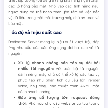
thiết lập tường lửa để gia tăng khả năng ngăn chặn
các lỗ hổng bảo mật. Nhờ vào các tính năng này,
người dùng có thể hoàn toàn yên tâm về việc bảo
vệ dữ liệu trong một môi trường máy chủ an toàn và
bảo mật.
Tốc độ và hiệu suất cao
Dedicated Server mang lại hiệu suất vượt trội, đáp
ứng nhu cầu của các ứng dụng đòi hỏi cao về tài
nguyên:
Xử lý nhanh chóng các tác vụ đòi hỏi
nhiều tài nguyên:
Với toàn bộ tài nguyên
dành riêng, máy chủ có thể xử lý các tác vụ
phức tạp như phân tích dữ liệu lớn, render
video, hay chạy các thuật toán AI/ML một
cách nhanh chóng.
Đáp ứng số lượng lớn request đồng
thời:
Phù hợp cho các website có lưu lượng