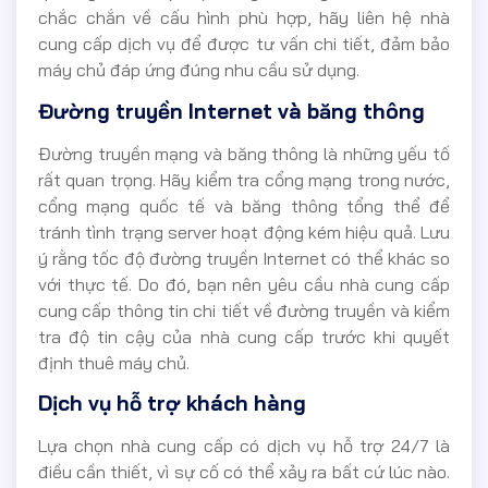
chắc chắn về cấu hình phù hợp, hãy liên hệ nhà
cung cấp dịch vụ để được tư vấn chi tiết, đảm bảo
máy chủ đáp ứng đúng nhu cầu sử dụng.
Đường truyền Internet và băng thông
Đường truyền mạng và băng thông là những yếu tố
rất quan trọng. Hãy kiểm tra cổng mạng trong nước,
cổng mạng quốc tế và băng thông tổng thể để
tránh tình trạng server hoạt động kém hiệu quả. Lưu
ý rằng tốc độ đường truyền Internet có thể khác so
với thực tế. Do đó, bạn nên yêu cầu nhà cung cấp
cung cấp thông tin chi tiết về đường truyền và kiểm
tra độ tin cậy của nhà cung cấp trước khi quyết
định thuê máy chủ.
Dịch vụ hỗ trợ khách hàng
Lựa chọn nhà cung cấp có dịch vụ hỗ trợ 24/7 là
điều cần thiết, vì sự cố có thể xảy ra bất cứ lúc nào.