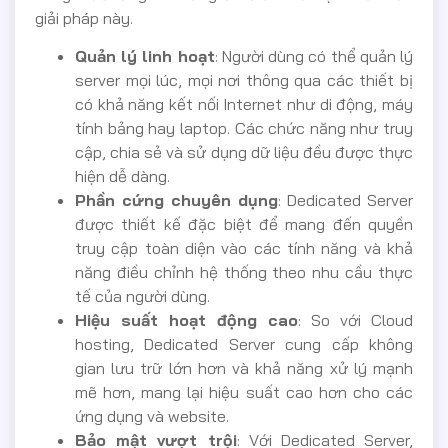
giải pháp này.
Quản lý linh hoạt
: Người dùng có thể quản lý
server mọi lúc, mọi nơi thông qua các thiết bị
có khả năng kết nối Internet như di động, máy
tính bảng hay laptop. Các chức năng như truy
cập, chia sẻ và sử dụng dữ liệu đều được thực
hiện dễ dàng.
Phần cứng chuyên dụng
: Dedicated Server
được thiết kế đặc biệt để mang đến quyền
truy cập toàn diện vào các tính năng và khả
năng điều chỉnh hệ thống theo nhu cầu thực
tế của người dùng.
Hiệu suất hoạt động cao
: So với Cloud
hosting, Dedicated Server cung cấp không
gian lưu trữ lớn hơn và khả năng xử lý mạnh
mẽ hơn, mang lại hiệu suất cao hơn cho các
ứng dụng và website.
Bảo mật vượt trội
: Với Dedicated Server,