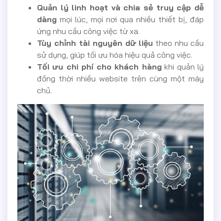
Quản lý linh hoạt và chia sẻ truy cập dễ
dàng
mọi lúc, mọi nơi qua nhiều thiết bị, đáp
ứng nhu cầu công việc từ xa.
Tùy chỉnh tài nguyên dữ liệu
theo nhu cầu
sử dụng, giúp tối ưu hóa hiệu quả công việc.
Tối ưu chi phí cho khách hàng
khi quản lý
đồng thời nhiều website trên cùng một máy
chủ.