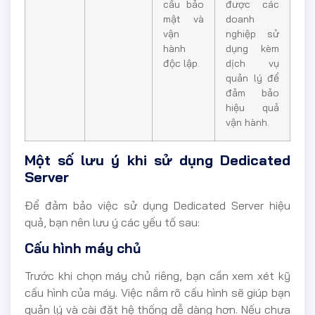
cầu bảo
được các
mật và
doanh
vận
nghiệp sử
hành
dụng kèm
độc lập.
dịch vụ
quản lý để
đảm bảo
hiệu quả
vận hành.
Một số lưu ý khi sử dụng Dedicated
Server
Để đảm bảo việc sử dụng Dedicated Server hiệu
quả, bạn nên lưu ý các yếu tố sau:
Cấu hình máy chủ
Trước khi chọn máy chủ riêng, bạn cần xem xét kỹ
cấu hình của máy. Việc nắm rõ cấu hình sẽ giúp bạn
quản lý và cài đặt hệ thống dễ dàng hơn. Nếu chưa