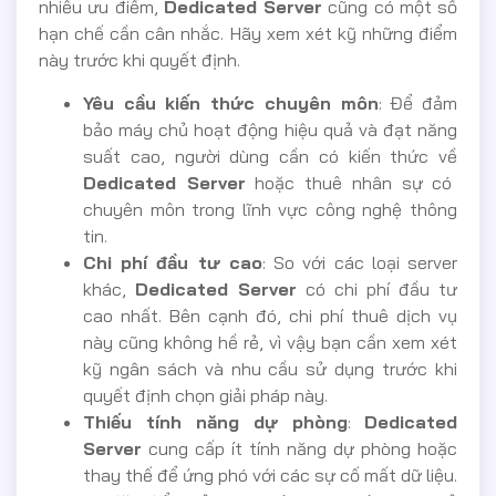
nhiều ưu điểm,
Dedicated Server
cũng có một số
hạn chế cần cân nhắc. Hãy xem xét kỹ những điểm
này trước khi quyết định.
Yêu cầu kiến thức chuyên môn
: Để đảm
bảo máy chủ hoạt động hiệu quả và đạt năng
suất cao, người dùng cần có kiến thức về
Dedicated Server
hoặc thuê nhân sự có
chuyên môn trong lĩnh vực công nghệ thông
tin.
Chi phí đầu tư cao
: So với các loại server
khác,
Dedicated Server
có chi phí đầu tư
cao nhất. Bên cạnh đó, chi phí thuê dịch vụ
này cũng không hề rẻ, vì vậy bạn cần xem xét
kỹ ngân sách và nhu cầu sử dụng trước khi
quyết định chọn giải pháp này.
Thiếu tính năng dự phòng
:
Dedicated
Server
cung cấp ít tính năng dự phòng hoặc
thay thế để ứng phó với các sự cố mất dữ liệu.