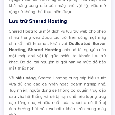
khả năng cung cấp của máy chủ vật lý, việc mở
rộng sẽ không thể thực hiện được.
Lưu trữ Shared Hosting
Shared Hosting là một dịch vụ lưu trữ web cho phép
nhiều trang web được lưu trữ trên cùng một máy
chủ kết nối Internet. Khác với
Dedicated Server
Hosting, Shared Hosting
chia sẻ tài nguyên của
một máy chủ vật lý giữa nhiều tài khoản lưu trữ
khác. Do đó, tài nguyên bị giới hạn và mức độ bảo
mật thấp hơn.
Về
hiệu năng
, Shared Hosting cung cấp hiệu suất
vừa đủ cho các cá nhân hoặc doanh nghiệp nhỏ.
Tuy nhiên, người dùng sẽ không có quyền truy cập
sâu vào hệ thống và sẽ bị hạn chế nếu lượng truy
cập tăng cao, vì hiệu suất của website có thể bị
ảnh hưởng bởi các website khác trên cùng máy
chủ.