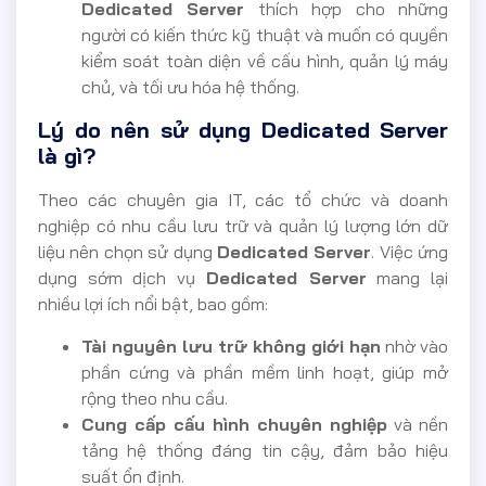
Dedicated Server
thích hợp cho những
người có kiến thức kỹ thuật và muốn có quyền
kiểm soát toàn diện về cấu hình, quản lý máy
chủ, và tối ưu hóa hệ thống.
Lý do nên sử dụng Dedicated Server
là gì?
Theo các chuyên gia IT, các tổ chức và doanh
nghiệp có nhu cầu lưu trữ và quản lý lượng lớn dữ
liệu nên chọn sử dụng
Dedicated Server
. Việc ứng
dụng sớm dịch vụ
Dedicated Server
mang lại
nhiều lợi ích nổi bật, bao gồm:
Tài nguyên lưu trữ không giới hạn
nhờ vào
phần cứng và phần mềm linh hoạt, giúp mở
rộng theo nhu cầu.
Cung cấp cấu hình chuyên nghiệp
và nền
tảng hệ thống đáng tin cậy, đảm bảo hiệu
suất ổn định.