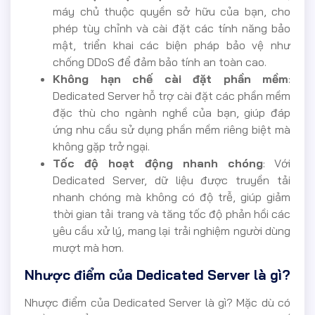
máy chủ thuộc quyền sở hữu của bạn, cho
phép tùy chỉnh và cài đặt các tính năng bảo
mật, triển khai các biện pháp bảo vệ như
chống DDoS để đảm bảo tính an toàn cao.
Không hạn chế cài đặt phần mềm
:
Dedicated Server hỗ trợ cài đặt các phần mềm
đặc thù cho ngành nghề của bạn, giúp đáp
ứng nhu cầu sử dụng phần mềm riêng biệt mà
không gặp trở ngại.
Tốc độ hoạt động nhanh chóng
: Với
Dedicated Server, dữ liệu được truyền tải
nhanh chóng mà không có độ trễ, giúp giảm
thời gian tải trang và tăng tốc độ phản hồi các
yêu cầu xử lý, mang lại trải nghiệm người dùng
mượt mà hơn.
Nhược điểm của Dedicated Server là gì?
Nhược điểm của Dedicated Server là gì? Mặc dù có