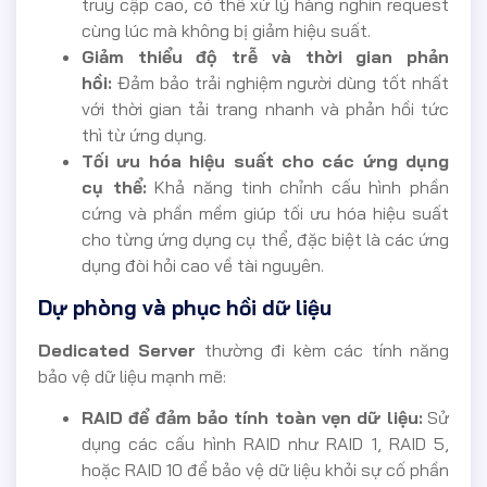
truy cập cao, có thể xử lý hàng nghìn request
cùng lúc mà không bị giảm hiệu suất.
Giảm thiểu độ trễ và thời gian phản
hồi:
Đảm bảo trải nghiệm người dùng tốt nhất
với thời gian tải trang nhanh và phản hồi tức
thì từ ứng dụng.
Tối ưu hóa hiệu suất cho các ứng dụng
cụ thể:
Khả năng tinh chỉnh cấu hình phần
cứng và phần mềm giúp tối ưu hóa hiệu suất
cho từng ứng dụng cụ thể, đặc biệt là các ứng
dụng đòi hỏi cao về tài nguyên.
Dự phòng và phục hồi dữ liệu
Dedicated Server
thường đi kèm các tính năng
bảo vệ dữ liệu mạnh mẽ:
RAID để đảm bảo tính toàn vẹn dữ liệu:
Sử
dụng các cấu hình RAID như RAID 1, RAID 5,
hoặc RAID 10 để bảo vệ dữ liệu khỏi sự cố phần