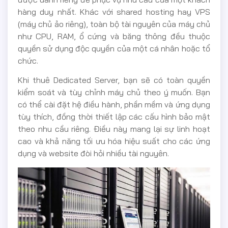
hàng duy nhất. Khác với shared hosting hay VPS
(máy chủ ảo riêng), toàn bộ tài nguyên của máy chủ
như CPU, RAM, ổ cứng và băng thông đều thuộc
quyền sử dụng độc quyền của một cá nhân hoặc tổ
chức.
Khi thuê Dedicated Server, bạn sẽ có toàn quyền
kiểm soát và tùy chỉnh máy chủ theo ý muốn. Bạn
có thể cài đặt hệ điều hành, phần mềm và ứng dụng
tùy thích, đồng thời thiết lập các cấu hình bảo mật
theo nhu cầu riêng. Điều này mang lại sự linh hoạt
cao và khả năng tối ưu hóa hiệu suất cho các ứng
dụng và website đòi hỏi nhiều tài nguyên.