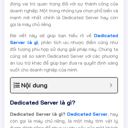
đóng vai trò quan trọng đối với sự thành công của
doanh nghiệp. Một trong những lựa chọn phổ biến và
mạnh mẽ nhất chính là Dedicated Server hay còn
gọi là máy chủ riêng.
Bài viết này sẽ giúp bạn hiểu rõ về
Dedicated
Server là gì
, phân tích ưu nhược điểm cũng như
đối tượng phù hợp sử dụng giải pháp này. Chúng ta
cũng sẽ so sánh Dedicated Server với các phương
án lưu trữ khác để giúp bạn đưa ra quyết định sáng
suốt cho doanh nghiệp của mình.
Nội dung
Dedicated Server là gì?
Dedicated Server là gì?
Dedicated Server
, hay
còn gọi là máy chủ riêng, là một máy tính vật lý
được dành riêng để phục vụ nhu cầu của một khách