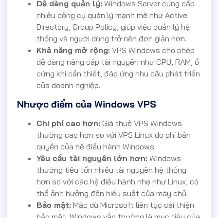
Dễ dàng quản lý:
Windows Server cung cấp
nhiều công cụ quản lý mạnh mẽ như Active
Directory, Group Policy, giúp việc quản lý hệ
thống và người dùng trở nên đơn giản hơn.
Khả năng mở rộng:
VPS Windows cho phép
dễ dàng nâng cấp tài nguyên như CPU, RAM, ổ
cứng khi cần thiết, đáp ứng nhu cầu phát triển
của doanh nghiệp.
Nhược điểm của Windows VPS
Chi phí cao hơn:
Giá thuê VPS Windows
thường cao hơn so với VPS Linux do phí bản
quyền của hệ điều hành Windows.
Yêu cầu tài nguyên lớn hơn:
Windows
thường tiêu tốn nhiều tài nguyên hệ thống
hơn so với các hệ điều hành nhẹ như Linux, có
thể ảnh hưởng đến hiệu suất của máy chủ.
Bảo mật:
Mặc dù Microsoft liên tục cải thiện
bảo mật, Windows vẫn thường là mục tiêu của