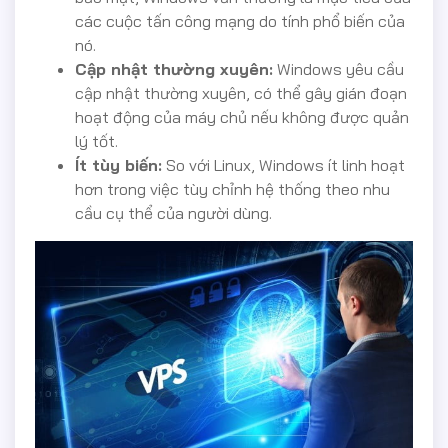
các cuộc tấn công mạng do tính phổ biến của
nó.
Cập nhật thường xuyên:
Windows yêu cầu
cập nhật thường xuyên, có thể gây gián đoạn
hoạt động của máy chủ nếu không được quản
lý tốt.
Ít tùy biến:
So với Linux, Windows ít linh hoạt
hơn trong việc tùy chỉnh hệ thống theo nhu
cầu cụ thể của người dùng.