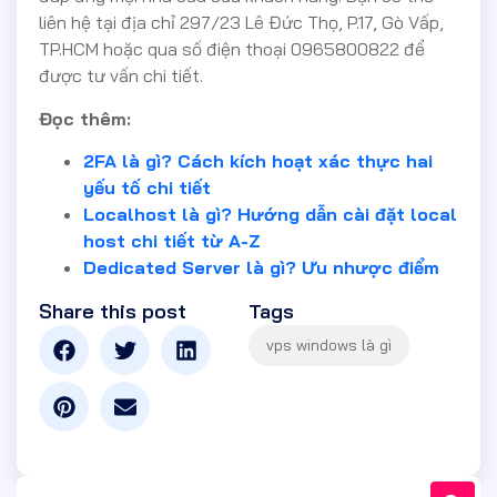
liên hệ tại địa chỉ 297/23 Lê Đức Thọ, P.17, Gò Vấp,
TP.HCM hoặc qua số điện thoại 0965800822 để
được tư vấn chi tiết.
Đọc thêm:
2FA là gì? Cách kích hoạt xác thực hai
yếu tố chi tiết
Localhost là gì? Hướng dẫn cài đặt local
host chi tiết từ A-Z
Dedicated Server là gì? Ưu nhược điểm
Share this post
Tags