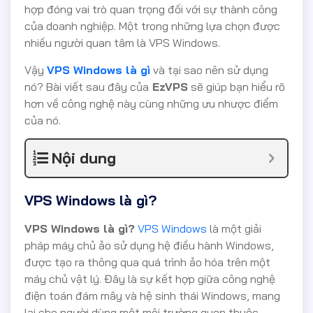
hợp đóng vai trò quan trọng đối với sự thành công
của doanh nghiệp. Một trong những lựa chọn được
nhiều người quan tâm là VPS Windows.
Vậy
VPS Windows là gì
và tại sao nên sử dụng
nó? Bài viết sau đây của
EzVPS
sẽ giúp bạn hiểu rõ
hơn về công nghệ này cùng những ưu nhược điểm
của nó.
Nội dung
VPS Windows là gì?
VPS Windows là gì?
VPS Windows
là một giải
pháp máy chủ ảo sử dụng hệ điều hành Windows,
được tạo ra thông qua quá trình ảo hóa trên một
máy chủ vật lý. Đây là sự kết hợp giữa công nghệ
điện toán đám mây và hệ sinh thái Windows, mang
lại cho người dùng một môi trường quen thuộc