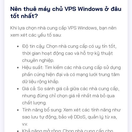
Nên thuê máy chủ VPS Windows ở đâu
tốt nhất?
Khi lựa chọn nhà cung cấp VPS Windows, bạn nên
xem xét các yếu tố sau:
Độ tin cậy: Chọn nhà cung cấp có uy tín tốt,
thời gian hoạt động cao và hỗ trợ kỹ thuật
chuyên nghiệp.
Hiệu suất: Tìm kiếm các nhà cung cấp sử dụng
phần cứng hiện đại và có mạng lưới trung tâm
dữ liệu rộng khắp.
Giá cả: So sánh giá cả giữa các nhà cung cấp,
nhưng đừng chỉ chọn giá rẻ nhất mà bỏ qua
chất lượng.
Tính năng bổ sung: Xem xét các tính năng như
sao lưu tự động, bảo vệ DDoS, quản lý từ xa,
v.v.
Khả năng mở rộng: Chọn nhà cung cấp cho