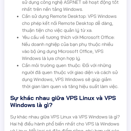
sử dụng công nghệ ASP.NET sẽ hoạt động tốt
nhất trên nền tảng Windows.
Cần sử dụng Remote Desktop: VPS Windows
cho phép kết nối Remote Desktop dễ dàng,
thuận tiện cho việc quản lý từ xa.
Yêu cầu về tương thích với Microsoft Office:
Nếu doanh nghiệp của bạn phụ thuộc nhiều
vào bộ ứng dụng Microsoft Office, VPS
Windows là lựa chọn hợp lý.
Cần môi trường quen thuộc: Đối với những
người đã quen thuộc với giao diện và cách sử
dụng Windows, VPS Windows sẽ giúp giảm
thời gian làm quen và tăng hiệu suất làm việc.
Sự khác nhau giữa VPS Linux và VPS
Windows là gì?
Sự khác nhau giữa VPS Linux và VPS Windows là gì?
Hai hệ điều hành phổ biến nhất cho VPS là Windows
và Linux. Mỗi loại có đặc điểm riêng, phù hợp với các