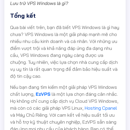
Lưu trữ VPS Windows là gì?
Tổng kết
Qua bài viết trên, bạn đã biết VPS Windows là gì hay
chưa? VPS Windows là một giải pháp mạnh mẽ cho
nhiều nhu cầu kinh doanh và cá nhân. Với những ưu
điểm vượt trội và khả năng đáp ứng đa dạng nhu
cầu, VPS Windows đang ngày càng được ưa
chuộng. Tuy nhiên, việc lựa chọn nhà cung cấp dịch
vụ uy tín là rất quan trọng để đảm bảo hiệu suất và
độ tin cậy cao.
Nếu bạn đang tìm kiếm một giải pháp VPS Windows
chất lượng,
EzVPS
là một lựa chọn đáng cân nhắc.
Họ không chỉ cung cấp dịch vụ Cloud VPS Windows,
mà còn có các giải pháp VPS Linux,
Hosting Cpanel
và Máy Chủ Riêng. Với cam kết về hiệu suất tối ưu
và hỗ trợ kỹ thuật chuyên nghiệp, EzVPS sẵn sàng
đáp ứng mọi nhu cầu của khách hàng. Bạn có thể