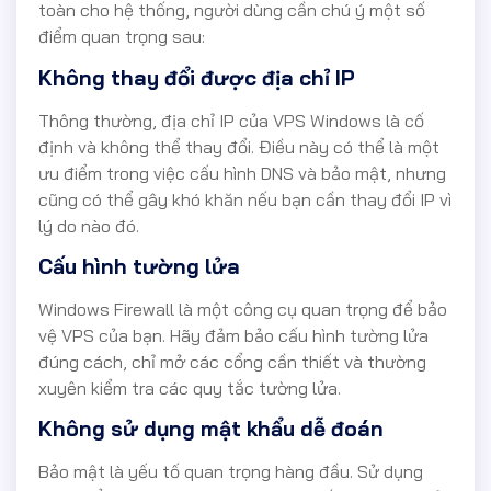
toàn cho hệ thống, người dùng cần chú ý một số
điểm quan trọng sau:
Không thay đổi được địa chỉ IP
Thông thường, địa chỉ IP của VPS Windows là cố
định và không thể thay đổi. Điều này có thể là một
ưu điểm trong việc cấu hình DNS và bảo mật, nhưng
cũng có thể gây khó khăn nếu bạn cần thay đổi IP vì
lý do nào đó.
Cấu hình tường lửa
Windows Firewall là một công cụ quan trọng để bảo
vệ VPS của bạn. Hãy đảm bảo cấu hình tường lửa
đúng cách, chỉ mở các cổng cần thiết và thường
xuyên kiểm tra các quy tắc tường lửa.
Không sử dụng mật khẩu dễ đoán
Bảo mật là yếu tố quan trọng hàng đầu. Sử dụng