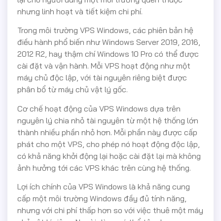
nhưng linh hoạt và tiết kiệm chi phí.
Trong môi trường VPS Windows, các phiên bản hệ
điều hành phổ biến như Windows Server 2019, 2016,
2012 R2, hay thậm chí Windows 10 Pro có thể được
cài đặt và vận hành. Mỗi VPS hoạt động như một
máy chủ độc lập, với tài nguyên riêng biệt được
phân bổ từ máy chủ vật lý gốc.
Cơ chế hoạt động của VPS Windows dựa trên
nguyên lý chia nhỏ tài nguyên từ một hệ thống lớn
thành nhiều phần nhỏ hơn. Mỗi phần này được cấp
phát cho một VPS, cho phép nó hoạt động độc lập,
có khả năng khởi động lại hoặc cài đặt lại mà không
ảnh hưởng tới các VPS khác trên cùng hệ thống.
Lợi ích chính của VPS Windows là khả năng cung
cấp một môi trường Windows đầy đủ tính năng,
nhưng với chi phí thấp hơn so với việc thuê một máy