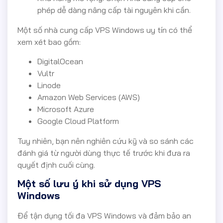
phép dễ dàng nâng cấp tài nguyên khi cần.
Một số nhà cung cấp VPS Windows uy tín có thể
xem xét bao gồm:
DigitalOcean
Vultr
Linode
Amazon Web Services (AWS)
Microsoft Azure
Google Cloud Platform
Tuy nhiên, bạn nên nghiên cứu kỹ và so sánh các
đánh giá từ người dùng thực tế trước khi đưa ra
quyết định cuối cùng.
Một số lưu ý khi sử dụng VPS
Windows
Để tận dụng tối đa VPS Windows và đảm bảo an