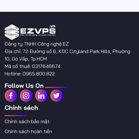
Công ty TNHH Công nghệ EZ
Địa chỉ: 72 Đường số 6, KDC Cityland Park Hills, Phường
10, Gò Vấp, Tp.HCM
Mã số thuế: 0317646674
Hotline: 0965.800.822
Follow Us On
Chính sách
Chính sách bảo mật
Chính sách hoàn tiền