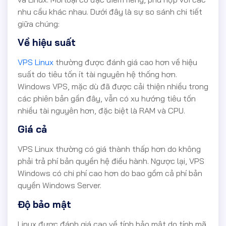
nhu cầu khác nhau. Dưới đây là sự so sánh chi tiết
giữa chúng:
Về hiệu suất
VPS Linux
thường được đánh giá cao hơn về hiệu
suất do tiêu tốn ít tài nguyên hệ thống hơn.
Windows VPS, mặc dù đã được cải thiện nhiều trong
các phiên bản gần đây, vẫn có xu hướng tiêu tốn
nhiều tài nguyên hơn, đặc biệt là RAM và CPU.
Giá cả
VPS Linux thường có giá thành thấp hơn do không
phải trả phí bản quyền hệ điều hành. Ngược lại, VPS
Windows có chi phí cao hơn do bao gồm cả phí bản
quyền Windows Server.
Độ bảo mật
Linux được đánh giá cao về tính bảo mật do tính mã