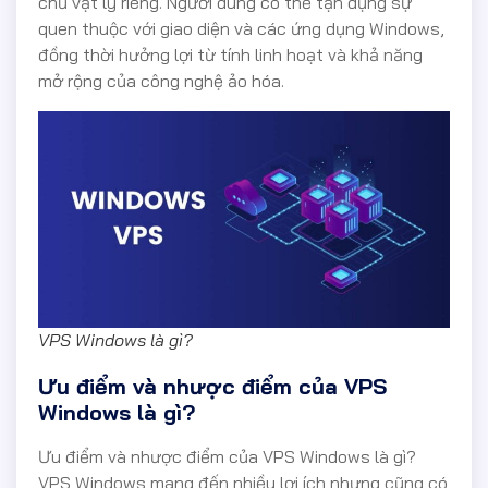
chủ vật lý riêng. Người dùng có thể tận dụng sự
quen thuộc với giao diện và các ứng dụng Windows,
đồng thời hưởng lợi từ tính linh hoạt và khả năng
mở rộng của công nghệ ảo hóa.
VPS Windows là gì?
Ưu điểm và nhược điểm của VPS
Windows là gì?
Ưu điểm và nhược điểm của VPS Windows là gì?
VPS Windows mang đến nhiều lợi ích nhưng cũng có