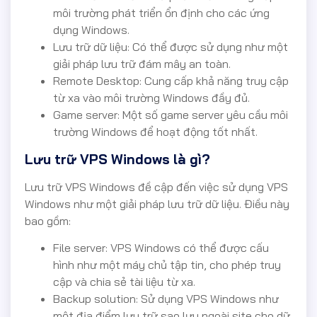
môi trường phát triển ổn định cho các ứng
dụng Windows.
Lưu trữ dữ liệu: Có thể được sử dụng như một
giải pháp lưu trữ đám mây an toàn.
Remote Desktop: Cung cấp khả năng truy cập
từ xa vào môi trường Windows đầy đủ.
Game server: Một số game server yêu cầu môi
trường Windows để hoạt động tốt nhất.
Lưu trữ VPS Windows là gì?
Lưu trữ VPS Windows đề cập đến việc sử dụng VPS
Windows như một giải pháp lưu trữ dữ liệu. Điều này
bao gồm:
File server: VPS Windows có thể được cấu
hình như một máy chủ tập tin, cho phép truy
cập và chia sẻ tài liệu từ xa.
Backup solution: Sử dụng VPS Windows như
một địa điểm lưu trữ sao lưu ngoài site cho dữ