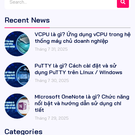
Recent News
VCPU là gì? Ứng dụng vCPU trong hệ
thống máy chủ doanh nghiệp
Tháng 7 31, 2025
PuTTY là gì? Cách cài đặt và sử
dụng PuTTY trên Linux / Windows
Tháng 7 30, 2025
Microsoft OneNote là gì? Chức năng
nổi bật và hướng dẫn sử dụng chi
tiết
Tháng 7 29, 2025
Categories