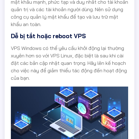
mật khẩu mạnh, phức tạp và duy nhất cho tài khoản
quản trị và các tài khoản người dùng. Nên sử dụng
công cụ quản lý mật khẩu để tạo và lưu trữ mật
khẩu an toàn.
Dễ bị tắt hoặc reboot VPS
VPS Windows có thể yêu cầu khởi động lại thường
xuyên hơn so với VPS Linux, đặc biệt là sau khi cài
đặt các bản cập nhật quan trọng. Hãy lên kế hoạch
cho việc này để giảm thiểu tác động đến hoạt động
của bạn.