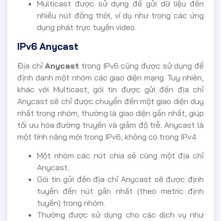
Multicast được sử dụng để gửi dữ liệu đến
nhiều nút đồng thời, ví dụ như trong các ứng
dụng phát trực tuyến video.
IPv6 Anycast
Địa chỉ
Anycast
trong IPv6 cũng được sử dụng để
định danh một nhóm các giao diện mạng. Tuy nhiên,
khác với Multicast, gói tin được gửi đến địa chỉ
Anycast sẽ chỉ được chuyển đến một giao diện duy
nhất trong nhóm, thường là giao diện gần nhất, giúp
tối ưu hóa đường truyền và giảm độ trễ. Anycast là
một tính năng mới trong IPv6, không có trong IPv4.
Một nhóm các nút chia sẻ cùng một địa chỉ
Anycast.
Gói tin gửi đến địa chỉ Anycast sẽ được định
tuyến đến nút gần nhất (theo metric định
tuyến) trong nhóm.
Thường được sử dụng cho các dịch vụ như