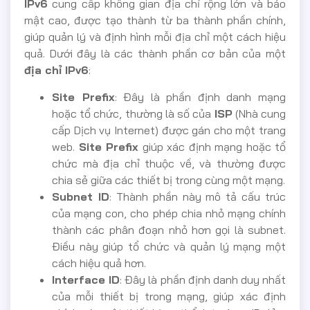
IPv6
cung cấp không gian địa chỉ rộng lớn và bảo
mật cao, được tạo thành từ ba thành phần chính,
giúp quản lý và định hình mỗi địa chỉ một cách hiệu
quả. Dưới đây là các thành phần cơ bản của một
địa chỉ IPv6
:
Site Prefix
: Đây là phần định danh mạng
hoặc tổ chức, thường là số của
ISP
(Nhà cung
cấp Dịch vụ Internet) được gán cho một trang
web.
Site Prefix
giúp xác định mạng hoặc tổ
chức mà địa chỉ thuộc về, và thường được
chia sẻ giữa các thiết bị trong cùng một mạng.
Subnet ID
: Thành phần này mô tả cấu trúc
của mạng con, cho phép chia nhỏ mạng chính
thành các phân đoạn nhỏ hơn gọi là subnet.
Điều này giúp tổ chức và quản lý mạng một
cách hiệu quả hơn.
Interface ID
: Đây là phần định danh duy nhất
của mỗi thiết bị trong mạng, giúp xác định