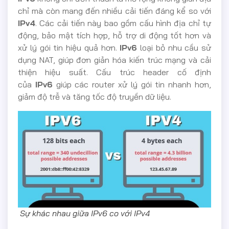
chỉ mà còn mang đến nhiều cải tiến đáng kể so với
IPv4
. Các cải tiến này bao gồm cấu hình địa chỉ tự
động, bảo mật tích hợp, hỗ trợ di động tốt hơn và
xử lý gói tin hiệu quả hơn.
IPv6
loại bỏ nhu cầu sử
dụng NAT, giúp đơn giản hóa kiến trúc mạng và cải
thiện hiệu suất. Cấu trúc header cố định
của
IPv6
giúp các router xử lý gói tin nhanh hơn,
giảm độ trễ và tăng tốc độ truyền dữ liệu.
Sự khác nhau giữa IPv6 co với IPv4