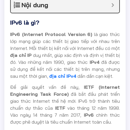
Nội dung
IPv6 là gì?
IPv6 (Internet Protocol Version 6)
là giao thức
lớp mạng giúp các thiết bị giao tiếp với nhau trên
Internet. Mỗi thiết bị kết nối với Internet đều có một
địa chỉ IP
duy nhất, giúp xác định và định vị thiết bị
đó. Vào những năm 1990, giao thức
IPv4
đã được
sử dụng để kết nối các thiết bị trên mạng, nhưng
sau một thời gian,
địa chỉ IPv4
dần dần cạn kiệt.
Để giải quyết vấn đề này,
IETF (Internet
Engineering Task Force)
đã bắt đầu phát triển
giao thức Internet thế hệ mới. IPv6 trở thành tiêu
chuẩn dự thảo của
IETF
vào tháng 12 năm 1998.
Vào ngày 14 tháng 7 năm 2017,
IPv6
chính thức
được phê duyệt là tiêu chuẩn Internet toàn cầu.