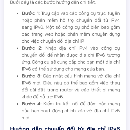
Dưới đây là các bước hướng dẫn chi tiết:
Bước 1:
Truy cập vào các công cụ trực tuyến
hoặc phần mềm hỗ trợ chuyển đổi từ IPv4
sang IPv6. Một số công cụ phổ biến bao gồm
các trang web hoặc phần mềm chuyên dụng
cho việc chuyển đổi địa chỉ IP.
Bước 2:
Nhập địa chỉ IPv4 vào công cụ
chuyển đổi để nhận được địa chỉ IPv6 tương
ứng. Công cụ sẽ cung cấp cho bạn một địa chỉ
IPv6 có thể sử dụng cho mạng của bạn.
Bước 3:
Cập nhật cấu hình mạng với địa chỉ
IPv6 mới. Điều này có thể bao gồm việc thay
đổi cài đặt trong router và các thiết bị mạng
khác để hỗ trợ IPv6.
Bước 4:
Kiểm tra kết nối để đảm bảo mạng
của bạn hoạt động chính xác với địa chỉ IPv6
mới.
Hướng dẫn chuyển đổi từ địa chỉ IPv6