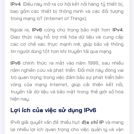
IPv4
. Điều này mở ra cơ hội kết nối hàng tỷ thiết bị,
bao gồm các thiết bị thông minh và các đối tượng
trong mạng IoT (Internet of Things).
Ngoài ra,
IPv6
cũng chú trọng bảo mật hơn
IPv4
.
Giao thức này hỗ trợ mã hóa dữ liệu và cung cấp
các cơ chế xác thực mạnh mẽ, giúp bảo vệ thông
tin người dùng tốt hơn khi truyền tải qua mạng.
IPv6
chính thức ra mắt vào năm 1988, sau nhiều
năm nghiên cứu và phát triển. Đổi mới này đóng vai
trò quan trọng trong việc đảm bảo sự phát triển bền
vững của mạng Internet, giúp cải thiện kết nối,
truyền tải dữ liệu và bảo mật trong thế giới số hóa
hiện nay.
Lợi ích của việc sử dụng IPv6
IPv6 giải quyết vấn đề thiếu hụt
địa chỉ IP
và mang
lại nhiều lợi ích quan trọng cho việc quản lý và vận