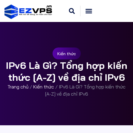
Kiến thức
IPv6 Là Gì? Tổng hợp kiến
thức [A-Z] về địa chỉ IPv6
Trang chủ
/
Kiến thức
/
IPv6 Là Gì? Tổng hợp kiến thức
[A-Z] về địa chỉ IPv6