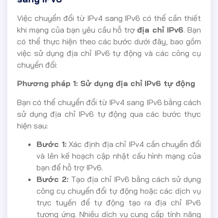
Việc chuyển đổi từ IPv4 sang IPv6 có thể cần thiết
khi mạng của bạn yêu cầu hỗ trợ
địa chỉ IPv6
. Bạn
có thể thực hiện theo các bước dưới đây, bao gồm
việc sử dụng địa chỉ IPv6 tự động và các công cụ
chuyển đổi:
Phương pháp 1: Sử dụng địa chỉ IPv6 tự động
Bạn có thể chuyển đổi từ IPv4 sang IPv6 bằng cách
sử dụng địa chỉ IPv6 tự động qua các bước thực
hiện sau:
Bước 1:
Xác định địa chỉ IPv4 cần chuyển đổi
và lên kế hoạch cập nhật cấu hình mạng của
bạn để hỗ trợ IPv6.
Bước 2:
Tạo địa chỉ IPv6 bằng cách sử dụng
công cụ chuyển đổi tự động hoặc các dịch vụ
trực tuyến để tự động tạo ra địa chỉ IPv6
tương ứng. Nhiều dịch vụ cung cấp tính năng