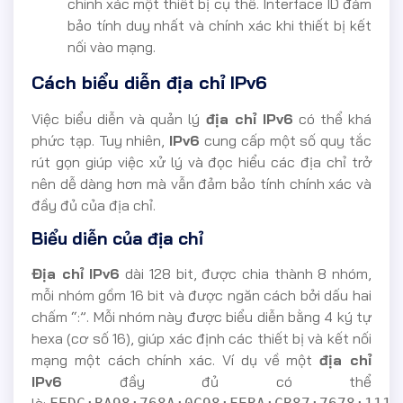
chính xác một thiết bị cụ thể. Interface ID đảm
bảo tính duy nhất và chính xác khi thiết bị kết
nối vào mạng.
Cách biểu diễn địa chỉ IPv6
Việc biểu diễn và quản lý
địa chỉ IPv6
có thể khá
phức tạp. Tuy nhiên,
IPv6
cung cấp một số quy tắc
rút gọn giúp việc xử lý và đọc hiểu các địa chỉ trở
nên dễ dàng hơn mà vẫn đảm bảo tính chính xác và
đầy đủ của địa chỉ.
Biểu diễn của địa chỉ
Địa chỉ IPv6
dài 128 bit, được chia thành 8 nhóm,
mỗi nhóm gồm 16 bit và được ngăn cách bởi dấu hai
chấm “:”. Mỗi nhóm này được biểu diễn bằng 4 ký tự
hexa (cơ số 16), giúp xác định các thiết bị và kết nối
mạng một cách chính xác. Ví dụ về một
địa chỉ
IPv6
đầy đủ có thể