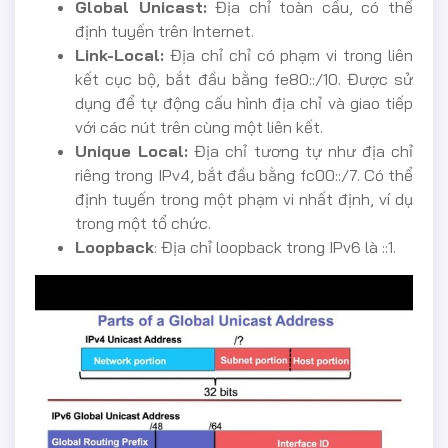
Global Unicast:
Địa chỉ toàn cầu, có thể
định tuyến trên Internet.
Link-Local:
Địa chỉ chỉ có phạm vi trong liên
kết cục bộ, bắt đầu bằng fe80::/10. Được sử
dụng để tự động cấu hình địa chỉ và giao tiếp
với các nút trên cùng một liên kết.
Unique Local:
Địa chỉ tương tự như địa chỉ
riêng trong IPv4, bắt đầu bằng fc00::/7. Có thể
định tuyến trong một phạm vi nhất định, ví dụ
trong một tổ chức.
Loopback
: Địa chỉ loopback trong IPv6 là ::1.