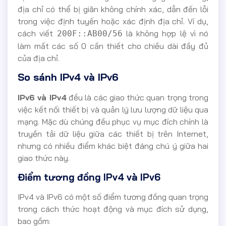
địa chỉ có thể bị giãn không chính xác, dẫn đến lỗi
trong việc định tuyến hoặc xác định địa chỉ. Ví dụ,
cách viết
là không hợp lệ vì nó
200F::AB00/56
làm mất các số 0 cần thiết cho chiều dài đầy đủ
của địa chỉ.
So sánh IPv4 và IPv6
IPv6 và IPv4
đều là các giao thức quan trọng trong
việc kết nối thiết bị và quản lý lưu lượng dữ liệu qua
mạng. Mặc dù chúng đều phục vụ mục đích chính là
truyền tải dữ liệu giữa các thiết bị trên Internet,
nhưng có nhiều điểm khác biệt đáng chú ý giữa hai
giao thức này.
Điểm tương đồng IPv4 và IPv6
IPv4 và IPv6 có một số điểm tương đồng quan trọng
trong cách thức hoạt động và mục đích sử dụng,
bao gồm: