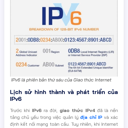
IPv6 là phiên bản thứ sáu của Giao thức Internet
Lịch sử hình thành và phát triển của
IPv6
Trước khi
IPv6
ra đời,
giao thức IPv4
đã là nền
tảng chủ yếu trong việc quản lý
địa chỉ IP
và xác
định kết nối mạng toàn cầu. Tuy nhiên, khi Internet