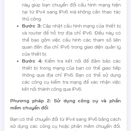
này giúp bạn chuyển đổi cấu hình mạng hiện
tại từ IPv4 sang IPv6 mà không cần thao tác
thủ công.
Bước 3:
Cập nhật cấu hình mạng của thiết bị
và router để hỗ trợ địa chỉ IPv6. Điều này có
thể bao gồm việc cấu hình các tham số liên
quan đến địa chỉ IPv6 trong giao diện quản lý
của thiết bị.
Bước 4:
Kiểm tra kết nối để đảm bảo các
thiết bị trong mạng của bạn có thể giao tiếp
thông qua địa chỉ IPv6. Bạn có thể sử dụng
các công cụ kiểm tra mạng để xác nhận việc
kết nối thành công qua IPv6.
Phương pháp 2: Sử dụng công cụ và phần
mềm chuyển đổi
Bạn có thể chuyển đổi từ IPv4 sang IPv6 bằng cách
sử dụng các công cụ hoặc phần mềm chuyển đổi.