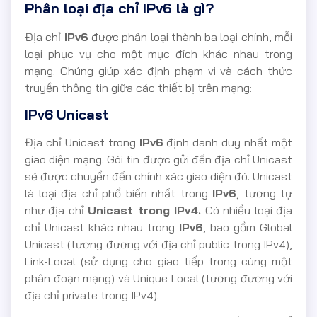
Phân loại địa chỉ IPv6 là gì?
Địa chỉ
IPv6
được phân loại thành ba loại chính, mỗi
loại phục vụ cho một mục đích khác nhau trong
mạng. Chúng giúp xác định phạm vi và cách thức
truyền thông tin giữa các thiết bị trên mạng:
IPv6 Unicast
Địa chỉ Unicast trong
IPv6
định danh duy nhất một
giao diện mạng. Gói tin được gửi đến địa chỉ Unicast
sẽ được chuyển đến chính xác giao diện đó. Unicast
là loại địa chỉ phổ biến nhất trong
IPv6
, tương tự
như địa chỉ
Unicast trong IPv4.
Có nhiều loại địa
chỉ Unicast khác nhau trong
IPv6
, bao gồm Global
Unicast (tương đương với địa chỉ public trong IPv4),
Link-Local (sử dụng cho giao tiếp trong cùng một
phân đoạn mạng) và Unique Local (tương đương với
địa chỉ private trong IPv4).