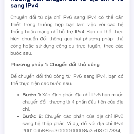
sang IPv4
Chuyển đổi từ địa chỉ IPv6 sang IPv4 có thể cần
thiết trong trường hợp bạn làm việc với các hệ
thống hoặc mạng chỉ hỗ trợ IPv4. Bạn có thể thực
hiện chuyển đổi thông qua hai phương pháp: thủ
công hoặc sử dụng công cụ trực tuyến, theo các
bước sau:
Phương pháp 1: Chuyển đổi thủ công
Để chuyển đổi thủ công từ IPv6 sang IPv4, bạn có
thể thực hiện các bước sau:
Bước 1:
Xác định phần địa chỉ IPv6 bạn muốn
chuyển đổi, thường là 4 phần đầu tiên của địa
chỉ.
Bước 2:
Chuyển các phần của địa chỉ IPv6
sang hệ thập phân. Ví dụ, đối với địa chỉ IPv6
2001:0db8:85a3:0000:0000:8a2e:0370:7334,