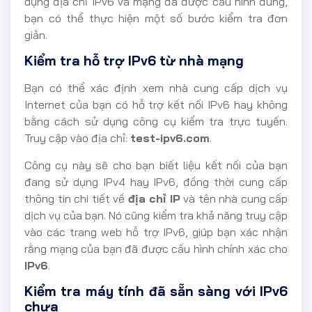
dụng địa chỉ IPv6 và mạng đã được cấu hình đúng,
bạn có thể thực hiện một số bước kiểm tra đơn
giản.
Kiểm tra hỗ trợ IPv6 từ nhà mạng
Bạn có thể xác định xem nhà cung cấp dịch vụ
Internet của bạn có hỗ trợ kết nối IPv6 hay không
bằng cách sử dụng công cụ kiểm tra trực tuyến.
Truy cập vào địa chỉ:
test-ipv6.com
.
Công cụ này sẽ cho bạn biết liệu kết nối của bạn
đang sử dụng IPv4 hay IPv6, đồng thời cung cấp
thông tin chi tiết về
địa chỉ IP
và tên nhà cung cấp
dịch vụ của bạn. Nó cũng kiểm tra khả năng truy cập
vào các trang web hỗ trợ IPv6, giúp bạn xác nhận
rằng mạng của bạn đã được cấu hình chính xác cho
IPv6
.
Kiểm tra máy tính đã sẵn sàng với IPv6
chưa