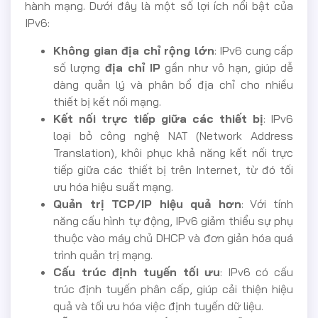
hành mạng. Dưới đây là một số lợi ích nổi bật của
IPv6:
Không gian địa chỉ rộng lớn
: IPv6 cung cấp
số lượng
địa chỉ IP
gần như vô hạn, giúp dễ
dàng quản lý và phân bổ địa chỉ cho nhiều
thiết bị kết nối mạng.
Kết nối trực tiếp giữa các thiết bị
: IPv6
loại bỏ công nghệ NAT (Network Address
Translation), khôi phục khả năng kết nối trực
tiếp giữa các thiết bị trên Internet, từ đó tối
ưu hóa hiệu suất mạng.
Quản trị TCP/IP hiệu quả hơn
: Với tính
năng cấu hình tự động, IPv6 giảm thiểu sự phụ
thuộc vào máy chủ DHCP và đơn giản hóa quá
trình quản trị mạng.
Cấu trúc định tuyến tối ưu
: IPv6 có cấu
trúc định tuyến phân cấp, giúp cải thiện hiệu
quả và tối ưu hóa việc định tuyến dữ liệu.