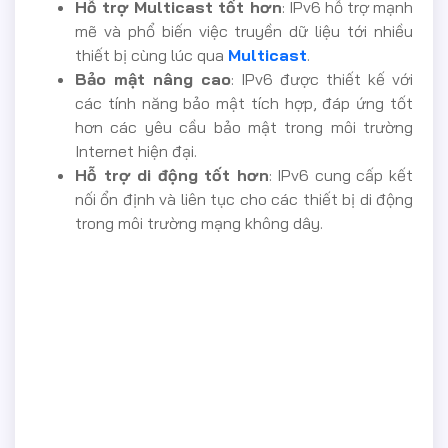
Hỗ trợ Multicast tốt hơn
: IPv6 hỗ trợ mạnh
mẽ và phổ biến việc truyền dữ liệu tới nhiều
thiết bị cùng lúc qua
Multicast
.
Bảo mật nâng cao
: IPv6 được thiết kế với
các tính năng bảo mật tích hợp, đáp ứng tốt
hơn các yêu cầu bảo mật trong môi trường
Internet hiện đại.
Hỗ trợ di động tốt hơn
: IPv6 cung cấp kết
nối ổn định và liên tục cho các thiết bị di động
trong môi trường mạng không dây.