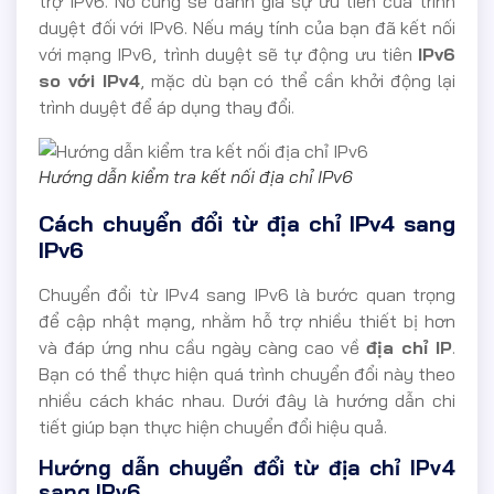
trợ IPv6. Nó cũng sẽ đánh giá sự ưu tiên của trình
duyệt đối với IPv6. Nếu máy tính của bạn đã kết nối
với mạng IPv6, trình duyệt sẽ tự động ưu tiên
IPv6
so với IPv4
, mặc dù bạn có thể cần khởi động lại
trình duyệt để áp dụng thay đổi.
Hướng dẫn kiểm tra kết nối địa chỉ IPv6
Cách chuyển đổi từ địa chỉ IPv4 sang
IPv6
Chuyển đổi từ IPv4 sang IPv6 là bước quan trọng
để cập nhật mạng, nhằm hỗ trợ nhiều thiết bị hơn
và đáp ứng nhu cầu ngày càng cao về
địa chỉ IP
.
Bạn có thể thực hiện quá trình chuyển đổi này theo
nhiều cách khác nhau. Dưới đây là hướng dẫn chi
tiết giúp bạn thực hiện chuyển đổi hiệu quả.
Hướng dẫn chuyển đổi từ địa chỉ IPv4
sang IPv6