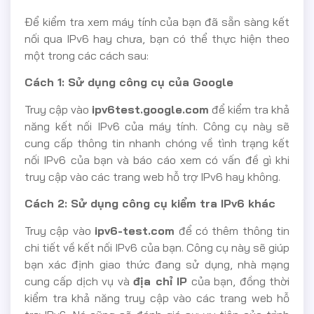
Để kiểm tra xem máy tính của bạn đã sẵn sàng kết
nối qua IPv6 hay chưa, bạn có thể thực hiện theo
một trong các cách sau:
Cách 1: Sử dụng công cụ của Google
Truy cập vào
ipv6test.google.com
để kiểm tra khả
năng kết nối IPv6 của máy tính. Công cụ này sẽ
cung cấp thông tin nhanh chóng về tình trạng kết
nối IPv6 của bạn và báo cáo xem có vấn đề gì khi
truy cập vào các trang web hỗ trợ IPv6 hay không.
Cách 2: Sử dụng công cụ kiểm tra IPv6 khác
Truy cập vào
ipv6-test.com
để có thêm thông tin
chi tiết về kết nối IPv6 của bạn. Công cụ này sẽ giúp
bạn xác định giao thức đang sử dụng, nhà mạng
cung cấp dịch vụ và
địa chỉ IP
của bạn, đồng thời
kiểm tra khả năng truy cập vào các trang web hỗ