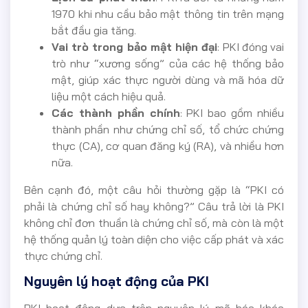
1970 khi nhu cầu bảo mật thông tin trên mạng
bắt đầu gia tăng.
Vai trò trong bảo mật hiện đại
: PKI đóng vai
trò như “xương sống” của các hệ thống bảo
mật, giúp xác thực người dùng và mã hóa dữ
liệu một cách hiệu quả.
Các thành phần chính
: PKI bao gồm nhiều
thành phần như chứng chỉ số, tổ chức chứng
thực (CA), cơ quan đăng ký (RA), và nhiều hơn
nữa.
Bên cạnh đó, một câu hỏi thường gặp là “PKI có
phải là chứng chỉ số hay không?” Câu trả lời là PKI
không chỉ đơn thuần là chứng chỉ số, mà còn là một
hệ thống quản lý toàn diện cho việc cấp phát và xác
thực chứng chỉ.
Nguyên lý hoạt động của PKI