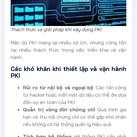
Thách thức và giải pháp khi xây dựng PKI
Mặc dù PKI mang lại nhiều lợi ích, nhưng cũng tồn
tại nhiều thách thức trong việc triển khai và vận
hành.
Các khó khăn khi thiết lập và vận hành
PKI
Rủi ro từ nội bộ và ngoại bộ
: Các tấn công
từ hacker hoặc mất mát dữ liệu có thể đe dọa
đến sự an toàn của PKI.
Quản trị vòng đời chứng chỉ
: Quá trình gia
hạn và thu hồi chứng chỉ có thể gặp khó khăn
nếu không có hệ thống quản lý hiệu quả.
Tích hợp hệ thống
: Hệ thống PKI cần phải