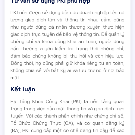
Tư vấn sử dụng PKI phù hợp
PKI nên được sử dụng bởi các doanh nghiệp lớn có
lượng giao dịch lớn và thông tin nhạy cảm, cũng
như người dùng cá nhân thường xuyên thực hiện
giao dịch trực tuyến để bảo vệ thông tin. Để quản lý
chứng chỉ và khóa công khai an toàn, người dùng
cần thường xuyên kiểm tra trạng thái chứng chỉ,
đảm bảo chúng không bị thu hồi và còn hiệu lực.
Đồng thời, họ cũng phải giữ khóa riêng tư an toàn,
không chia sẻ với bất kỳ ai và lưu trữ nó ở nơi bảo
mật.
Kết luận
Hạ Tầng Khóa Công Khai (PKI) là nền tảng quan
trọng trong việc bảo mật thông tin và giao dịch trực
tuyến. Với các thành phần chính như chứng chỉ số,
Tổ Chức Chứng Thực (CA), và cơ quan đăng ký
(RA), PKI cung cấp một cơ chế đáng tin cậy để xác