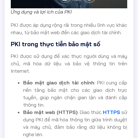
Ứng dụng và lợi ích của PKI
PKI được áp dụng rộng rãi trong nhiều lĩnh vực khác
nhau, từ bảo mật web đến các giao dịch tài chính.
PKI trong thực tiễn bảo mật số
PKI được sử dụng để xác thực người dùng và máy
chủ, mã hóa dữ liệu và bảo vệ thông tin trên
Internet.
Bảo mật giao dịch tài chính
: PKI cung cấp
nền tảng bảo mật cho các giao dịch trực
tuyến, giúp ngăn chặn gian lận và đánh cắp
thông tin.
Bảo mật web (HTTPS)
: Giao thức
HTTPS
sử
dụng PKI để mã hóa thông tin giữa trình duyệt
và máy chủ, đảm bảo rằng dữ liệu không bị
nghe lén.