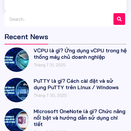
Recent News
VCPU là gì? Ứng dụng vCPU trong hệ
thống máy chủ doanh nghiệp
Tháng 7 31, 2025
PuTTY là gì? Cách cài đặt và sử
dụng PuTTY trên Linux / Windows
Tháng 7 30, 2025
Microsoft OneNote là gì? Chức năng
nổi bật và hướng dẫn sử dụng chi
tiết