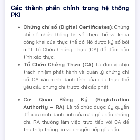
Các thành phần chính trong hệ thống
PKI
Chứng chỉ số (Digital Certificates)
: Chứng
chỉ số chứa thông tin về thực thể và khóa
công khai của thực thể đó. Nó được ký số bởi
một Tổ Chức Chứng Thực (CA) để đảm bảo
tính xác thực.
Tổ Chức Chứng Thực (CA)
: Là đơn vị chịu
trách nhiệm phát hành và quản lý chứng chỉ
số. CA xác minh danh tính của các thực thể
yêu cầu chứng chỉ trước khi cấp phát.
Cơ Quan Đăng Ký (Registration
Authority – RA)
: Là tổ chức được ủy quyền
để xác minh danh tính của các yêu cầu chứng
chỉ. RA thường làm việc trực tiếp với CA để
thu thập thông tin và chuyển tiếp yêu cầu.