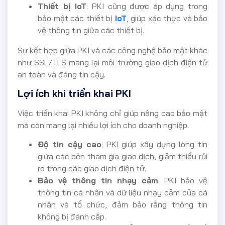
Thiết bị IoT
: PKI cũng được áp dụng trong
bảo mật các thiết bị
IoT
, giúp xác thực và bảo
vệ thông tin giữa các thiết bị.
Sự kết hợp giữa PKI và các công nghệ bảo mật khác
như SSL/TLS mang lại môi trường giao dịch điện tử
an toàn và đáng tin cậy.
Lợi ích khi triển khai PKI
Việc triển khai PKI không chỉ giúp nâng cao bảo mật
mà còn mang lại nhiều lợi ích cho doanh nghiệp.
Độ tin cậy cao
: PKI giúp xây dựng lòng tin
giữa các bên tham gia giao dịch, giảm thiểu rủi
ro trong các giao dịch điện tử.
Bảo vệ thông tin nhạy cảm
: PKI bảo vệ
thông tin cá nhân và dữ liệu nhạy cảm của cá
nhân và tổ chức, đảm bảo rằng thông tin
không bị đánh cắp.