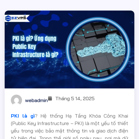
Tháng 5 14, 2025
webadmin
PKI là gì
? Hệ thống Hạ Tầng Khóa Công Khai
(Public Key Infrastructure – PKI) là một yếu tố thiết
yếu trong việc bảo mật thông tin và giao dịch điện
tử hiện đại. Trong thế giới số ngày nay, nơi mà dữ