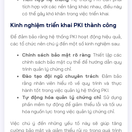
tích hợp với các nền tảng khác nhau, điều này
có thể gây khó khăn trong việc triển khai.
Kinh nghiệm triển khai PKI thành công
Để đảm bảo rằng hệ thống PKI hoạt động hiệu quả,
các tổ chức nên chú ý đến một số kinh nghiệm sau:
Chính sách bảo mật rõ ràng
: Thiết lập các
chính sách bảo mật cụ thể để hướng dẫn quy
trình quản lý chứng chỉ.
Đào tạo đội ngũ chuyên trách
: Đảm bảo
rằng nhân viên hiểu rõ về quy trình và thực
hành tốt trong việc quản lý hệ thống PKI.
Tự động hóa quản lý chứng chỉ
: Sử dụng
phần mềm tự động để giảm thiểu lỗi và tối ưu
hóa nguồn lực trong việc quản lý chứng chỉ.
Việc chú ý đến những yếu tố này sẽ giúp tăng
cường bảo mật và giảm thiểu rủi ro trong quá trình