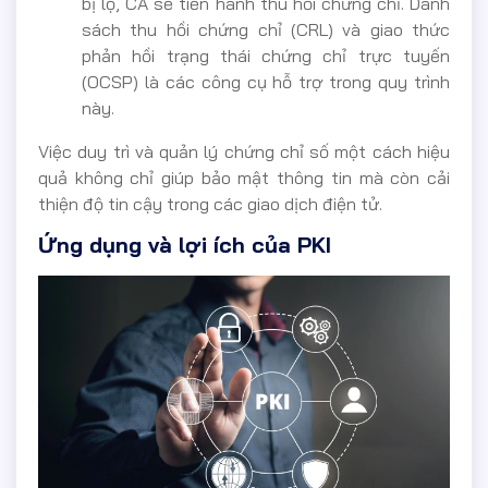
bị lộ, CA sẽ tiến hành thu hồi chứng chỉ. Danh
sách thu hồi chứng chỉ (CRL) và giao thức
phản hồi trạng thái chứng chỉ trực tuyến
(OCSP) là các công cụ hỗ trợ trong quy trình
này.
Việc duy trì và quản lý chứng chỉ số một cách hiệu
quả không chỉ giúp bảo mật thông tin mà còn cải
thiện độ tin cậy trong các giao dịch điện tử.
Ứng dụng và lợi ích của PKI