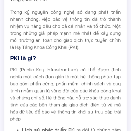
Trong kỷ nguyên công nghệ số đang phát triển
nhanh chóng, việc bảo vệ thông tin đã trở thành
nhiệm vụ hàng đầu cho cả cá nhân và tổ chức. Một
trong những giải pháp mạnh mẽ nhất để xây dựng
môi trường an toàn cho giao dịch trực tuyến chính
là Hạ Tầng Khóa Công Khai (PKI).
PKI là gì?
PKI (Public Key Infrastructure) có thể được định
nghĩa một cách đơn giản là một hệ thống phức tạp
bao gồm phần cứng, phần mềm, chính sách và quy
trình nhằm quản lý vòng đời của các khóa công khai
và chứng chỉ số. Hệ thống này hỗ trợ xác thực danh
tính của các bên tham gia giao dịch điện tử và mã
hóa dữ liệu để bảo vệ thông tin khỏi sự truy cập trái
phép.
Lịch sử phát triển
: PKI ra đời từ những năm