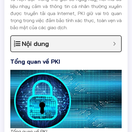
liệu nhạy cảm và thông tin cá nhân thường xuyên
được truyền tải qua Internet, PKI giữ vai trò quan
trọng trong việc đảm bảo tính xác thực, toàn vẹn và
bảo mật của các giao dịch.
Nội dung
Tổng quan về PKI
Tổng quan về PKI