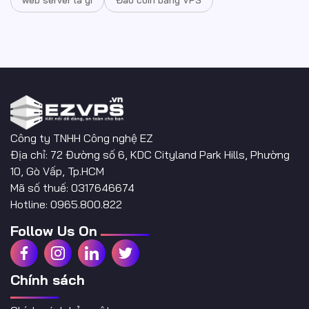
Công ty TNHH Công nghệ EZ
Địa chỉ: 72 Đường số 6, KDC Cityland Park Hills, Phường
10, Gò Vấp, Tp.HCM
Mã số thuế: 0317646674
Hotline: 0965.800.822
Follow Us On
Chính sách