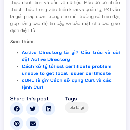
thực danh tính và bảo vệ dữ liệu. Mặc dù có nhiều
thách thức trong việc triển khai và quản lý, PKI vẫn
là giải pháp quan trọng cho môi trường số hiện đại,
giúp nâng cao độ tin cậy và bảo mật cho các giao
dịch điện tử.
Xem thêm:
Active Directory là gì? Cấu trúc và cài
đặt Active Directory
Cách xử lý lỗi ssl certificate problem
unable to get local issuer certificate
cURL là gì? Cách sử dụng Curl và các
lệnh Curl
Share this post
Tags