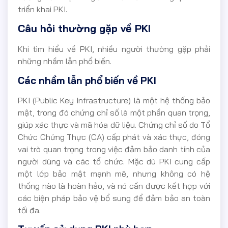
triển khai PKI.
Câu hỏi thường gặp về PKI
Khi tìm hiểu về PKI, nhiều người thường gặp phải
những nhầm lẫn phổ biến.
Các nhầm lẫn phổ biến về PKI
PKI (Public Key Infrastructure) là một hệ thống bảo
mật, trong đó chứng chỉ số là một phần quan trọng,
giúp xác thực và mã hóa dữ liệu. Chứng chỉ số do Tổ
Chức Chứng Thực (CA) cấp phát và xác thực, đóng
vai trò quan trọng trong việc đảm bảo danh tính của
người dùng và các tổ chức. Mặc dù PKI cung cấp
một lớp bảo mật mạnh mẽ, nhưng không có hệ
thống nào là hoàn hảo, và nó cần được kết hợp với
các biện pháp bảo vệ bổ sung để đảm bảo an toàn
tối đa.