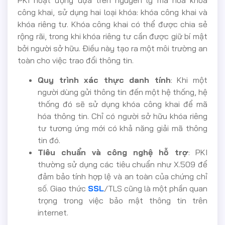
PKI hoạt động dựa trên nguyên lý mã hóa khóa
công khai, sử dụng hai loại khóa: khóa công khai và
khóa riêng tư. Khóa công khai có thể được chia sẻ
rộng rãi, trong khi khóa riêng tư cần được giữ bí mật
bởi người sở hữu. Điều này tạo ra một môi trường an
toàn cho việc trao đổi thông tin.
Quy trình xác thực danh tính
: Khi một
người dùng gửi thông tin đến một hệ thống, hệ
thống đó sẽ sử dụng khóa công khai để mã
hóa thông tin. Chỉ có người sở hữu khóa riêng
tư tương ứng mới có khả năng giải mã thông
tin đó.
Tiêu chuẩn và công nghệ hỗ trợ
: PKI
thường sử dụng các tiêu chuẩn như X.509 để
đảm bảo tính hợp lệ và an toàn của chứng chỉ
số. Giao thức
SSL
/TLS cũng là một phần quan
trọng trong việc bảo mật thông tin trên
internet.