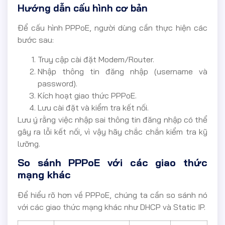
Hướng dẫn cấu hình cơ bản
Để cấu hình PPPoE, người dùng cần thực hiện các
bước sau:
Truy cập cài đặt Modem/Router.
Nhập thông tin đăng nhập (username và
password).
Kích hoạt giao thức PPPoE.
Lưu cài đặt và kiểm tra kết nối.
Lưu ý rằng việc nhập sai thông tin đăng nhập có thể
gây ra lỗi kết nối, vì vậy hãy chắc chắn kiểm tra kỹ
lưỡng.
So sánh PPPoE với các giao thức
mạng khác
Để hiểu rõ hơn về PPPoE, chúng ta cần so sánh nó
với các giao thức mạng khác như DHCP và Static IP.