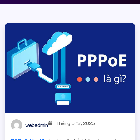
Tháng 5 13, 2025
webadmin