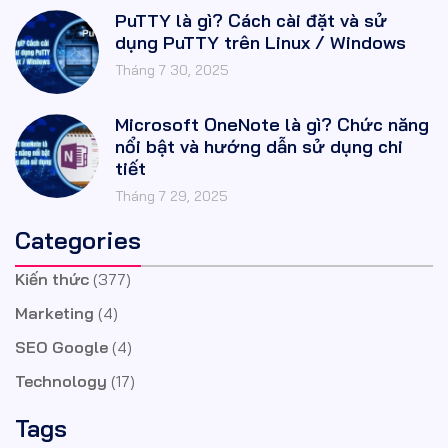
PuTTY là gì? Cách cài đặt và sử
dụng PuTTY trên Linux / Windows
Tháng 7 30, 2025
Microsoft OneNote là gì? Chức năng
nổi bật và hướng dẫn sử dụng chi
tiết
Tháng 7 29, 2025
Categories
Kiến thức
(377)
Marketing
(4)
SEO Google
(4)
Technology
(17)
Tags