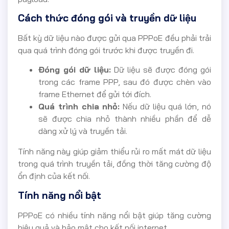
Cách thức đóng gói và truyền dữ liệu
Bất kỳ dữ liệu nào được gửi qua PPPoE đều phải trải
qua quá trình đóng gói trước khi được truyền đi.
Đóng gói dữ liệu:
Dữ liệu sẽ được đóng gói
trong các frame PPP, sau đó được chèn vào
frame Ethernet để gửi tới đích.
Quá trình chia nhỏ:
Nếu dữ liệu quá lớn, nó
sẽ được chia nhỏ thành nhiều phần để dễ
dàng xử lý và truyền tải.
Tính năng này giúp giảm thiểu rủi ro mất mát dữ liệu
trong quá trình truyền tải, đồng thời tăng cường độ
ổn định của kết nối.
Tính năng nổi bật
PPPoE có nhiều tính năng nổi bật giúp tăng cường
hiệu quả và bảo mật cho kết nối internet.