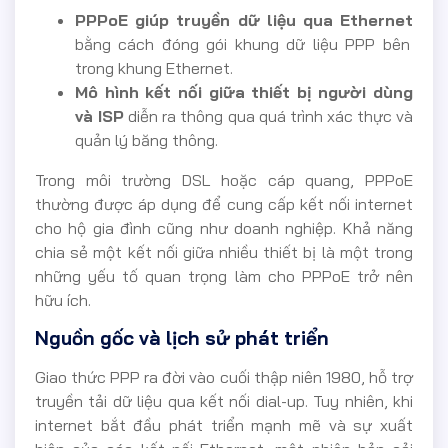
PPPoE giúp truyền dữ liệu qua Ethernet
bằng cách đóng gói khung dữ liệu PPP bên
trong khung Ethernet.
Mô hình kết nối giữa thiết bị người dùng
và ISP
diễn ra thông qua quá trình xác thực và
quản lý băng thông.
Trong môi trường DSL hoặc cáp quang, PPPoE
thường được áp dụng để cung cấp kết nối internet
cho hộ gia đình cũng như doanh nghiệp. Khả năng
chia sẻ một kết nối giữa nhiều thiết bị là một trong
những yếu tố quan trọng làm cho PPPoE trở nên
hữu ích.
Nguồn gốc và lịch sử phát triển
Giao thức PPP ra đời vào cuối thập niên 1980, hỗ trợ
truyền tải dữ liệu qua kết nối dial-up. Tuy nhiên, khi
internet bắt đầu phát triển mạnh mẽ và sự xuất