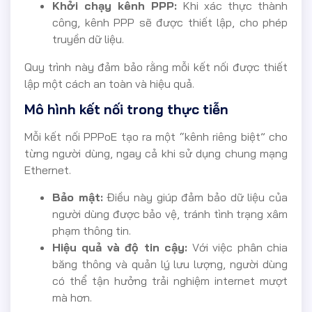
Khởi chạy kênh PPP:
Khi xác thực thành
công, kênh PPP sẽ được thiết lập, cho phép
truyền dữ liệu.
Quy trình này đảm bảo rằng mỗi kết nối được thiết
lập một cách an toàn và hiệu quả.
Mô hình kết nối trong thực tiễn
Mỗi kết nối PPPoE tạo ra một “kênh riêng biệt” cho
từng người dùng, ngay cả khi sử dụng chung mạng
Ethernet.
Bảo mật:
Điều này giúp đảm bảo dữ liệu của
người dùng được bảo vệ, tránh tình trạng xâm
phạm thông tin.
Hiệu quả và độ tin cậy:
Với việc phân chia
băng thông và quản lý lưu lượng, người dùng
có thể tận hưởng trải nghiệm internet mượt
mà hơn.