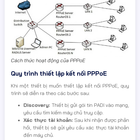
Cách thức hoạt động của PPPoE
Quy trình thiết lập kết nối PPPoE
Khi một thiết bị muốn thiết lập kết nối PPPoE, quy
trình sẽ diễn ra theo các bước sau:
Discovery:
Thiết bị gửi gói tin PADI vào mạng,
yêu cầu tìm kiếm máy chủ truy cập.
Xác thực tài khoản:
Sau khi nhận được phản
hồi, thiết bị sẽ gửi yêu cầu xác thực tài khoản
đến máy chủ.