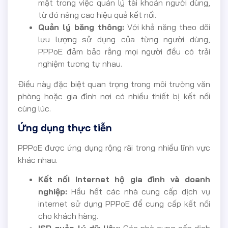
mật trong việc quản lý tài khoản người dùng,
từ đó nâng cao hiệu quả kết nối.
Quản lý băng thông:
Với khả năng theo dõi
lưu lượng sử dụng của từng người dùng,
PPPoE đảm bảo rằng mọi người đều có trải
nghiệm tương tự nhau.
Điều này đặc biệt quan trọng trong môi trường văn
phòng hoặc gia đình nơi có nhiều thiết bị kết nối
cùng lúc.
Ứng dụng thực tiễn
PPPoE được ứng dụng rộng rãi trong nhiều lĩnh vực
khác nhau.
Kết nối Internet hộ gia đình và doanh
nghiệp:
Hầu hết các nhà cung cấp dịch vụ
internet sử dụng PPPoE để cung cấp kết nối
cho khách hàng.
ISP quản lý dữ liệu:
Các nhà cung cấp dịch