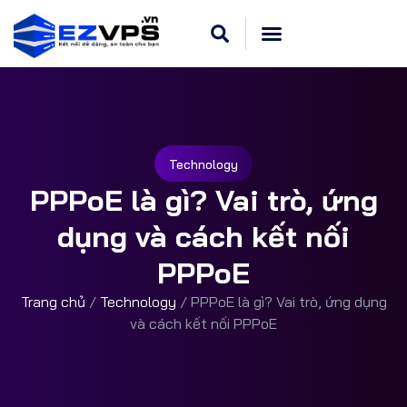
Technology
PPPoE là gì? Vai trò, ứng
dụng và cách kết nối
PPPoE
Trang chủ
/
Technology
/
PPPoE là gì? Vai trò, ứng dụng
và cách kết nối PPPoE