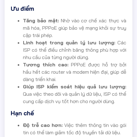
Ưu điểm
Tăng bảo mật:
Nhờ vào cơ chế xác thực và
mã hóa, PPPoE giúp bảo vệ mạng khỏi sự truy
cập trái phép.
Linh hoạt trong quản lý lưu lượng:
Các
ISP có thể điều chỉnh băng thông phù hợp với
nhu cầu của từng người dùng.
Tương thích cao:
PPPoE được hỗ trợ bởi
hầu hết các router và modem hiện đại, giúp dễ
dàng triển khai.
Giúp ISP kiểm soát hiệu quả lưu lượng:
Qua việc theo dõi và quản lý dữ liệu, ISP có thể
cung cấp dịch vụ tốt hơn cho người dùng.
Hạn chế
Độ trễ cao hơn:
Việc thêm thông tin vào gói
tin có thể làm giảm tốc độ truyền tải dữ liệu.