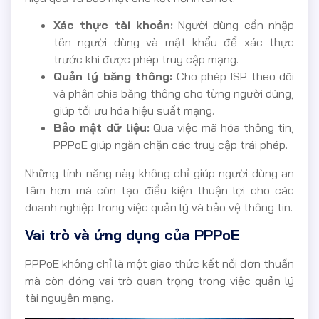
Xác thực tài khoản:
Người dùng cần nhập
tên người dùng và mật khẩu để xác thực
trước khi được phép truy cập mạng.
Quản lý băng thông:
Cho phép ISP theo dõi
và phân chia băng thông cho từng người dùng,
giúp tối ưu hóa hiệu suất mạng.
Bảo mật dữ liệu:
Qua việc mã hóa thông tin,
PPPoE giúp ngăn chặn các truy cập trái phép.
Những tính năng này không chỉ giúp người dùng an
tâm hơn mà còn tạo điều kiện thuận lợi cho các
doanh nghiệp trong việc quản lý và bảo vệ thông tin.
Vai trò và ứng dụng của PPPoE
PPPoE không chỉ là một giao thức kết nối đơn thuần
mà còn đóng vai trò quan trọng trong việc quản lý
tài nguyên mạng.