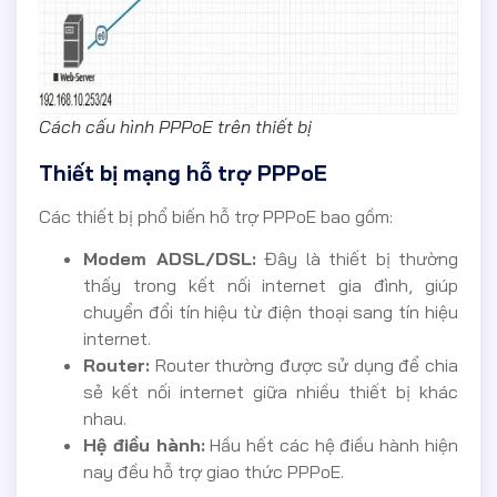
Cách cấu hình PPPoE trên thiết bị
Thiết bị mạng hỗ trợ PPPoE
Các thiết bị phổ biến hỗ trợ PPPoE bao gồm:
Modem ADSL/DSL:
Đây là thiết bị thường
thấy trong kết nối internet gia đình, giúp
chuyển đổi tín hiệu từ điện thoại sang tín hiệu
internet.
Router:
Router thường được sử dụng để chia
sẻ kết nối internet giữa nhiều thiết bị khác
nhau.
Hệ điều hành:
Hầu hết các hệ điều hành hiện
nay đều hỗ trợ giao thức PPPoE.