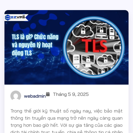
Tháng 5 9, 2025
webadmin
Trong thế giới kỹ thuật số ngày nay, việc bảo mật
thông tin truyền qua mạng trở nên ngày càng quan
trọng hơn bao giờ hết. Với sự gia tăng của các giao
dịch tài chính trực tuyến, chia sẻ thông tin cá nhân