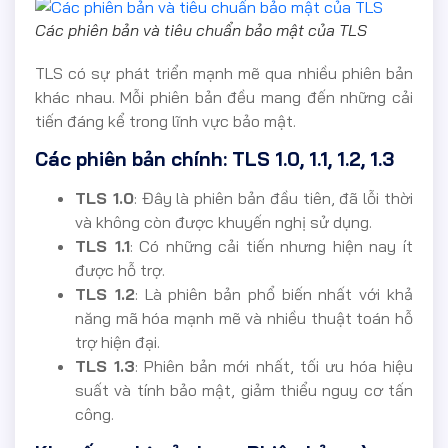
Các phiên bản và tiêu chuẩn bảo mật của TLS
TLS có sự phát triển mạnh mẽ qua nhiều phiên bản
khác nhau. Mỗi phiên bản đều mang đến những cải
tiến đáng kể trong lĩnh vực bảo mật.
Các phiên bản chính: TLS 1.0, 1.1, 1.2, 1.3
TLS 1.0
: Đây là phiên bản đầu tiên, đã lỗi thời
và không còn được khuyến nghị sử dụng.
TLS 1.1
: Có những cải tiến nhưng hiện nay ít
được hỗ trợ.
TLS 1.2
: Là phiên bản phổ biến nhất với khả
năng mã hóa mạnh mẽ và nhiều thuật toán hỗ
trợ hiện đại.
TLS 1.3
: Phiên bản mới nhất, tối ưu hóa hiệu
suất và tính bảo mật, giảm thiểu nguy cơ tấn
công.