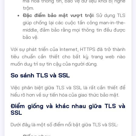
mã hóa thông tin, bảo vệ dữ liệu khỏi bị nghe
trộm.
Đặc điểm bảo mật vượt trội
: Sử dụng TLS
giúp chống lại các cuộc tấn công man-in-the-
middle, đảm bảo rằng mọi thông tin đều được
bảo vệ.
Với sự phát triển của Internet, HTTPS đã trở thành
tiêu chuẩn cần thiết cho bất kỳ trang web nào
muốn duy trì sự tin cậy của người dùng.
So sánh TLS và SSL
Việc phân biệt giữa TLS và SSL là rất cần thiết để
hiểu rõ hơn về sự tiến hóa của giao thức bảo mật.
Điểm giống và khác nhau giữa TLS và
SSL
Dưới đây là một số điểm nổi bật giữa TLS và SSL: