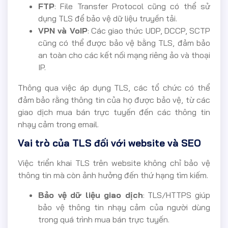
FTP
: File Transfer Protocol cũng có thể sử
dụng TLS để bảo vệ dữ liệu truyền tải.
VPN và VoIP
: Các giao thức UDP, DCCP, SCTP
cũng có thể được bảo vệ bằng TLS, đảm bảo
an toàn cho các kết nối mạng riêng ảo và thoại
IP.
Thông qua việc áp dụng TLS, các tổ chức có thể
đảm bảo rằng thông tin của họ được bảo vệ, từ các
giao dịch mua bán trực tuyến đến các thông tin
nhạy cảm trong email.
Vai trò của TLS đối với website và SEO
Việc triển khai TLS trên website không chỉ bảo vệ
thông tin mà còn ảnh hưởng đến thứ hạng tìm kiếm.
Bảo vệ dữ liệu giao dịch
: TLS/HTTPS giúp
bảo vệ thông tin nhạy cảm của người dùng
trong quá trình mua bán trực tuyến.