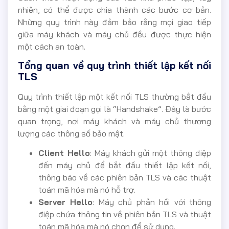
nhiên, có thể được chia thành các bước cơ bản.
Những quy trình này đảm bảo rằng mọi giao tiếp
giữa máy khách và máy chủ đều được thực hiện
một cách an toàn.
Tổng quan về quy trình thiết lập kết nối
TLS
Quy trình thiết lập một kết nối TLS thường bắt đầu
bằng một giai đoạn gọi là “Handshake”. Đây là bước
quan trọng, nơi máy khách và máy chủ thương
lượng các thông số bảo mật.
Client Hello
: Máy khách gửi một thông điệp
đến máy chủ để bắt đầu thiết lập kết nối,
thông báo về các phiên bản TLS và các thuật
toán mã hóa mà nó hỗ trợ.
Server Hello
: Máy chủ phản hồi với thông
điệp chứa thông tin về phiên bản TLS và thuật
toán mã hóa mà nó chọn để sử dụng.