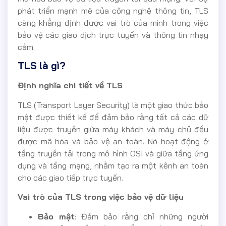
phát triển mạnh mẽ của công nghệ thông tin, TLS
càng khẳng định được vai trò của mình trong việc
bảo vệ các giao dịch trực tuyến và thông tin nhạy
cảm.
TLS là gì?
Định nghĩa chi tiết về TLS
TLS (Transport Layer Security) là một giao thức bảo
mật được thiết kế để đảm bảo rằng tất cả các dữ
liệu được truyền giữa máy khách và máy chủ đều
được mã hóa và bảo vệ an toàn. Nó hoạt động ở
tầng truyền tải trong mô hình OSI và giữa tầng ứng
dụng và tầng mạng, nhằm tạo ra một kênh an toàn
cho các giao tiếp trực tuyến.
Vai trò của TLS trong việc bảo vệ dữ liệu
Bảo mật
: Đảm bảo rằng chỉ những người