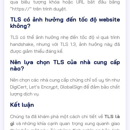
qua biểu tượng khóa hoặc URL bắt đầu bằng
“https://” trên trình duyệt.
TLS có ảnh hưởng đến tốc độ website
không?
TLS có thể ảnh hưởng nhẹ đến tốc độ vì quá trình
handshake, nhưng với TLS 1.3, ảnh hưởng này đã
được giảm thiểu đáng kể.
Nên lựa chọn TLS của nhà cung cấp
nào?
Nên chọn các nhà cung cấp chứng chỉ số uy tín như
DigiCert, Let’s Encrypt, GlobalSign để đảm bảo chất
lượng dịch vụ.
Kết luận
Chúng ta đã khám phá một cách chi tiết về
TLS là
gì
và những khía cạnh quan trọng xung quanh giao