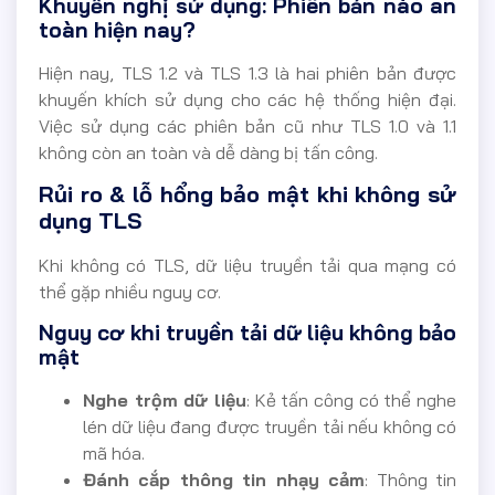
Khuyến nghị sử dụng: Phiên bản nào an
toàn hiện nay?
Hiện nay, TLS 1.2 và TLS 1.3 là hai phiên bản được
khuyến khích sử dụng cho các hệ thống hiện đại.
Việc sử dụng các phiên bản cũ như TLS 1.0 và 1.1
không còn an toàn và dễ dàng bị tấn công.
Rủi ro & lỗ hổng bảo mật khi không sử
dụng TLS
Khi không có TLS, dữ liệu truyền tải qua mạng có
thể gặp nhiều nguy cơ.
Nguy cơ khi truyền tải dữ liệu không bảo
mật
Nghe trộm dữ liệu
: Kẻ tấn công có thể nghe
lén dữ liệu đang được truyền tải nếu không có
mã hóa.
Đánh cắp thông tin nhạy cảm
: Thông tin