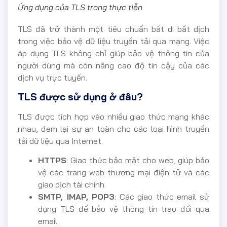
Ứng dụng của TLS trong thực tiễn
TLS đã trở thành một tiêu chuẩn bất di bất dịch
trong việc bảo vệ dữ liệu truyền tải qua mạng. Việc
áp dụng TLS không chỉ giúp bảo vệ thông tin của
người dùng mà còn nâng cao độ tin cậy của các
dịch vụ trực tuyến.
TLS được sử dụng ở đâu?
TLS được tích hợp vào nhiều giao thức mạng khác
nhau, đem lại sự an toàn cho các loại hình truyền
tải dữ liệu qua Internet.
HTTPS
: Giao thức bảo mật cho web, giúp bảo
vệ các trang web thương mại điện tử và các
giao dịch tài chính.
SMTP, IMAP, POP3
: Các giao thức email sử
dụng TLS để bảo vệ thông tin trao đổi qua
email.