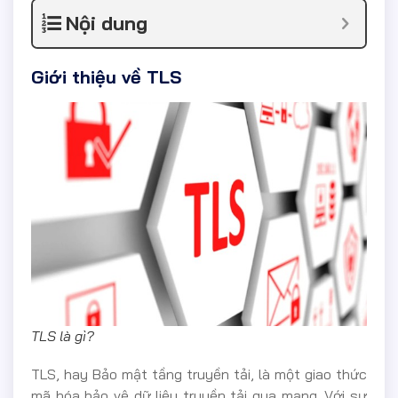
Nội dung
Giới thiệu về TLS
TLS là gì?
TLS, hay Bảo mật tầng truyền tải, là một giao thức
mã hóa bảo vệ dữ liệu truyền tải qua mạng. Với sự