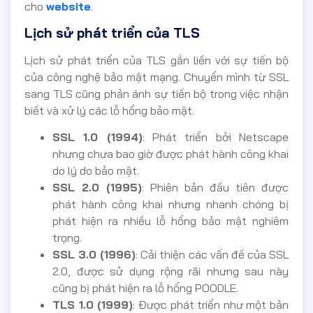
cho
website
.
Lịch sử phát triển của TLS
Lịch sử phát triển của TLS gắn liền với sự tiến bộ
của công nghệ bảo mật mạng. Chuyển mình từ SSL
sang TLS cũng phản ánh sự tiến bộ trong việc nhận
biết và xử lý các lỗ hổng bảo mật.
SSL 1.0 (1994)
: Phát triển bởi Netscape
nhưng chưa bao giờ được phát hành công khai
do lý do bảo mật.
SSL 2.0 (1995)
: Phiên bản đầu tiên được
phát hành công khai nhưng nhanh chóng bị
phát hiện ra nhiều lỗ hổng bảo mật nghiêm
trọng.
SSL 3.0 (1996)
: Cải thiện các vấn đề của SSL
2.0, được sử dụng rộng rãi nhưng sau này
cũng bị phát hiện ra lỗ hổng POODLE.
TLS 1.0 (1999)
: Được phát triển như một bản