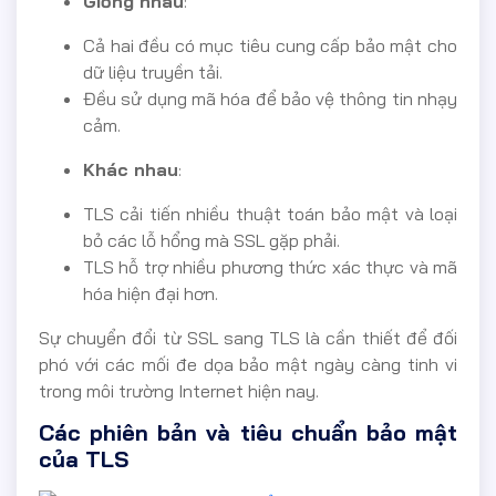
Giống nhau
:
Cả hai đều có mục tiêu cung cấp bảo mật cho
dữ liệu truyền tải.
Đều sử dụng mã hóa để bảo vệ thông tin nhạy
cảm.
Khác nhau
:
TLS cải tiến nhiều thuật toán bảo mật và loại
bỏ các lỗ hổng mà SSL gặp phải.
TLS hỗ trợ nhiều phương thức xác thực và mã
hóa hiện đại hơn.
Sự chuyển đổi từ SSL sang TLS là cần thiết để đối
phó với các mối đe dọa bảo mật ngày càng tinh vi
trong môi trường Internet hiện nay.
Các phiên bản và tiêu chuẩn bảo mật
của TLS