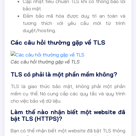
Cập nhật tiêu chuẩn TLS khi có thông báo lỗi
bảo mật.
Đảm bảo mã hóa được duy trì an toàn và
tương thích với yêu cầu mới từ trình
duyệt/hosting.
Các câu hỏi thường gặp về TLS
Các câu hỏi thường gặp về TLS
TLS có phải là một phần mềm không?
TLS là giao thức bảo mật, không phải một phần
mềm cụ thể. Nó cung cấp các quy tắc và quy trình
cho việc bảo vệ dữ liệu.
Làm thế nào nhận biết một website đã
bật TLS (HTTPS)?
Bạn có thể nhận biết một website đã bật TLS thông