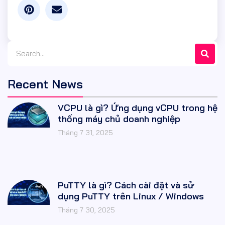
Recent News
VCPU là gì? Ứng dụng vCPU trong hệ
thống máy chủ doanh nghiệp
Tháng 7 31, 2025
PuTTY là gì? Cách cài đặt và sử
dụng PuTTY trên Linux / Windows
Tháng 7 30, 2025