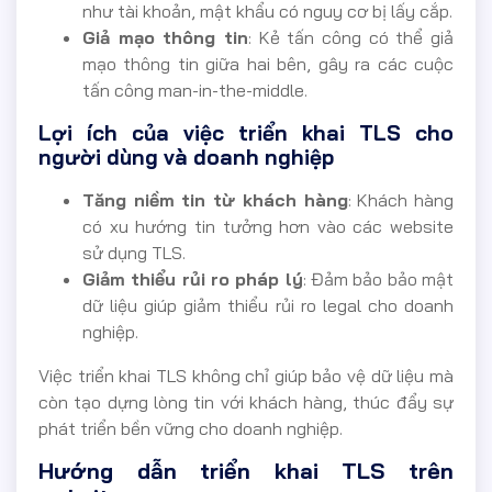
như tài khoản, mật khẩu có nguy cơ bị lấy cắp.
Giả mạo thông tin
: Kẻ tấn công có thể giả
mạo thông tin giữa hai bên, gây ra các cuộc
tấn công man-in-the-middle.
Lợi ích của việc triển khai TLS cho
người dùng và doanh nghiệp
Tăng niềm tin từ khách hàng
: Khách hàng
có xu hướng tin tưởng hơn vào các website
sử dụng TLS.
Giảm thiểu rủi ro pháp lý
: Đảm bảo bảo mật
dữ liệu giúp giảm thiểu rủi ro legal cho doanh
nghiệp.
Việc triển khai TLS không chỉ giúp bảo vệ dữ liệu mà
còn tạo dựng lòng tin với khách hàng, thúc đẩy sự
phát triển bền vững cho doanh nghiệp.
Hướng dẫn triển khai TLS trên