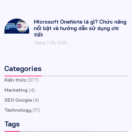
Microsoft OneNote là gì? Chức năng
nổi bật và hướng dẫn sử dụng chi
tiết
Tháng 7 29, 2025
Categories
Kiến thức
(377)
Marketing
(4)
SEO Google
(4)
Technology
(17)
Tags