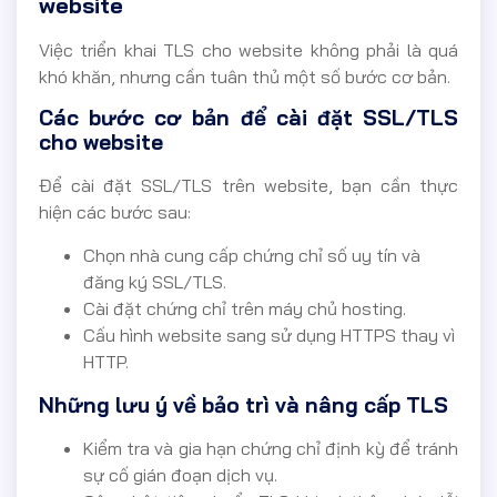
website
Việc triển khai TLS cho website không phải là quá
khó khăn, nhưng cần tuân thủ một số bước cơ bản.
Các bước cơ bản để cài đặt SSL/TLS
cho website
Để cài đặt SSL/TLS trên website, bạn cần thực
hiện các bước sau:
Chọn nhà cung cấp chứng chỉ số uy tín và
đăng ký SSL/TLS.
Cài đặt chứng chỉ trên máy chủ hosting.
Cấu hình website sang sử dụng HTTPS thay vì
HTTP.
Những lưu ý về bảo trì và nâng cấp TLS
Kiểm tra và gia hạn chứng chỉ định kỳ để tránh
sự cố gián đoạn dịch vụ.