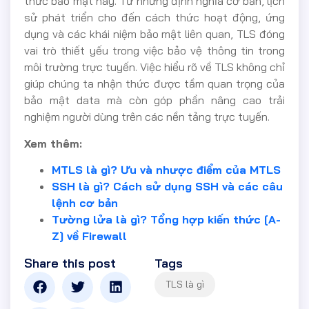
thức bảo mật này. Từ những định nghĩa cơ bản, lịch
sử phát triển cho đến cách thức hoạt động, ứng
dụng và các khái niệm bảo mật liên quan, TLS đóng
vai trò thiết yếu trong việc bảo vệ thông tin trong
môi trường trực tuyến. Việc hiểu rõ về TLS không chỉ
giúp chúng ta nhận thức được tầm quan trọng của
bảo mật data mà còn góp phần nâng cao trải
nghiệm người dùng trên các nền tảng trực tuyến.
Xem thêm:
MTLS là gì? Ưu và nhược điểm của MTLS
SSH là gì? Cách sử dụng SSH và các câu
lệnh cơ bản
Tường lửa là gì? Tổng hợp kiến thức [A-
Z] về Firewall
Share this post
Tags