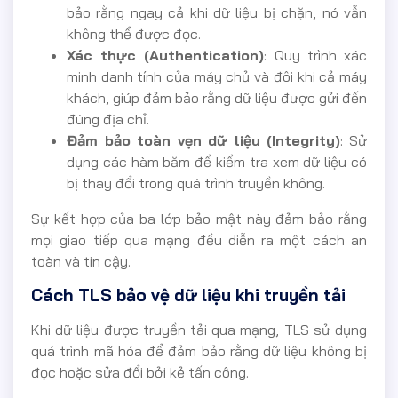
bảo rằng ngay cả khi dữ liệu bị chặn, nó vẫn
không thể được đọc.
Xác thực (Authentication)
: Quy trình xác
minh danh tính của máy chủ và đôi khi cả máy
khách, giúp đảm bảo rằng dữ liệu được gửi đến
đúng địa chỉ.
Đảm bảo toàn vẹn dữ liệu (Integrity)
: Sử
dụng các hàm băm để kiểm tra xem dữ liệu có
bị thay đổi trong quá trình truyền không.
Sự kết hợp của ba lớp bảo mật này đảm bảo rằng
mọi giao tiếp qua mạng đều diễn ra một cách an
toàn và tin cậy.
Cách TLS bảo vệ dữ liệu khi truyền tải
Khi dữ liệu được truyền tải qua mạng, TLS sử dụng
quá trình mã hóa để đảm bảo rằng dữ liệu không bị
đọc hoặc sửa đổi bởi kẻ tấn công.