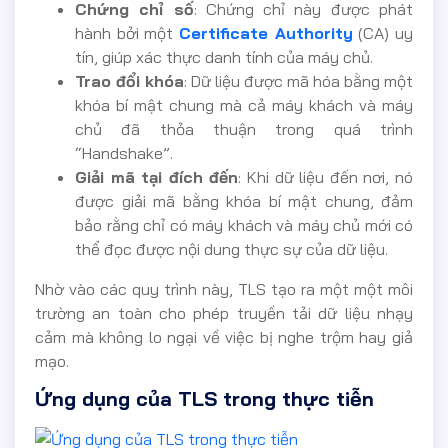
Chứng chỉ số
: Chứng chỉ này được phát
hành bởi một
Certificate Authority
(CA) uy
tín, giúp xác thực danh tính của máy chủ.
Trao đổi khóa
: Dữ liệu được mã hóa bằng một
khóa bí mật chung mà cả máy khách và máy
chủ đã thỏa thuận trong quá trình
“Handshake”.
Giải mã tại đích đến
: Khi dữ liệu đến nơi, nó
được giải mã bằng khóa bí mật chung, đảm
bảo rằng chỉ có máy khách và máy chủ mới có
thể đọc được nội dung thực sự của dữ liệu.
Nhờ vào các quy trình này, TLS tạo ra một một môi
trường an toàn cho phép truyền tải dữ liệu nhạy
cảm mà không lo ngại về việc bị nghe trộm hay giả
mạo.
Ứng dụng của TLS trong thực tiễn