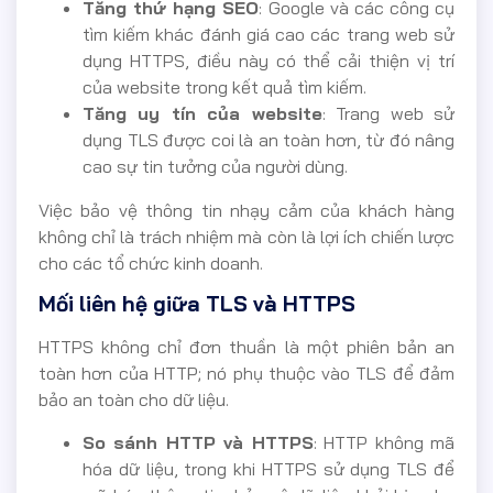
Tăng thứ hạng SEO
: Google và các công cụ
tìm kiếm khác đánh giá cao các trang web sử
dụng HTTPS, điều này có thể cải thiện vị trí
của website trong kết quả tìm kiếm.
Tăng uy tín của website
: Trang web sử
dụng TLS được coi là an toàn hơn, từ đó nâng
cao sự tin tưởng của người dùng.
Việc bảo vệ thông tin nhạy cảm của khách hàng
không chỉ là trách nhiệm mà còn là lợi ích chiến lược
cho các tổ chức kinh doanh.
Mối liên hệ giữa TLS và HTTPS
HTTPS không chỉ đơn thuần là một phiên bản an
toàn hơn của HTTP; nó phụ thuộc vào TLS để đảm
bảo an toàn cho dữ liệu.
So sánh HTTP và HTTPS
: HTTP không mã
hóa dữ liệu, trong khi HTTPS sử dụng TLS để