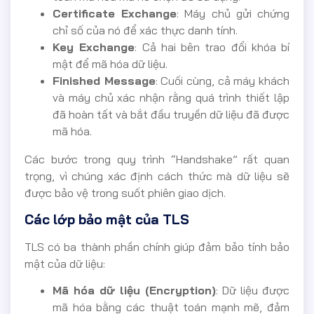
Certificate Exchange
: Máy chủ gửi chứng
chỉ số của nó để xác thực danh tính.
Key Exchange
: Cả hai bên trao đổi khóa bí
mật để mã hóa dữ liệu.
Finished Message
: Cuối cùng, cả máy khách
và máy chủ xác nhận rằng quá trình thiết lập
đã hoàn tất và bắt đầu truyền dữ liệu đã được
mã hóa.
Các bước trong quy trình “Handshake” rất quan
trọng, vì chúng xác định cách thức mà dữ liệu sẽ
được bảo vệ trong suốt phiên giao dịch.
Các lớp bảo mật của TLS
TLS có ba thành phần chính giúp đảm bảo tính bảo
mật của dữ liệu:
Mã hóa dữ liệu (Encryption)
: Dữ liệu được
mã hóa bằng các thuật toán mạnh mẽ, đảm