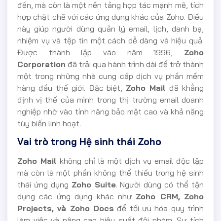
đến, mà còn là một nền tảng hợp tác mạnh mẽ, tích
hợp chặt chẽ với các ứng dụng khác của Zoho. Điều
này giúp người dùng quản lý email, lịch, danh bạ,
nhiệm vụ và tệp tin một cách dễ dàng và hiệu quả.
Được thành lập vào năm 1996,
Zoho
Corporation
đã trải qua hành trình dài để trở thành
một trong những nhà cung cấp dịch vụ phần mềm
hàng đầu thế giới. Đặc biệt,
Zoho Mail
đã khẳng
định vị thế của mình trong thị trường email doanh
nghiệp nhờ vào tính năng bảo mật cao và khả năng
tùy biến linh hoạt.
Vai trò trong Hệ sinh thái Zoho
Zoho Mail
không chỉ là một dịch vụ email độc lập
mà còn là một phần không thể thiếu trong hệ sinh
thái ứng dụng
Zoho Suite
. Người dùng có thể tận
dụng các ứng dụng khác như
Zoho CRM,
Zoho
Projects, và Zoho Docs
để tối ưu hóa quy trình
làm việc và nâng cao hiệu suất đội nhóm. Sự tích