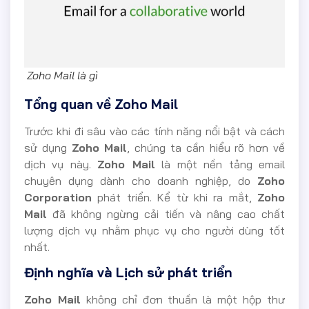
Zoho Mail là gì
Tổng quan về Zoho Mail
Trước khi đi sâu vào các tính năng nổi bật và cách
sử dụng
Zoho Mail
, chúng ta cần hiểu rõ hơn về
dịch vụ này.
Zoho Mail
là một nền tảng email
chuyên dụng dành cho doanh nghiệp, do
Zoho
Corporation
phát triển. Kể từ khi ra mắt,
Zoho
Mail
đã không ngừng cải tiến và nâng cao chất
lượng dịch vụ nhằm phục vụ cho người dùng tốt
nhất.
Định nghĩa và Lịch sử phát triển
Zoho Mail
không chỉ đơn thuần là một hộp thư