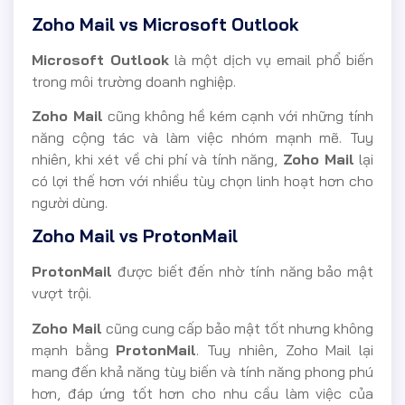
Zoho Mail vs Microsoft Outlook
Microsoft Outlook
là một dịch vụ email phổ biến
trong môi trường doanh nghiệp.
Zoho Mail
cũng không hề kém cạnh với những tính
năng cộng tác và làm việc nhóm mạnh mẽ. Tuy
nhiên, khi xét về chi phí và tính năng,
Zoho Mail
lại
có lợi thế hơn với nhiều tùy chọn linh hoạt hơn cho
người dùng.
Zoho Mail vs ProtonMail
ProtonMail
được biết đến nhờ tính năng bảo mật
vượt trội.
Zoho Mail
cũng cung cấp bảo mật tốt nhưng không
mạnh bằng
ProtonMail
. Tuy nhiên, Zoho Mail lại
mang đến khả năng tùy biến và tính năng phong phú
hơn, đáp ứng tốt hơn cho nhu cầu làm việc của