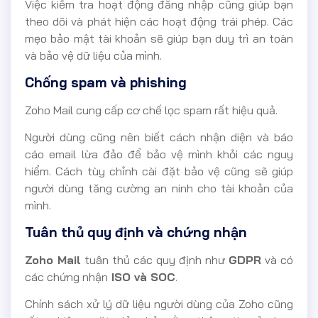
Việc kiểm tra hoạt động đăng nhập cũng giúp bạn
theo dõi và phát hiện các hoạt động trái phép. Các
mẹo bảo mật tài khoản sẽ giúp bạn duy trì an toàn
và bảo vệ dữ liệu của mình.
Chống spam và phishing
Zoho Mail cung cấp cơ chế lọc spam rất hiệu quả.
Người dùng cũng nên biết cách nhận diện và báo
cáo email lừa đảo để bảo vệ mình khỏi các nguy
hiểm. Cách tùy chỉnh cài đặt bảo vệ cũng sẽ giúp
người dùng tăng cường an ninh cho tài khoản của
mình.
Tuân thủ quy định và chứng nhận
Zoho Mail
tuân thủ các quy định như
GDPR
và có
các chứng nhận
ISO và SOC
.
Chính sách xử lý dữ liệu người dùng của Zoho cũng