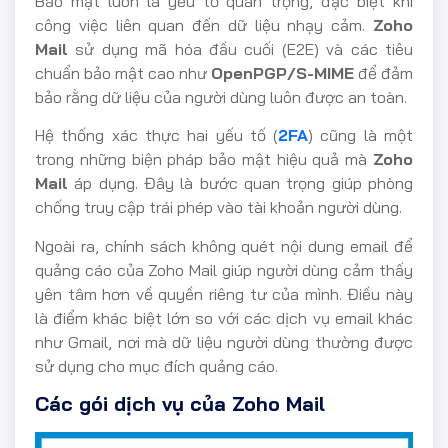
Bảo mật luôn là yếu tố quan trọng, đặc biệt khi
công việc liên quan đến dữ liệu nhạy cảm.
Zoho
Mail
sử dụng mã hóa đầu cuối (E2E) và các tiêu
chuẩn bảo mật cao như
OpenPGP/S-MIME
để đảm
bảo rằng dữ liệu của người dùng luôn được an toàn.
Hệ thống xác thực hai yếu tố (
2FA
) cũng là một
trong những biện pháp bảo mật hiệu quả mà
Zoho
Mail
áp dụng. Đây là bước quan trọng giúp phòng
chống truy cập trái phép vào tài khoản người dùng.
Ngoài ra, chính sách không quét nội dung email để
quảng cáo của Zoho Mail giúp người dùng cảm thấy
yên tâm hơn về quyền riêng tư của mình. Điều này
là điểm khác biệt lớn so với các dịch vụ email khác
như Gmail, nơi mà dữ liệu người dùng thường được
sử dụng cho mục đích quảng cáo.
Các gói dịch vụ của Zoho Mail