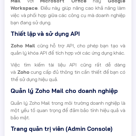
Mail
với
Microsoft Office
hay
Google
Workspace
. Điều này giúp nâng cao khả năng làm
việc và phối hợp giữa các công cụ mà doanh nghiệp
bạn đang sử dụng.
Thiết lập và sử dụng API
Zoho Mail
cũng hỗ trợ API, cho phép bạn tạo và
quản lý khóa API để tích hợp với các ứng dụng khác.
Việc tìm kiếm tài liệu API cũng rất dễ dàng
và
Zoho
cung cấp đủ thông tin cần thiết để bạn có
thể sử dụng hiệu quả.
Quản lý Zoho Mail cho doanh nghiệp
Quản lý Zoho Mail trong môi trường doanh nghiệp là
một yếu tố quan trọng để đảm bảo tính hiệu quả và
bảo mật.
Trang quản trị viên (Admin Console)