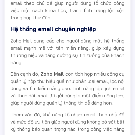
email theo chủ đề giúp người dùng tổ chức công
việc một cách khoa học, tránh tình trạng lộn xộn
trong hộp thư đến.
Hệ thống email chuyên nghiệp
Zoho Mail cung cấp cho người dùng một hệ thống
email mạnh mẽ với tên miền riêng, giúp xây dựng
thương hiệu và tăng cường sự tin tưởng của khách
hàng.
Bên cạnh đó,
Zoho Mail
còn tích hợp nhiều công cụ
quản lý hộp thư hiệu quả như phân loại email, lọc nội
dung và tìm kiếm nâng cao. Tính năng lập lịch email
và theo dõi email đã gửi cũng là một điểm cộng lớn,
giúp người dùng quản lý thông tin dễ dàng hơn.
Thêm vào đó, khả năng tổ chức email theo chủ đề
và mức độ ưu tiên giúp người dùng không bỏ sót bất
kỳ thông báo quan trọng nào trong công việc hàng