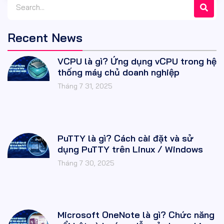
Recent News
VCPU là gì? Ứng dụng vCPU trong hệ
thống máy chủ doanh nghiệp
Tháng 7 31, 2025
PuTTY là gì? Cách cài đặt và sử
dụng PuTTY trên Linux / Windows
Tháng 7 30, 2025
Microsoft OneNote là gì? Chức năng