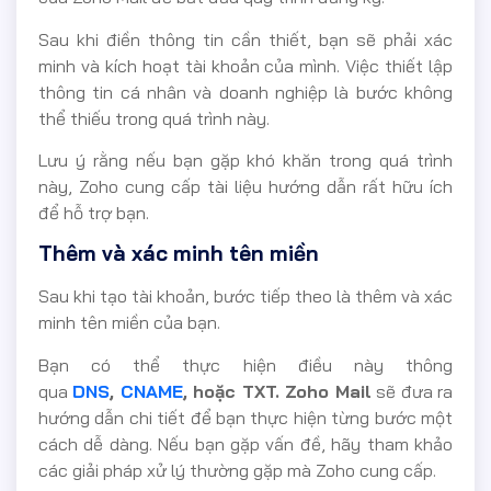
Sau khi điền thông tin cần thiết, bạn sẽ phải xác
minh và kích hoạt tài khoản của mình. Việc thiết lập
thông tin cá nhân và doanh nghiệp là bước không
thể thiếu trong quá trình này.
Lưu ý rằng nếu bạn gặp khó khăn trong quá trình
này, Zoho cung cấp tài liệu hướng dẫn rất hữu ích
để hỗ trợ bạn.
Thêm và xác minh tên miền
Sau khi tạo tài khoản, bước tiếp theo là thêm và xác
minh tên miền của bạn.
Bạn có thể thực hiện điều này thông
qua
DNS
,
CNAME
, hoặc TXT. Zoho Mail
sẽ đưa ra
hướng dẫn chi tiết để bạn thực hiện từng bước một
cách dễ dàng. Nếu bạn gặp vấn đề, hãy tham khảo
các giải pháp xử lý thường gặp mà Zoho cung cấp.