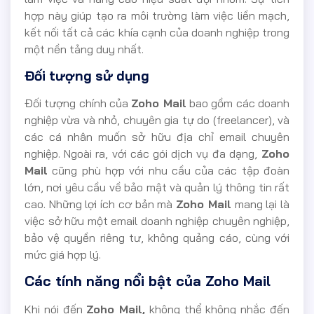
hợp này giúp tạo ra môi trường làm việc liền mạch,
kết nối tất cả các khía cạnh của doanh nghiệp trong
một nền tảng duy nhất.
Đối tượng sử dụng
Đối tượng chính của
Zoho Mail
bao gồm các doanh
nghiệp vừa và nhỏ, chuyên gia tự do (freelancer), và
các cá nhân muốn sở hữu địa chỉ email chuyên
nghiệp. Ngoài ra, với các gói dịch vụ đa dạng,
Zoho
Mail
cũng phù hợp với nhu cầu của các tập đoàn
lớn, nơi yêu cầu về bảo mật và quản lý thông tin rất
cao. Những lợi ích cơ bản mà
Zoho Mail
mang lại là
việc sở hữu một email doanh nghiệp chuyên nghiệp,
bảo vệ quyền riêng tư, không quảng cáo, cùng với
mức giá hợp lý.
Các tính năng nổi bật của Zoho Mail
Khi nói đến
Zoho Mail,
không thể không nhắc đến