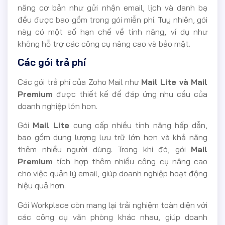
năng cơ bản như gửi nhận email, lịch và danh bạ
đều được bao gồm trong gói miễn phí. Tuy nhiên, gói
này có một số hạn chế về tính năng, ví dụ như
không hỗ trợ các công cụ nâng cao và bảo mật.
Các gói trả phí
Các gói trả phí của Zoho Mail như
Mail Lite và Mail
Premium
được thiết kế để đáp ứng nhu cầu của
doanh nghiệp lớn hơn.
Gói
Mail Lite
cung cấp nhiều tính năng hấp dẫn,
bao gồm dung lượng lưu trữ lớn hơn và khả năng
thêm nhiều người dùng. Trong khi đó, gói
Mail
Premium
tích hợp thêm nhiều công cụ nâng cao
cho việc quản lý email, giúp doanh nghiệp hoạt động
hiệu quả hơn.
Gói Workplace còn mang lại trải nghiệm toàn diện với
các công cụ văn phòng khác nhau, giúp doanh