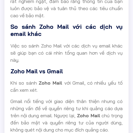
rất nghiêm ngặt, đảm bảo rằng thông tin của bạn
luôn được bảo vệ và tuân thủ theo các tiêu chuẩn
cao về bảo mật.
So sánh Zoho Mail với các dịch vụ
email khác
Việc so sánh Zoho Mail với các dịch vụ email khác
sẽ giúp bạn có cái nhìn tổng quan hơn về dịch vụ
này.
Zoho Mail vs Gmail
Khi so sánh
Zoho Mail
với Gmail, có nhiều yếu tố
cần xem xét.
Gmail nổi tiếng với giao diện thân thiện nhưng có
những vấn đề về quyền riêng tư khi quảng cáo dựa
trên nội dung email. Ngược lại,
Zoho Mail
chú trọng
đến bảo mật và quyền riêng tư của người dùng,
không quét nội dung cho mục đích quảng cáo.