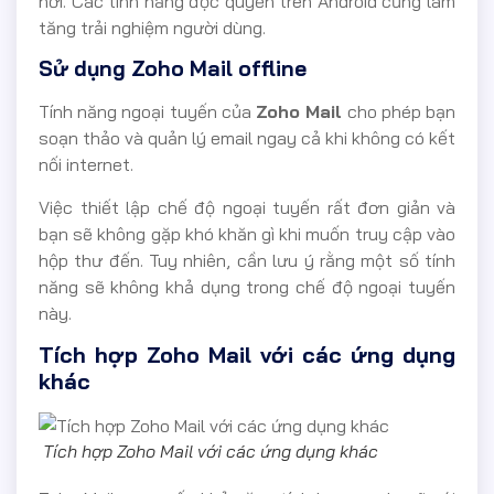
nơi. Các tính năng độc quyền trên Android cũng làm
tăng trải nghiệm người dùng.
Sử dụng Zoho Mail offline
Tính năng ngoại tuyến của
Zoho Mail
cho phép bạn
soạn thảo và quản lý email ngay cả khi không có kết
nối internet.
Việc thiết lập chế độ ngoại tuyến rất đơn giản và
bạn sẽ không gặp khó khăn gì khi muốn truy cập vào
hộp thư đến. Tuy nhiên, cần lưu ý rằng một số tính
năng sẽ không khả dụng trong chế độ ngoại tuyến
này.
Tích hợp Zoho Mail với các ứng dụng
khác
Tích hợp Zoho Mail với các ứng dụng khác